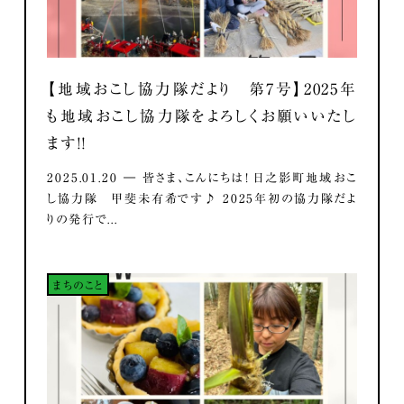
【地域おこし協力隊だより 第7号】2025年
も地域おこし協力隊をよろしくお願いいたし
ます！！
2025.01.20 ― 皆さま、こんにちは！ 日之影町地域おこ
し協力隊 甲斐未有希です♪ 2025年初の協力隊だよ
りの発行で...
まちのこと