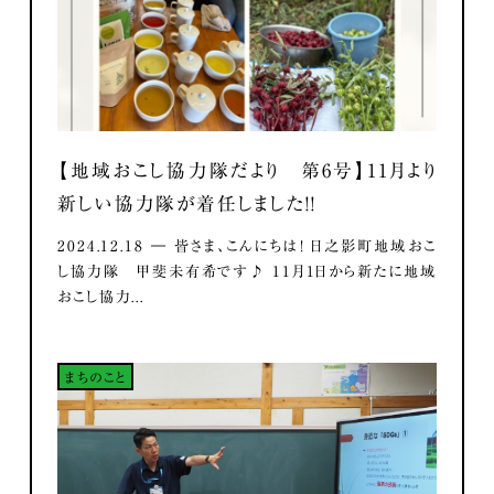
【地域おこし協力隊だより 第6号】11月より
新しい協力隊が着任しました！！
2024.12.18 ― 皆さま、こんにちは！ 日之影町地域おこ
し協力隊 甲斐未有希です♪ 11月1日から新たに地域
おこし協力...
まちのこと