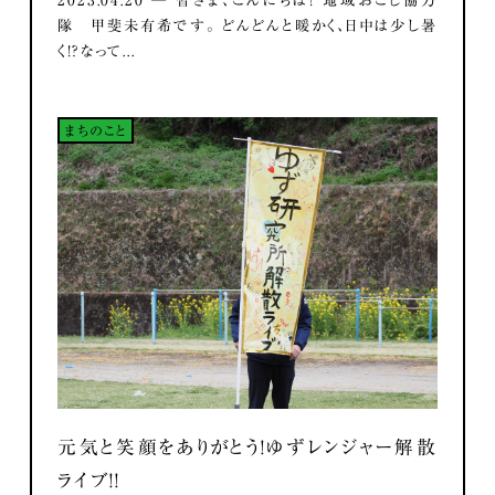
隊 甲斐未有希です。 どんどんと暖かく、日中は少し暑
く！？なって...
まちのこと
元気と笑顔をありがとう！ゆずレンジャー解散
ライブ！！