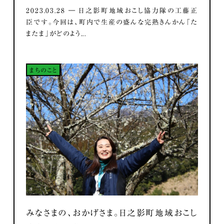
2023.03.28 ― 日之影町地域おこし協力隊の工藤正
臣です。今回は、町内で生産の盛んな完熟きんかん「た
またま」がどのよう...
まちのこと
みなさまの、おかげさま。日之影町地域おこし