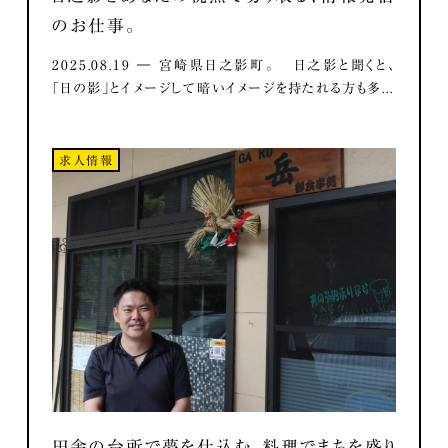
のお仕事。
2025.08.19 ― 宮崎県日之影町。 日之影と聞くと、
「日の影」とイメージして暗いイメージを持たれる方も多...
求人情報
田舎の台所で夢を仕込む。料理でまちを盛り