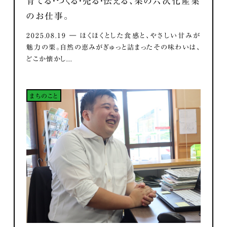
育てる・つくる・売る・伝える、栗の六次化産業
のお仕事。
2025.08.19 ― ほくほくとした食感と、やさしい甘みが
魅力の栗。自然の恵みがぎゅっと詰まったその味わいは、
どこか懐かし...
まちのこと