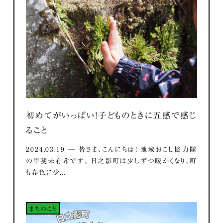
初めてがいっぱい！子どものときに五感で感じ
ること
2024.03.19 ― 皆さま、こんにちは！ 地域おこし協力隊
の甲斐未有希です。 日之影町は少しずつ暖かくなり、町
も春色に少...
まちのこと