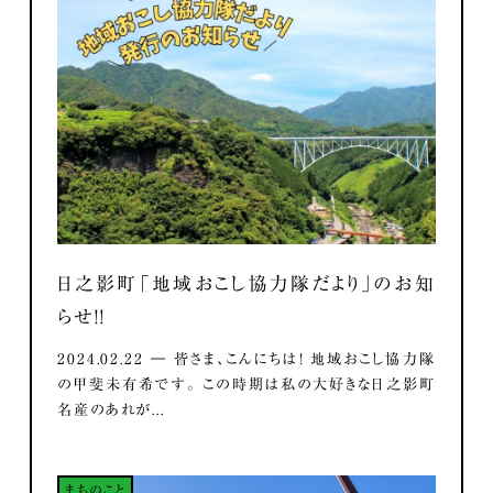
日之影町「地域おこし協力隊だより」のお知
らせ！！
2024.02.22 ― 皆さま、こんにちは！ 地域おこし協力隊
の甲斐未有希です。 この時期は私の大好きな日之影町
名産のあれが...
まちのこと