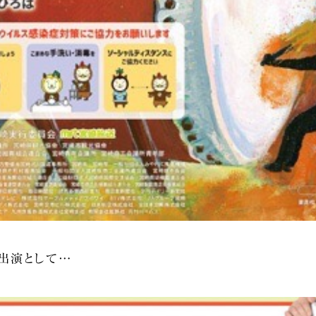
出演として…