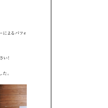
ーによるパフォ
さい！
した。