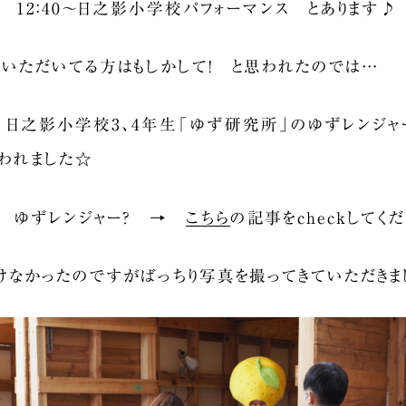
！ 12：40～日之影小学校パフォーマンス とあります♪
いただいてる方はもしかして！ と思われたのでは…
日之影小学校3、4年生「ゆず研究所」のゆずレンジャ
われました☆
？ ゆずレンジャー？ →
こちら
の記事をcheckしてくだ
けなかったのですがばっちり写真を撮ってきていただきま