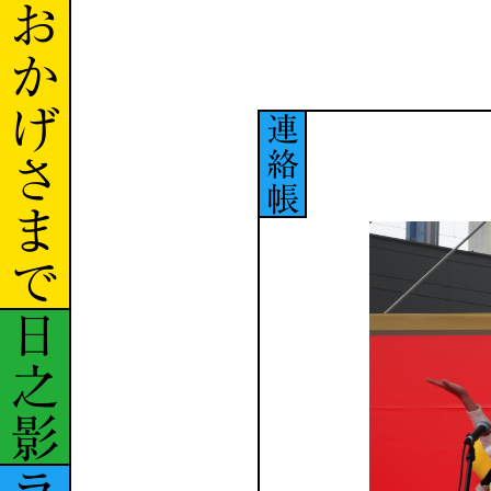
おかげさまで
連絡帳
日之影