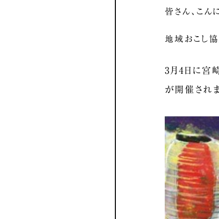
皆さん、こんに
地域おこし
3月4日に
が開催されま