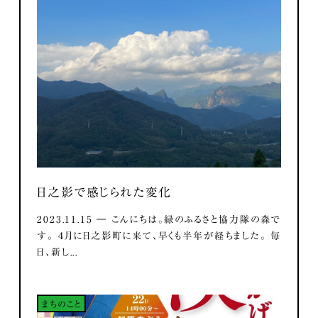
日之影で感じられた変化
2023.11.15 ― こんにちは。緑のふるさと協力隊の森で
す。 ４月に日之影町に来て、早くも半年が経ちました。 毎
日、新し...
まちのこと