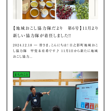
【地域おこし協力隊だより 第6号】11月より
新しい協力隊が着任しました！！
2024.12.18 ― 皆さま、こんにちは！ 日之影町地域おこ
し協力隊 甲斐未有希です♪ 11月1日から新たに地域
おこし協力...
まちのこと