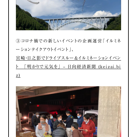
③コロナ禍での新しいイベントの企画運営「イルミネ
ーションテイクアウトイベント」、
宮崎・日之影でドライブスルー＆イルミネーションイベン
ト 「明かりで元気を」 – 日向経済新聞 (keizai.bi
z)