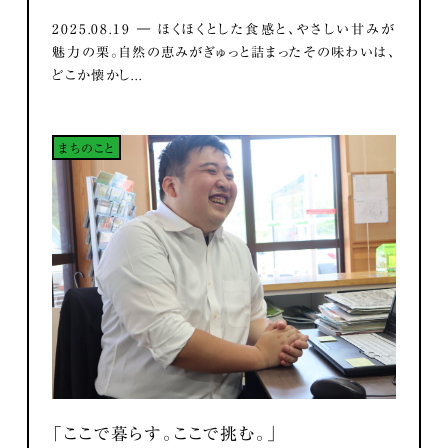
2025.08.19 ― ほくほくとした食感と、やさしい甘みが
魅力の栗。自然の恵みがぎゅっと詰まったその味わいは、
どこか懐かし...
まちのこと
「ここで暮らす。ここで挑む。」