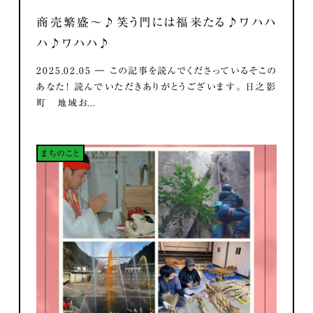
商売繁盛～♪笑う門には福来たる♪ワハハ
ハ♪ワハハ♪
2025.02.05 ― この記事を読んでくださっているそこの
あなた！ 読んでいただきありがとうございます。 日之影
町 地域お...
まちのこと