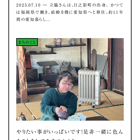
2025.07.10 ― 立脇さんは、日之影町の出身。 かつて
は福岡県で働き、結婚を機に愛知県へと移住。約11年
間の愛知暮らし...
まちのこと
やりたい事がいっぱいです！是非一緒に色ん