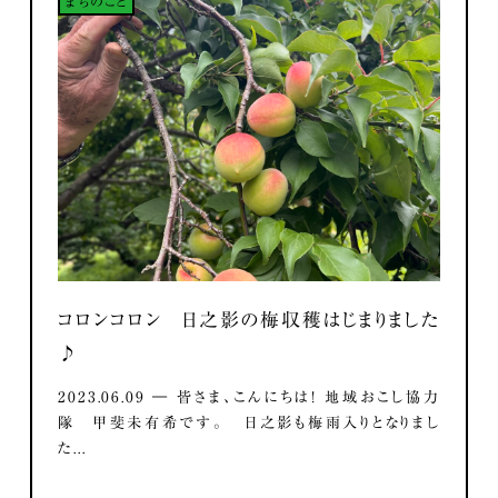
まちのこと
コロンコロン 日之影の梅収穫はじまりました
♪
2023.06.09 ― 皆さま、こんにちは！ 地域おこし協力
隊 甲斐未有希です。 日之影も梅雨入りとなりまし
た...