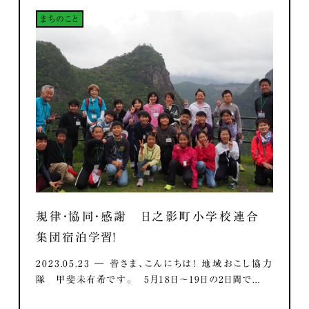
まちのこと
規律・協同・感謝 日之影町小学校連合
集団宿泊学習！
2023.05.23 ― 皆さま、こんにちは！ 地域おこし協力
隊 甲斐未有希です。 5月18日～19日の2日間で...