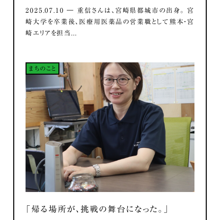
2025.07.10 ― 重信さんは、宮崎県都城市の出身。 宮
崎大学を卒業後、医療用医薬品の営業職として熊本・宮
崎エリアを担当...
まちのこと
「帰る場所が、挑戦の舞台になった。」