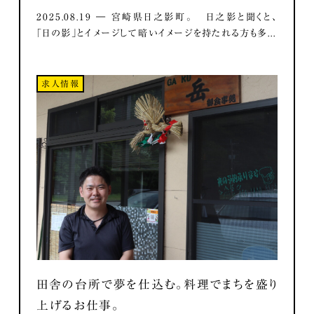
2025.08.19 ― 宮崎県日之影町。 日之影と聞くと、
「日の影」とイメージして暗いイメージを持たれる方も多...
求人情報
田舎の台所で夢を仕込む。料理でまちを盛り
上げるお仕事。