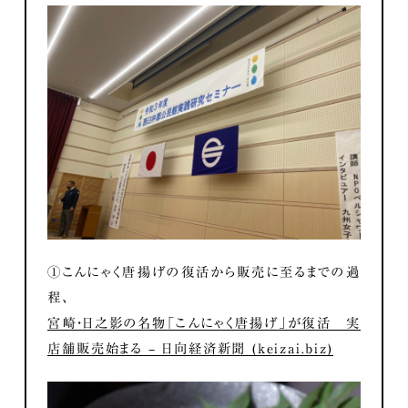
①こんにゃく唐揚げの復活から販売に至るまでの過
程、
宮崎・日之影の名物「こんにゃく唐揚げ」が復活 実
店舗販売始まる – 日向経済新聞 (keizai.biz)