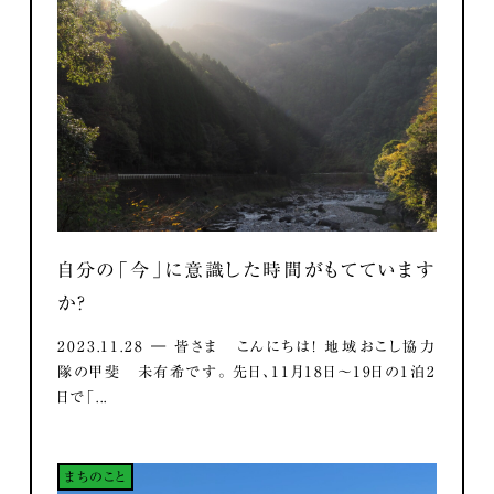
自分の「今」に意識した時間がもてています
か？
2023.11.28 ― 皆さま こんにちは！ 地域おこし協力
隊の甲斐 未有希です。 先日、11月18日～19日の1泊2
日で「...
まちのこと