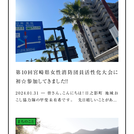
第10回宮崎県女性消防団員活性化大会に
初☆参加してきました！！
2024.01.31 ― 皆さん、こんにちは！ 日之影町 地域お
こし協力隊の甲斐未有希です。 先日嬉しいことがあ...
まちのこと