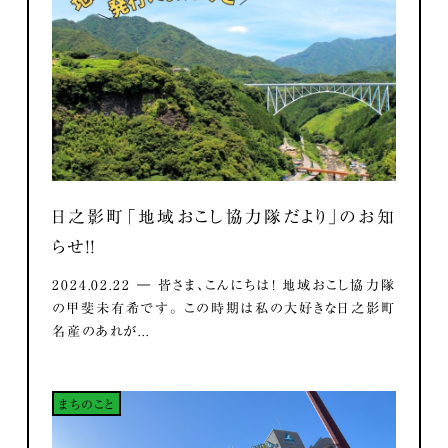
日之影町「地域おこし協力隊だより」のお知
らせ！！
2024.02.22 ― 皆さま、こんにちは！ 地域おこし協力隊
の甲斐未有希です。 この時期は私の大好きな日之影町
名産のあれが...
まちのこと