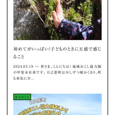
初めてがいっぱい！子どものときに五感で感じ
ること
2024.03.19 ― 皆さま、こんにちは！ 地域おこし協力隊
の甲斐未有希です。 日之影町は少しずつ暖かくなり、町
も春色に少...
まちのこと