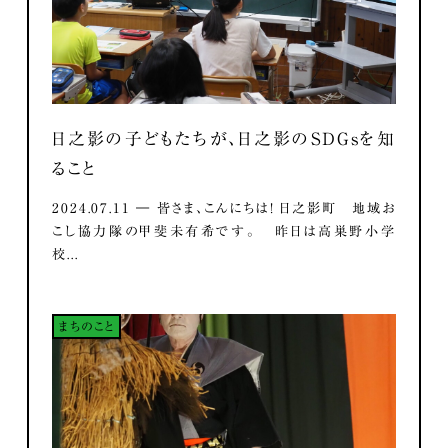
日之影の子どもたちが、日之影のSDGsを知
ること
2024.07.11 ― 皆さま、こんにちは！ 日之影町 地域お
こし協力隊の甲斐未有希です。 昨日は高巣野小学
校...
まちのこと