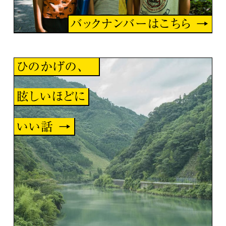
バックナンバーはこちら →
ひのかげの、
眩しいほどに
いい話 →