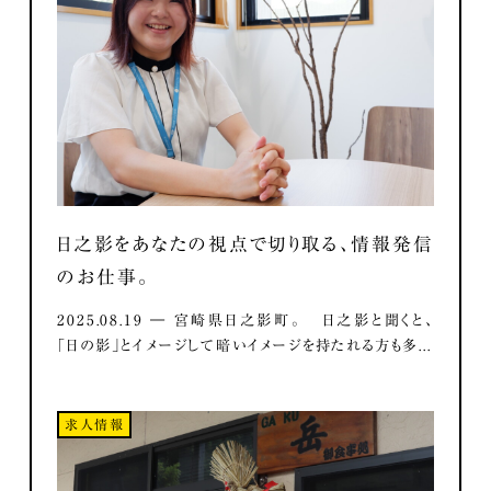
日之影をあなたの視点で切り取る、情報発信
のお仕事。
2025.08.19 ― 宮崎県日之影町。 日之影と聞くと、
「日の影」とイメージして暗いイメージを持たれる方も多...
求人情報