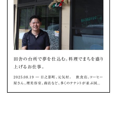
田舎の台所で夢を仕込む。料理でまちを盛り
上げるお仕事。
2025.08.19 ― 日之影町、元気村。 飲食店、コーヒー
屋さん、理美容室、商店など、多くのテナントが並ぶ国...