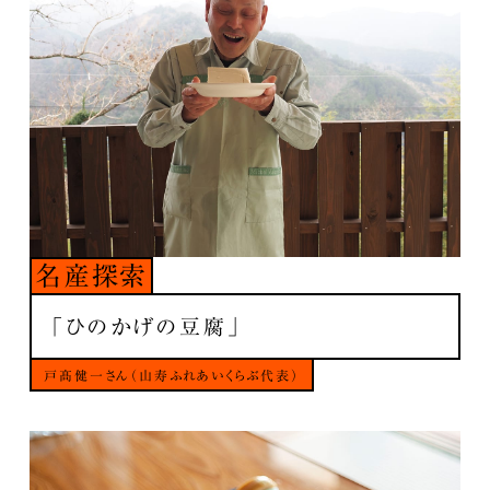
名産探索
「ひのかげの豆腐」
戸髙健一さん（山寿ふれあいくらぶ代表）