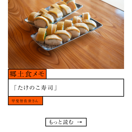
郷土食メモ
「たけのこ寿司」
甲斐智佐世さん
もっと読む →