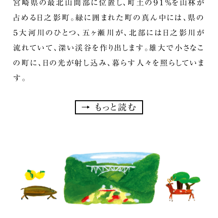
宮崎県の最北山間部に位置し、町土の９１％を山林が
占める日之影町。緑に囲まれた町の真ん中には、県の
５大河川のひとつ、五ヶ瀬川が、北部には日之影川が
流れていて、深い渓谷を作り出します。雄大で小さなこ
の町に、日の光が射し込み、暮らす人々を照らしていま
す。
→
もっと読む