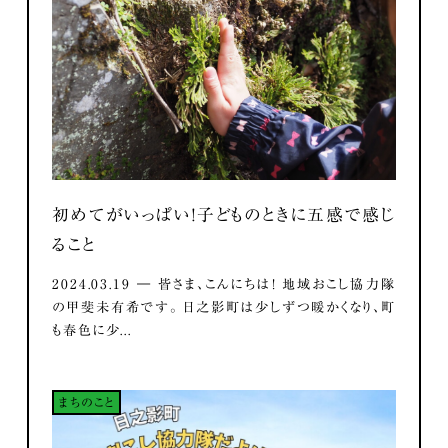
初めてがいっぱい！子どものときに五感で感じ
ること
2024.03.19 ― 皆さま、こんにちは！ 地域おこし協力隊
の甲斐未有希です。 日之影町は少しずつ暖かくなり、町
も春色に少...
まちのこと