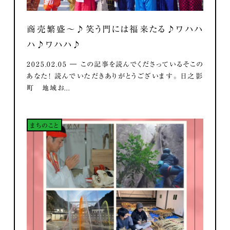
商売繁盛～♪笑う門には福来たる♪ワハハ
ハ♪ワハハ♪
2025.02.05 ― この記事を読んでくださっているそこの
あなた！ 読んでいただきありがとうございます。 日之影
町 地域お...
まちのこと