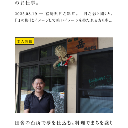
のお仕事。
2025.08.19 ― 宮崎県日之影町。 日之影と聞くと、
「日の影」とイメージして暗いイメージを持たれる方も多...
求人情報
田舎の台所で夢を仕込む。料理でまちを盛り