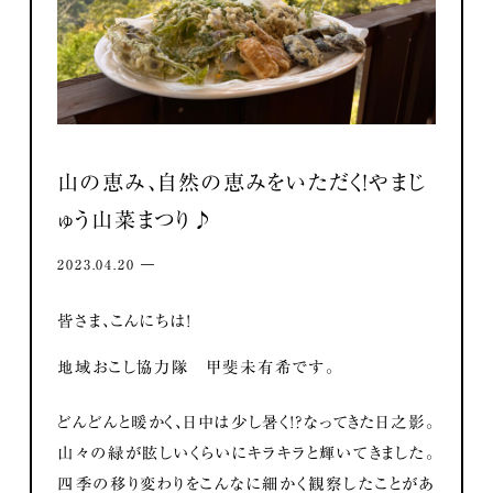
山の恵み、自然の恵みをいただく！やまじ
ゅう山菜まつり♪
2023.04.20 ―
皆さま、こんにちは！
地域おこし協力隊 甲斐未有希です。
どんどんと暖かく、日中は少し暑く！？なってきた日之影。
山々の緑が眩しいくらいにキラキラと輝いてきました。
四季の移り変わりをこんなに細かく観察したことがあ