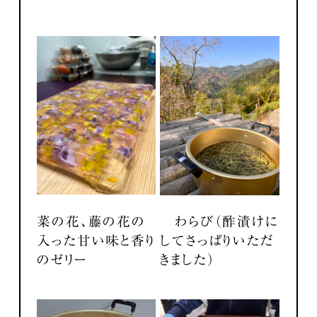
菜の花、藤の花の
わらび（酢漬けに
入った甘い味と香り
してさっぱりいただ
のゼリー
きました）