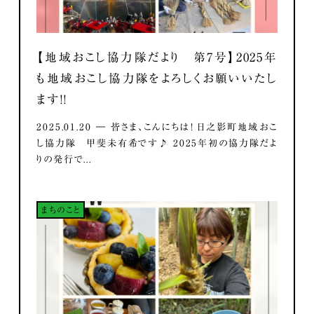
【地域おこし協力隊だより 第7号】2025年
も地域おこし協力隊をよろしくお願いいたし
ます！！
2025.01.20 ― 皆さま、こんにちは！ 日之影町地域おこ
し協力隊 甲斐未有希です♪ 2025年初の協力隊だよ
りの発行で...
まちのこと