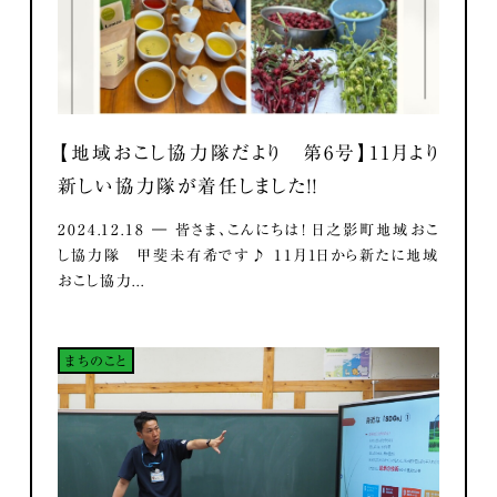
【地域おこし協力隊だより 第6号】11月より
新しい協力隊が着任しました！！
2024.12.18 ― 皆さま、こんにちは！ 日之影町地域おこ
し協力隊 甲斐未有希です♪ 11月1日から新たに地域
おこし協力...
まちのこと