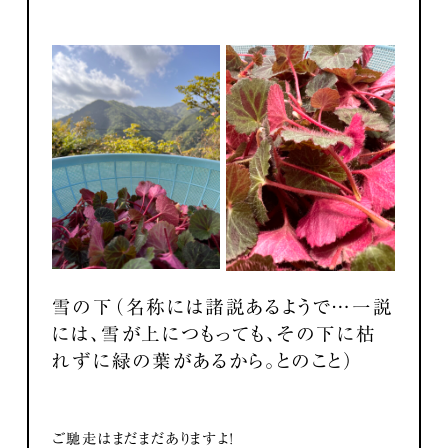
雪の下（名称には諸説あるようで…一説
には、雪が上につもっても、その下に枯
れずに緑の葉があるから。とのこと）
ご馳走はまだまだありますよ！