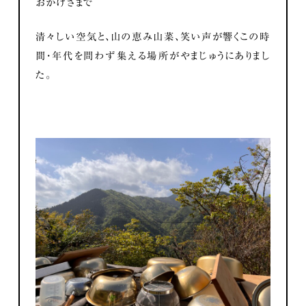
おかげさまで
清々しい空気と、山の恵み山菜、笑い声が響くこの時
間・年代を問わず集える場所がやまじゅうにありまし
た。