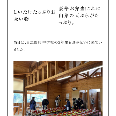
豪華お弁当！これに
しいたけたっぷりお
山菜の天ぷらがた
吸い物
っぷり。
当日は、日之影町中学校の3年生もお手伝いに来てい
ました。