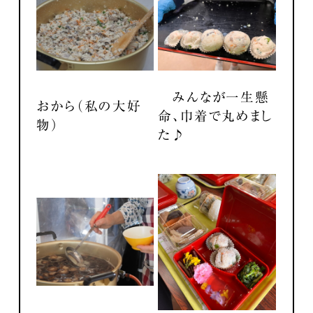
みんなが一生懸
おから（私の大好
命、巾着で丸めまし
物）
た♪