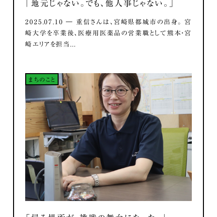
「地元じゃない。でも、他人事じゃない。」
2025.07.10 ― 重信さんは、宮崎県都城市の出身。 宮
崎大学を卒業後、医療用医薬品の営業職として熊本・宮
崎エリアを担当...
まちのこと