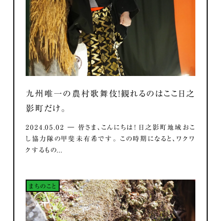
九州唯一の農村歌舞伎！観れるのはここ日之
影町だけ。
2024.05.02 ― 皆さま、こんにちは！ 日之影町地域おこ
し協力隊の甲斐未有希です。 この時期になると、ワクワ
クするもの...
まちのこと