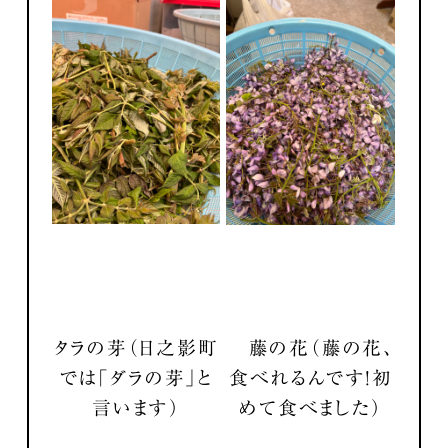
タラの芽（日之影町
藤の花
（藤の花、
では「ダラの芽」と
食べれるんです！初
言います）
めて食べました）