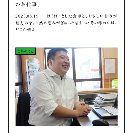
のお仕事。
2025.08.19 ― ほくほくとした食感と、やさしい甘みが
魅力の栗。自然の恵みがぎゅっと詰まったその味わいは、
どこか懐かし...
まちのこと