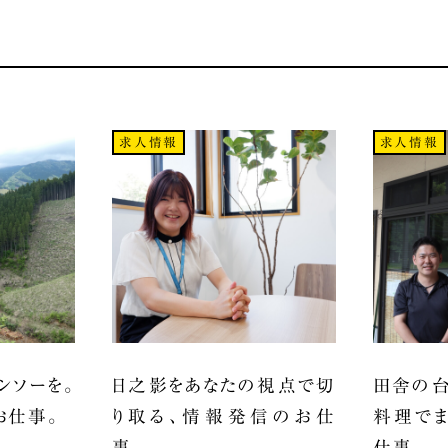
求人情報
求人情報
ンソーを。
日之影をあなたの視点で切
田舎の台
お仕事。
り取る、情報発信のお仕
料理でま
事。
仕事。