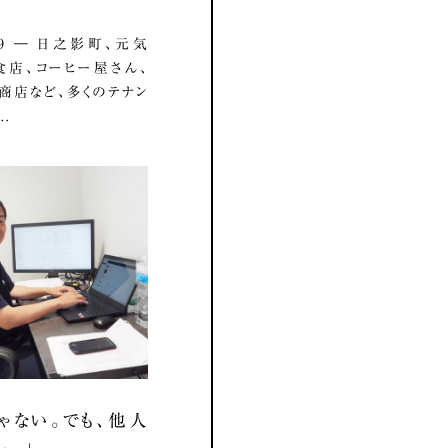
8.19 ― 日之影町、元気
店、コーヒー屋さん、
商店など、多くのテナン
..
ゃない。でも、他人