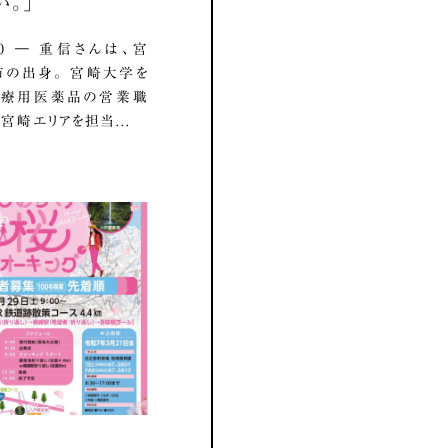
い。」
7.10 ― 重信さんは、宮
の出身。 宮崎大学を
医療用医薬品の営業職
宮崎エリアを担当...