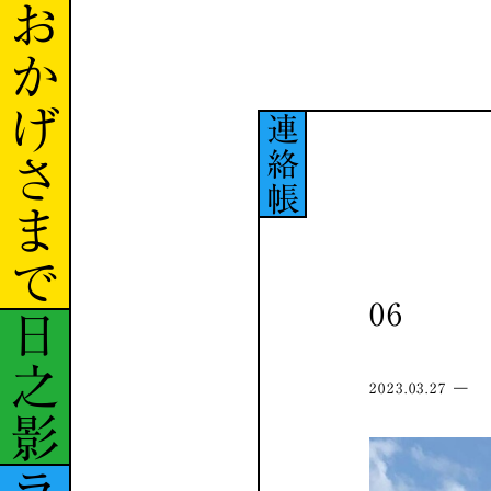
おかげさまで
連絡帳
06
日之影
2023.03.27 ―