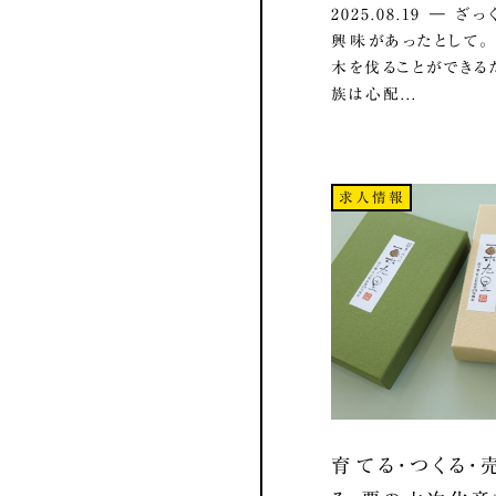
2025.08.19 ― 
興味があったとして
木を伐ることができる
族は心配...
求人情報
育てる・つくる・