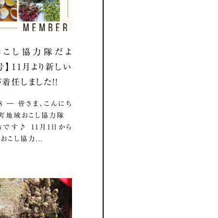
おこし協力隊だよ
号】11月より新しい
着任しました！！
.18 ― 皆さま、こんにち
影町地域おこし協力隊
です♪ 11月1日から
おこし協力...