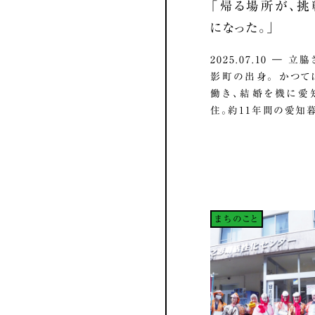
「帰る場所が、
になった。」
2025.07.10 ― 
影町の出身。 かつ
働き、結婚を機に愛
住。約11年間の愛知暮ら
まちのこと