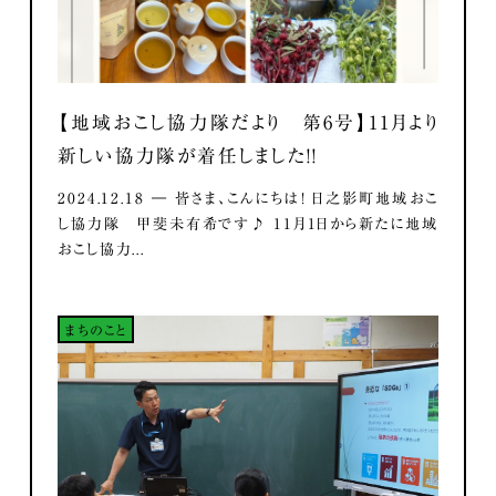
【地域おこし協力隊だより 第6号】11月より
新しい協力隊が着任しました！！
2024.12.18 ― 皆さま、こんにちは！ 日之影町地域おこ
し協力隊 甲斐未有希です♪ 11月1日から新たに地域
おこし協力...
まちのこと