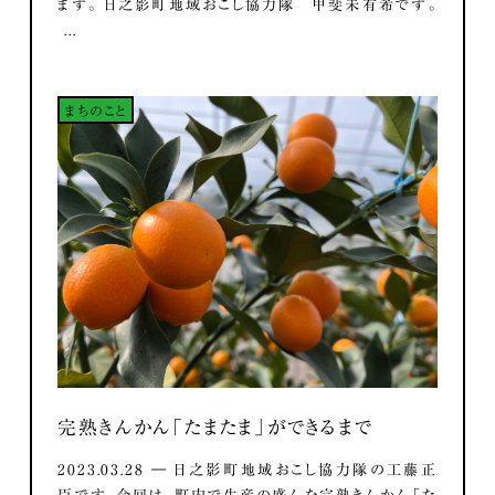
ます。 日之影町地域おこし協力隊 甲斐未有希です。
...
まちのこと
完熟きんかん「たまたま」ができるまで
2023.03.28 ― 日之影町地域おこし協力隊の工藤正