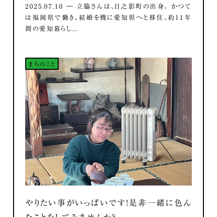
2025.07.10 ― 立脇さんは、日之影町の出身。 かつて
は福岡県で働き、結婚を機に愛知県へと移住。約11年
間の愛知暮らし...
まちのこと
やりたい事がいっぱいです！是非一緒に色ん