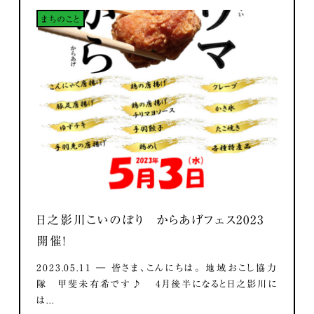
まちのこと
日之影川こいのぼり からあげフェス2023
開催！
2023.05.11 ― 皆さま、こんにちは。 地域おこし協力
隊 甲斐未有希です♪ 4月後半になると日之影川に
は...