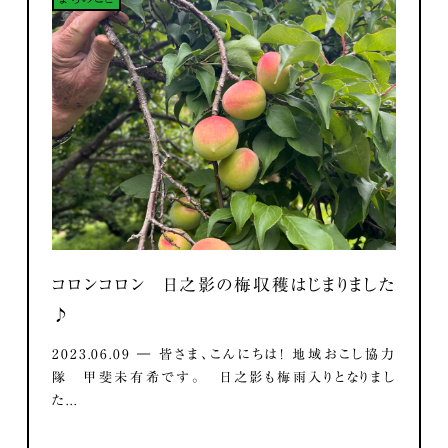
コロンコロン 日之影の梅収穫はじまりました
♪
2023.06.09 ― 皆さま、こんにちは！ 地域おこし協力
隊 甲斐未有希です。 日之影も梅雨入りとなりまし
た...