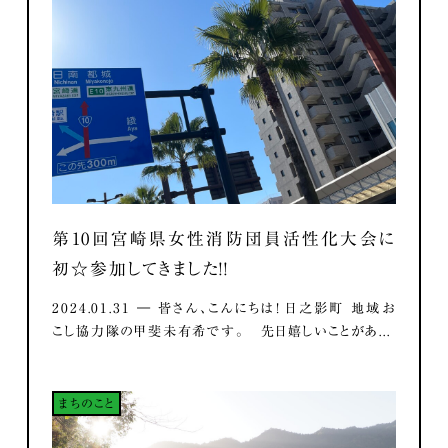
第10回宮崎県女性消防団員活性化大会に
初☆参加してきました！！
2024.01.31 ― 皆さん、こんにちは！ 日之影町 地域お
こし協力隊の甲斐未有希です。 先日嬉しいことがあ...
まちのこと