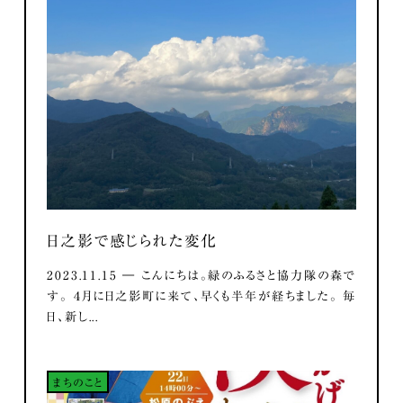
日之影で感じられた変化
2023.11.15 ― こんにちは。緑のふるさと協力隊の森で
す。 ４月に日之影町に来て、早くも半年が経ちました。 毎
日、新し...
まちのこと