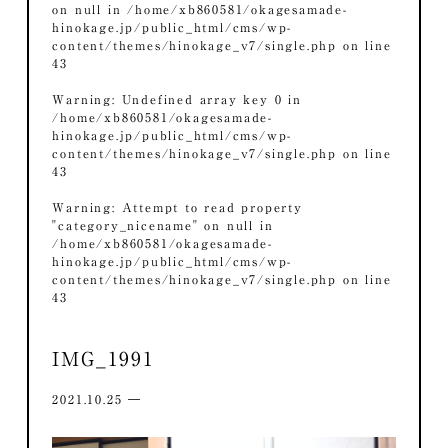
on null in
/home/xb860581/okagesamade-
hinokage.jp/public_html/cms/wp-
content/themes/hinokage_v7/single.php
on line
43
Warning
: Undefined array key 0 in
/home/xb860581/okagesamade-
hinokage.jp/public_html/cms/wp-
content/themes/hinokage_v7/single.php
on line
43
Warning
: Attempt to read property
"category_nicename" on null in
/home/xb860581/okagesamade-
hinokage.jp/public_html/cms/wp-
content/themes/hinokage_v7/single.php
on line
43
IMG_1991
2021.10.25 ―