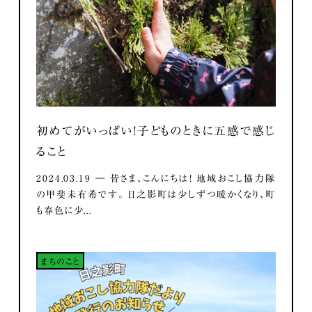
初めてがいっぱい！子どものときに五感で感じ
ること
2024.03.19 ― 皆さま、こんにちは！ 地域おこし協力隊
の甲斐未有希です。 日之影町は少しずつ暖かくなり、町
も春色に少...
まちのこと