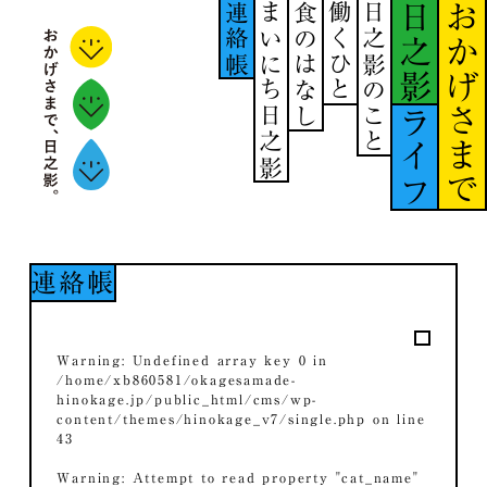
連絡帳
まいにち日之影
食のはなし
働くひと
日之影のこと
日之影
おかげさまで
ライフ
連絡帳
Warning
: Undefined array key 0 in
/home/xb860581/okagesamade-
hinokage.jp/public_html/cms/wp-
content/themes/hinokage_v7/single.php
on line
43
Warning
: Attempt to read property "cat_name"