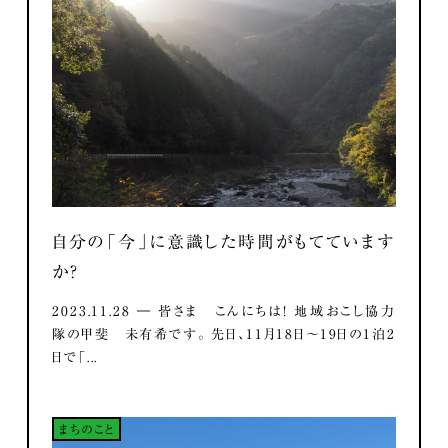
自分の「今」に意識した時間がもてています
か？
2023.11.28 ― 皆さま こんにちは！ 地域おこし協力
隊の甲斐 未有希です。 先日、11月18日～19日の1泊2
日で「...
まちのこと