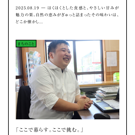
2025.08.19 ― ほくほくとした食感と、やさしい甘みが
魅力の栗。自然の恵みがぎゅっと詰まったその味わいは、
どこか懐かし...
まちのこと
「ここで暮らす。ここで挑む。」