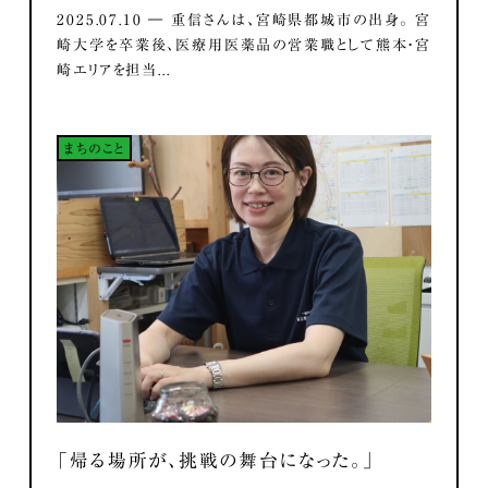
2025.07.10 ― 重信さんは、宮崎県都城市の出身。 宮
崎大学を卒業後、医療用医薬品の営業職として熊本・宮
崎エリアを担当...
まちのこと
「帰る場所が、挑戦の舞台になった。」