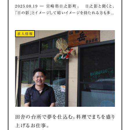
2025.08.19 ― 宮崎県日之影町。 日之影と聞くと、
「日の影」とイメージして暗いイメージを持たれる方も多...
求人情報
田舎の台所で夢を仕込む。料理でまちを盛り
上げるお仕事。