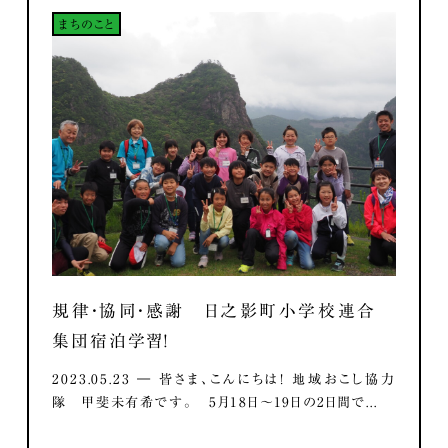
まちのこと
規律・協同・感謝 日之影町小学校連合
集団宿泊学習！
2023.05.23 ― 皆さま、こんにちは！ 地域おこし協力
隊 甲斐未有希です。 5月18日～19日の2日間で...