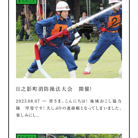
まちのこと
日之影町消防操法大会 開催！
2023.08.07 ― 皆さま、こんにちは！ 地域おこし協力
隊 甲斐です！ 久しぶりの連絡帳となってしまいました。
楽しみにし...
まちのこと