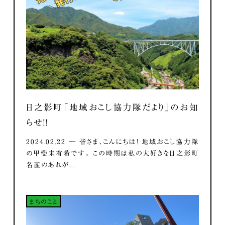
日之影町「地域おこし協力隊だより」のお知
らせ！！
2024.02.22 ― 皆さま、こんにちは！ 地域おこし協力隊
の甲斐未有希です。 この時期は私の大好きな日之影町
名産のあれが...
まちのこと