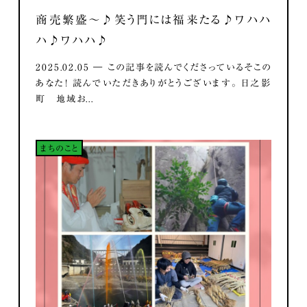
商売繁盛～♪笑う門には福来たる♪ワハハ
ハ♪ワハハ♪
2025.02.05 ― この記事を読んでくださっているそこの
あなた！ 読んでいただきありがとうございます。 日之影
町 地域お...
まちのこと