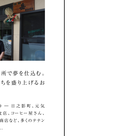
所で夢を仕込む。
ちを盛り上げるお
8.19 ― 日之影町、元気
店、コーヒー屋さん、
商店など、多くのテナン
..