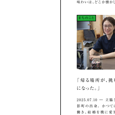
味わいは、どこか懐かし.
まちのこと
「帰る場所が、
になった。」
2025.07.10 ― 
影町の出身。 かつ
働き、結婚を機に愛