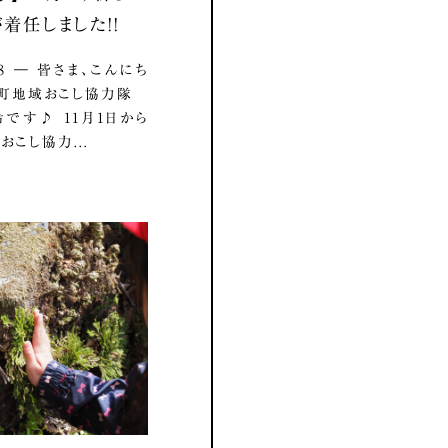
着任しました！！
.18 ― 皆さま、こんにち
影町地域おこし協力隊
です♪ 11月1日から
おこし協力...