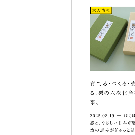
求人情報
育てる・つくる・
る、栗の六次化
事。
2025.08.19 ― 
感と、やさしい甘みが
然の恵みがぎゅっと