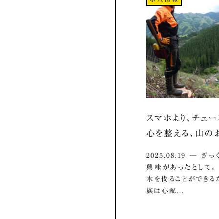
スマホより、チェー
心を整える、山の
2025.08.19 ― 
興味があったとして
木を伐ることができる
族は心配...