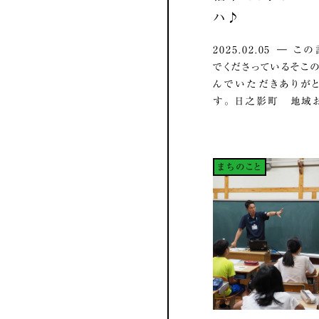
ハ♪
2025.02.05 ― 
でくださっているそこの
んでいただきありが
す。 日之影町 地域お.
まちのこと