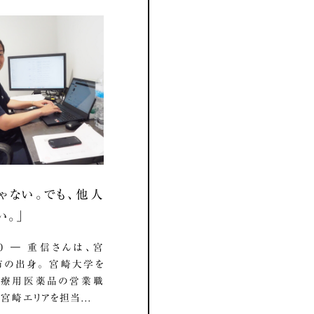
ゃない。でも、他人
い。」
7.10 ― 重信さんは、宮
の出身。 宮崎大学を
医療用医薬品の営業職
宮崎エリアを担当...