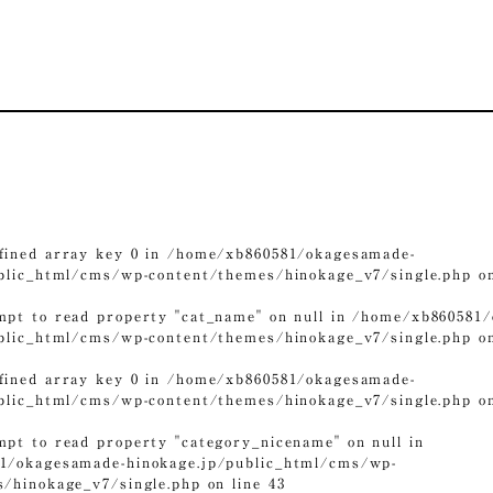
fined array key 0 in
/home/xb860581/okagesamade-
ublic_html/cms/wp-content/themes/hinokage_v7/single.php
on
mpt to read property "cat_name" on null in
/home/xb860581/
ublic_html/cms/wp-content/themes/hinokage_v7/single.php
on
fined array key 0 in
/home/xb860581/okagesamade-
ublic_html/cms/wp-content/themes/hinokage_v7/single.php
on
mpt to read property "category_nicename" on null in
1/okagesamade-hinokage.jp/public_html/cms/wp-
s/hinokage_v7/single.php
on line
43