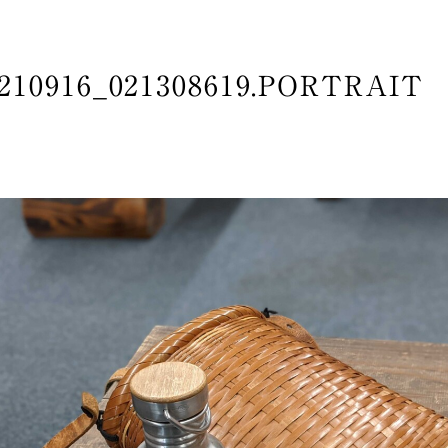
210916_021308619.PORTRAIT