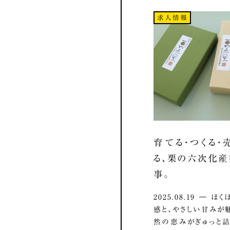
求人情報
育てる・つくる・
る、栗の六次化
事。
2025.08.19 ― 
感と、やさしい甘みが
然の恵みがぎゅっと