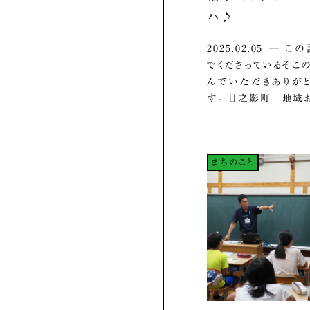
ハ♪
2025.02.05 ― 
でくださっているそこの
んでいただきありが
す。 日之影町 地域お.
まちのこと