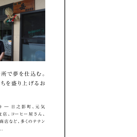
所で夢を仕込む。
ちを盛り上げるお
8.19 ― 日之影町、元気
店、コーヒー屋さん、
商店など、多くのテナン
..