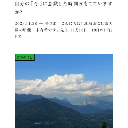
自分の「今」に意識した時間がもてています
か？
2023.11.28 ― 皆さま こんにちは！ 地域おこし協力
隊の甲斐 未有希です。 先日、11月18日～19日の1泊2
日で「...
まちのこと