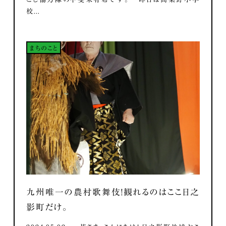
校...
まちのこと
九州唯一の農村歌舞伎！観れるのはここ日之
影町だけ。