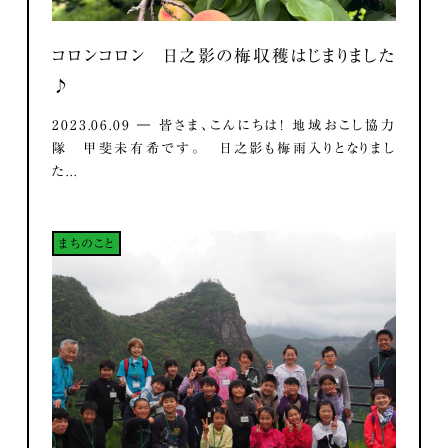
コロンコロン 日之影の梅収穫はじまりました
♪
2023.06.09 ― 皆さま、こんにちは！ 地域おこし協力
隊 甲斐未有希です。 日之影も梅雨入りとなりまし
た...
まちのこと