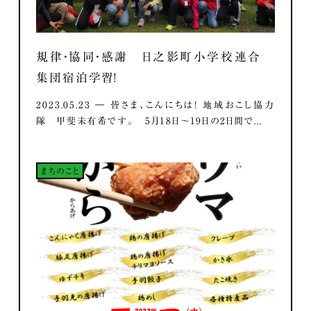
規律・協同・感謝 日之影町小学校連合
集団宿泊学習！
2023.05.23 ― 皆さま、こんにちは！ 地域おこし協力
隊 甲斐未有希です。 5月18日～19日の2日間で...
まちのこと