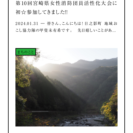
第10回宮崎県女性消防団員活性化大会に
初☆参加してきました！！
2024.01.31 ― 皆さん、こんにちは！ 日之影町 地域お
こし協力隊の甲斐未有希です。 先日嬉しいことがあ...
まちのこと