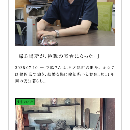
「帰る場所が、挑戦の舞台になった。」
2025.07.10 ― 立脇さんは、日之影町の出身。 かつて
は福岡県で働き、結婚を機に愛知県へと移住。約11年
間の愛知暮らし...
まちのこと