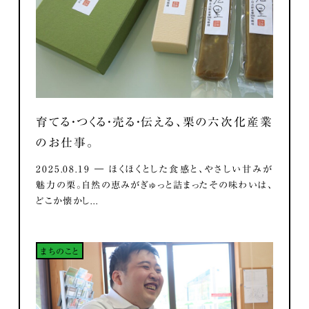
育てる・つくる・売る・伝える、栗の六次化産業
のお仕事。
2025.08.19 ― ほくほくとした食感と、やさしい甘みが
魅力の栗。自然の恵みがぎゅっと詰まったその味わいは、
どこか懐かし...
まちのこと