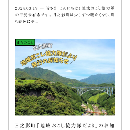
2024.03.19 ― 皆さま、こんにちは！ 地域おこし協力隊
の甲斐未有希です。 日之影町は少しずつ暖かくなり、町
も春色に少...
まちのこと
日之影町「地域おこし協力隊だより」のお知