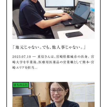
「地元じゃない。でも、他人事じゃない。」
2025.07.10 ― 重信さんは、宮崎県都城市の出身。 宮
崎大学を卒業後、医療用医薬品の営業職として熊本・宮
崎エリアを担当...
まちのこと