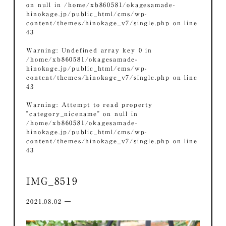
on null in
/home/xb860581/okagesamade-
hinokage.jp/public_html/cms/wp-
content/themes/hinokage_v7/single.php
on line
43
Warning
: Undefined array key 0 in
/home/xb860581/okagesamade-
hinokage.jp/public_html/cms/wp-
content/themes/hinokage_v7/single.php
on line
43
Warning
: Attempt to read property
"category_nicename" on null in
/home/xb860581/okagesamade-
hinokage.jp/public_html/cms/wp-
content/themes/hinokage_v7/single.php
on line
43
IMG_8519
2021.08.02 ―