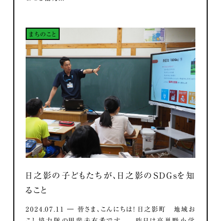
まちのこと
日之影の子どもたちが、日之影のSDGsを知
ること
2024.07.11 ― 皆さま、こんにちは！ 日之影町 地域お
こし協力隊の甲斐未有希です。 昨日は高巣野小学