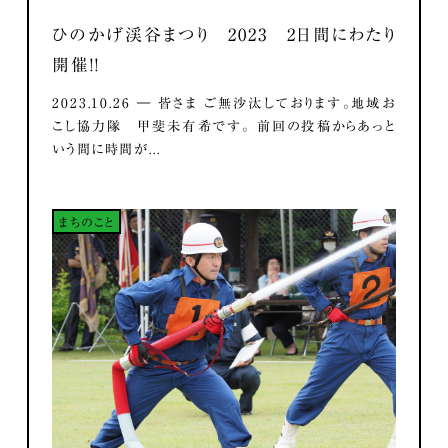
ひのかげ渓谷まつり 2023 2日間にわたり
開催！！
2023.10.26 ― 皆さま ご無沙汰しております。地域お
こし協力隊 甲斐未有希です。 前回の投稿からあっと
いう間に時間が...
まちのこと