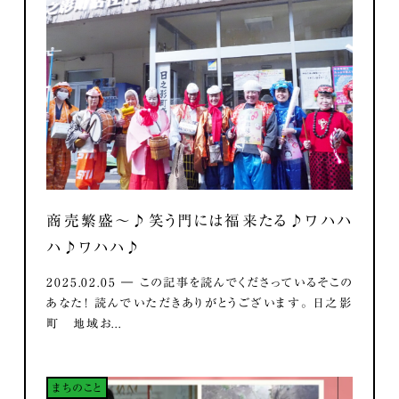
商売繁盛～♪笑う門には福来たる♪ワハハ
ハ♪ワハハ♪
2025.02.05 ― この記事を読んでくださっているそこの
あなた！ 読んでいただきありがとうございます。 日之影
町 地域お...
まちのこと