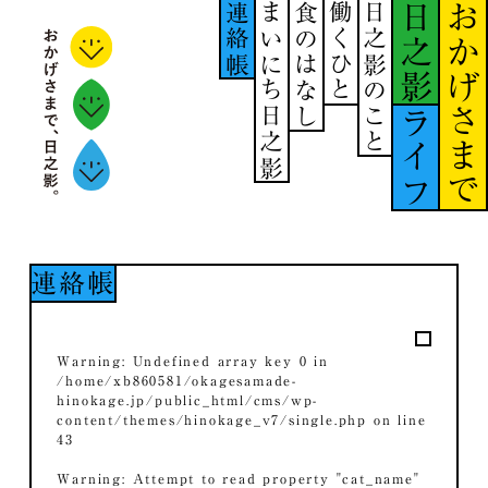
連絡帳
まいにち日之影
食のはなし
働くひと
日之影のこと
日之影
おかげさまで
ライフ
連絡帳
Warning
: Undefined array key 0 in
/home/xb860581/okagesamade-
hinokage.jp/public_html/cms/wp-
content/themes/hinokage_v7/single.php
on line
43
Warning
: Attempt to read property "cat_name"