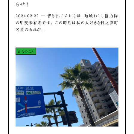
らせ！！
2024.02.22 ― 皆さま、こんにちは！ 地域おこし協力隊
の甲斐未有希です。 この時期は私の大好きな日之影町
名産のあれが...
まちのこと