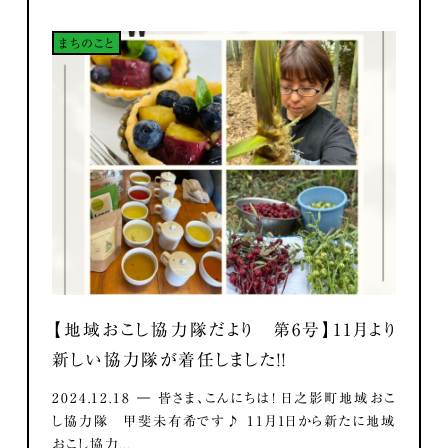
まちのこと
【地域おこし協力隊だより 第6号】11月より
新しい協力隊が着任しました！！
2024.12.18 ― 皆さま、こんにちは！ 日之影町地域おこ
し協力隊 甲斐未有希です♪ 11月1日から新たに地域
おこし協力...