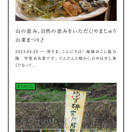
山の恵み、自然の恵みをいただく！やまじゅう
山菜まつり♪
2023.04.20 ― 皆さま、こんにちは！ 地域おこし協力
隊 甲斐未有希です。 どんどんと暖かく、日中は少し暑
く！？なって...
まちのこと