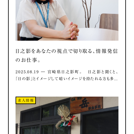
日之影をあなたの視点で切り取る、情報発信
のお仕事。
2025.08.19 ― 宮崎県日之影町。 日之影と聞くと、
「日の影」とイメージして暗いイメージを持たれる方も多...
求人情報