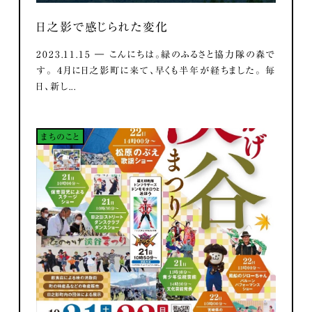
日之影で感じられた変化
2023.11.15 ― こんにちは。緑のふるさと協力隊の森で
す。 ４月に日之影町に来て、早くも半年が経ちました。 毎
日、新し...
まちのこと