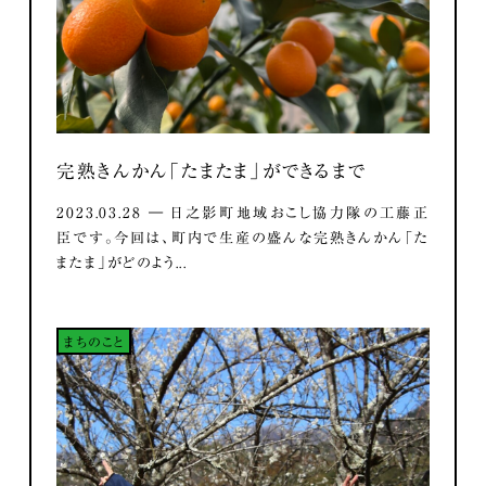
完熟きんかん「たまたま」ができるまで
2023.03.28 ― 日之影町地域おこし協力隊の工藤正
臣です。今回は、町内で生産の盛んな完熟きんかん「た
またま」がどのよう...
まちのこと