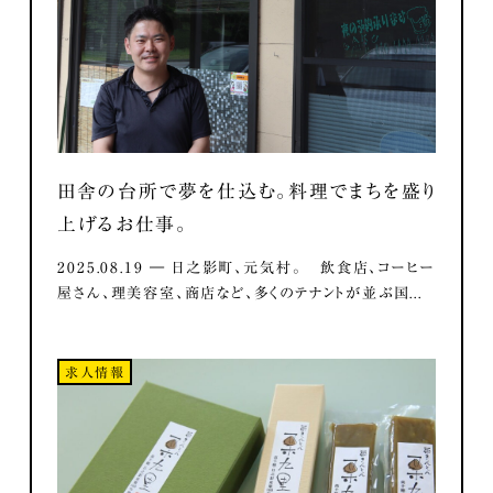
田舎の台所で夢を仕込む。料理でまちを盛り
上げるお仕事。
2025.08.19 ― 日之影町、元気村。 飲食店、コーヒー
屋さん、理美容室、商店など、多くのテナントが並ぶ国...
求人情報