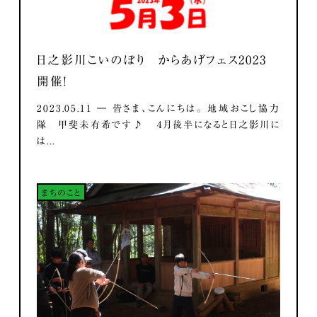
日之影川こいのぼり からあげフェス2023
開催！
2023.05.11 ― 皆さま、こんにちは。 地域おこし協力
隊 甲斐未有希です♪ 4月後半になると日之影川に
は...
まちのこと