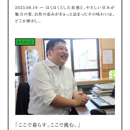
2025.08.19 ― ほくほくとした食感と、やさしい甘みが
魅力の栗。自然の恵みがぎゅっと詰まったその味わいは、
どこか懐かし...
まちのこと
「ここで暮らす。ここで挑む。」