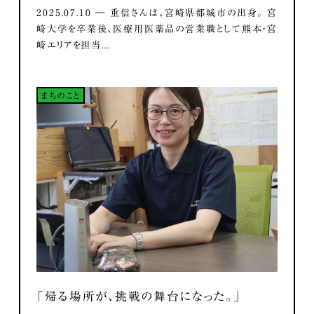
2025.07.10 ― 重信さんは、宮崎県都城市の出身。 宮
崎大学を卒業後、医療用医薬品の営業職として熊本・宮
崎エリアを担当...
まちのこと
「帰る場所が、挑戦の舞台になった。」