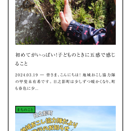
初めてがいっぱい！子どものときに五感で感じ
ること
2024.03.19 ― 皆さま、こんにちは！ 地域おこし協力隊
の甲斐未有希です。 日之影町は少しずつ暖かくなり、町
も春色に少...
まちのこと