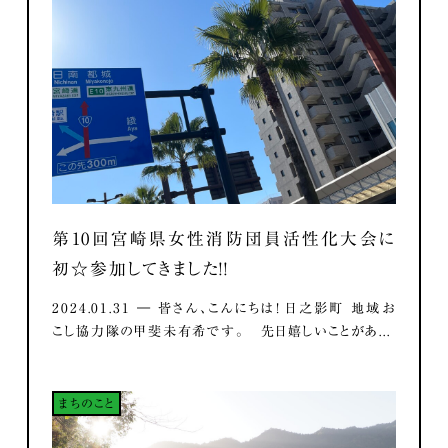
第10回宮崎県女性消防団員活性化大会に
初☆参加してきました！！
2024.01.31 ― 皆さん、こんにちは！ 日之影町 地域お
こし協力隊の甲斐未有希です。 先日嬉しいことがあ...
まちのこと