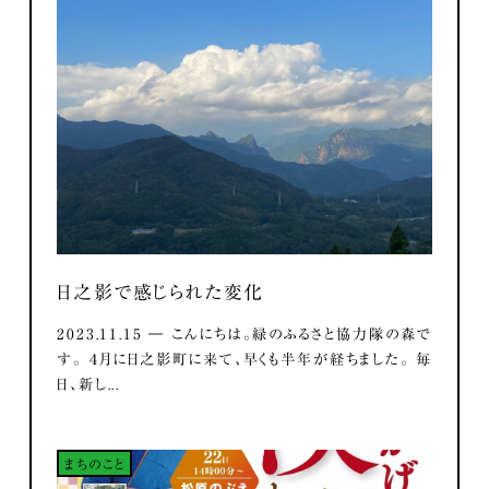
日之影で感じられた変化
2023.11.15 ― こんにちは。緑のふるさと協力隊の森で
す。 ４月に日之影町に来て、早くも半年が経ちました。 毎
日、新し...
まちのこと