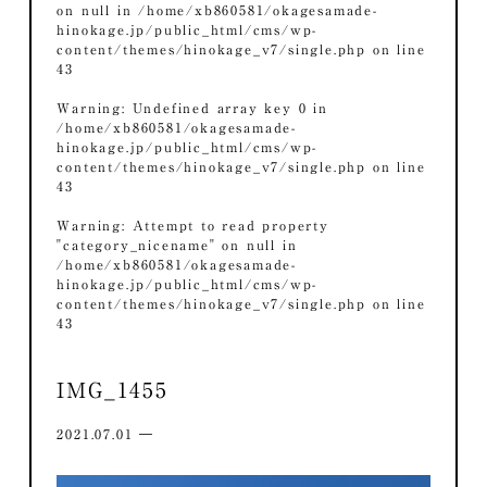
on null in
/home/xb860581/okagesamade-
hinokage.jp/public_html/cms/wp-
content/themes/hinokage_v7/single.php
on line
43
Warning
: Undefined array key 0 in
/home/xb860581/okagesamade-
hinokage.jp/public_html/cms/wp-
content/themes/hinokage_v7/single.php
on line
43
Warning
: Attempt to read property
"category_nicename" on null in
/home/xb860581/okagesamade-
hinokage.jp/public_html/cms/wp-
content/themes/hinokage_v7/single.php
on line
43
IMG_1455
2021.07.01 ―