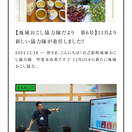
【地域おこし協力隊だより 第6号】11月より
新しい協力隊が着任しました！！
2024.12.18 ― 皆さま、こんにちは！ 日之影町地域おこ
し協力隊 甲斐未有希です♪ 11月1日から新たに地域
おこし協力...
まちのこと