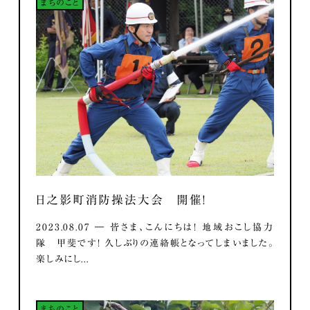
まちのこと
日之影町消防操法大会 開催！
2023.08.07 ― 皆さま、こんにちは！ 地域おこし協力
隊 甲斐です！ 久しぶりの連絡帳となってしまいました。
楽しみにし...
まちのこと