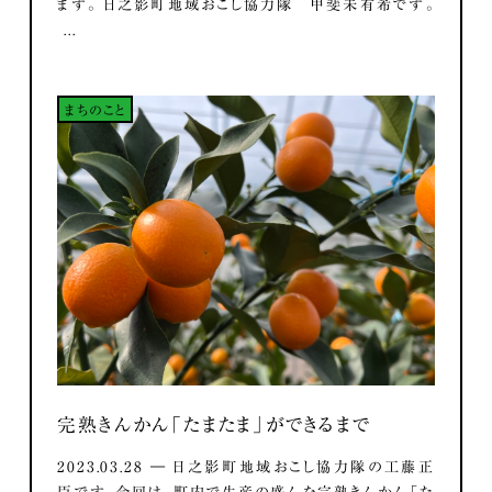
ます。 日之影町地域おこし協力隊 甲斐未有希です。
...
まちのこと
完熟きんかん「たまたま」ができるまで
2023.03.28 ― 日之影町地域おこし協力隊の工藤正