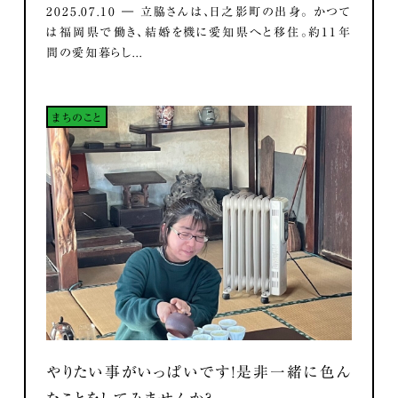
2025.07.10 ― 立脇さんは、日之影町の出身。 かつて
は福岡県で働き、結婚を機に愛知県へと移住。約11年
間の愛知暮らし...
まちのこと
やりたい事がいっぱいです！是非一緒に色ん