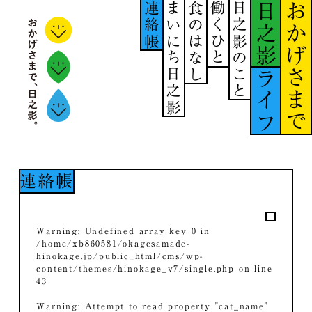
連絡帳
まいにち日之影
食のはなし
働くひと
日之影のこと
日之影
おかげさまで
ライフ
連絡帳
Warning
: Undefined array key 0 in
/home/xb860581/okagesamade-
hinokage.jp/public_html/cms/wp-
content/themes/hinokage_v7/single.php
on line
43
Warning
: Attempt to read property "cat_name"