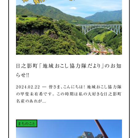
日之影町「地域おこし協力隊だより」のお知
らせ！！
2024.02.22 ― 皆さま、こんにちは！ 地域おこし協力隊
の甲斐未有希です。 この時期は私の大好きな日之影町
名産のあれが...
まちのこと