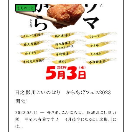
まちのこと
日之影川こいのぼり からあげフェス2023
開催！
2023.05.11 ― 皆さま、こんにちは。 地域おこし協力
隊 甲斐未有希です♪ 4月後半になると日之影川に
は...