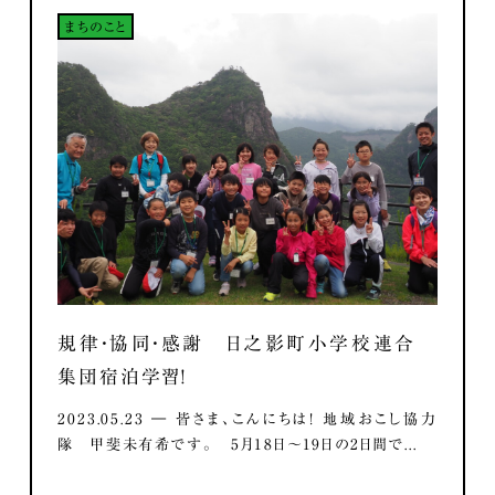
まちのこと
規律・協同・感謝 日之影町小学校連合
集団宿泊学習！
2023.05.23 ― 皆さま、こんにちは！ 地域おこし協力
隊 甲斐未有希です。 5月18日～19日の2日間で...