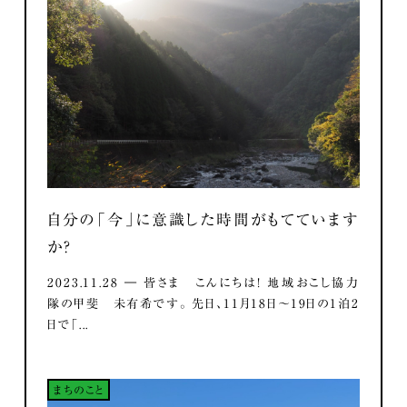
自分の「今」に意識した時間がもてています
か？
2023.11.28 ― 皆さま こんにちは！ 地域おこし協力
隊の甲斐 未有希です。 先日、11月18日～19日の1泊2
日で「...
まちのこと