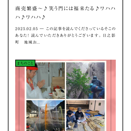
商売繁盛～♪笑う門には福来たる♪ワハハ
ハ♪ワハハ♪
2025.02.05 ― この記事を読んでくださっているそこの
あなた！ 読んでいただきありがとうございます。 日之影
町 地域お...
まちのこと