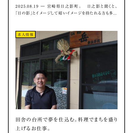
2025.08.19 ― 宮崎県日之影町。 日之影と聞くと、
「日の影」とイメージして暗いイメージを持たれる方も多...
求人情報
田舎の台所で夢を仕込む。料理でまちを盛り
上げるお仕事。