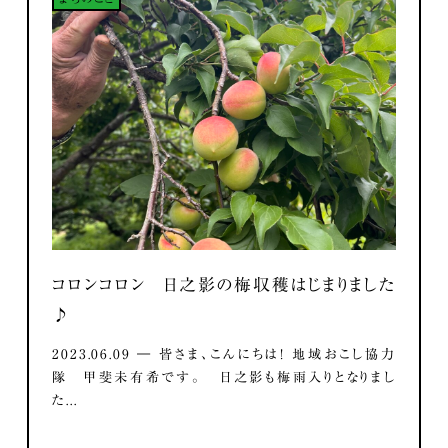
コロンコロン 日之影の梅収穫はじまりました
♪
2023.06.09 ― 皆さま、こんにちは！ 地域おこし協力
隊 甲斐未有希です。 日之影も梅雨入りとなりまし
た...