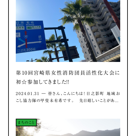
第10回宮崎県女性消防団員活性化大会に
初☆参加してきました！！
2024.01.31 ― 皆さん、こんにちは！ 日之影町 地域お
こし協力隊の甲斐未有希です。 先日嬉しいことがあ...
まちのこと