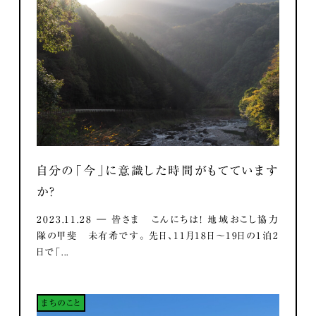
自分の「今」に意識した時間がもてています
か？
2023.11.28 ― 皆さま こんにちは！ 地域おこし協力
隊の甲斐 未有希です。 先日、11月18日～19日の1泊2
日で「...
まちのこと