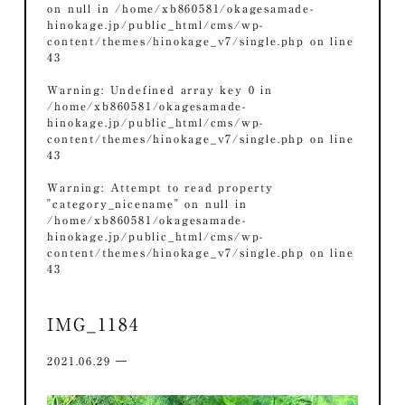
on null in
/home/xb860581/okagesamade-
hinokage.jp/public_html/cms/wp-
content/themes/hinokage_v7/single.php
on line
43
Warning
: Undefined array key 0 in
/home/xb860581/okagesamade-
hinokage.jp/public_html/cms/wp-
content/themes/hinokage_v7/single.php
on line
43
Warning
: Attempt to read property
"category_nicename" on null in
/home/xb860581/okagesamade-
hinokage.jp/public_html/cms/wp-
content/themes/hinokage_v7/single.php
on line
43
IMG_1184
2021.06.29 ―