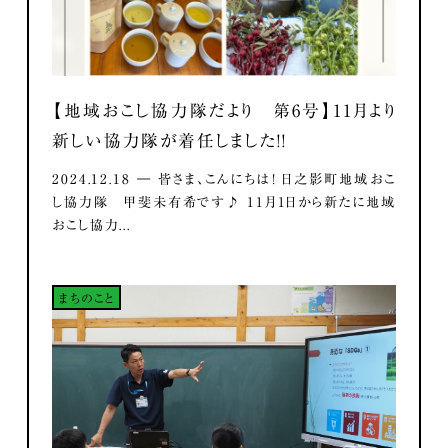
【地域おこし協力隊だより 第6号】11月より
新しい協力隊が着任しました！！
2024.12.18 ― 皆さま、こんにちは！ 日之影町地域おこ
し協力隊 甲斐未有希です♪ 11月1日から新たに地域
おこし協力...
まちのこと