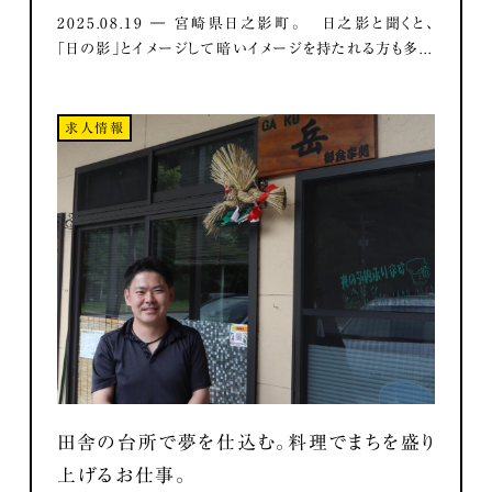
2025.08.19 ― 宮崎県日之影町。 日之影と聞くと、
「日の影」とイメージして暗いイメージを持たれる方も多...
求人情報
田舎の台所で夢を仕込む。料理でまちを盛り
上げるお仕事。