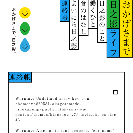
連絡帳
まいにち日之影
食のはなし
働くひと
日之影のこと
日之影
おかげさまで
ライフ
連絡帳
Warning
: Undefined array key 0 in
/home/xb860581/okagesamade-
hinokage.jp/public_html/cms/wp-
content/themes/hinokage_v7/single.php
on line
43
Warning
: Attempt to read property "cat_name"