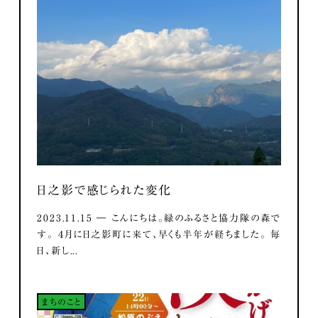
日之影で感じられた変化
2023.11.15 ― こんにちは。緑のふるさと協力隊の森で
す。 ４月に日之影町に来て、早くも半年が経ちました。 毎
日、新し...
まちのこと