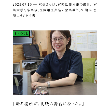
2025.07.10 ― 重信さんは、宮崎県都城市の出身。 宮
崎大学を卒業後、医療用医薬品の営業職として熊本・宮
崎エリアを担当...
まちのこと
「帰る場所が、挑戦の舞台になった。」