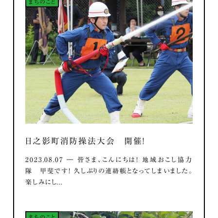
まちのこと
日之影町消防操法大会 開催！
2023.08.07 ― 皆さま、こんにちは！ 地域おこし協力
隊 甲斐です！ 久しぶりの連絡帳となってしまいました。
楽しみにし...
まちのこと