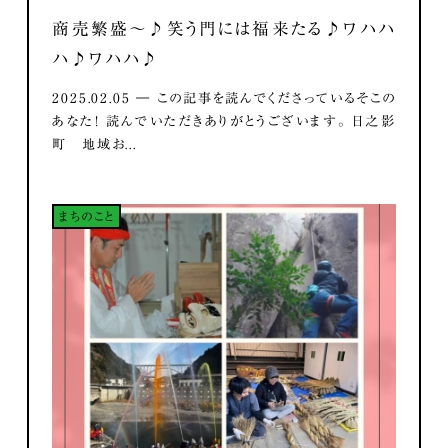
商売繁盛～♪笑う門には福来たる♪ワハハ
ハ♪ワハハ♪
2025.02.05 ― この記事を読んでくださっているそこの
あなた！ 読んでいただきありがとうございます。 日之影
町 地域お...
まちのこと