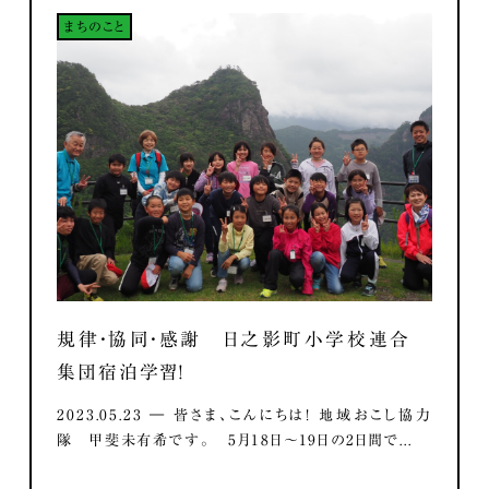
まちのこと
規律・協同・感謝 日之影町小学校連合
集団宿泊学習！
2023.05.23 ― 皆さま、こんにちは！ 地域おこし協力
隊 甲斐未有希です。 5月18日～19日の2日間で...