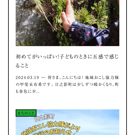
初めてがいっぱい！子どものときに五感で感じ
ること
2024.03.19 ― 皆さま、こんにちは！ 地域おこし協力隊
の甲斐未有希です。 日之影町は少しずつ暖かくなり、町
も春色に少...
まちのこと