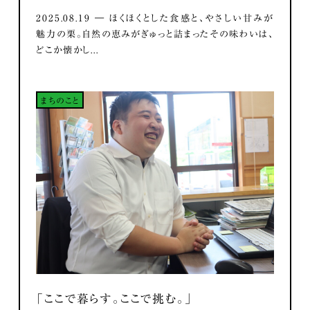
2025.08.19 ― ほくほくとした食感と、やさしい甘みが
魅力の栗。自然の恵みがぎゅっと詰まったその味わいは、
どこか懐かし...
まちのこと
「ここで暮らす。ここで挑む。」