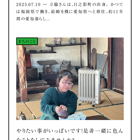
2025.07.10 ― 立脇さんは、日之影町の出身。 かつて
は福岡県で働き、結婚を機に愛知県へと移住。約11年
間の愛知暮らし...
まちのこと
やりたい事がいっぱいです！是非一緒に色ん