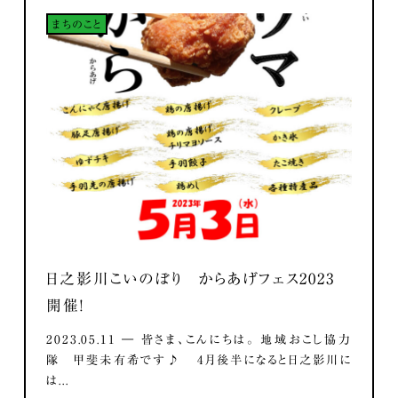
まちのこと
日之影川こいのぼり からあげフェス2023
開催！
2023.05.11 ― 皆さま、こんにちは。 地域おこし協力
隊 甲斐未有希です♪ 4月後半になると日之影川に
は...