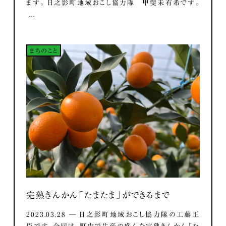
ます。 日之影町地域おこし協力隊 甲斐未有希です。
...
まちのこと
完熟きんかん「たまたま」ができるまで
2023.03.28 ― 日之影町地域おこし協力隊の工藤正