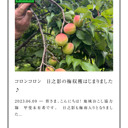
コロンコロン 日之影の梅収穫はじまりました
♪
2023.06.09 ― 皆さま、こんにちは！ 地域おこし協力
隊 甲斐未有希です。 日之影も梅雨入りとなりまし
た...