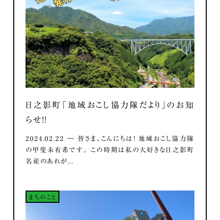
日之影町「地域おこし協力隊だより」のお知
らせ！！
2024.02.22 ― 皆さま、こんにちは！ 地域おこし協力隊
の甲斐未有希です。 この時期は私の大好きな日之影町
名産のあれが...
まちのこと