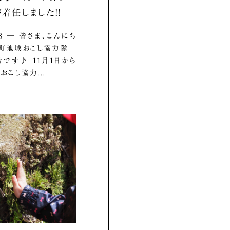
着任しました！！
.18 ― 皆さま、こんにち
影町地域おこし協力隊
です♪ 11月1日から
おこし協力...