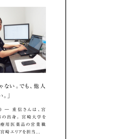
ゃない。でも、他人
い。」
7.10 ― 重信さんは、宮
の出身。 宮崎大学を
医療用医薬品の営業職
宮崎エリアを担当...