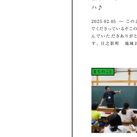
ハ♪
2025.02.05 ― 
でくださっているそこの
んでいただきありが
す。 日之影町 地域お.
まちのこと