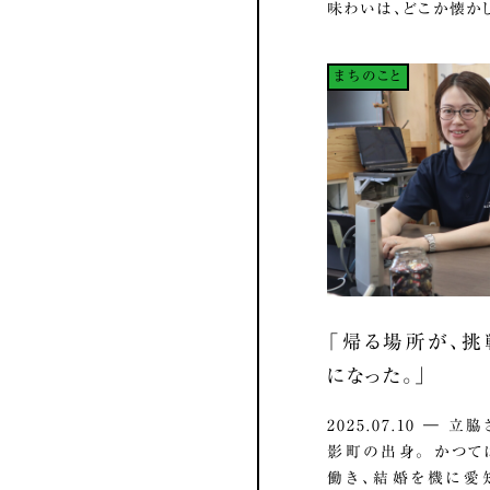
味わいは、どこか懐かし.
まちのこと
「帰る場所が、
になった。」
2025.07.10 ― 
影町の出身。 かつ
働き、結婚を機に愛