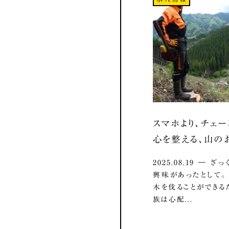
スマホより、チェー
心を整える、山の
2025.08.19 ― 
興味があったとして
木を伐ることができる
族は心配...