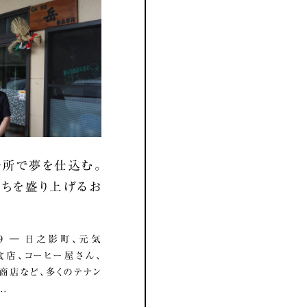
所で夢を仕込む。
ちを盛り上げるお
8.19 ― 日之影町、元気
店、コーヒー屋さん、
商店など、多くのテナン
..