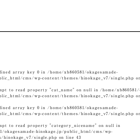
fined array key 0 in
/home/xb860581/okagesamade-
ublic_html/cms/wp-content/themes/hinokage_v7/single.php
on
mpt to read property "cat_name" on null in
/home/xb860581/
ublic_html/cms/wp-content/themes/hinokage_v7/single.php
on
fined array key 0 in
/home/xb860581/okagesamade-
ublic_html/cms/wp-content/themes/hinokage_v7/single.php
on
mpt to read property "category_nicename" on null in
1/okagesamade-hinokage.jp/public_html/cms/wp-
s/hinokage_v7/single.php
on line
43