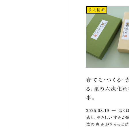
求人情報
育てる・つくる・
る、栗の六次化
事。
2025.08.19 ― 
感と、やさしい甘みが
然の恵みがぎゅっと