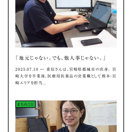
「地元じゃない。でも、他人事じゃない。」
2025.07.10 ― 重信さんは、宮崎県都城市の出身。 宮
崎大学を卒業後、医療用医薬品の営業職として熊本・宮
崎エリアを担当...
まちのこと