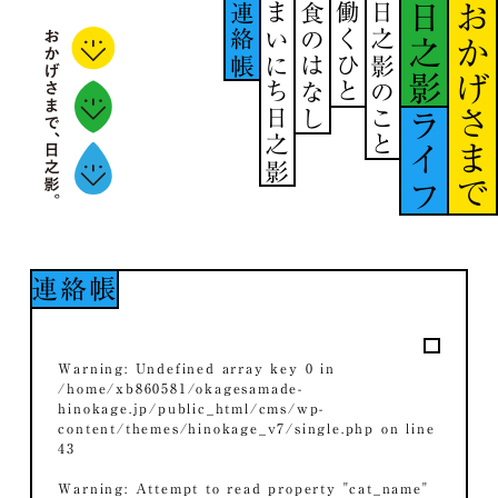
連絡帳
まいにち日之影
食のはなし
働くひと
日之影のこと
日之影
おかげさまで
ライフ
連絡帳
Warning
: Undefined array key 0 in
/home/xb860581/okagesamade-
hinokage.jp/public_html/cms/wp-
content/themes/hinokage_v7/single.php
on line
43
Warning
: Attempt to read property "cat_name"