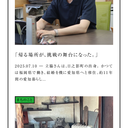
「帰る場所が、挑戦の舞台になった。」
2025.07.10 ― 立脇さんは、日之影町の出身。 かつて
は福岡県で働き、結婚を機に愛知県へと移住。約11年
間の愛知暮らし...
まちのこと