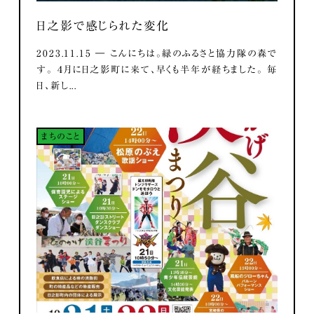
日之影で感じられた変化
2023.11.15 ― こんにちは。緑のふるさと協力隊の森で
す。 ４月に日之影町に来て、早くも半年が経ちました。 毎
日、新し...
まちのこと