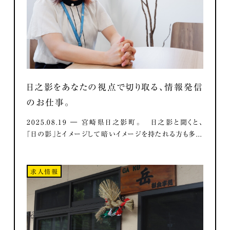
日之影をあなたの視点で切り取る、情報発信
のお仕事。
2025.08.19 ― 宮崎県日之影町。 日之影と聞くと、
「日の影」とイメージして暗いイメージを持たれる方も多...
求人情報