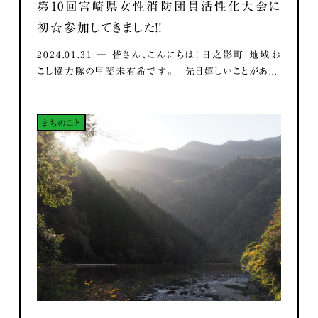
第10回宮崎県女性消防団員活性化大会に
初☆参加してきました！！
2024.01.31 ― 皆さん、こんにちは！ 日之影町 地域お
こし協力隊の甲斐未有希です。 先日嬉しいことがあ...
まちのこと