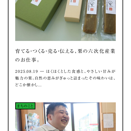
育てる・つくる・売る・伝える、栗の六次化産業
のお仕事。
2025.08.19 ― ほくほくとした食感と、やさしい甘みが
魅力の栗。自然の恵みがぎゅっと詰まったその味わいは、
どこか懐かし...
まちのこと