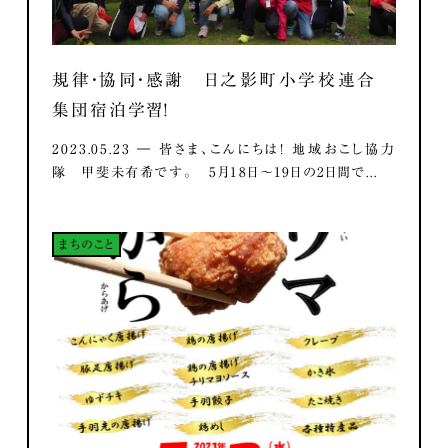
規律・協同・感謝 日之影町小学校連合
集団宿泊学習！
2023.05.23 ― 皆さま、こんにちは！ 地域おこし協力
隊 甲斐未有希です。 5月18日～19日の2日間で...
まちのこと