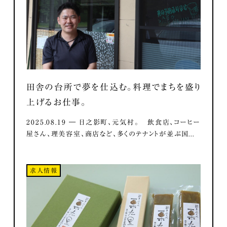
田舎の台所で夢を仕込む。料理でまちを盛り
上げるお仕事。
2025.08.19 ― 日之影町、元気村。 飲食店、コーヒー
屋さん、理美容室、商店など、多くのテナントが並ぶ国...
求人情報