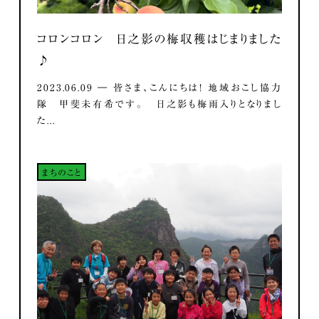
コロンコロン 日之影の梅収穫はじまりました
♪
2023.06.09 ― 皆さま、こんにちは！ 地域おこし協力
隊 甲斐未有希です。 日之影も梅雨入りとなりまし
た...
まちのこと