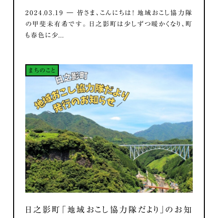
2024.03.19 ― 皆さま、こんにちは！ 地域おこし協力隊
の甲斐未有希です。 日之影町は少しずつ暖かくなり、町
も春色に少...
まちのこと
日之影町「地域おこし協力隊だより」のお知