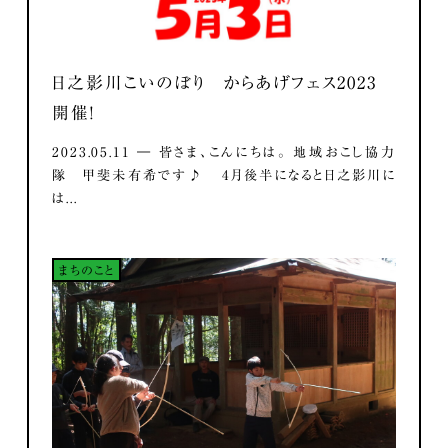
日之影川こいのぼり からあげフェス2023
開催！
2023.05.11 ― 皆さま、こんにちは。 地域おこし協力
隊 甲斐未有希です♪ 4月後半になると日之影川に
は...
まちのこと