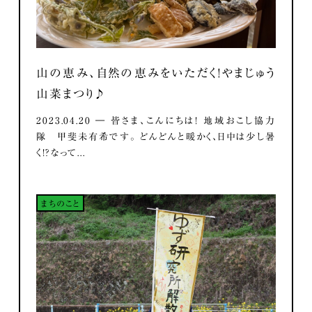
山の恵み、自然の恵みをいただく！やまじゅう
山菜まつり♪
2023.04.20 ― 皆さま、こんにちは！ 地域おこし協力
隊 甲斐未有希です。 どんどんと暖かく、日中は少し暑
く！？なって...
まちのこと