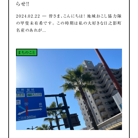
らせ！！
2024.02.22 ― 皆さま、こんにちは！ 地域おこし協力隊
の甲斐未有希です。 この時期は私の大好きな日之影町
名産のあれが...
まちのこと