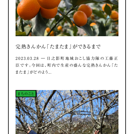
完熟きんかん「たまたま」ができるまで
2023.03.28 ― 日之影町地域おこし協力隊の工藤正
臣です。今回は、町内で生産の盛んな完熟きんかん「た
またま」がどのよう...
まちのこと