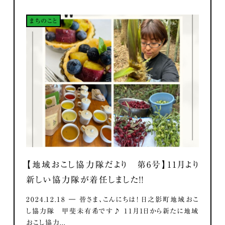
まちのこと
【地域おこし協力隊だより 第6号】11月より
新しい協力隊が着任しました！！
2024.12.18 ― 皆さま、こんにちは！ 日之影町地域おこ
し協力隊 甲斐未有希です♪ 11月1日から新たに地域
おこし協力...