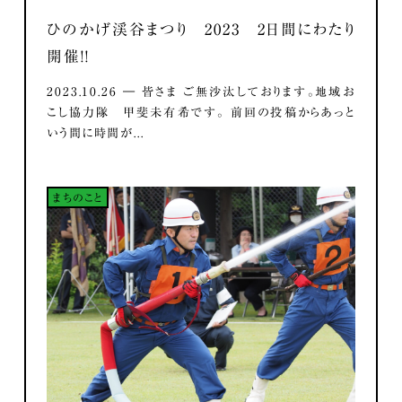
ひのかげ渓谷まつり 2023 2日間にわたり
開催！！
2023.10.26 ― 皆さま ご無沙汰しております。地域お
こし協力隊 甲斐未有希です。 前回の投稿からあっと
いう間に時間が...
まちのこと