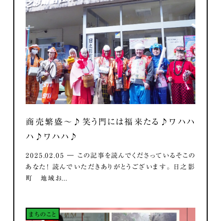
商売繁盛～♪笑う門には福来たる♪ワハハ
ハ♪ワハハ♪
2025.02.05 ― この記事を読んでくださっているそこの
あなた！ 読んでいただきありがとうございます。 日之影
町 地域お...
まちのこと