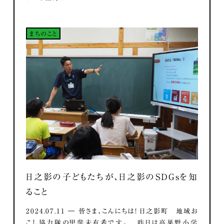
まちのこと
日之影の子どもたちが、日之影のSDGsを知
ること
2024.07.11 ― 皆さま、こんにちは！ 日之影町 地域お
こし協力隊の甲斐未有希です。 昨日は高巣野小学