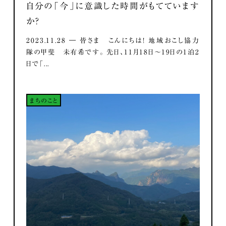
自分の「今」に意識した時間がもてています
か？
2023.11.28 ― 皆さま こんにちは！ 地域おこし協力
隊の甲斐 未有希です。 先日、11月18日～19日の1泊2
日で「...
まちのこと