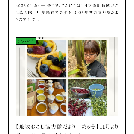
2025.01.20 ― 皆さま、こんにちは！ 日之影町地域おこ
し協力隊 甲斐未有希です♪ 2025年初の協力隊だよ
りの発行で...
まちのこと
【地域おこし協力隊だより 第6号】11月より