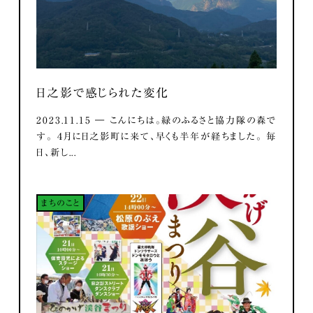
日之影で感じられた変化
2023.11.15 ― こんにちは。緑のふるさと協力隊の森で
す。 ４月に日之影町に来て、早くも半年が経ちました。 毎
日、新し...
まちのこと