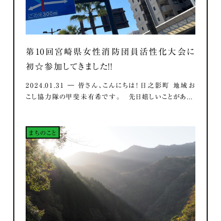
第10回宮崎県女性消防団員活性化大会に
初☆参加してきました！！
2024.01.31 ― 皆さん、こんにちは！ 日之影町 地域お
こし協力隊の甲斐未有希です。 先日嬉しいことがあ...
まちのこと