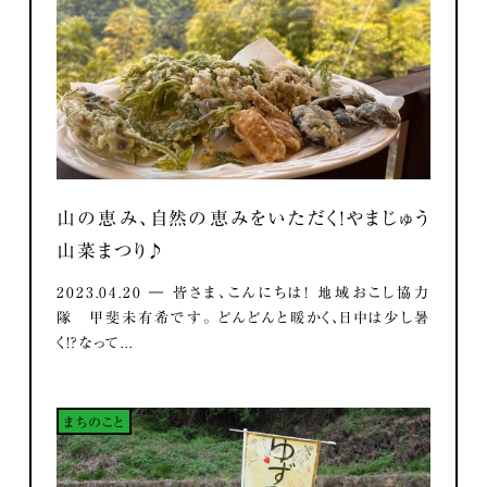
山の恵み、自然の恵みをいただく！やまじゅう
山菜まつり♪
2023.04.20 ― 皆さま、こんにちは！ 地域おこし協力
隊 甲斐未有希です。 どんどんと暖かく、日中は少し暑
く！？なって...
まちのこと