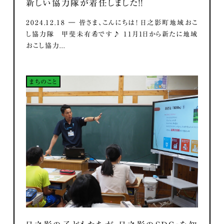
新しい協力隊が着任しました！！
2024.12.18 ― 皆さま、こんにちは！ 日之影町地域おこ
し協力隊 甲斐未有希です♪ 11月1日から新たに地域
おこし協力...
まちのこと