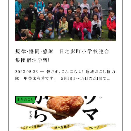
規律・協同・感謝 日之影町小学校連合
集団宿泊学習！
2023.05.23 ― 皆さま、こんにちは！ 地域おこし協力
隊 甲斐未有希です。 5月18日～19日の2日間で...
まちのこと