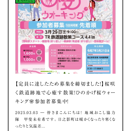
まちのこと
【定員に達したため募集を締切ました！】桜咲
く鉄道跡地で心癒す散策！ひのかげ桜ウォー
キング🌸参加者募集中！
2025.03.03 ― 皆さまこんにちは！ 地域おこし協力
隊 甲斐未有希です。 日之影町は暖かくなったり寒くな
ったりと気温差...