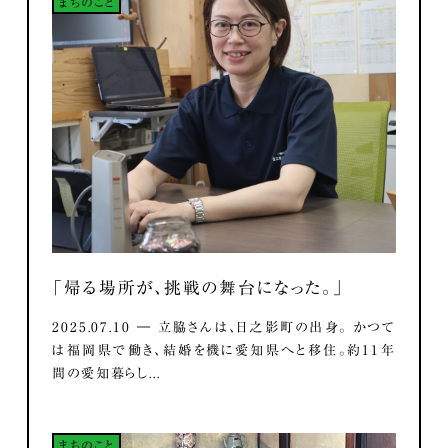
まちのこと
「帰る場所が、挑戦の舞台になった。」
2025.07.10 ― 立脇さんは、日之影町の出身。 かつて
は福岡県で働き、結婚を機に愛知県へと移住。約11年
間の愛知暮らし...
まちのこと