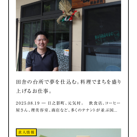
田舎の台所で夢を仕込む。料理でまちを盛り
上げるお仕事。
2025.08.19 ― 日之影町、元気村。 飲食店、コーヒー
屋さん、理美容室、商店など、多くのテナントが並ぶ国...
求人情報