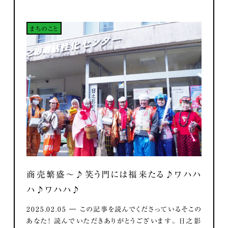
まちのこと
商売繁盛～♪笑う門には福来たる♪ワハハ
ハ♪ワハハ♪
2025.02.05 ― この記事を読んでくださっているそこの
あなた！ 読んでいただきありがとうございます。 日之影