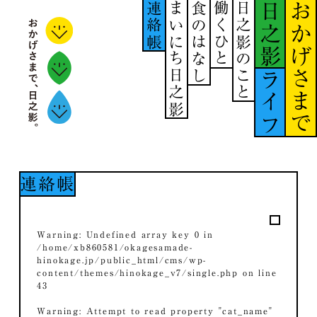
連絡帳
まいにち日之影
食のはなし
働くひと
日之影のこと
日之影
おかげさまで
ライフ
連絡帳
Warning
: Undefined array key 0 in
/home/xb860581/okagesamade-
hinokage.jp/public_html/cms/wp-
content/themes/hinokage_v7/single.php
on line
43
Warning
: Attempt to read property "cat_name"