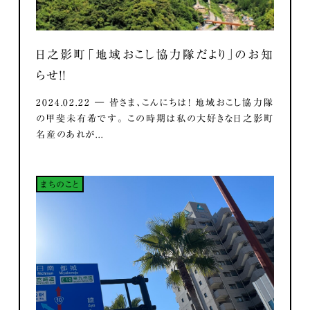
日之影町「地域おこし協力隊だより」のお知
らせ！！
2024.02.22 ― 皆さま、こんにちは！ 地域おこし協力隊
の甲斐未有希です。 この時期は私の大好きな日之影町
名産のあれが...
まちのこと