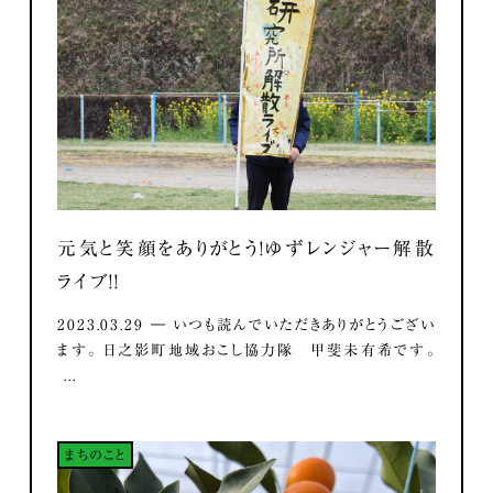
元気と笑顔をありがとう！ゆずレンジャー解散
ライブ！！
2023.03.29 ― いつも読んでいただきありがとうござい
ます。 日之影町地域おこし協力隊 甲斐未有希です。
...
まちのこと