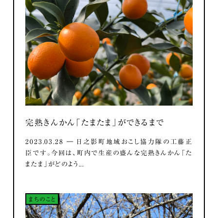
完熟きんかん「たまたま」ができるまで
2023.03.28 ― 日之影町地域おこし協力隊の工藤正
臣です。今回は、町内で生産の盛んな完熟きんかん「た
またま」がどのよう...
まちのこと