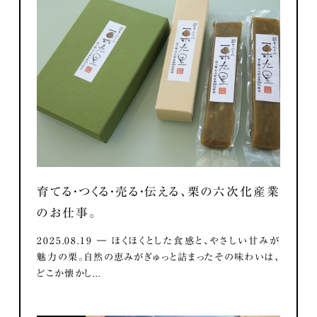
育てる・つくる・売る・伝える、栗の六次化産業
のお仕事。
2025.08.19 ― ほくほくとした食感と、やさしい甘みが
魅力の栗。自然の恵みがぎゅっと詰まったその味わいは、
どこか懐かし...