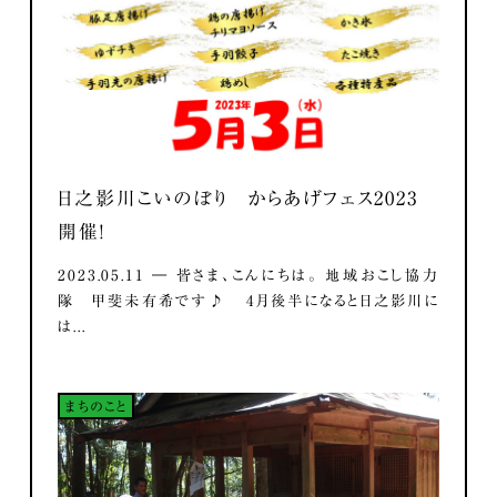
日之影川こいのぼり からあげフェス2023
開催！
2023.05.11 ― 皆さま、こんにちは。 地域おこし協力
隊 甲斐未有希です♪ 4月後半になると日之影川に
は...
まちのこと