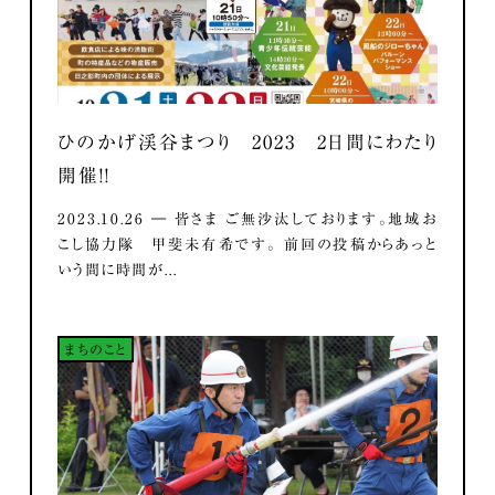
ひのかげ渓谷まつり 2023 2日間にわたり
開催！！
2023.10.26 ― 皆さま ご無沙汰しております。地域お
こし協力隊 甲斐未有希です。 前回の投稿からあっと
いう間に時間が...
まちのこと