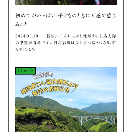
初めてがいっぱい！子どものときに五感で感じ
ること
2024.03.19 ― 皆さま、こんにちは！ 地域おこし協力隊
の甲斐未有希です。 日之影町は少しずつ暖かくなり、町
も春色に少...
まちのこと