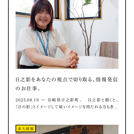
日之影をあなたの視点で切り取る、情報発信
のお仕事。
2025.08.19 ― 宮崎県日之影町。 日之影と聞くと、
「日の影」とイメージして暗いイメージを持たれる方も多...
求人情報