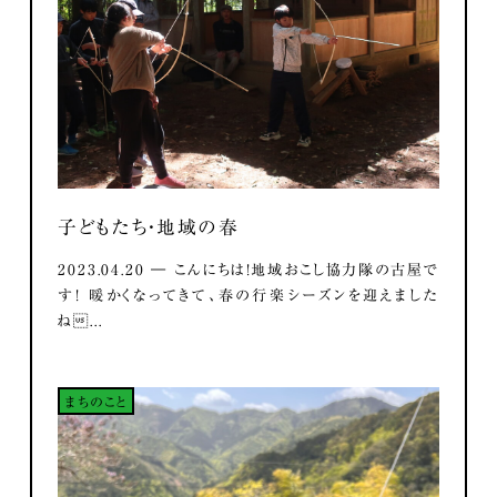
子どもたち・地域の春
2023.04.20 ― こんにちは！地域おこし協力隊の古屋で
す！ 暖かくなってきて、春の行楽シーズンを迎えました
ね...
まちのこと