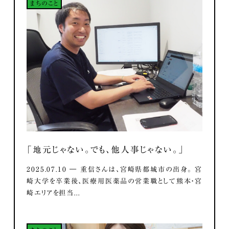
まちのこと
「地元じゃない。でも、他人事じゃない。」
2025.07.10 ― 重信さんは、宮崎県都城市の出身。 宮
崎大学を卒業後、医療用医薬品の営業職として熊本・宮
崎エリアを担当...