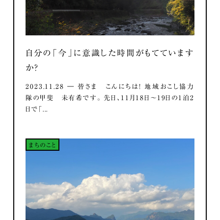
自分の「今」に意識した時間がもてています
か？
2023.11.28 ― 皆さま こんにちは！ 地域おこし協力
隊の甲斐 未有希です。 先日、11月18日～19日の1泊2
日で「...
まちのこと