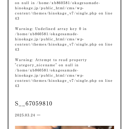
on null in
/home/xb860581/okagesamade-
hinokage.jp/public_html/cms/wp-
content/themes/hinokage_v7/single.php
on line
43
Warning
: Undefined array key 0 in
/home/xb860581/okagesamade-
hinokage.jp/public_html/cms/wp-
content/themes/hinokage_v7/single.php
on line
43
Warning
: Attempt to read property
"category_nicename" on null in
/home/xb860581/okagesamade-
hinokage.jp/public_html/cms/wp-
content/themes/hinokage_v7/single.php
on line
43
S__67059810
2025.03.24 ―