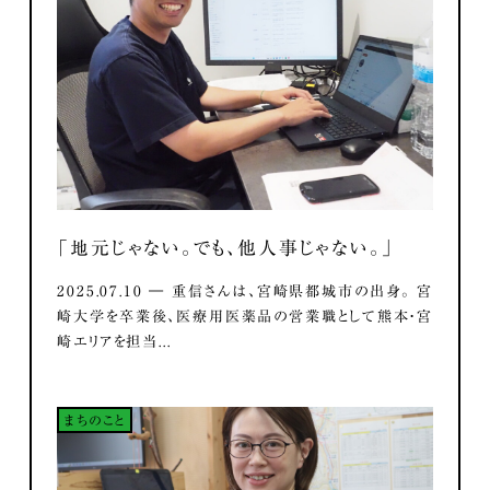
「地元じゃない。でも、他人事じゃない。」
2025.07.10 ― 重信さんは、宮崎県都城市の出身。 宮
崎大学を卒業後、医療用医薬品の営業職として熊本・宮
崎エリアを担当...
まちのこと