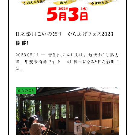
日之影川こいのぼり からあげフェス2023
開催！
2023.05.11 ― 皆さま、こんにちは。 地域おこし協力
隊 甲斐未有希です♪ 4月後半になると日之影川に
は...
まちのこと