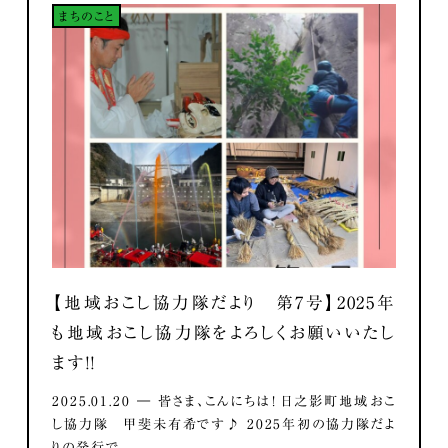
まちのこと
【地域おこし協力隊だより 第7号】2025年
も地域おこし協力隊をよろしくお願いいたし
ます！！
2025.01.20 ― 皆さま、こんにちは！ 日之影町地域おこ
し協力隊 甲斐未有希です♪ 2025年初の協力隊だよ
りの発行で...