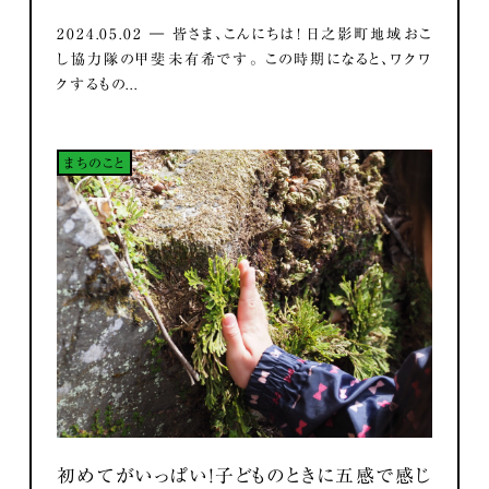
2024.05.02 ― 皆さま、こんにちは！ 日之影町地域おこ
し協力隊の甲斐未有希です。 この時期になると、ワクワ
クするもの...
まちのこと
初めてがいっぱい！子どものときに五感で感じ