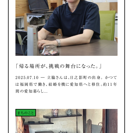
「帰る場所が、挑戦の舞台になった。」
2025.07.10 ― 立脇さんは、日之影町の出身。 かつて
は福岡県で働き、結婚を機に愛知県へと移住。約11年
間の愛知暮らし...
まちのこと