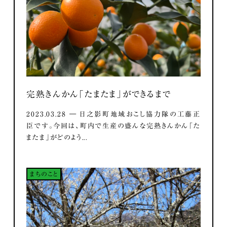
完熟きんかん「たまたま」ができるまで
2023.03.28 ― 日之影町地域おこし協力隊の工藤正
臣です。今回は、町内で生産の盛んな完熟きんかん「た
またま」がどのよう...
まちのこと