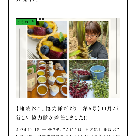
まちのこと
【地域おこし協力隊だより 第6号】11月より
新しい協力隊が着任しました！！
2024.12.18 ― 皆さま、こんにちは！ 日之影町地域おこ