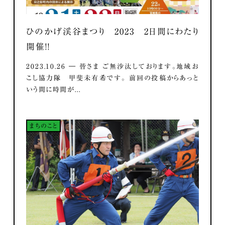
ひのかげ渓谷まつり 2023 2日間にわたり
開催！！
2023.10.26 ― 皆さま ご無沙汰しております。地域お
こし協力隊 甲斐未有希です。 前回の投稿からあっと
いう間に時間が...
まちのこと