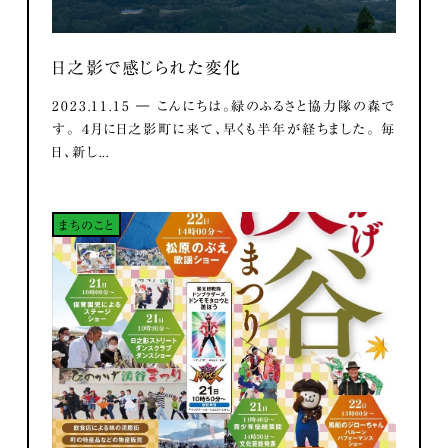
日之影で感じられた変化
2023.11.15 ― こんにちは。緑のふるさと協力隊の森で
す。 ４月に日之影町に来て、早くも半年が経ちました。 毎
日、新し...
まちのこと