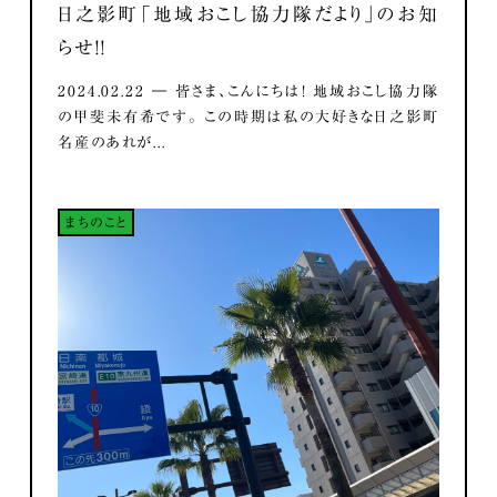
日之影町「地域おこし協力隊だより」のお知
らせ！！
2024.02.22 ― 皆さま、こんにちは！ 地域おこし協力隊
の甲斐未有希です。 この時期は私の大好きな日之影町
名産のあれが...
まちのこと