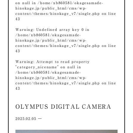
on null in
/home/xb860581/okagesamade-
hinokage.jp/public_html/cms/wp-
content/themes/hinokage_v7/single.php
on line
43
Warning
: Undefined array key 0 in
/home/xb860581/okagesamade-
hinokage.jp/public_html/cms/wp-
content/themes/hinokage_v7/single.php
on line
43
Warning
: Attempt to read property
"category_nicename" on null in
/home/xb860581/okagesamade-
hinokage.jp/public_html/cms/wp-
content/themes/hinokage_v7/single.php
on line
43
OLYMPUS DIGITAL CAMERA
2025.02.05 ―