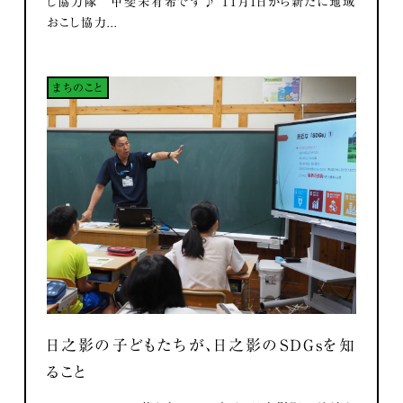
し協力隊 甲斐未有希です♪ 11月1日から新たに地域
おこし協力...
まちのこと
日之影の子どもたちが、日之影のSDGsを知
ること