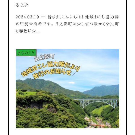
ること
2024.03.19 ― 皆さま、こんにちは！ 地域おこし協力隊
の甲斐未有希です。 日之影町は少しずつ暖かくなり、町
も春色に少...
まちのこと