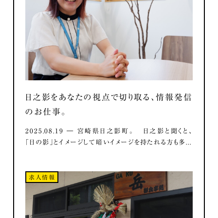
日之影をあなたの視点で切り取る、情報発信
のお仕事。
2025.08.19 ― 宮崎県日之影町。 日之影と聞くと、
「日の影」とイメージして暗いイメージを持たれる方も多...
求人情報