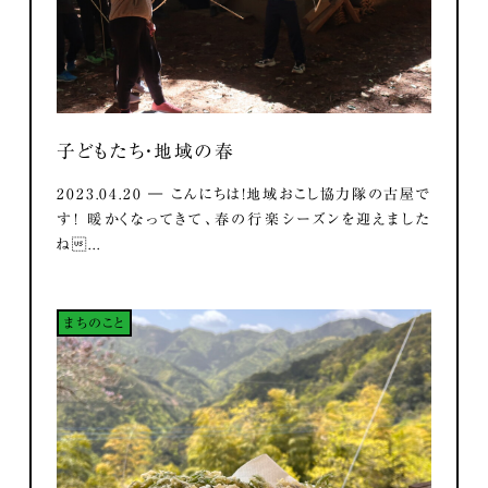
子どもたち・地域の春
2023.04.20 ― こんにちは！地域おこし協力隊の古屋で
す！ 暖かくなってきて、春の行楽シーズンを迎えました
ね...
まちのこと