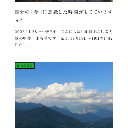
自分の「今」に意識した時間がもてています
か？
2023.11.28 ― 皆さま こんにちは！ 地域おこし協力
隊の甲斐 未有希です。 先日、11月18日～19日の1泊2
日で「...
まちのこと