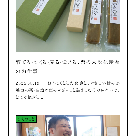
育てる・つくる・売る・伝える、栗の六次化産業
のお仕事。
2025.08.19 ― ほくほくとした食感と、やさしい甘みが
魅力の栗。自然の恵みがぎゅっと詰まったその味わいは、
どこか懐かし...
まちのこと