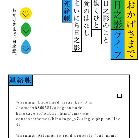
連絡帳
まいにち日之影
食のはなし
働くひと
日之影のこと
日之影
おかげさまで
ライフ
連絡帳
Warning
: Undefined array key 0 in
/home/xb860581/okagesamade-
hinokage.jp/public_html/cms/wp-
content/themes/hinokage_v7/single.php
on line
43
Warning
: Attempt to read property "cat_name"