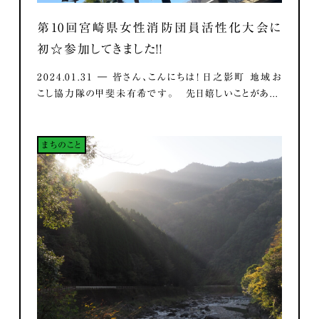
第10回宮崎県女性消防団員活性化大会に
初☆参加してきました！！
2024.01.31 ― 皆さん、こんにちは！ 日之影町 地域お
こし協力隊の甲斐未有希です。 先日嬉しいことがあ...
まちのこと