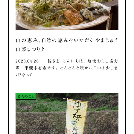
山の恵み、自然の恵みをいただく！やまじゅう
山菜まつり♪
2023.04.20 ― 皆さま、こんにちは！ 地域おこし協力
隊 甲斐未有希です。 どんどんと暖かく、日中は少し暑
く！？なって...
まちのこと