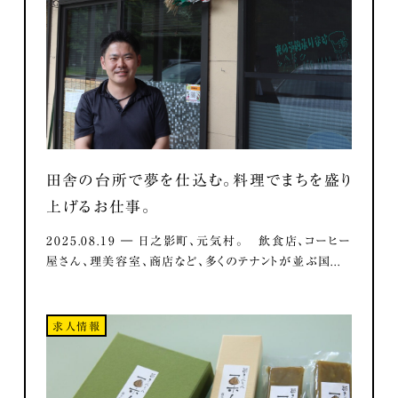
田舎の台所で夢を仕込む。料理でまちを盛り
上げるお仕事。
2025.08.19 ― 日之影町、元気村。 飲食店、コーヒー
屋さん、理美容室、商店など、多くのテナントが並ぶ国...
求人情報