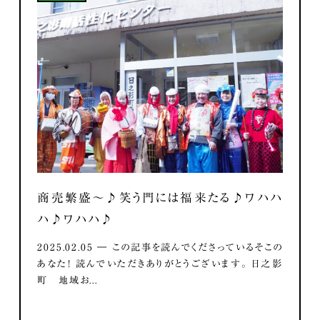
商売繁盛～♪笑う門には福来たる♪ワハハ
ハ♪ワハハ♪
2025.02.05 ― この記事を読んでくださっているそこの
あなた！ 読んでいただきありがとうございます。 日之影
町 地域お...