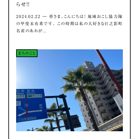
らせ！！
2024.02.22 ― 皆さま、こんにちは！ 地域おこし協力隊
の甲斐未有希です。 この時期は私の大好きな日之影町
名産のあれが...
まちのこと