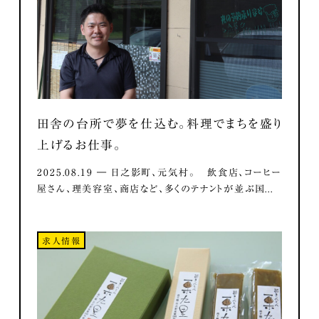
田舎の台所で夢を仕込む。料理でまちを盛り
上げるお仕事。
2025.08.19 ― 日之影町、元気村。 飲食店、コーヒー
屋さん、理美容室、商店など、多くのテナントが並ぶ国...
求人情報