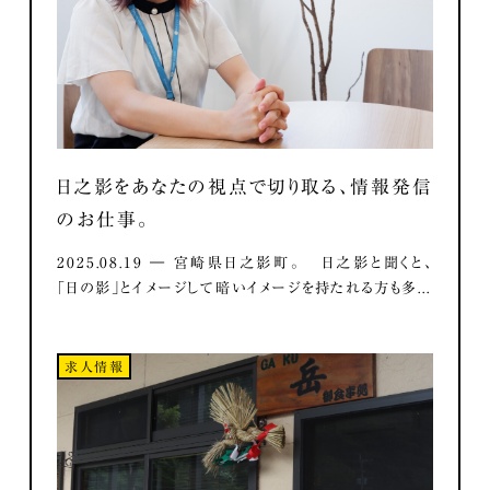
日之影をあなたの視点で切り取る、情報発信
のお仕事。
2025.08.19 ― 宮崎県日之影町。 日之影と聞くと、
「日の影」とイメージして暗いイメージを持たれる方も多...
求人情報