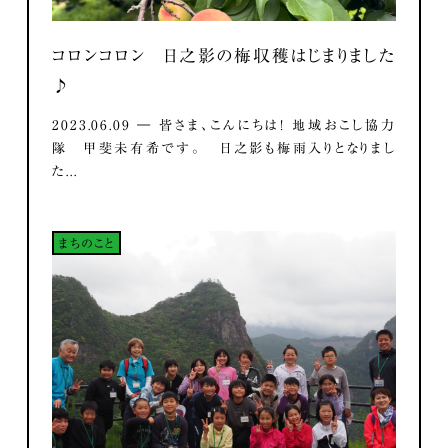
コロンコロン 日之影の梅収穫はじまりました
♪
2023.06.09 ― 皆さま、こんにちは！ 地域おこし協力
隊 甲斐未有希です。 日之影も梅雨入りとなりまし
た...
まちのこと