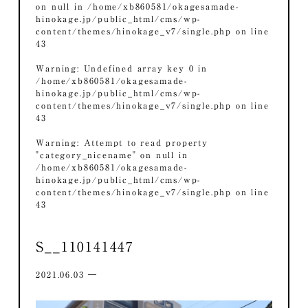
on null in
/home/xb860581/okagesamade-
hinokage.jp/public_html/cms/wp-
content/themes/hinokage_v7/single.php
on line
43
Warning
: Undefined array key 0 in
/home/xb860581/okagesamade-
hinokage.jp/public_html/cms/wp-
content/themes/hinokage_v7/single.php
on line
43
Warning
: Attempt to read property
"category_nicename" on null in
/home/xb860581/okagesamade-
hinokage.jp/public_html/cms/wp-
content/themes/hinokage_v7/single.php
on line
43
S__110141447
2021.06.03 ―