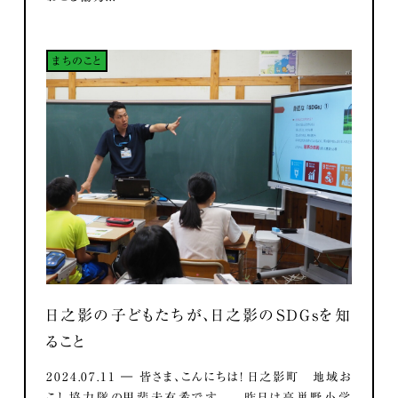
まちのこと
日之影の子どもたちが、日之影のSDGsを知
ること
2024.07.11 ― 皆さま、こんにちは！ 日之影町 地域お
こし協力隊の甲斐未有希です。 昨日は高巣野小学