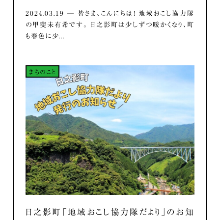
2024.03.19 ― 皆さま、こんにちは！ 地域おこし協力隊
の甲斐未有希です。 日之影町は少しずつ暖かくなり、町
も春色に少...
まちのこと
日之影町「地域おこし協力隊だより」のお知