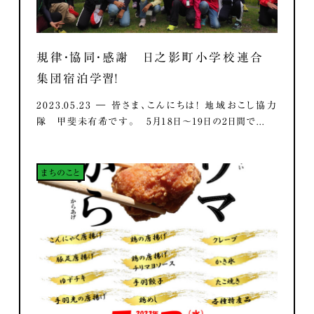
規律・協同・感謝 日之影町小学校連合
集団宿泊学習！
2023.05.23 ― 皆さま、こんにちは！ 地域おこし協力
隊 甲斐未有希です。 5月18日～19日の2日間で...
まちのこと