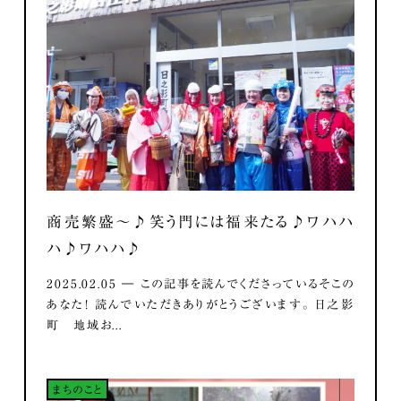
商売繁盛～♪笑う門には福来たる♪ワハハ
ハ♪ワハハ♪
2025.02.05 ― この記事を読んでくださっているそこの
あなた！ 読んでいただきありがとうございます。 日之影
町 地域お...
まちのこと