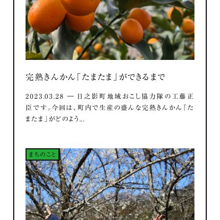
完熟きんかん「たまたま」ができるまで
2023.03.28 ― 日之影町地域おこし協力隊の工藤正
臣です。今回は、町内で生産の盛んな完熟きんかん「た
またま」がどのよう...
まちのこと