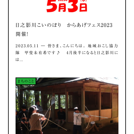
日之影川こいのぼり からあげフェス2023
開催！
2023.05.11 ― 皆さま、こんにちは。 地域おこし協力
隊 甲斐未有希です♪ 4月後半になると日之影川に
は...
まちのこと