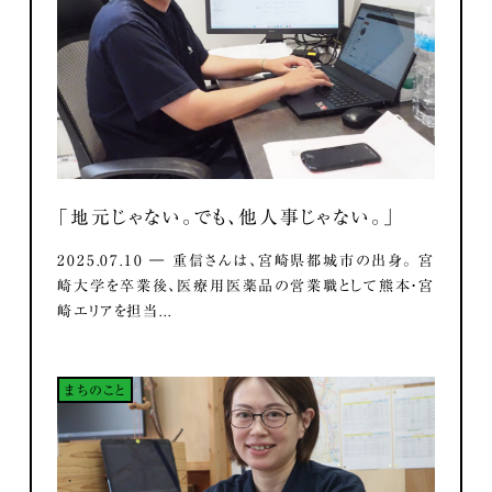
「地元じゃない。でも、他人事じゃない。」
2025.07.10 ― 重信さんは、宮崎県都城市の出身。 宮
崎大学を卒業後、医療用医薬品の営業職として熊本・宮
崎エリアを担当...
まちのこと