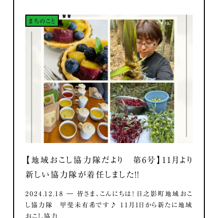
まちのこと
【地域おこし協力隊だより 第6号】11月より
新しい協力隊が着任しました！！
2024.12.18 ― 皆さま、こんにちは！ 日之影町地域おこ
し協力隊 甲斐未有希です♪ 11月1日から新たに地域
おこし協力...