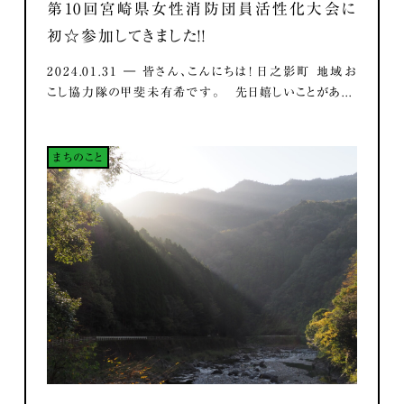
第10回宮崎県女性消防団員活性化大会に
初☆参加してきました！！
2024.01.31 ― 皆さん、こんにちは！ 日之影町 地域お
こし協力隊の甲斐未有希です。 先日嬉しいことがあ...
まちのこと