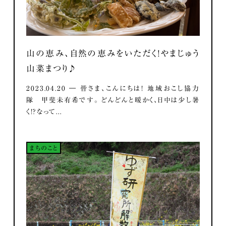
山の恵み、自然の恵みをいただく！やまじゅう
山菜まつり♪
2023.04.20 ― 皆さま、こんにちは！ 地域おこし協力
隊 甲斐未有希です。 どんどんと暖かく、日中は少し暑
く！？なって...
まちのこと