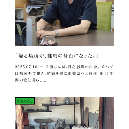
「帰る場所が、挑戦の舞台になった。」
2025.07.10 ― 立脇さんは、日之影町の出身。 かつて
は福岡県で働き、結婚を機に愛知県へと移住。約11年
間の愛知暮らし...
まちのこと