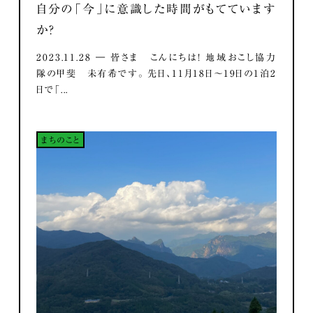
自分の「今」に意識した時間がもてています
か？
2023.11.28 ― 皆さま こんにちは！ 地域おこし協力
隊の甲斐 未有希です。 先日、11月18日～19日の1泊2
日で「...
まちのこと