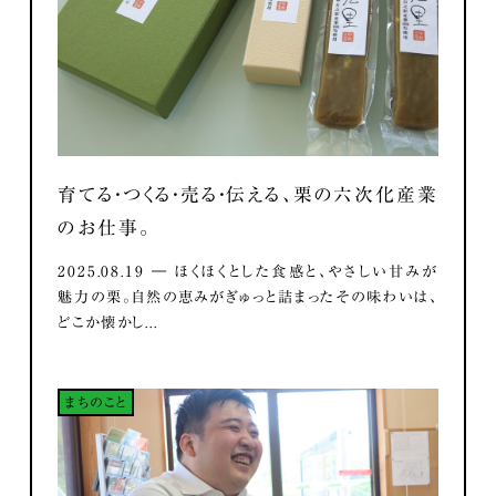
育てる・つくる・売る・伝える、栗の六次化産業
のお仕事。
2025.08.19 ― ほくほくとした食感と、やさしい甘みが
魅力の栗。自然の恵みがぎゅっと詰まったその味わいは、
どこか懐かし...
まちのこと