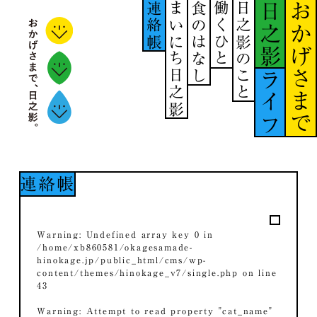
連絡帳
まいにち日之影
食のはなし
働くひと
日之影のこと
日之影
おかげさまで
ライフ
連絡帳
Warning
: Undefined array key 0 in
/home/xb860581/okagesamade-
hinokage.jp/public_html/cms/wp-
content/themes/hinokage_v7/single.php
on line
43
Warning
: Attempt to read property "cat_name"