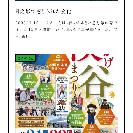
日之影で感じられた変化
2023.11.15 ― こんにちは。緑のふるさと協力隊の森で
す。 ４月に日之影町に来て、早くも半年が経ちました。 毎
日、新し...
まちのこと