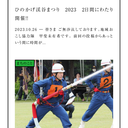
ひのかげ渓谷まつり 2023 2日間にわたり
開催！！
2023.10.26 ― 皆さま ご無沙汰しております。地域お
こし協力隊 甲斐未有希です。 前回の投稿からあっと
いう間に時間が...
まちのこと