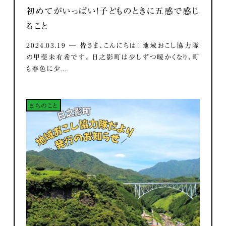
初めてがいっぱい！子どものときに五感で感じ
ること
2024.03.19 ― 皆さま、こんにちは！ 地域おこし協力隊
の甲斐未有希です。 日之影町は少しずつ暖かくなり、町
も春色に少...
まちのこと