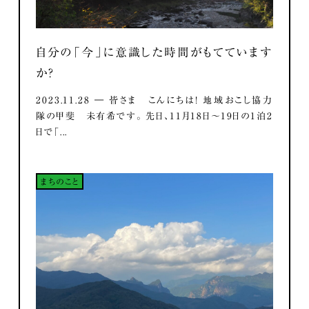
自分の「今」に意識した時間がもてています
か？
2023.11.28 ― 皆さま こんにちは！ 地域おこし協力
隊の甲斐 未有希です。 先日、11月18日～19日の1泊2
日で「...
まちのこと