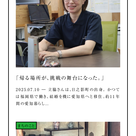
「帰る場所が、挑戦の舞台になった。」
2025.07.10 ― 立脇さんは、日之影町の出身。 かつて
は福岡県で働き、結婚を機に愛知県へと移住。約11年
間の愛知暮らし...
まちのこと