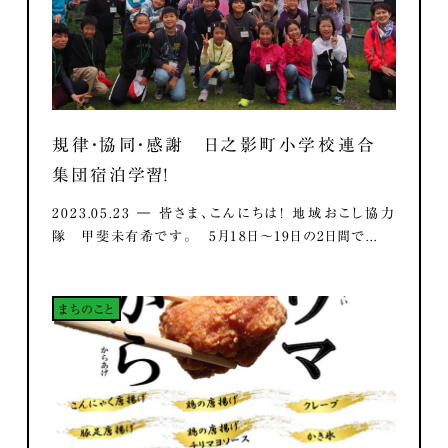
規律・協同・感謝 日之影町小学校連合
集団宿泊学習！
2023.05.23 ― 皆さま、こんにちは！ 地域おこし協力
隊 甲斐未有希です。 5月18日～19日の2日間で...
まちのこと