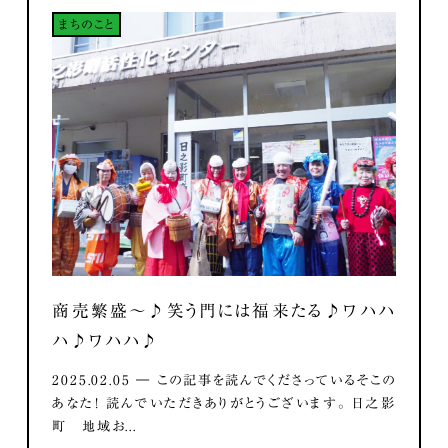
まちのこと
商売繁盛～♪笑う門には福来たる♪ワハハ
ハ♪ワハハ♪
2025.02.05 ― この記事を読んでくださっているそこの
あなた！ 読んでいただきありがとうございます。 日之影
町 地域お...