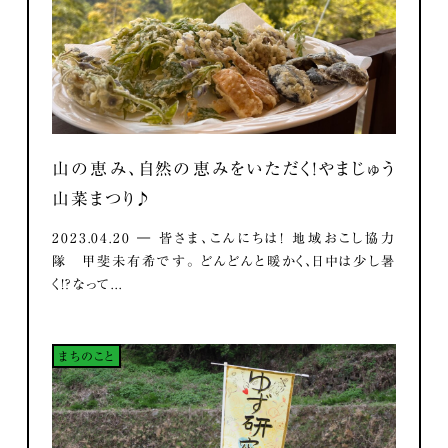
山の恵み、自然の恵みをいただく！やまじゅう
山菜まつり♪
2023.04.20 ― 皆さま、こんにちは！ 地域おこし協力
隊 甲斐未有希です。 どんどんと暖かく、日中は少し暑
く！？なって...
まちのこと