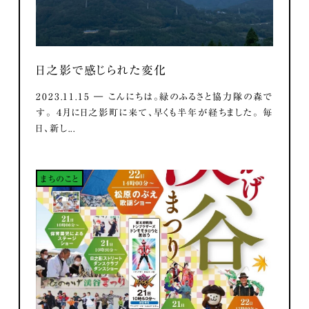
日之影で感じられた変化
2023.11.15 ― こんにちは。緑のふるさと協力隊の森で
す。 ４月に日之影町に来て、早くも半年が経ちました。 毎
日、新し...
まちのこと