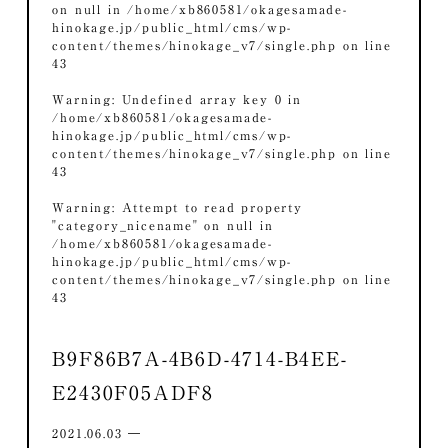
on null in
/home/xb860581/okagesamade-
hinokage.jp/public_html/cms/wp-
content/themes/hinokage_v7/single.php
on line
43
Warning
: Undefined array key 0 in
/home/xb860581/okagesamade-
hinokage.jp/public_html/cms/wp-
content/themes/hinokage_v7/single.php
on line
43
Warning
: Attempt to read property
"category_nicename" on null in
/home/xb860581/okagesamade-
hinokage.jp/public_html/cms/wp-
content/themes/hinokage_v7/single.php
on line
43
B9F86B7A-4B6D-4714-B4EE-
E2430F05ADF8
2021.06.03 ―