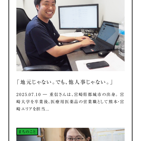
「地元じゃない。でも、他人事じゃない。」
2025.07.10 ― 重信さんは、宮崎県都城市の出身。 宮
崎大学を卒業後、医療用医薬品の営業職として熊本・宮
崎エリアを担当...
まちのこと