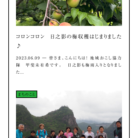
コロンコロン 日之影の梅収穫はじまりました
♪
2023.06.09 ― 皆さま、こんにちは！ 地域おこし協力
隊 甲斐未有希です。 日之影も梅雨入りとなりまし
た...
まちのこと