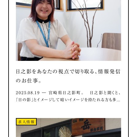
日之影をあなたの視点で切り取る、情報発信
のお仕事。
2025.08.19 ― 宮崎県日之影町。 日之影と聞くと、
「日の影」とイメージして暗いイメージを持たれる方も多...
求人情報