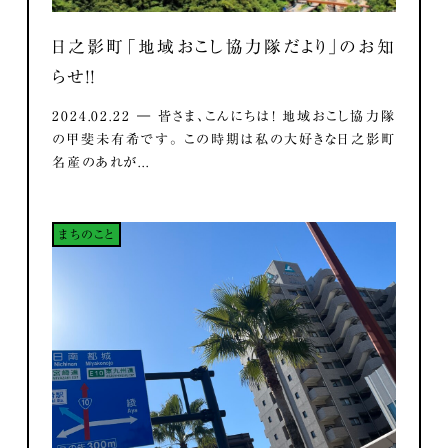
日之影町「地域おこし協力隊だより」のお知
らせ！！
2024.02.22 ― 皆さま、こんにちは！ 地域おこし協力隊
の甲斐未有希です。 この時期は私の大好きな日之影町
名産のあれが...
まちのこと