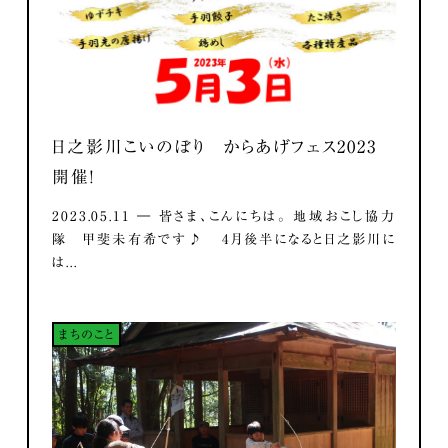
日之影川こいのぼり からあげフェス2023
開催！
2023.05.11 ― 皆さま、こんにちは。 地域おこし協力
隊 甲斐未有希です♪ 4月後半になると日之影川に
は...
まちのこと