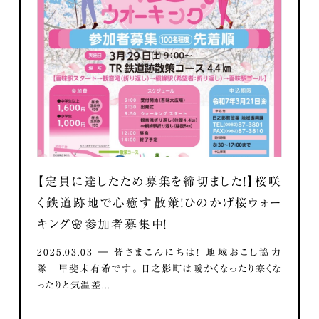
【定員に達したため募集を締切ました！】桜咲
く鉄道跡地で心癒す散策！ひのかげ桜ウォー
キング🌸参加者募集中！
2025.03.03 ― 皆さまこんにちは！ 地域おこし協力
隊 甲斐未有希です。 日之影町は暖かくなったり寒くな
ったりと気温差...