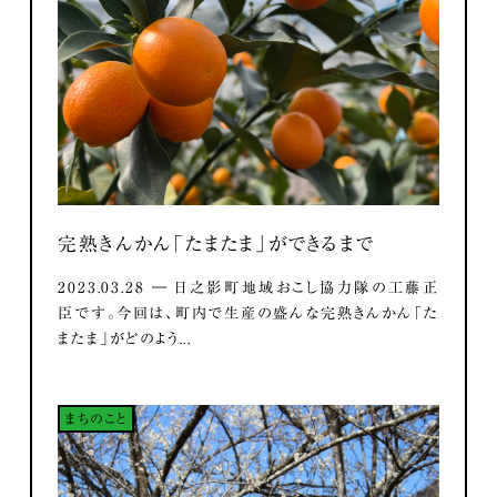
完熟きんかん「たまたま」ができるまで
2023.03.28 ― 日之影町地域おこし協力隊の工藤正
臣です。今回は、町内で生産の盛んな完熟きんかん「た
またま」がどのよう...
まちのこと