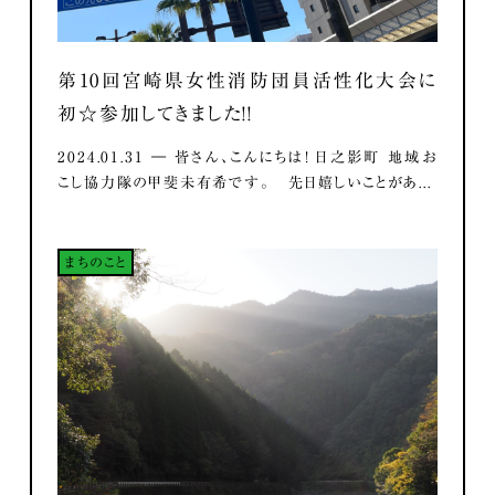
第10回宮崎県女性消防団員活性化大会に
初☆参加してきました！！
2024.01.31 ― 皆さん、こんにちは！ 日之影町 地域お
こし協力隊の甲斐未有希です。 先日嬉しいことがあ...
まちのこと