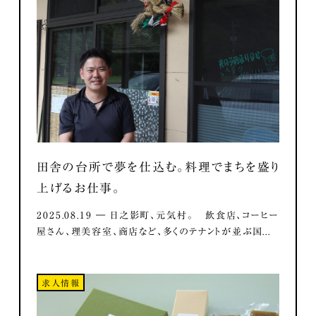
田舎の台所で夢を仕込む。料理でまちを盛り
上げるお仕事。
2025.08.19 ― 日之影町、元気村。 飲食店、コーヒー
屋さん、理美容室、商店など、多くのテナントが並ぶ国...
求人情報