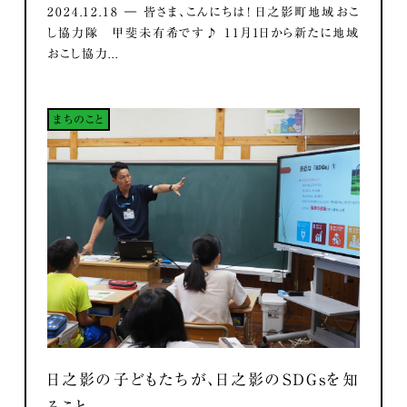
2024.12.18 ― 皆さま、こんにちは！ 日之影町地域おこ
し協力隊 甲斐未有希です♪ 11月1日から新たに地域
おこし協力...
まちのこと
日之影の子どもたちが、日之影のSDGsを知
ること