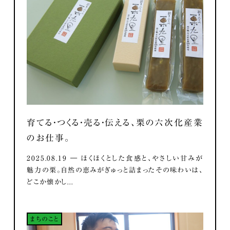
育てる・つくる・売る・伝える、栗の六次化産業
のお仕事。
2025.08.19 ― ほくほくとした食感と、やさしい甘みが
魅力の栗。自然の恵みがぎゅっと詰まったその味わいは、
どこか懐かし...
まちのこと