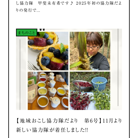
し協力隊 甲斐未有希です♪ 2025年初の協力隊だよ
りの発行で...
まちのこと
【地域おこし協力隊だより 第6号】11月より
新しい協力隊が着任しました！！