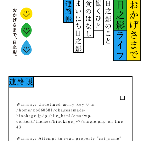
連絡帳
まいにち日之影
食のはなし
働くひと
日之影のこと
日之影
おかげさまで
ライフ
連絡帳
Warning
: Undefined array key 0 in
/home/xb860581/okagesamade-
hinokage.jp/public_html/cms/wp-
content/themes/hinokage_v7/single.php
on line
43
Warning
: Attempt to read property "cat_name"