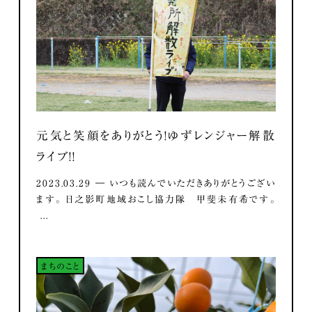
元気と笑顔をありがとう！ゆずレンジャー解散
ライブ！！
2023.03.29 ― いつも読んでいただきありがとうござい
ます。 日之影町地域おこし協力隊 甲斐未有希です。
...
まちのこと