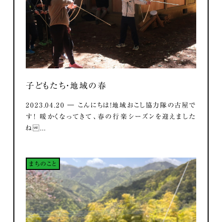
子どもたち・地域の春
2023.04.20 ― こんにちは！地域おこし協力隊の古屋で
す！ 暖かくなってきて、春の行楽シーズンを迎えました
ね...
まちのこと