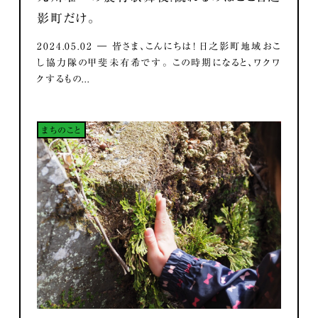
影町だけ。
2024.05.02 ― 皆さま、こんにちは！ 日之影町地域おこ
し協力隊の甲斐未有希です。 この時期になると、ワクワ
クするもの...
まちのこと