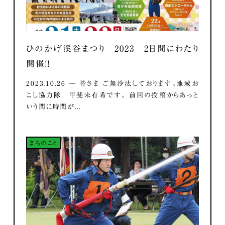
ひのかげ渓谷まつり 2023 2日間にわたり
開催！！
2023.10.26 ― 皆さま ご無沙汰しております。地域お
こし協力隊 甲斐未有希です。 前回の投稿からあっと
いう間に時間が...
まちのこと