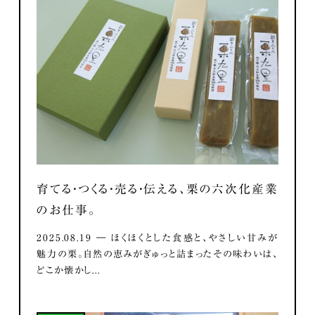
育てる・つくる・売る・伝える、栗の六次化産業
のお仕事。
2025.08.19 ― ほくほくとした食感と、やさしい甘みが
魅力の栗。自然の恵みがぎゅっと詰まったその味わいは、
どこか懐かし...