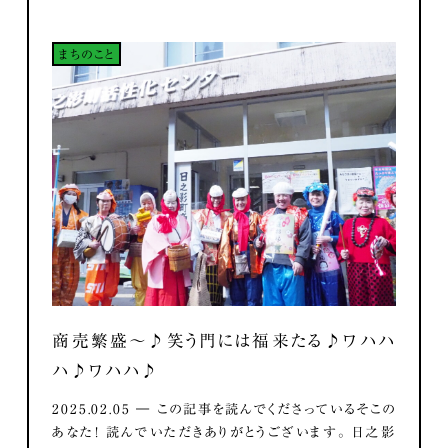
まちのこと
商売繁盛～♪笑う門には福来たる♪ワハハ
ハ♪ワハハ♪
2025.02.05 ― この記事を読んでくださっているそこの
あなた！ 読んでいただきありがとうございます。 日之影