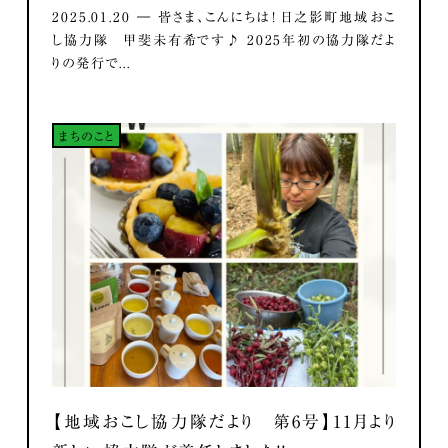
2025.01.20 ― 皆さま、こんにちは！ 日之影町地域おこ
し協力隊 甲斐未有希です♪ 2025年初の協力隊だよ
りの発行で...
まちのこと
【地域おこし協力隊だより 第6号】11月より