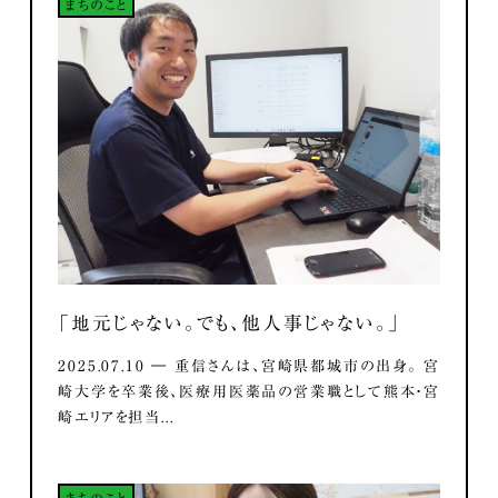
まちのこと
「地元じゃない。でも、他人事じゃない。」
2025.07.10 ― 重信さんは、宮崎県都城市の出身。 宮
崎大学を卒業後、医療用医薬品の営業職として熊本・宮
崎エリアを担当...
まちのこと