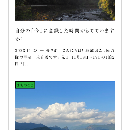
自分の「今」に意識した時間がもてています
か？
2023.11.28 ― 皆さま こんにちは！ 地域おこし協力
隊の甲斐 未有希です。 先日、11月18日～19日の1泊2
日で「...
まちのこと