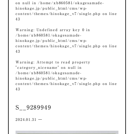
on null in
/home/xb860581/okagesamade-
hinokage.jp/public_html/cms/wp-
content/themes/hinokage_v7/single.php
on line
43
Warning
: Undefined array key 0 in
/home/xb860581/okagesamade-
hinokage.jp/public_html/cms/wp-
content/themes/hinokage_v7/single.php
on line
43
Warning
: Attempt to read property
"category_nicename" on null in
/home/xb860581/okagesamade-
hinokage.jp/public_html/cms/wp-
content/themes/hinokage_v7/single.php
on line
43
S__9289949
2024.01.31 ―