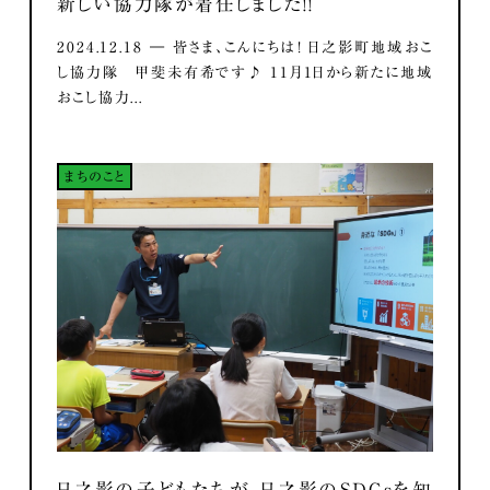
新しい協力隊が着任しました！！
2024.12.18 ― 皆さま、こんにちは！ 日之影町地域おこ
し協力隊 甲斐未有希です♪ 11月1日から新たに地域
おこし協力...
まちのこと
日之影の子どもたちが、日之影のSDGsを知