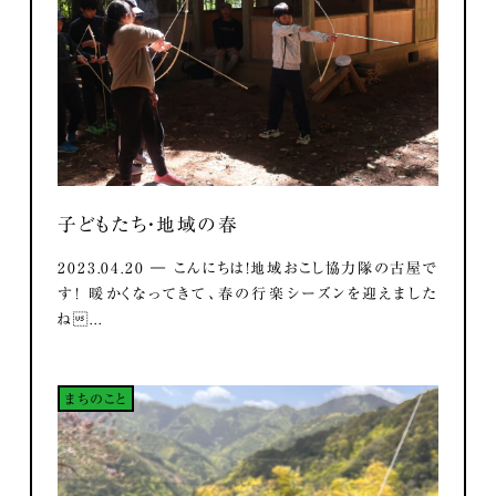
子どもたち・地域の春
2023.04.20 ― こんにちは！地域おこし協力隊の古屋で
す！ 暖かくなってきて、春の行楽シーズンを迎えました
ね...
まちのこと