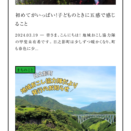
初めてがいっぱい！子どものときに五感で感じ
ること
2024.03.19 ― 皆さま、こんにちは！ 地域おこし協力隊
の甲斐未有希です。 日之影町は少しずつ暖かくなり、町
も春色に少...
まちのこと