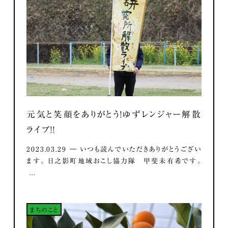
元気と笑顔をありがとう！ゆずレンジャー解散
ライブ！！
2023.03.29 ― いつも読んでいただきありがとうござい
ます。 日之影町地域おこし協力隊 甲斐未有希です。
...
まちのこと