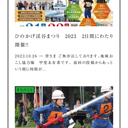
ひのかげ渓谷まつり 2023 2日間にわたり
開催！！
2023.10.26 ― 皆さま ご無沙汰しております。地域お
こし協力隊 甲斐未有希です。 前回の投稿からあっと
いう間に時間が...
まちのこと