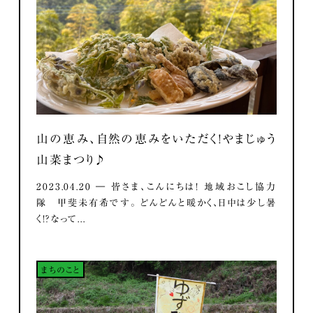
山の恵み、自然の恵みをいただく！やまじゅう
山菜まつり♪
2023.04.20 ― 皆さま、こんにちは！ 地域おこし協力
隊 甲斐未有希です。 どんどんと暖かく、日中は少し暑
く！？なって...
まちのこと