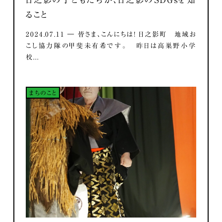
ること
2024.07.11 ― 皆さま、こんにちは！ 日之影町 地域お
こし協力隊の甲斐未有希です。 昨日は高巣野小学
校...
まちのこと