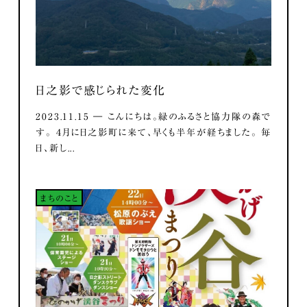
日之影で感じられた変化
2023.11.15 ― こんにちは。緑のふるさと協力隊の森で
す。 ４月に日之影町に来て、早くも半年が経ちました。 毎
日、新し...
まちのこと