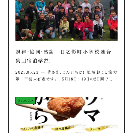
規律・協同・感謝 日之影町小学校連合
集団宿泊学習！
2023.05.23 ― 皆さま、こんにちは！ 地域おこし協力
隊 甲斐未有希です。 5月18日～19日の2日間で...
まちのこと