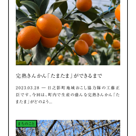
完熟きんかん「たまたま」ができるまで
2023.03.28 ― 日之影町地域おこし協力隊の工藤正
臣です。今回は、町内で生産の盛んな完熟きんかん「た
またま」がどのよう...
まちのこと