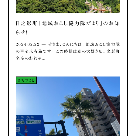
日之影町「地域おこし協力隊だより」のお知
らせ！！
2024.02.22 ― 皆さま、こんにちは！ 地域おこし協力隊
の甲斐未有希です。 この時期は私の大好きな日之影町
名産のあれが...
まちのこと