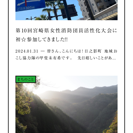
第10回宮崎県女性消防団員活性化大会に
初☆参加してきました！！
2024.01.31 ― 皆さん、こんにちは！ 日之影町 地域お
こし協力隊の甲斐未有希です。 先日嬉しいことがあ...
まちのこと