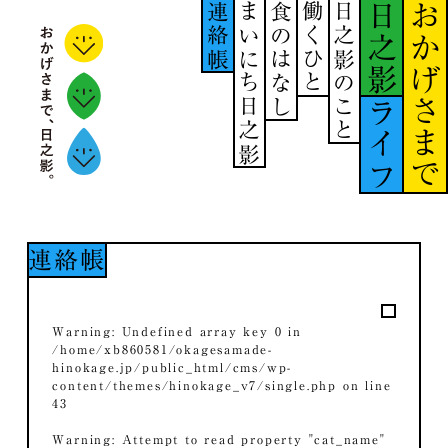
連絡帳
まいにち日之影
食のはなし
働くひと
日之影のこと
日之影
おかげさまで
ライフ
連絡帳
Warning
: Undefined array key 0 in
/home/xb860581/okagesamade-
hinokage.jp/public_html/cms/wp-
content/themes/hinokage_v7/single.php
on line
43
Warning
: Attempt to read property "cat_name"