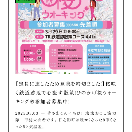
【定員に達したため募集を締切ました！】桜咲
く鉄道跡地で心癒す散策！ひのかげ桜ウォー
キング🌸参加者募集中！
2025.03.03 ― 皆さまこんにちは！ 地域おこし協力
隊 甲斐未有希です。 日之影町は暖かくなったり寒くな
ったりと気温差...