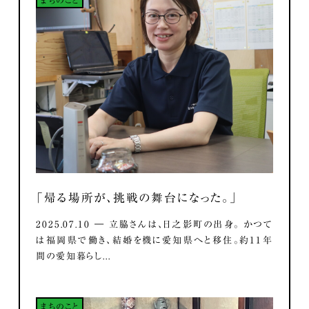
「帰る場所が、挑戦の舞台になった。」
2025.07.10 ― 立脇さんは、日之影町の出身。 かつて
は福岡県で働き、結婚を機に愛知県へと移住。約11年
間の愛知暮らし...
まちのこと