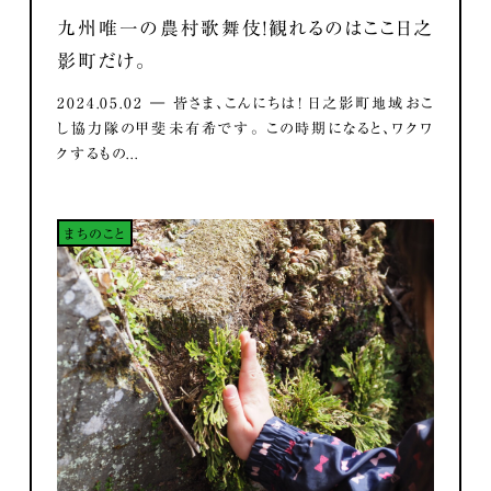
九州唯一の農村歌舞伎！観れるのはここ日之
影町だけ。
2024.05.02 ― 皆さま、こんにちは！ 日之影町地域おこ
し協力隊の甲斐未有希です。 この時期になると、ワクワ
クするもの...
まちのこと