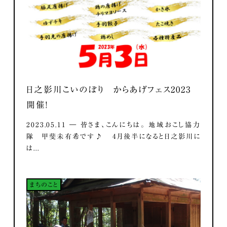
日之影川こいのぼり からあげフェス2023
開催！
2023.05.11 ― 皆さま、こんにちは。 地域おこし協力
隊 甲斐未有希です♪ 4月後半になると日之影川に
は...
まちのこと