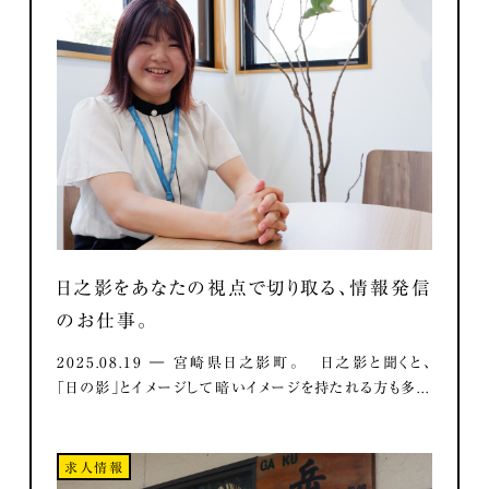
日之影をあなたの視点で切り取る、情報発信
のお仕事。
2025.08.19 ― 宮崎県日之影町。 日之影と聞くと、
「日の影」とイメージして暗いイメージを持たれる方も多...
求人情報