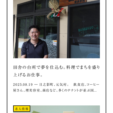
田舎の台所で夢を仕込む。料理でまちを盛り
上げるお仕事。
2025.08.19 ― 日之影町、元気村。 飲食店、コーヒー
屋さん、理美容室、商店など、多くのテナントが並ぶ国...
求人情報