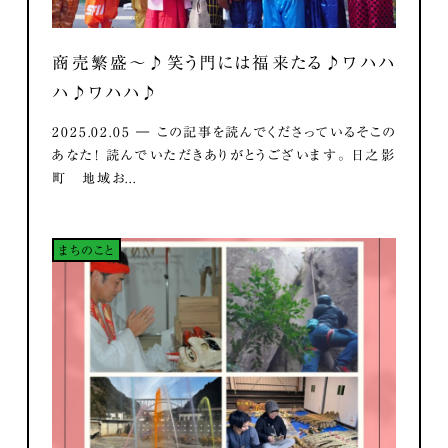
商売繁盛～♪笑う門には福来たる♪ワハハ
ハ♪ワハハ♪
2025.02.05 ― この記事を読んでくださっているそこの
あなた！ 読んでいただきありがとうございます。 日之影
町 地域お...
まちのこと