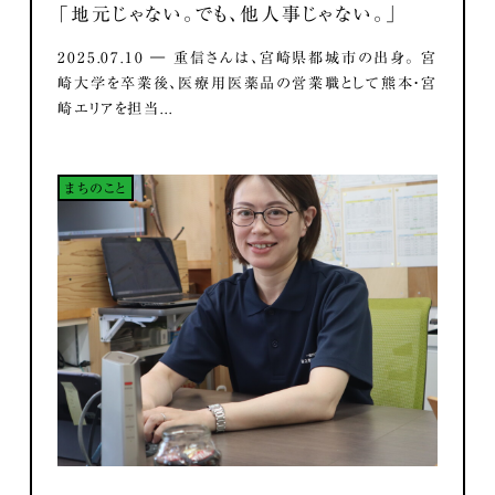
「地元じゃない。でも、他人事じゃない。」
2025.07.10 ― 重信さんは、宮崎県都城市の出身。 宮
崎大学を卒業後、医療用医薬品の営業職として熊本・宮
崎エリアを担当...
まちのこと