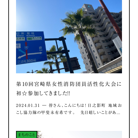
第10回宮崎県女性消防団員活性化大会に
初☆参加してきました！！
2024.01.31 ― 皆さん、こんにちは！ 日之影町 地域お
こし協力隊の甲斐未有希です。 先日嬉しいことがあ...
まちのこと