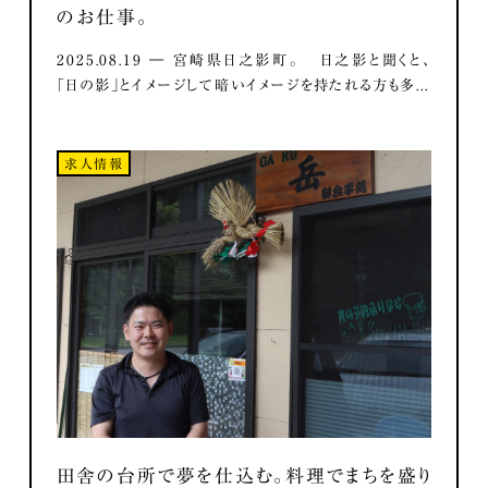
のお仕事。
2025.08.19 ― 宮崎県日之影町。 日之影と聞くと、
「日の影」とイメージして暗いイメージを持たれる方も多...
求人情報
田舎の台所で夢を仕込む。料理でまちを盛り