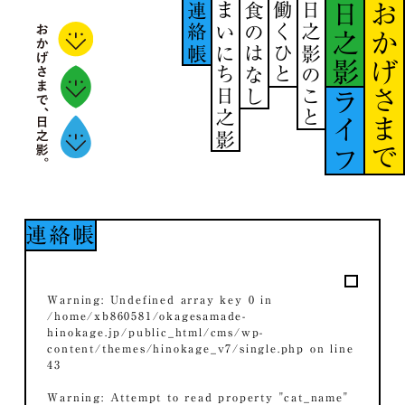
連絡帳
まいにち日之影
食のはなし
働くひと
日之影のこと
日之影
おかげさまで
ライフ
連絡帳
Warning
: Undefined array key 0 in
/home/xb860581/okagesamade-
hinokage.jp/public_html/cms/wp-
content/themes/hinokage_v7/single.php
on line
43
Warning
: Attempt to read property "cat_name"