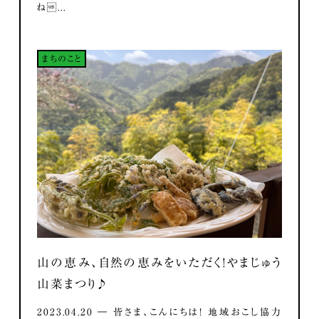
ね...
まちのこと
山の恵み、自然の恵みをいただく！やまじゅう
山菜まつり♪
2023.04.20 ― 皆さま、こんにちは！ 地域おこし協力