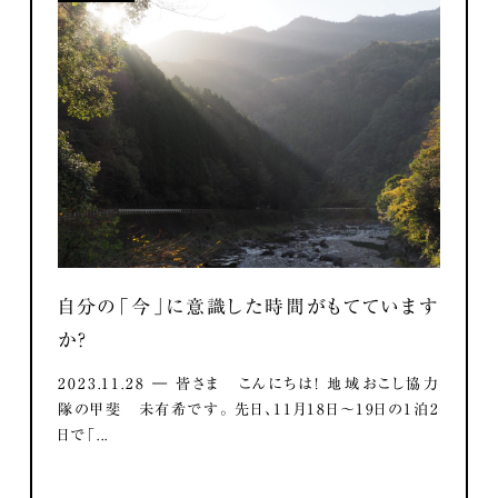
自分の「今」に意識した時間がもてています
か？
2023.11.28 ― 皆さま こんにちは！ 地域おこし協力
隊の甲斐 未有希です。 先日、11月18日～19日の1泊2
日で「...