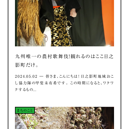
九州唯一の農村歌舞伎！観れるのはここ日之
影町だけ。
2024.05.02 ― 皆さま、こんにちは！ 日之影町地域おこ
し協力隊の甲斐未有希です。 この時期になると、ワクワ
クするもの...
まちのこと