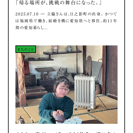
「帰る場所が、挑戦の舞台になった。」
2025.07.10 ― 立脇さんは、日之影町の出身。 かつて
は福岡県で働き、結婚を機に愛知県へと移住。約11年
間の愛知暮らし...
まちのこと