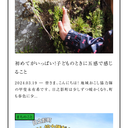
初めてがいっぱい！子どものときに五感で感じ
ること
2024.03.19 ― 皆さま、こんにちは！ 地域おこし協力隊
の甲斐未有希です。 日之影町は少しずつ暖かくなり、町
も春色に少...
まちのこと