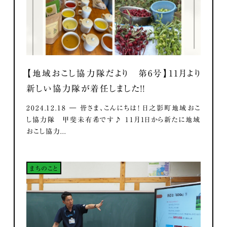
【地域おこし協力隊だより 第6号】11月より
新しい協力隊が着任しました！！
2024.12.18 ― 皆さま、こんにちは！ 日之影町地域おこ
し協力隊 甲斐未有希です♪ 11月1日から新たに地域
おこし協力...
まちのこと