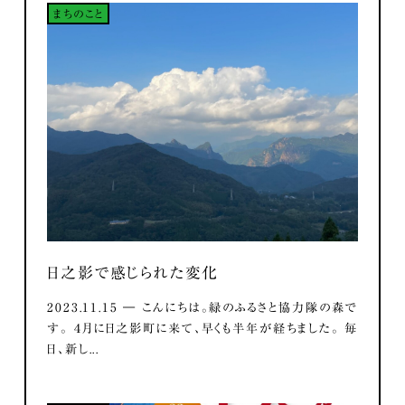
まちのこと
日之影で感じられた変化
2023.11.15 ― こんにちは。緑のふるさと協力隊の森で
す。 ４月に日之影町に来て、早くも半年が経ちました。 毎
日、新し...