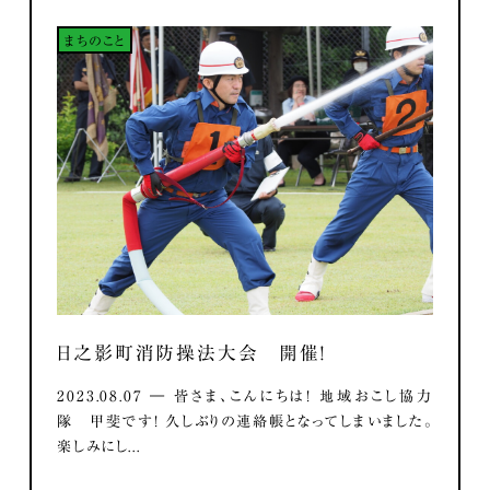
まちのこと
日之影町消防操法大会 開催！
2023.08.07 ― 皆さま、こんにちは！ 地域おこし協力
隊 甲斐です！ 久しぶりの連絡帳となってしまいました。
楽しみにし...