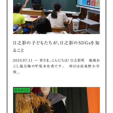
日之影の子どもたちが、日之影のSDGsを知
ること
2024.07.11 ― 皆さま、こんにちは！ 日之影町 地域お
こし協力隊の甲斐未有希です。 昨日は高巣野小学
校...
まちのこと