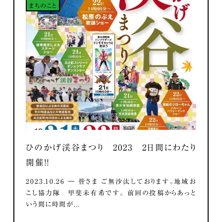
まちのこと
ひのかげ渓谷まつり 2023 2日間にわたり
開催！！
2023.10.26 ― 皆さま ご無沙汰しております。地域お
こし協力隊 甲斐未有希です。 前回の投稿からあっと
いう間に時間が...