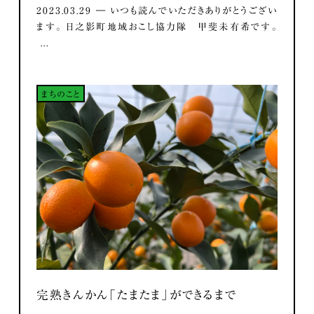
2023.03.29 ― いつも読んでいただきありがとうござい
ます。 日之影町地域おこし協力隊 甲斐未有希です。
...
まちのこと
完熟きんかん「たまたま」ができるまで