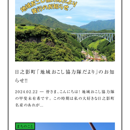
日之影町「地域おこし協力隊だより」のお知
らせ！！
2024.02.22 ― 皆さま、こんにちは！ 地域おこし協力隊
の甲斐未有希です。 この時期は私の大好きな日之影町
名産のあれが...
まちのこと