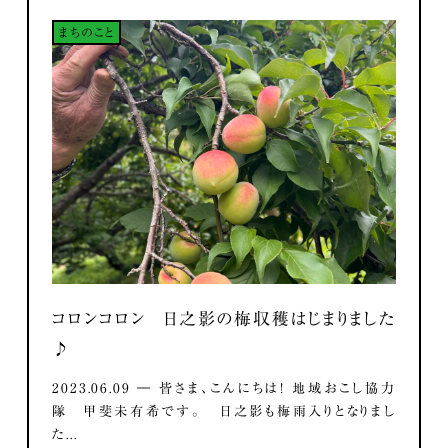
まちのこと
コロンコロン 日之影の梅収穫はじまりました
♪
2023.06.09 ― 皆さま、こんにちは！ 地域おこし協力
隊 甲斐未有希です。 日之影も梅雨入りとなりまし
た...