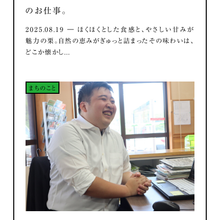
のお仕事。
2025.08.19 ― ほくほくとした食感と、やさしい甘みが
魅力の栗。自然の恵みがぎゅっと詰まったその味わいは、
どこか懐かし...
まちのこと