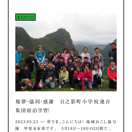
まちのこと
規律・協同・感謝 日之影町小学校連合
集団宿泊学習！
2023.05.23 ― 皆さま、こんにちは！ 地域おこし協力
隊 甲斐未有希です。 5月18日～19日の2日間で...