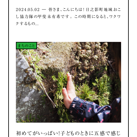
2024.05.02 ― 皆さま、こんにちは！ 日之影町地域おこ
し協力隊の甲斐未有希です。 この時期になると、ワクワ
クするもの...
まちのこと
初めてがいっぱい！子どものときに五感で感じ