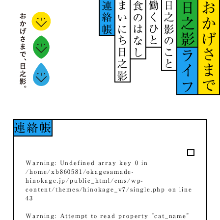
連絡帳
まいにち日之影
食のはなし
働くひと
日之影のこと
日之影
おかげさまで
ライフ
連絡帳
Warning
: Undefined array key 0 in
/home/xb860581/okagesamade-
hinokage.jp/public_html/cms/wp-
content/themes/hinokage_v7/single.php
on line
43
Warning
: Attempt to read property "cat_name"