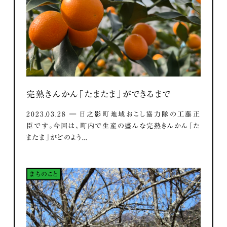
完熟きんかん「たまたま」ができるまで
2023.03.28 ― 日之影町地域おこし協力隊の工藤正
臣です。今回は、町内で生産の盛んな完熟きんかん「た
またま」がどのよう...
まちのこと