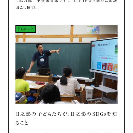
し協力隊 甲斐未有希です♪ 11月1日から新たに地域
おこし協力...
まちのこと
日之影の子どもたちが、日之影のSDGsを知
ること