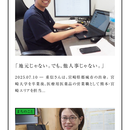
「地元じゃない。でも、他人事じゃない。」
2025.07.10 ― 重信さんは、宮崎県都城市の出身。 宮
崎大学を卒業後、医療用医薬品の営業職として熊本・宮
崎エリアを担当...
まちのこと