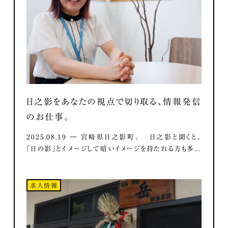
日之影をあなたの視点で切り取る、情報発信
のお仕事。
2025.08.19 ― 宮崎県日之影町。 日之影と聞くと、
「日の影」とイメージして暗いイメージを持たれる方も多...
求人情報