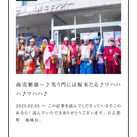
商売繁盛～♪笑う門には福来たる♪ワハハ
ハ♪ワハハ♪
2025.02.05 ― この記事を読んでくださっているそこの
あなた！ 読んでいただきありがとうございます。 日之影
町 地域お...