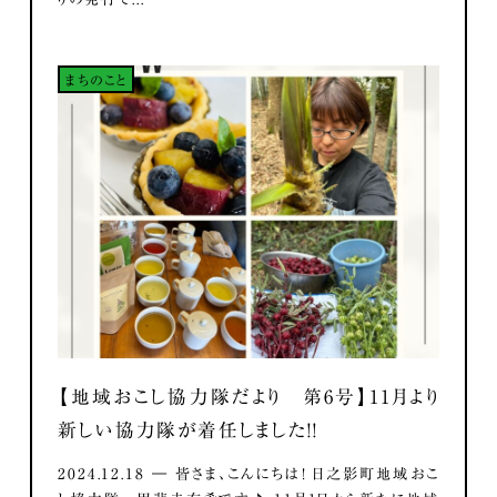
まちのこと
【地域おこし協力隊だより 第6号】11月より
新しい協力隊が着任しました！！
2024.12.18 ― 皆さま、こんにちは！ 日之影町地域おこ