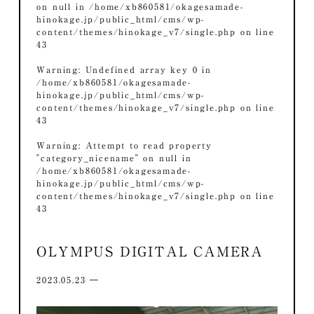
on null in
/home/xb860581/okagesamade-
hinokage.jp/public_html/cms/wp-
content/themes/hinokage_v7/single.php
on line
43
Warning
: Undefined array key 0 in
/home/xb860581/okagesamade-
hinokage.jp/public_html/cms/wp-
content/themes/hinokage_v7/single.php
on line
43
Warning
: Attempt to read property
"category_nicename" on null in
/home/xb860581/okagesamade-
hinokage.jp/public_html/cms/wp-
content/themes/hinokage_v7/single.php
on line
43
OLYMPUS DIGITAL CAMERA
2023.05.23 ―