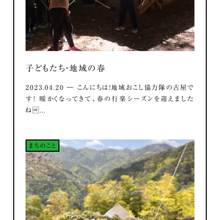
子どもたち・地域の春
2023.04.20 ― こんにちは！地域おこし協力隊の古屋で
す！ 暖かくなってきて、春の行楽シーズンを迎えました
ね...
まちのこと