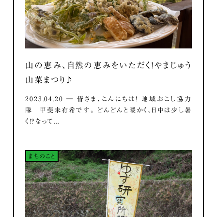
山の恵み、自然の恵みをいただく！やまじゅう
山菜まつり♪
2023.04.20 ― 皆さま、こんにちは！ 地域おこし協力
隊 甲斐未有希です。 どんどんと暖かく、日中は少し暑
く！？なって...
まちのこと