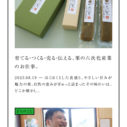
育てる・つくる・売る・伝える、栗の六次化産業
のお仕事。
2025.08.19 ― ほくほくとした食感と、やさしい甘みが
魅力の栗。自然の恵みがぎゅっと詰まったその味わいは、
どこか懐かし...
まちのこと