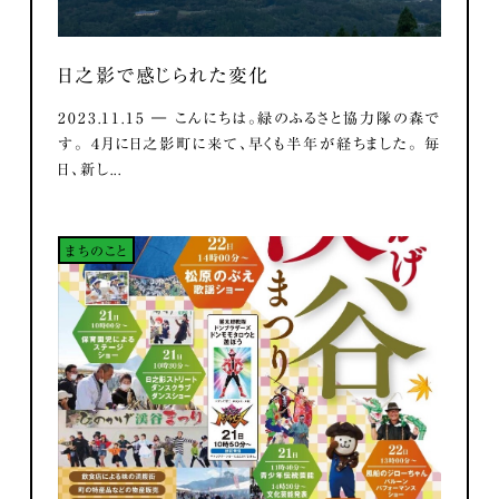
日之影で感じられた変化
2023.11.15 ― こんにちは。緑のふるさと協力隊の森で
す。 ４月に日之影町に来て、早くも半年が経ちました。 毎
日、新し...
まちのこと