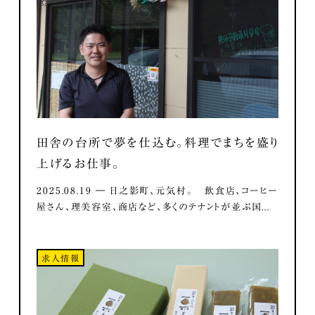
田舎の台所で夢を仕込む。料理でまちを盛り
上げるお仕事。
2025.08.19 ― 日之影町、元気村。 飲食店、コーヒー
屋さん、理美容室、商店など、多くのテナントが並ぶ国...
求人情報