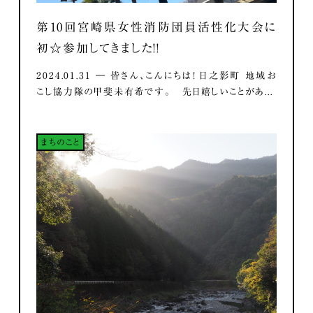
第10回宮崎県女性消防団員活性化大会に
初☆参加してきました！！
2024.01.31 ― 皆さん、こんにちは！ 日之影町 地域お
こし協力隊の甲斐未有希です。 先日嬉しいことがあ...
まちのこと