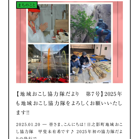
まちのこと
【地域おこし協力隊だより 第7号】2025年
も地域おこし協力隊をよろしくお願いいたし
ます！！
2025.01.20 ― 皆さま、こんにちは！ 日之影町地域おこ
し協力隊 甲斐未有希です♪ 2025年初の協力隊だよ
りの発行で...