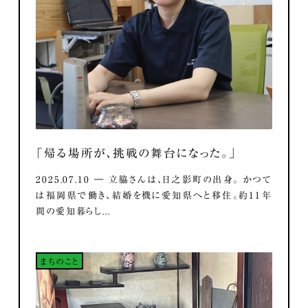
「帰る場所が、挑戦の舞台になった。」
2025.07.10 ― 立脇さんは、日之影町の出身。 かつて
は福岡県で働き、結婚を機に愛知県へと移住。約11年
間の愛知暮らし...
まちのこと