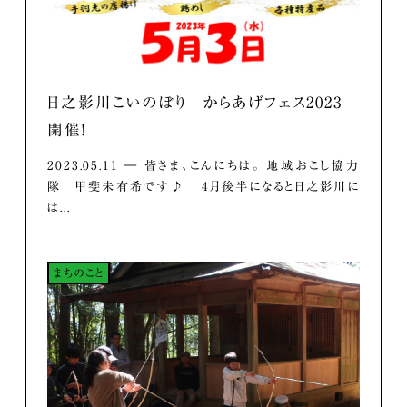
日之影川こいのぼり からあげフェス2023
開催！
2023.05.11 ― 皆さま、こんにちは。 地域おこし協力
隊 甲斐未有希です♪ 4月後半になると日之影川に
は...
まちのこと