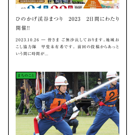
ひのかげ渓谷まつり 2023 2日間にわたり
開催！！
2023.10.26 ― 皆さま ご無沙汰しております。地域お
こし協力隊 甲斐未有希です。 前回の投稿からあっと
いう間に時間が...
まちのこと