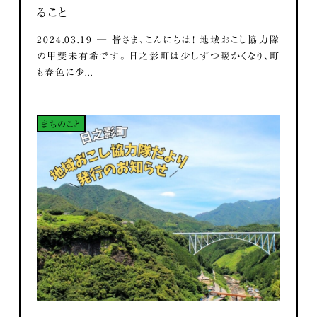
ること
2024.03.19 ― 皆さま、こんにちは！ 地域おこし協力隊
の甲斐未有希です。 日之影町は少しずつ暖かくなり、町
も春色に少...
まちのこと