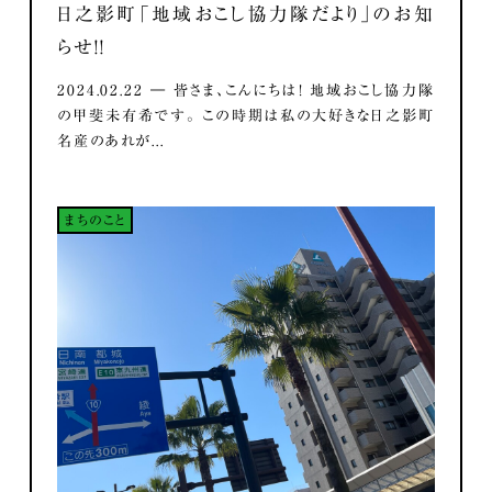
日之影町「地域おこし協力隊だより」のお知
らせ！！
2024.02.22 ― 皆さま、こんにちは！ 地域おこし協力隊
の甲斐未有希です。 この時期は私の大好きな日之影町
名産のあれが...
まちのこと