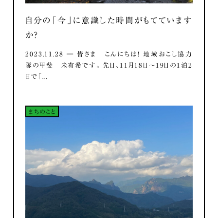
自分の「今」に意識した時間がもてています
か？
2023.11.28 ― 皆さま こんにちは！ 地域おこし協力
隊の甲斐 未有希です。 先日、11月18日～19日の1泊2
日で「...
まちのこと