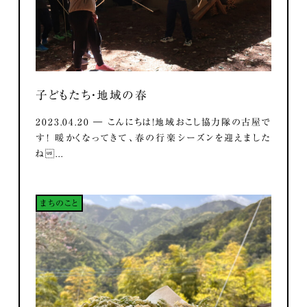
子どもたち・地域の春
2023.04.20 ― こんにちは！地域おこし協力隊の古屋で
す！ 暖かくなってきて、春の行楽シーズンを迎えました
ね...
まちのこと