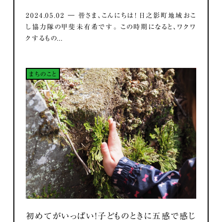
2024.05.02 ― 皆さま、こんにちは！ 日之影町地域おこ
し協力隊の甲斐未有希です。 この時期になると、ワクワ
クするもの...
まちのこと
初めてがいっぱい！子どものときに五感で感じ