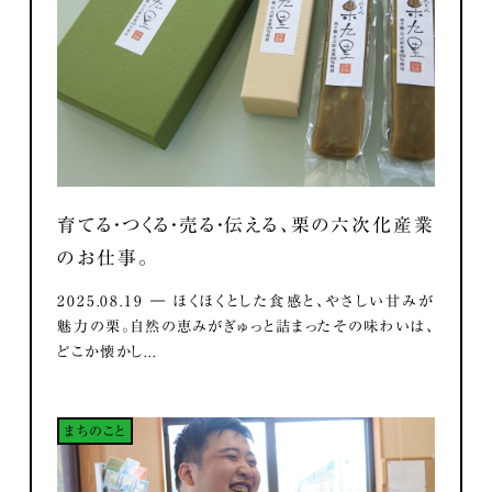
育てる・つくる・売る・伝える、栗の六次化産業
のお仕事。
2025.08.19 ― ほくほくとした食感と、やさしい甘みが
魅力の栗。自然の恵みがぎゅっと詰まったその味わいは、
どこか懐かし...
まちのこと