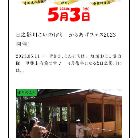
日之影川こいのぼり からあげフェス2023
開催！
2023.05.11 ― 皆さま、こんにちは。 地域おこし協力
隊 甲斐未有希です♪ 4月後半になると日之影川に
は...
まちのこと