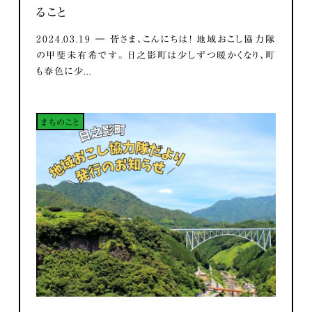
ること
2024.03.19 ― 皆さま、こんにちは！ 地域おこし協力隊
の甲斐未有希です。 日之影町は少しずつ暖かくなり、町
も春色に少...
まちのこと