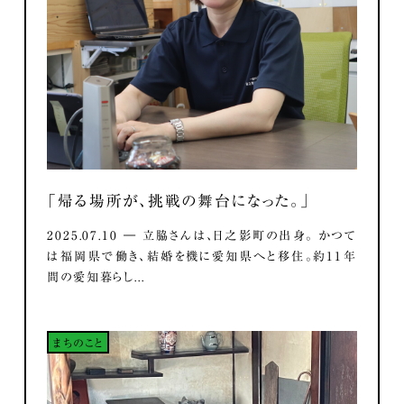
「帰る場所が、挑戦の舞台になった。」
2025.07.10 ― 立脇さんは、日之影町の出身。 かつて
は福岡県で働き、結婚を機に愛知県へと移住。約11年
間の愛知暮らし...
まちのこと