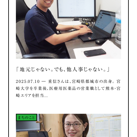
「地元じゃない。でも、他人事じゃない。」
2025.07.10 ― 重信さんは、宮崎県都城市の出身。 宮
崎大学を卒業後、医療用医薬品の営業職として熊本・宮
崎エリアを担当...
まちのこと