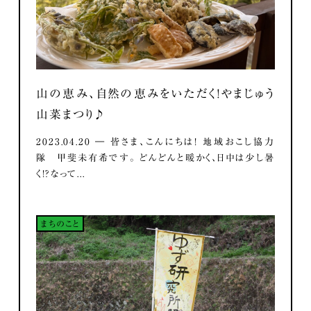
山の恵み、自然の恵みをいただく！やまじゅう
山菜まつり♪
2023.04.20 ― 皆さま、こんにちは！ 地域おこし協力
隊 甲斐未有希です。 どんどんと暖かく、日中は少し暑
く！？なって...
まちのこと