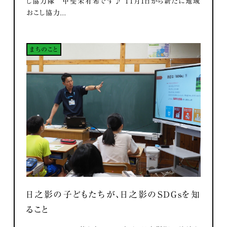
し協力隊 甲斐未有希です♪ 11月1日から新たに地域
おこし協力...
まちのこと
日之影の子どもたちが、日之影のSDGsを知
ること