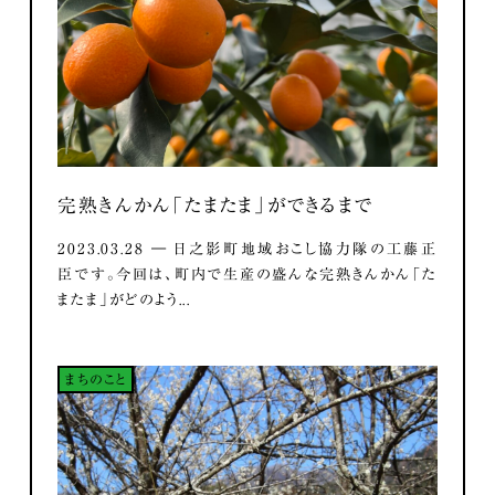
完熟きんかん「たまたま」ができるまで
2023.03.28 ― 日之影町地域おこし協力隊の工藤正
臣です。今回は、町内で生産の盛んな完熟きんかん「た
またま」がどのよう...
まちのこと