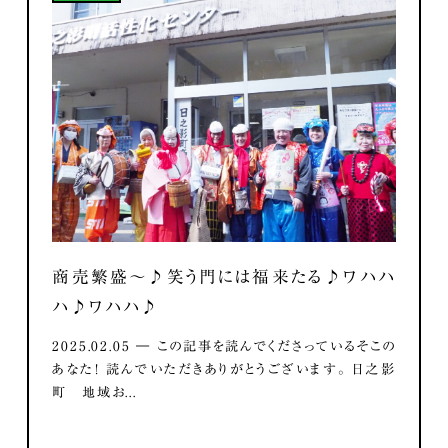
商売繁盛～♪笑う門には福来たる♪ワハハ
ハ♪ワハハ♪
2025.02.05 ― この記事を読んでくださっているそこの
あなた！ 読んでいただきありがとうございます。 日之影
町 地域お...