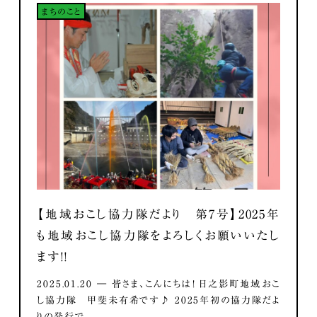
まちのこと
【地域おこし協力隊だより 第7号】2025年
も地域おこし協力隊をよろしくお願いいたし
ます！！
2025.01.20 ― 皆さま、こんにちは！ 日之影町地域おこ
し協力隊 甲斐未有希です♪ 2025年初の協力隊だよ
りの発行で...