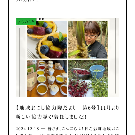
まちのこと
【地域おこし協力隊だより 第6号】11月より
新しい協力隊が着任しました！！
2024.12.18 ― 皆さま、こんにちは！ 日之影町地域おこ