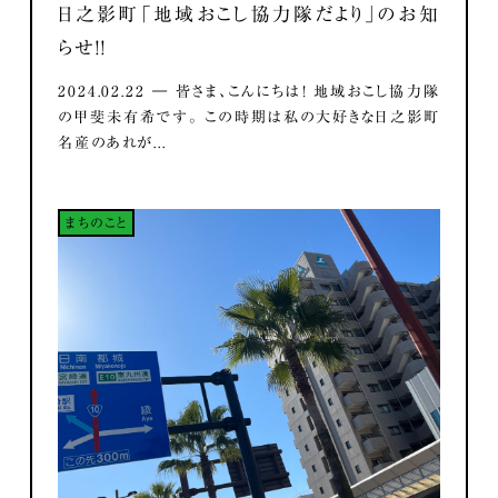
日之影町「地域おこし協力隊だより」のお知
らせ！！
2024.02.22 ― 皆さま、こんにちは！ 地域おこし協力隊
の甲斐未有希です。 この時期は私の大好きな日之影町
名産のあれが...
まちのこと