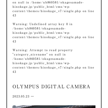
on null in
/home/xb860581/okagesamade-
hinokage.jp/public_html/cms/wp-
content/themes/hinokage_v7/single.php
on line
43
Warning
: Undefined array key 0 in
/home/xb860581/okagesamade-
hinokage.jp/public_html/cms/wp-
content/themes/hinokage_v7/single.php
on line
43
Warning
: Attempt to read property
"category_nicename" on null in
/home/xb860581/okagesamade-
hinokage.jp/public_html/cms/wp-
content/themes/hinokage_v7/single.php
on line
43
OLYMPUS DIGITAL CAMERA
2023.05.23 ―