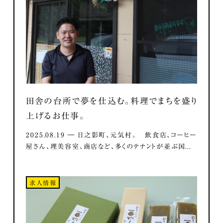
田舎の台所で夢を仕込む。料理でまちを盛り
上げるお仕事。
2025.08.19 ― 日之影町、元気村。 飲食店、コーヒー
屋さん、理美容室、商店など、多くのテナントが並ぶ国...
求人情報