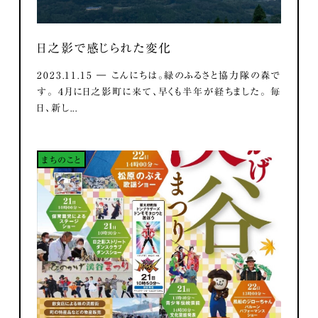
日之影で感じられた変化
2023.11.15 ― こんにちは。緑のふるさと協力隊の森で
す。 ４月に日之影町に来て、早くも半年が経ちました。 毎
日、新し...
まちのこと