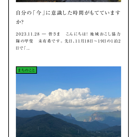
自分の「今」に意識した時間がもてています
か？
2023.11.28 ― 皆さま こんにちは！ 地域おこし協力
隊の甲斐 未有希です。 先日、11月18日～19日の1泊2
日で「...
まちのこと