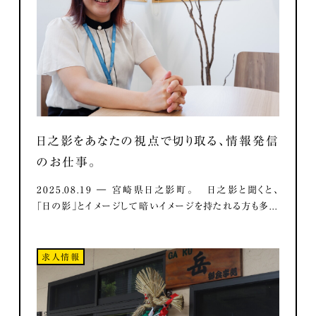
日之影をあなたの視点で切り取る、情報発信
のお仕事。
2025.08.19 ― 宮崎県日之影町。 日之影と聞くと、
「日の影」とイメージして暗いイメージを持たれる方も多...
求人情報