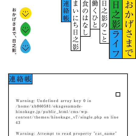
連絡帳
まいにち日之影
食のはなし
働くひと
日之影のこと
日之影
おかげさまで
ライフ
連絡帳
Warning
: Undefined array key 0 in
/home/xb860581/okagesamade-
hinokage.jp/public_html/cms/wp-
content/themes/hinokage_v7/single.php
on line
43
Warning
: Attempt to read property "cat_name"