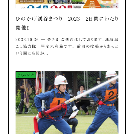
ひのかげ渓谷まつり 2023 2日間にわたり
開催！！
2023.10.26 ― 皆さま ご無沙汰しております。地域お
こし協力隊 甲斐未有希です。 前回の投稿からあっと
いう間に時間が...
まちのこと