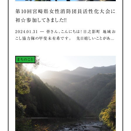
第10回宮崎県女性消防団員活性化大会に
初☆参加してきました！！
2024.01.31 ― 皆さん、こんにちは！ 日之影町 地域お
こし協力隊の甲斐未有希です。 先日嬉しいことがあ...
まちのこと