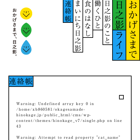
連絡帳
まいにち日之影
食のはなし
働くひと
日之影のこと
日之影
おかげさまで
ライフ
連絡帳
Warning
: Undefined array key 0 in
/home/xb860581/okagesamade-
hinokage.jp/public_html/cms/wp-
content/themes/hinokage_v7/single.php
on line
43
Warning
: Attempt to read property "cat_name"