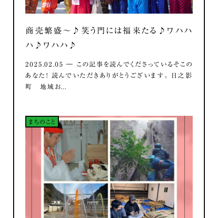
商売繁盛～♪笑う門には福来たる♪ワハハ
ハ♪ワハハ♪
2025.02.05 ― この記事を読んでくださっているそこの
あなた！ 読んでいただきありがとうございます。 日之影
町 地域お...
まちのこと