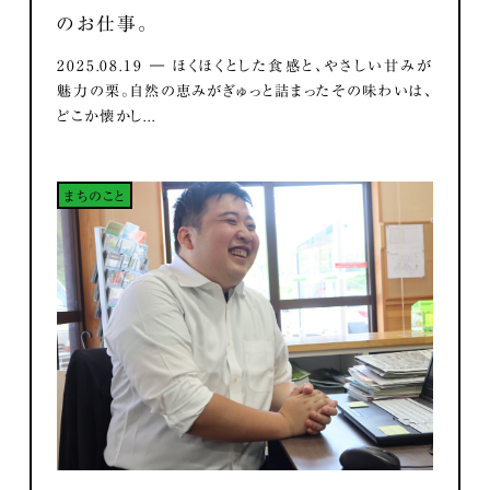
のお仕事。
2025.08.19 ― ほくほくとした食感と、やさしい甘みが
魅力の栗。自然の恵みがぎゅっと詰まったその味わいは、
どこか懐かし...
まちのこと