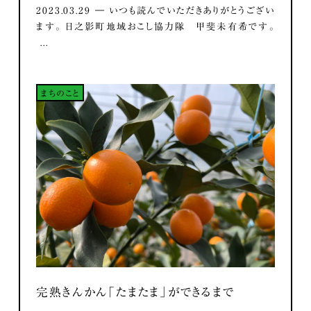
2023.03.29 ― いつも読んでいただきありがとうござい
ます。 日之影町地域おこし協力隊 甲斐未有希です。
...
まちのこと
完熟きんかん「たまたま」ができるまで