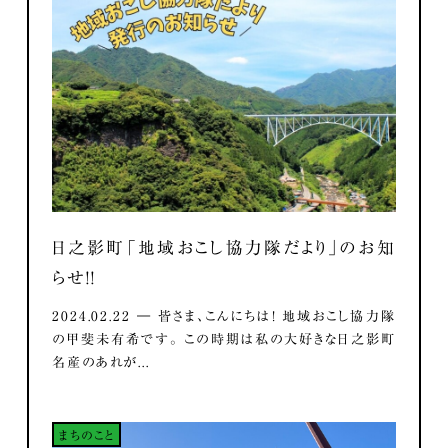
日之影町「地域おこし協力隊だより」のお知
らせ！！
2024.02.22 ― 皆さま、こんにちは！ 地域おこし協力隊
の甲斐未有希です。 この時期は私の大好きな日之影町
名産のあれが...
まちのこと