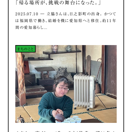
「帰る場所が、挑戦の舞台になった。」
2025.07.10 ― 立脇さんは、日之影町の出身。 かつて
は福岡県で働き、結婚を機に愛知県へと移住。約11年
間の愛知暮らし...
まちのこと