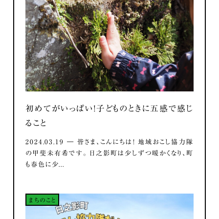
初めてがいっぱい！子どものときに五感で感じ
ること
2024.03.19 ― 皆さま、こんにちは！ 地域おこし協力隊
の甲斐未有希です。 日之影町は少しずつ暖かくなり、町
も春色に少...
まちのこと