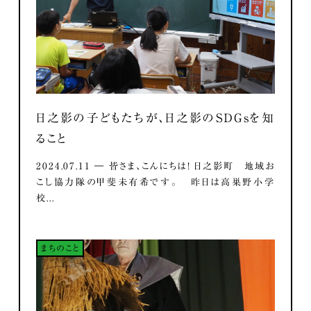
日之影の子どもたちが、日之影のSDGsを知
ること
2024.07.11 ― 皆さま、こんにちは！ 日之影町 地域お
こし協力隊の甲斐未有希です。 昨日は高巣野小学
校...
まちのこと