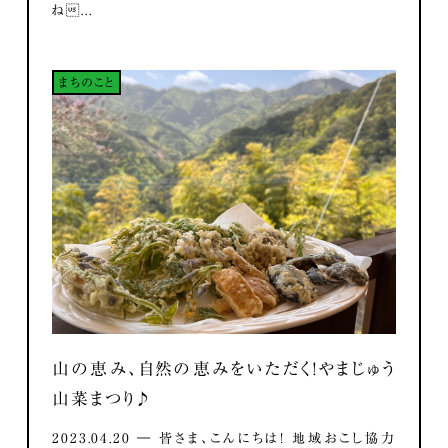
ね...
まちのこと
山の恵み、自然の恵みをいただく！やまじゅう
山菜まつり♪
2023.04.20 ― 皆さま、こんにちは！ 地域おこし協力