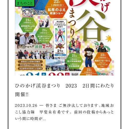
まちのこと
ひのかげ渓谷まつり 2023 2日間にわたり
開催！！
2023.10.26 ― 皆さま ご無沙汰しております。地域お
こし協力隊 甲斐未有希です。 前回の投稿からあっと
いう間に時間が...