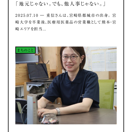
「地元じゃない。でも、他人事じゃない。」
2025.07.10 ― 重信さんは、宮崎県都城市の出身。 宮
崎大学を卒業後、医療用医薬品の営業職として熊本・宮
崎エリアを担当...
まちのこと