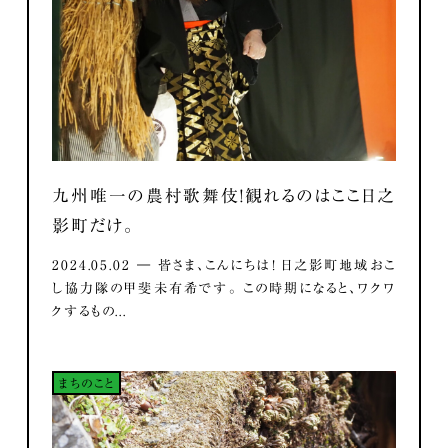
九州唯一の農村歌舞伎！観れるのはここ日之
影町だけ。
2024.05.02 ― 皆さま、こんにちは！ 日之影町地域おこ
し協力隊の甲斐未有希です。 この時期になると、ワクワ
クするもの...
まちのこと