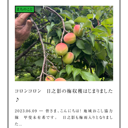
まちのこと
コロンコロン 日之影の梅収穫はじまりました
♪
2023.06.09 ― 皆さま、こんにちは！ 地域おこし協力
隊 甲斐未有希です。 日之影も梅雨入りとなりまし
た...