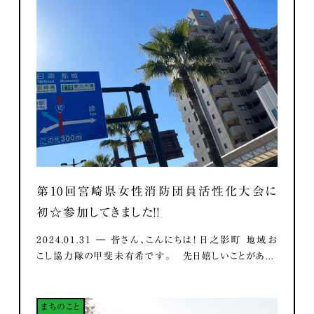
第10回宮崎県女性消防団員活性化大会に
初☆参加してきました！！
2024.01.31 ― 皆さん、こんにちは！ 日之影町 地域お
こし協力隊の甲斐未有希です。 先日嬉しいことがあ...
まちのこと