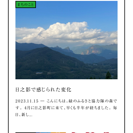
まちのこと
日之影で感じられた変化
2023.11.15 ― こんにちは。緑のふるさと協力隊の森で
す。 ４月に日之影町に来て、早くも半年が経ちました。 毎
日、新し...