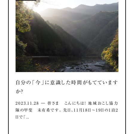
自分の「今」に意識した時間がもてています
か？
2023.11.28 ― 皆さま こんにちは！ 地域おこし協力
隊の甲斐 未有希です。 先日、11月18日～19日の1泊2
日で「...