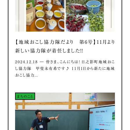
【地域おこし協力隊だより 第6号】11月より
新しい協力隊が着任しました！！
2024.12.18 ― 皆さま、こんにちは！ 日之影町地域おこ
し協力隊 甲斐未有希です♪ 11月1日から新たに地域
おこし協力...
まちのこと