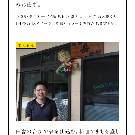
のお仕事。
2025.08.19 ― 宮崎県日之影町。 日之影と聞くと、
「日の影」とイメージして暗いイメージを持たれる方も多...
求人情報
田舎の台所で夢を仕込む。料理でまちを盛り