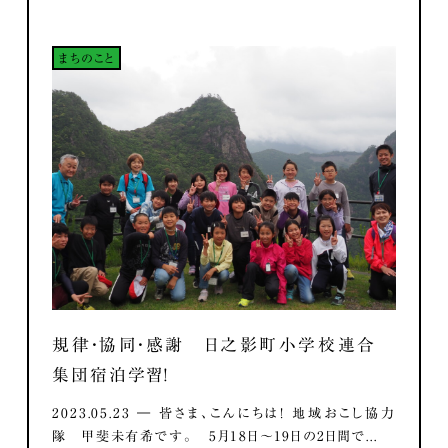
まちのこと
規律・協同・感謝 日之影町小学校連合
集団宿泊学習！
2023.05.23 ― 皆さま、こんにちは！ 地域おこし協力
隊 甲斐未有希です。 5月18日～19日の2日間で...