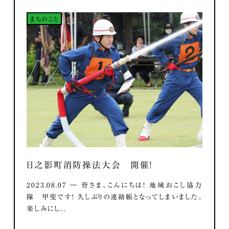
まちのこと
日之影町消防操法大会 開催！
2023.08.07 ― 皆さま、こんにちは！ 地域おこし協力
隊 甲斐です！ 久しぶりの連絡帳となってしまいました。
楽しみにし...