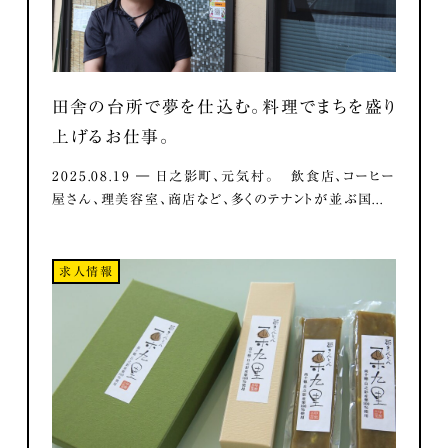
田舎の台所で夢を仕込む。料理でまちを盛り
上げるお仕事。
2025.08.19 ― 日之影町、元気村。 飲食店、コーヒー
屋さん、理美容室、商店など、多くのテナントが並ぶ国...
求人情報