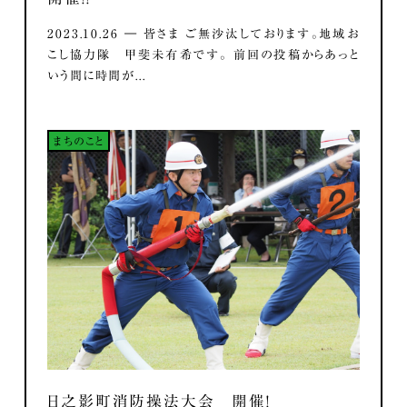
2023.10.26 ― 皆さま ご無沙汰しております。地域お
こし協力隊 甲斐未有希です。 前回の投稿からあっと
いう間に時間が...
まちのこと
日之影町消防操法大会 開催！