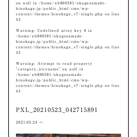
on null in
/home/xb860581/okagesamade-
hinokage.jp/public_html/cms/wp-
content/themes/hinokage_v7/single.php
on line
43
Warning
: Undefined array key 0 in
/home/xb860581/okagesamade-
hinokage.jp/public_html/cms/wp-
content/themes/hinokage_v7/single.php
on line
43
Warning
: Attempt to read property
"category_nicename" on null in
/home/xb860581/okagesamade-
hinokage.jp/public_html/cms/wp-
content/themes/hinokage_v7/single.php
on line
43
PXL_20210523_042715891
2021.05.24 ―