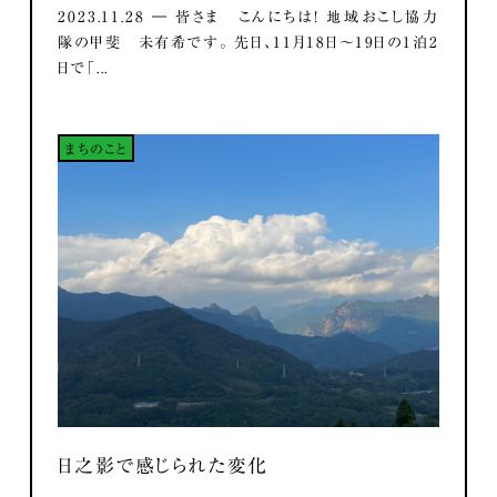
2023.11.28 ― 皆さま こんにちは！ 地域おこし協力
隊の甲斐 未有希です。 先日、11月18日～19日の1泊2
日で「...
まちのこと
日之影で感じられた変化