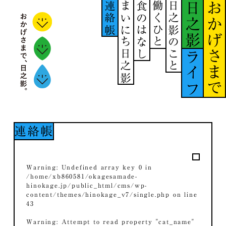
連絡帳
まいにち日之影
食のはなし
働くひと
日之影のこと
日之影
おかげさまで
ライフ
連絡帳
Warning
: Undefined array key 0 in
/home/xb860581/okagesamade-
hinokage.jp/public_html/cms/wp-
content/themes/hinokage_v7/single.php
on line
43
Warning
: Attempt to read property "cat_name"