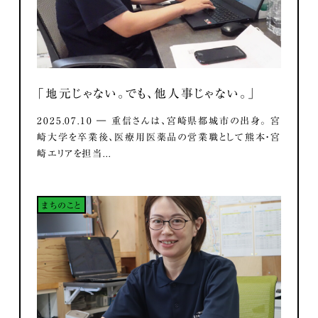
「地元じゃない。でも、他人事じゃない。」
2025.07.10 ― 重信さんは、宮崎県都城市の出身。 宮
崎大学を卒業後、医療用医薬品の営業職として熊本・宮
崎エリアを担当...
まちのこと