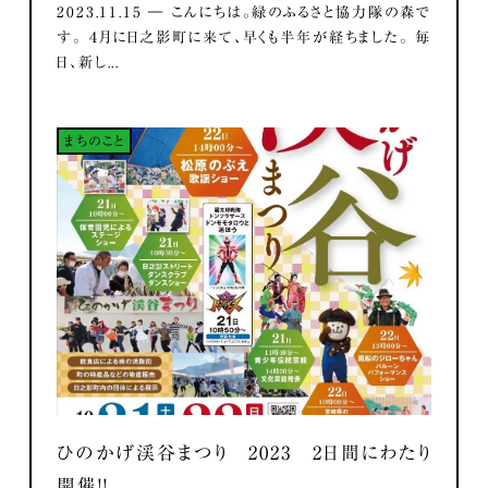
2023.11.15 ― こんにちは。緑のふるさと協力隊の森で
す。 ４月に日之影町に来て、早くも半年が経ちました。 毎
日、新し...
まちのこと
ひのかげ渓谷まつり 2023 2日間にわたり
開催！！