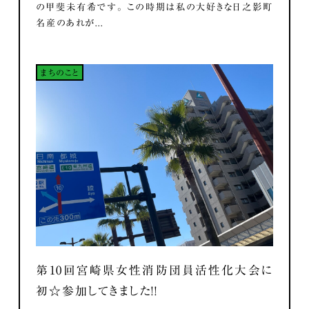
の甲斐未有希です。 この時期は私の大好きな日之影町
名産のあれが...
まちのこと
第10回宮崎県女性消防団員活性化大会に
初☆参加してきました！！