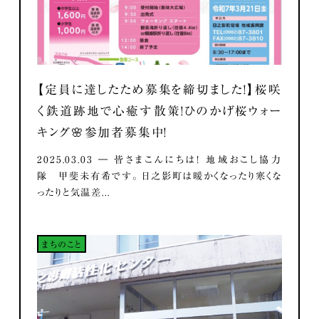
【定員に達したため募集を締切ました！】桜咲
く鉄道跡地で心癒す散策！ひのかげ桜ウォー
キング🌸参加者募集中！
2025.03.03 ― 皆さまこんにちは！ 地域おこし協力
隊 甲斐未有希です。 日之影町は暖かくなったり寒くな
ったりと気温差...
まちのこと