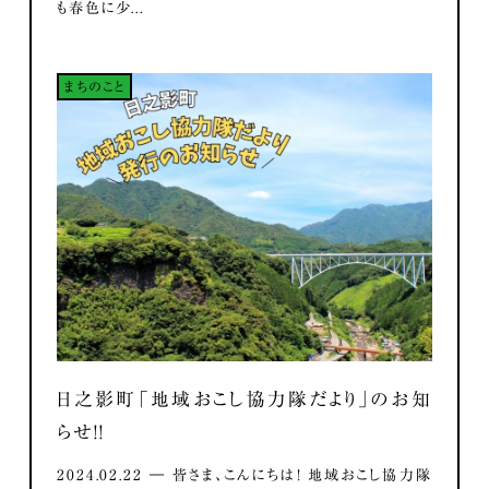
も春色に少...
まちのこと
日之影町「地域おこし協力隊だより」のお知
らせ！！
2024.02.22 ― 皆さま、こんにちは！ 地域おこし協力隊