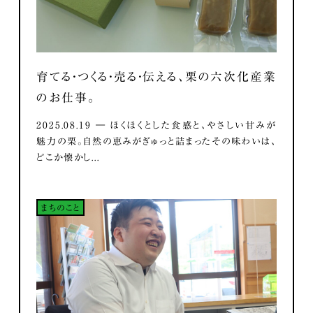
育てる・つくる・売る・伝える、栗の六次化産業
のお仕事。
2025.08.19 ― ほくほくとした食感と、やさしい甘みが
魅力の栗。自然の恵みがぎゅっと詰まったその味わいは、
どこか懐かし...
まちのこと