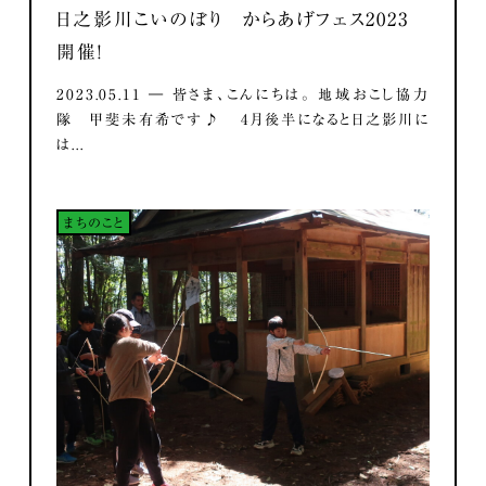
日之影川こいのぼり からあげフェス2023
開催！
2023.05.11 ― 皆さま、こんにちは。 地域おこし協力
隊 甲斐未有希です♪ 4月後半になると日之影川に
は...
まちのこと