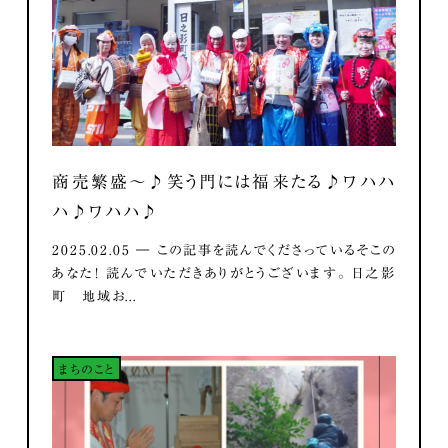
商売繁盛～♪笑う門には福来たる♪ワハハ
ハ♪ワハハ♪
2025.02.05 ― この記事を読んでくださっているそこの
あなた！ 読んでいただきありがとうございます。 日之影
町 地域お...
まちのこと