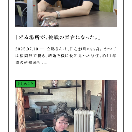
「帰る場所が、挑戦の舞台になった。」
2025.07.10 ― 立脇さんは、日之影町の出身。 かつて
は福岡県で働き、結婚を機に愛知県へと移住。約11年
間の愛知暮らし...
まちのこと