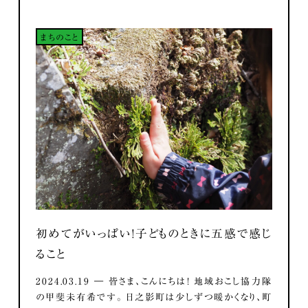
まちのこと
初めてがいっぱい！子どものときに五感で感じ
ること
2024.03.19 ― 皆さま、こんにちは！ 地域おこし協力隊
の甲斐未有希です。 日之影町は少しずつ暖かくなり、町