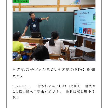
まちのこと
日之影の子どもたちが、日之影のSDGsを知
ること
2024.07.11 ― 皆さま、こんにちは！ 日之影町 地域お
こし協力隊の甲斐未有希です。 昨日は高巣野小学
校...