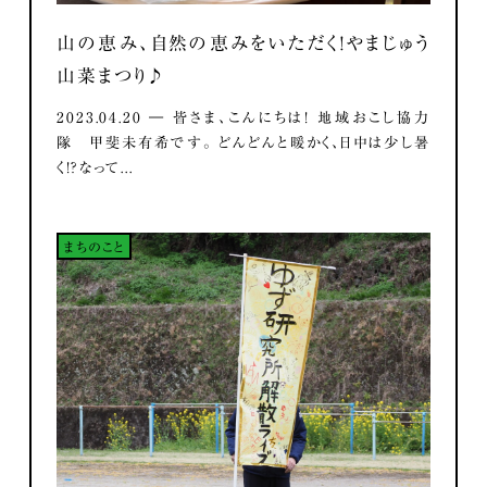
山の恵み、自然の恵みをいただく！やまじゅう
山菜まつり♪
2023.04.20 ― 皆さま、こんにちは！ 地域おこし協力
隊 甲斐未有希です。 どんどんと暖かく、日中は少し暑
く！？なって...
まちのこと