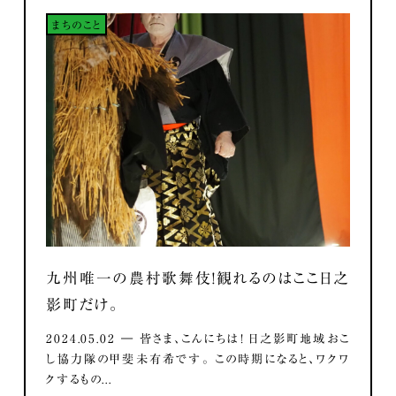
まちのこと
九州唯一の農村歌舞伎！観れるのはここ日之
影町だけ。
2024.05.02 ― 皆さま、こんにちは！ 日之影町地域おこ
し協力隊の甲斐未有希です。 この時期になると、ワクワ
クするもの...