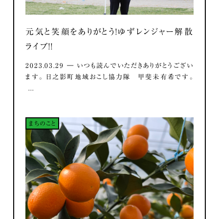
元気と笑顔をありがとう！ゆずレンジャー解散
ライブ！！
2023.03.29 ― いつも読んでいただきありがとうござい
ます。 日之影町地域おこし協力隊 甲斐未有希です。
...
まちのこと