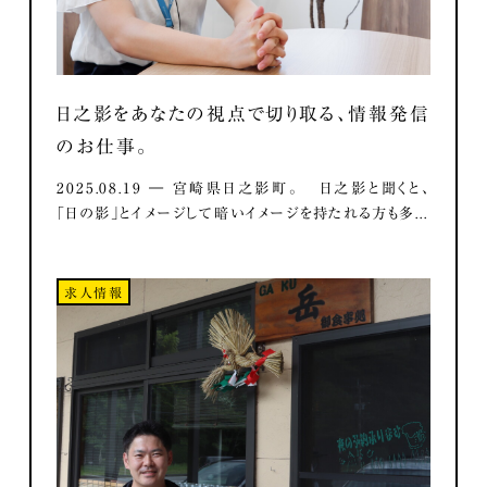
日之影をあなたの視点で切り取る、情報発信
のお仕事。
2025.08.19 ― 宮崎県日之影町。 日之影と聞くと、
「日の影」とイメージして暗いイメージを持たれる方も多...
求人情報