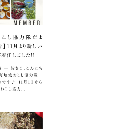
おこし協力隊だよ
号】11月より新しい
着任しました！！
.18 ― 皆さま、こんにち
影町地域おこし協力隊
です♪ 11月1日から
おこし協力...