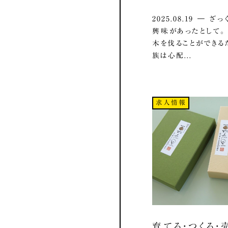
2025.08.19 ― 
興味があったとして
木を伐ることができる
族は心配...
求人情報
育てる・つくる・