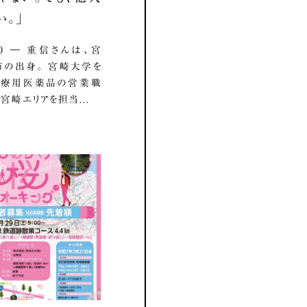
い。」
7.10 ― 重信さんは、宮
の出身。 宮崎大学を
医療用医薬品の営業職
宮崎エリアを担当...