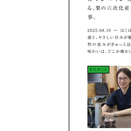
る、栗の六次化
事。
2025.08.19 ― 
感と、やさしい甘みが
然の恵みがぎゅっと
味わいは、どこか懐かし.
まちのこと