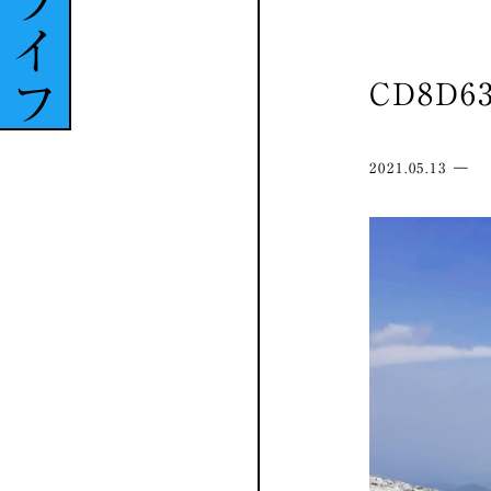
ライフ
CD8D63
2021.05.13 ―