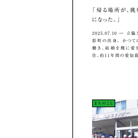
「帰る場所が、
になった。」
2025.07.10 ― 
影町の出身。 かつ
働き、結婚を機に愛
住。約11年間の愛知暮ら
まちのこと