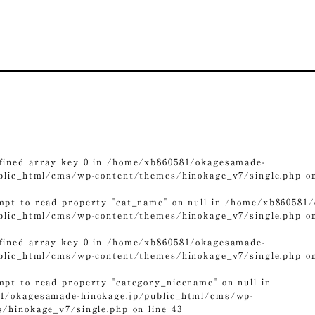
fined array key 0 in
/home/xb860581/okagesamade-
ublic_html/cms/wp-content/themes/hinokage_v7/single.php
on
mpt to read property "cat_name" on null in
/home/xb860581/
ublic_html/cms/wp-content/themes/hinokage_v7/single.php
on
fined array key 0 in
/home/xb860581/okagesamade-
ublic_html/cms/wp-content/themes/hinokage_v7/single.php
on
mpt to read property "category_nicename" on null in
1/okagesamade-hinokage.jp/public_html/cms/wp-
s/hinokage_v7/single.php
on line
43