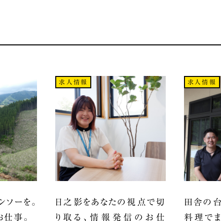
求人情報
求人情報
ンソーを。
日之影をあなたの視点で切
田舎の台
お仕事。
り取る、情報発信のお仕
料理でま