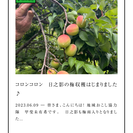
コロンコロン 日之影の梅収穫はじまりました
♪
2023.06.09 ― 皆さま、こんにちは！ 地域おこし協力
隊 甲斐未有希です。 日之影も梅雨入りとなりまし
た...