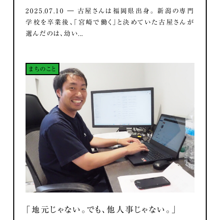
2025.07.10 ― 古屋さんは福岡県出身。 新潟の専門
学校を卒業後、「宮崎で働く」と決めていた古屋さんが
選んだのは、幼い...
まちのこと
「地元じゃない。でも、他人事じゃない。」