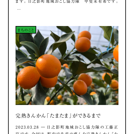
ます。 日之影町地域おこし協力隊 甲斐未有希です。
...
まちのこと
完熟きんかん「たまたま」ができるまで
2023.03.28 ― 日之影町地域おこし協力隊の工藤正