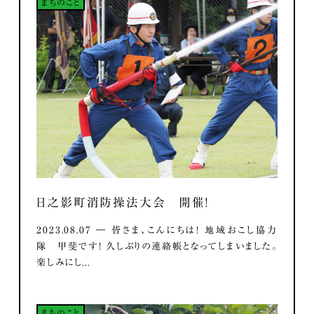
まちのこと
日之影町消防操法大会 開催！
2023.08.07 ― 皆さま、こんにちは！ 地域おこし協力
隊 甲斐です！ 久しぶりの連絡帳となってしまいました。
楽しみにし...
まちのこと