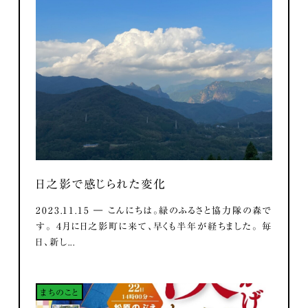
日之影で感じられた変化
2023.11.15 ― こんにちは。緑のふるさと協力隊の森で
す。 ４月に日之影町に来て、早くも半年が経ちました。 毎
日、新し...
まちのこと