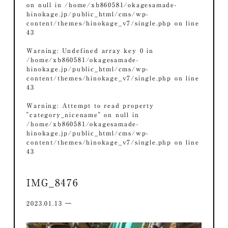
on null in
/home/xb860581/okagesamade-
hinokage.jp/public_html/cms/wp-
content/themes/hinokage_v7/single.php
on line
43
Warning
: Undefined array key 0 in
/home/xb860581/okagesamade-
hinokage.jp/public_html/cms/wp-
content/themes/hinokage_v7/single.php
on line
43
Warning
: Attempt to read property
"category_nicename" on null in
/home/xb860581/okagesamade-
hinokage.jp/public_html/cms/wp-
content/themes/hinokage_v7/single.php
on line
43
IMG_8476
2023.01.13 ―