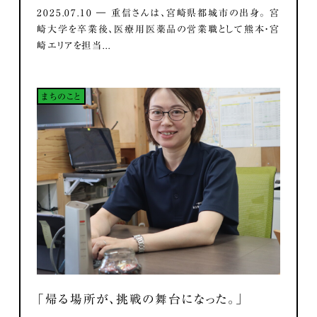
2025.07.10 ― 重信さんは、宮崎県都城市の出身。 宮
崎大学を卒業後、医療用医薬品の営業職として熊本・宮
崎エリアを担当...
まちのこと
「帰る場所が、挑戦の舞台になった。」