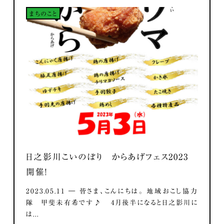
まちのこと
日之影川こいのぼり からあげフェス2023
開催！
2023.05.11 ― 皆さま、こんにちは。 地域おこし協力
隊 甲斐未有希です♪ 4月後半になると日之影川に
は...