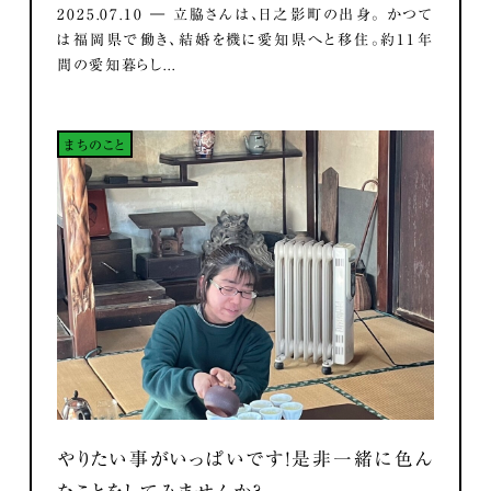
2025.07.10 ― 立脇さんは、日之影町の出身。 かつて
は福岡県で働き、結婚を機に愛知県へと移住。約11年
間の愛知暮らし...
まちのこと
やりたい事がいっぱいです！是非一緒に色ん