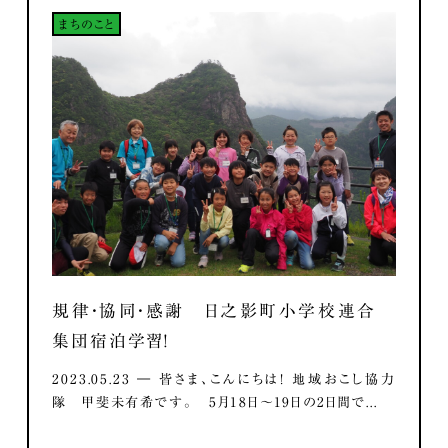
まちのこと
規律・協同・感謝 日之影町小学校連合
集団宿泊学習！
2023.05.23 ― 皆さま、こんにちは！ 地域おこし協力
隊 甲斐未有希です。 5月18日～19日の2日間で...