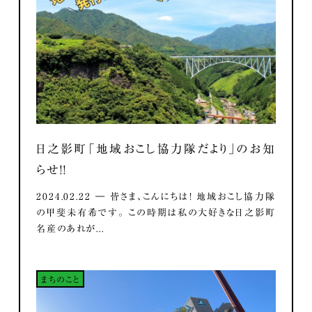
日之影町「地域おこし協力隊だより」のお知
らせ！！
2024.02.22 ― 皆さま、こんにちは！ 地域おこし協力隊
の甲斐未有希です。 この時期は私の大好きな日之影町
名産のあれが...
まちのこと