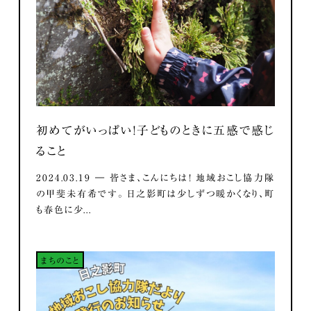
初めてがいっぱい！子どものときに五感で感じ
ること
2024.03.19 ― 皆さま、こんにちは！ 地域おこし協力隊
の甲斐未有希です。 日之影町は少しずつ暖かくなり、町
も春色に少...
まちのこと