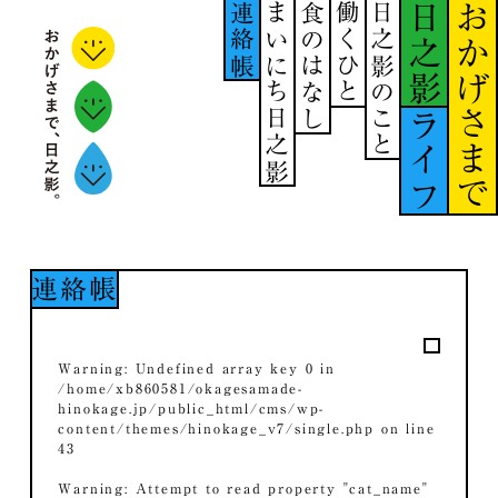
連絡帳
まいにち日之影
食のはなし
働くひと
日之影のこと
日之影
おかげさまで
ライフ
連絡帳
Warning
: Undefined array key 0 in
/home/xb860581/okagesamade-
hinokage.jp/public_html/cms/wp-
content/themes/hinokage_v7/single.php
on line
43
Warning
: Attempt to read property "cat_name"