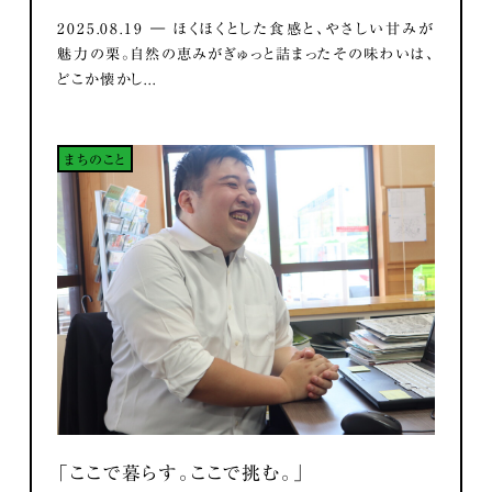
2025.08.19 ― ほくほくとした食感と、やさしい甘みが
魅力の栗。自然の恵みがぎゅっと詰まったその味わいは、
どこか懐かし...
まちのこと
「ここで暮らす。ここで挑む。」