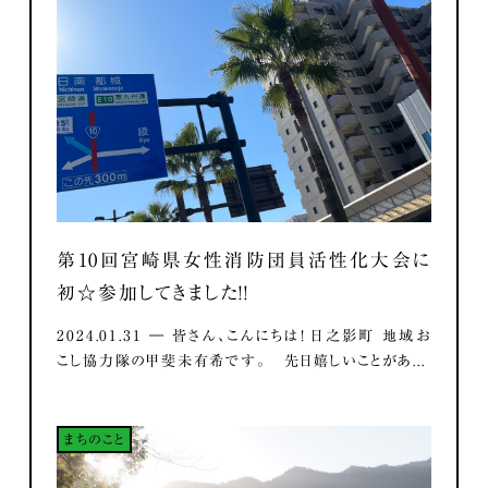
第10回宮崎県女性消防団員活性化大会に
初☆参加してきました！！
2024.01.31 ― 皆さん、こんにちは！ 日之影町 地域お
こし協力隊の甲斐未有希です。 先日嬉しいことがあ...
まちのこと