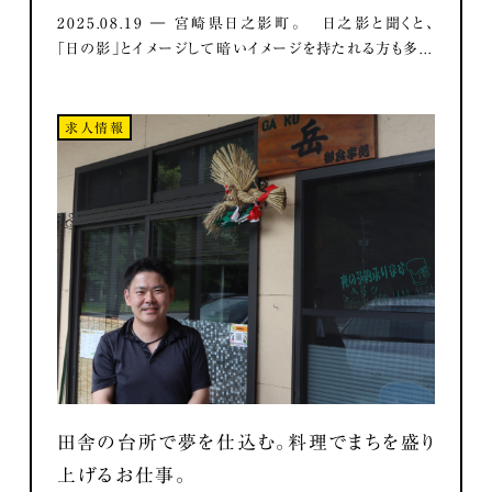
2025.08.19 ― 宮崎県日之影町。 日之影と聞くと、
「日の影」とイメージして暗いイメージを持たれる方も多...
求人情報
田舎の台所で夢を仕込む。料理でまちを盛り
上げるお仕事。