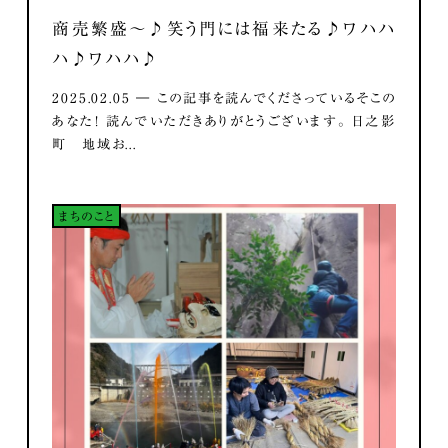
商売繁盛～♪笑う門には福来たる♪ワハハ
ハ♪ワハハ♪
2025.02.05 ― この記事を読んでくださっているそこの
あなた！ 読んでいただきありがとうございます。 日之影
町 地域お...
まちのこと