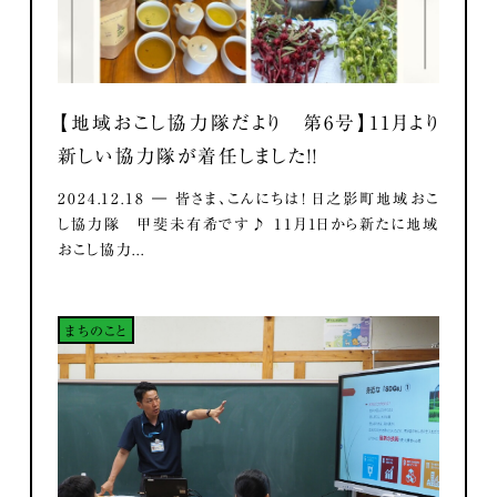
【地域おこし協力隊だより 第6号】11月より
新しい協力隊が着任しました！！
2024.12.18 ― 皆さま、こんにちは！ 日之影町地域おこ
し協力隊 甲斐未有希です♪ 11月1日から新たに地域
おこし協力...
まちのこと