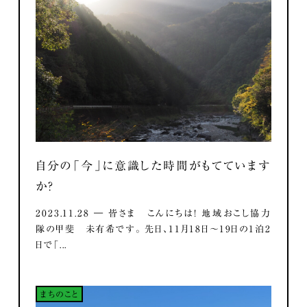
自分の「今」に意識した時間がもてています
か？
2023.11.28 ― 皆さま こんにちは！ 地域おこし協力
隊の甲斐 未有希です。 先日、11月18日～19日の1泊2
日で「...
まちのこと