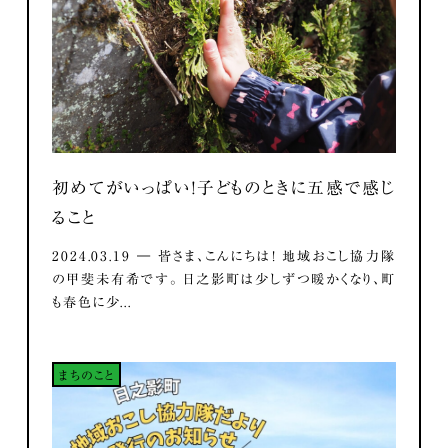
初めてがいっぱい！子どものときに五感で感じ
ること
2024.03.19 ― 皆さま、こんにちは！ 地域おこし協力隊
の甲斐未有希です。 日之影町は少しずつ暖かくなり、町
も春色に少...
まちのこと