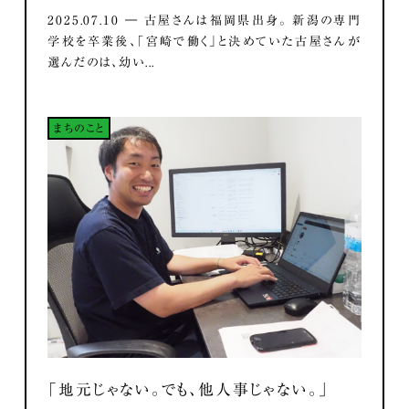
2025.07.10 ― 古屋さんは福岡県出身。 新潟の専門
学校を卒業後、「宮崎で働く」と決めていた古屋さんが
選んだのは、幼い...
まちのこと
「地元じゃない。でも、他人事じゃない。」