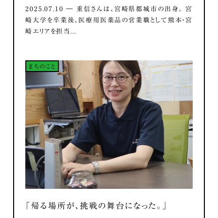
2025.07.10 ― 重信さんは、宮崎県都城市の出身。 宮
崎大学を卒業後、医療用医薬品の営業職として熊本・宮
崎エリアを担当...
まちのこと
「帰る場所が、挑戦の舞台になった。」