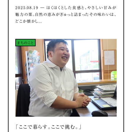
2025.08.19 ― ほくほくとした食感と、やさしい甘みが
魅力の栗。自然の恵みがぎゅっと詰まったその味わいは、
どこか懐かし...
まちのこと
「ここで暮らす。ここで挑む。」