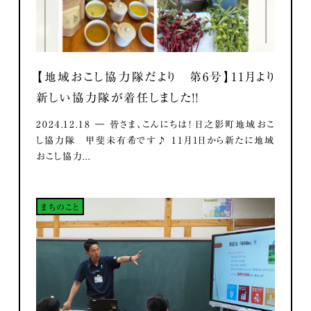
【地域おこし協力隊だより 第6号】11月より
新しい協力隊が着任しました！！
2024.12.18 ― 皆さま、こんにちは！ 日之影町地域おこ
し協力隊 甲斐未有希です♪ 11月1日から新たに地域
おこし協力...
まちのこと