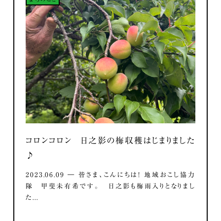
コロンコロン 日之影の梅収穫はじまりました
♪
2023.06.09 ― 皆さま、こんにちは！ 地域おこし協力
隊 甲斐未有希です。 日之影も梅雨入りとなりまし
た...