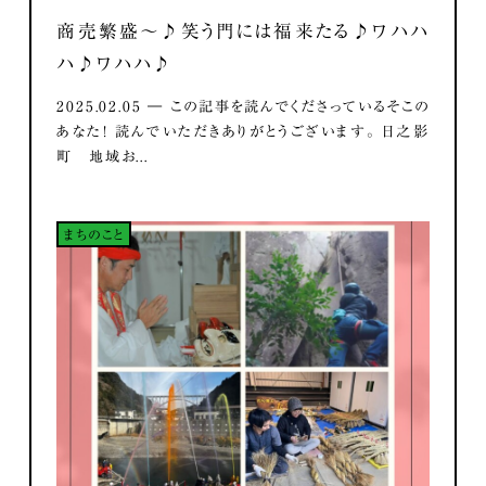
商売繁盛～♪笑う門には福来たる♪ワハハ
ハ♪ワハハ♪
2025.02.05 ― この記事を読んでくださっているそこの
あなた！ 読んでいただきありがとうございます。 日之影
町 地域お...
まちのこと