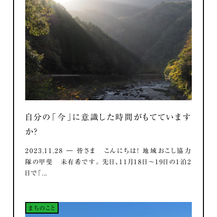
自分の「今」に意識した時間がもてています
か？
2023.11.28 ― 皆さま こんにちは！ 地域おこし協力
隊の甲斐 未有希です。 先日、11月18日～19日の1泊2
日で「...
まちのこと