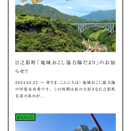
日之影町「地域おこし協力隊だより」のお知
らせ！！
2024.02.22 ― 皆さま、こんにちは！ 地域おこし協力隊
の甲斐未有希です。 この時期は私の大好きな日之影町
名産のあれが...
まちのこと