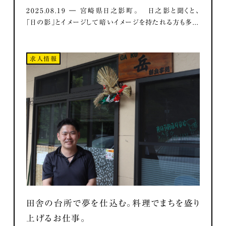
2025.08.19 ― 宮崎県日之影町。 日之影と聞くと、
「日の影」とイメージして暗いイメージを持たれる方も多...
求人情報
田舎の台所で夢を仕込む。料理でまちを盛り
上げるお仕事。