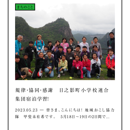
まちのこと
規律・協同・感謝 日之影町小学校連合
集団宿泊学習！
2023.05.23 ― 皆さま、こんにちは！ 地域おこし協力
隊 甲斐未有希です。 5月18日～19日の2日間で...