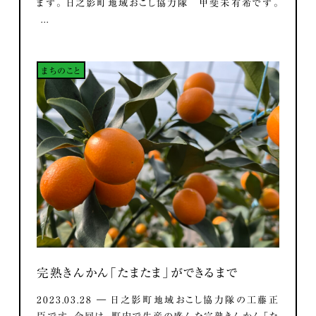
ます。 日之影町地域おこし協力隊 甲斐未有希です。
...
まちのこと
完熟きんかん「たまたま」ができるまで
2023.03.28 ― 日之影町地域おこし協力隊の工藤正