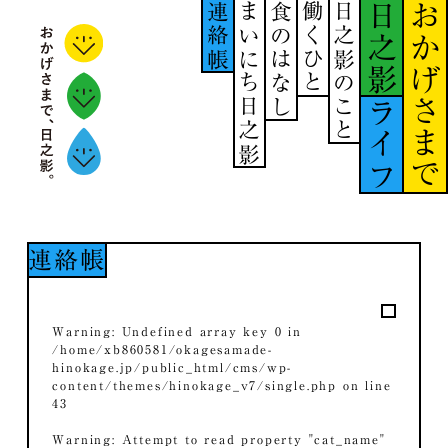
連絡帳
まいにち日之影
食のはなし
働くひと
日之影のこと
日之影
おかげさまで
ライフ
連絡帳
Warning
: Undefined array key 0 in
/home/xb860581/okagesamade-
hinokage.jp/public_html/cms/wp-
content/themes/hinokage_v7/single.php
on line
43
Warning
: Attempt to read property "cat_name"