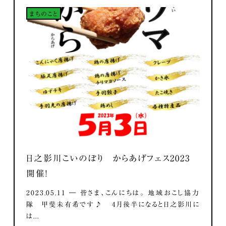
まちのこと
日之影川こいのぼり からあげフェス2023
開催！
2023.05.11 ― 皆さま、こんにちは。 地域おこし協力
隊 甲斐未有希です♪ 4月後半になると日之影川に
は...