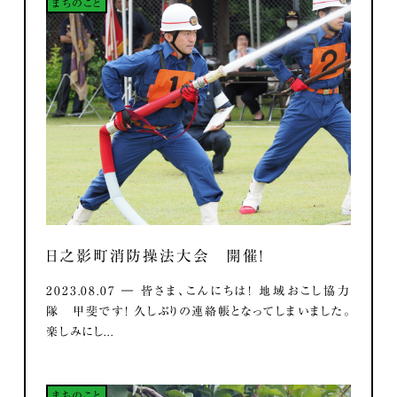
まちのこと
日之影町消防操法大会 開催！
2023.08.07 ― 皆さま、こんにちは！ 地域おこし協力
隊 甲斐です！ 久しぶりの連絡帳となってしまいました。
楽しみにし...
まちのこと