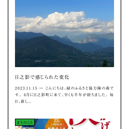
日之影で感じられた変化
2023.11.15 ― こんにちは。緑のふるさと協力隊の森で
す。 ４月に日之影町に来て、早くも半年が経ちました。 毎
日、新し...
まちのこと