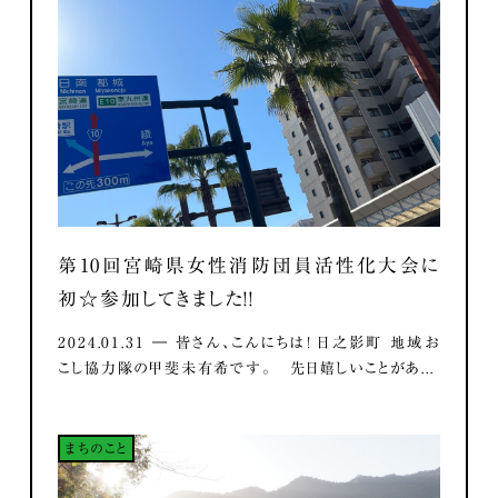
第10回宮崎県女性消防団員活性化大会に
初☆参加してきました！！
2024.01.31 ― 皆さん、こんにちは！ 日之影町 地域お
こし協力隊の甲斐未有希です。 先日嬉しいことがあ...
まちのこと