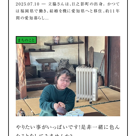
2025.07.10 ― 立脇さんは、日之影町の出身。 かつて
は福岡県で働き、結婚を機に愛知県へと移住。約11年
間の愛知暮らし...
まちのこと
やりたい事がいっぱいです！是非一緒に色ん