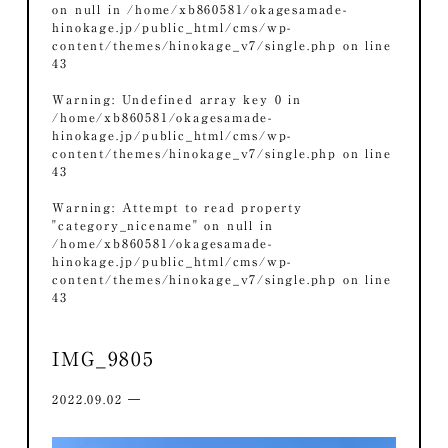
on null in
/home/xb860581/okagesamade-
hinokage.jp/public_html/cms/wp-
content/themes/hinokage_v7/single.php
on line
43
Warning
: Undefined array key 0 in
/home/xb860581/okagesamade-
hinokage.jp/public_html/cms/wp-
content/themes/hinokage_v7/single.php
on line
43
Warning
: Attempt to read property
"category_nicename" on null in
/home/xb860581/okagesamade-
hinokage.jp/public_html/cms/wp-
content/themes/hinokage_v7/single.php
on line
43
IMG_9805
2022.09.02 ―