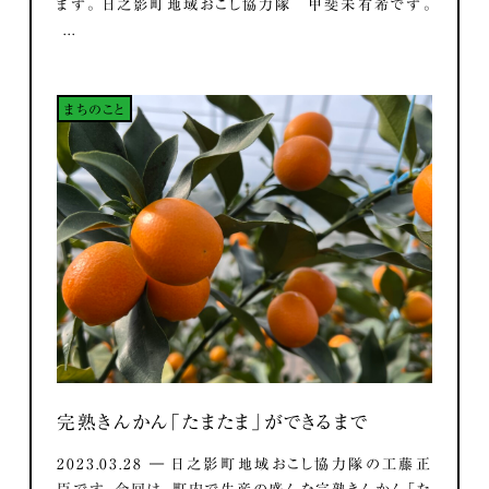
ます。 日之影町地域おこし協力隊 甲斐未有希です。
...
まちのこと
完熟きんかん「たまたま」ができるまで
2023.03.28 ― 日之影町地域おこし協力隊の工藤正