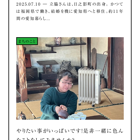
2025.07.10 ― 立脇さんは、日之影町の出身。 かつて
は福岡県で働き、結婚を機に愛知県へと移住。約11年
間の愛知暮らし...
まちのこと
やりたい事がいっぱいです！是非一緒に色ん