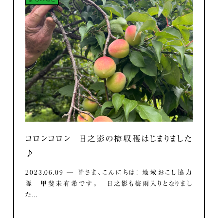
コロンコロン 日之影の梅収穫はじまりました
♪
2023.06.09 ― 皆さま、こんにちは！ 地域おこし協力
隊 甲斐未有希です。 日之影も梅雨入りとなりまし
た...