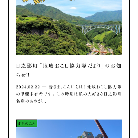
日之影町「地域おこし協力隊だより」のお知
らせ！！
2024.02.22 ― 皆さま、こんにちは！ 地域おこし協力隊
の甲斐未有希です。 この時期は私の大好きな日之影町
名産のあれが...
まちのこと