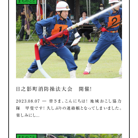
まちのこと
日之影町消防操法大会 開催！
2023.08.07 ― 皆さま、こんにちは！ 地域おこし協力
隊 甲斐です！ 久しぶりの連絡帳となってしまいました。
楽しみにし...
まちのこと