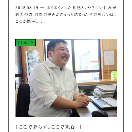
2025.08.19 ― ほくほくとした食感と、やさしい甘みが
魅力の栗。自然の恵みがぎゅっと詰まったその味わいは、
どこか懐かし...
まちのこと
「ここで暮らす。ここで挑む。」