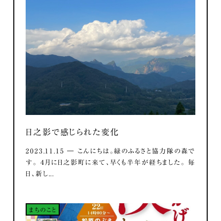
日之影で感じられた変化
2023.11.15 ― こんにちは。緑のふるさと協力隊の森で
す。 ４月に日之影町に来て、早くも半年が経ちました。 毎
日、新し...
まちのこと