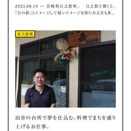
2025.08.19 ― 宮崎県日之影町。 日之影と聞くと、
「日の影」とイメージして暗いイメージを持たれる方も多...
求人情報
田舎の台所で夢を仕込む。料理でまちを盛り
上げるお仕事。