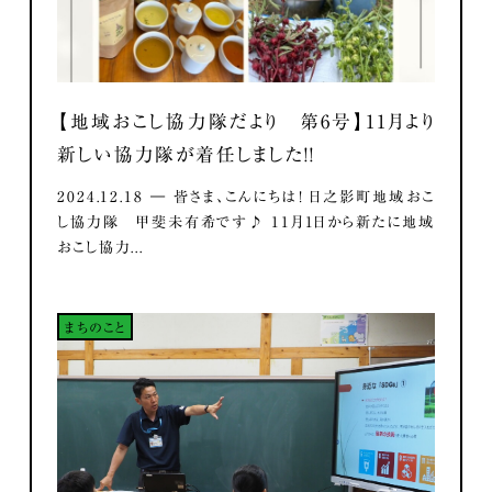
【地域おこし協力隊だより 第6号】11月より
新しい協力隊が着任しました！！
2024.12.18 ― 皆さま、こんにちは！ 日之影町地域おこ
し協力隊 甲斐未有希です♪ 11月1日から新たに地域
おこし協力...
まちのこと