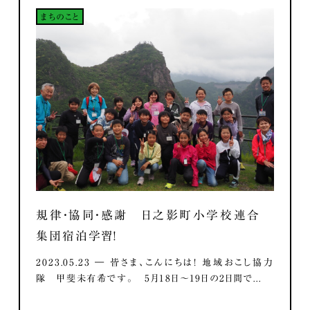
まちのこと
規律・協同・感謝 日之影町小学校連合
集団宿泊学習！
2023.05.23 ― 皆さま、こんにちは！ 地域おこし協力
隊 甲斐未有希です。 5月18日～19日の2日間で...