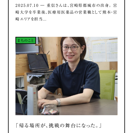
2025.07.10 ― 重信さんは、宮崎県都城市の出身。 宮
崎大学を卒業後、医療用医薬品の営業職として熊本・宮
崎エリアを担当...
まちのこと
「帰る場所が、挑戦の舞台になった。」