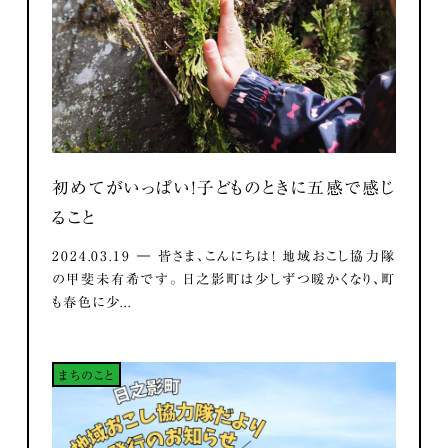
初めてがいっぱい！子どものときに五感で感じ
ること
2024.03.19 ― 皆さま、こんにちは！ 地域おこし協力隊
の甲斐未有希です。 日之影町は少しずつ暖かくなり、町
も春色に少...
まちのこと