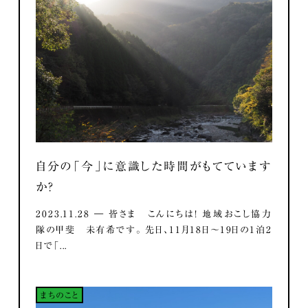
自分の「今」に意識した時間がもてています
か？
2023.11.28 ― 皆さま こんにちは！ 地域おこし協力
隊の甲斐 未有希です。 先日、11月18日～19日の1泊2
日で「...
まちのこと