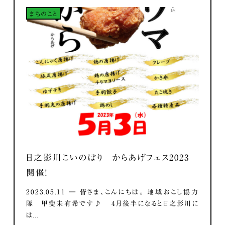
まちのこと
日之影川こいのぼり からあげフェス2023
開催！
2023.05.11 ― 皆さま、こんにちは。 地域おこし協力
隊 甲斐未有希です♪ 4月後半になると日之影川に
は...