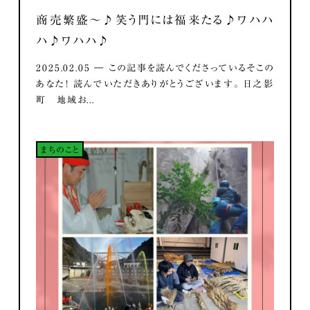
商売繁盛～♪笑う門には福来たる♪ワハハ
ハ♪ワハハ♪
2025.02.05 ― この記事を読んでくださっているそこの
あなた！ 読んでいただきありがとうございます。 日之影
町 地域お...
まちのこと