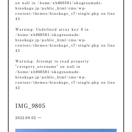
on null in
/home/xb860581/okagesamade-
hinokage.jp/public_html/cms/wp-
content/themes/hinokage_v7/single.php
on line
43
Warning
: Undefined array key 0 in
/home/xb860581/okagesamade-
hinokage.jp/public_html/cms/wp-
content/themes/hinokage_v7/single.php
on line
43
Warning
: Attempt to read property
"category_nicename" on null in
/home/xb860581/okagesamade-
hinokage.jp/public_html/cms/wp-
content/themes/hinokage_v7/single.php
on line
43
IMG_9805
2022.09.02 ―