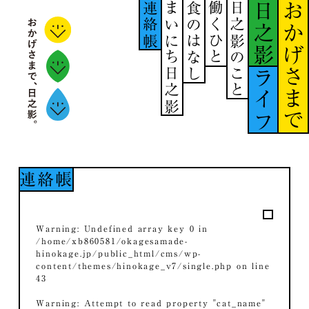
連絡帳
まいにち日之影
食のはなし
働くひと
日之影のこと
日之影
おかげさまで
ライフ
連絡帳
Warning
: Undefined array key 0 in
/home/xb860581/okagesamade-
hinokage.jp/public_html/cms/wp-
content/themes/hinokage_v7/single.php
on line
43
Warning
: Attempt to read property "cat_name"