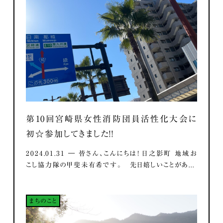
第10回宮崎県女性消防団員活性化大会に
初☆参加してきました！！
2024.01.31 ― 皆さん、こんにちは！ 日之影町 地域お
こし協力隊の甲斐未有希です。 先日嬉しいことがあ...
まちのこと