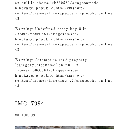
on null in
/home/xb860581/okagesamade-
hinokage.jp/public_html/cms/wp-
content/themes/hinokage_v7/single.php
on line
43
Warning
: Undefined array key 0 in
/home/xb860581/okagesamade-
hinokage.jp/public_html/cms/wp-
content/themes/hinokage_v7/single.php
on line
43
Warning
: Attempt to read property
"category_nicename" on null in
/home/xb860581/okagesamade-
hinokage.jp/public_html/cms/wp-
content/themes/hinokage_v7/single.php
on line
43
IMG_7994
2021.05.09 ―