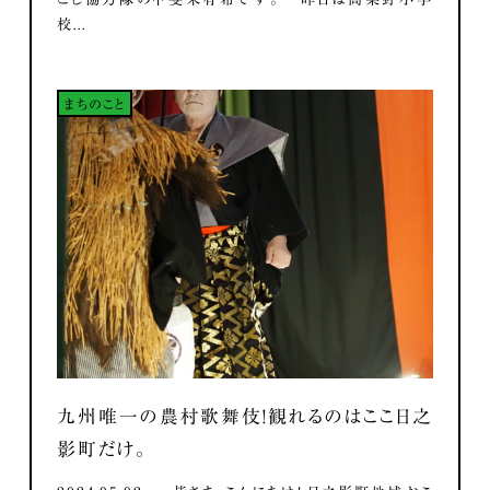
校...
まちのこと
九州唯一の農村歌舞伎！観れるのはここ日之
影町だけ。