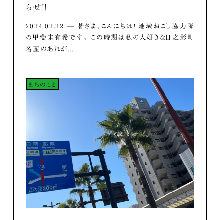
らせ！！
2024.02.22 ― 皆さま、こんにちは！ 地域おこし協力隊
の甲斐未有希です。 この時期は私の大好きな日之影町
名産のあれが...
まちのこと