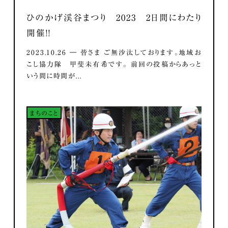
ひのかげ渓谷まつり 2023 2日間にわたり
開催！！
2023.10.26 ― 皆さま ご無沙汰しております。地域お
こし協力隊 甲斐未有希です。 前回の投稿からあっと
いう間に時間が...
まちのこと