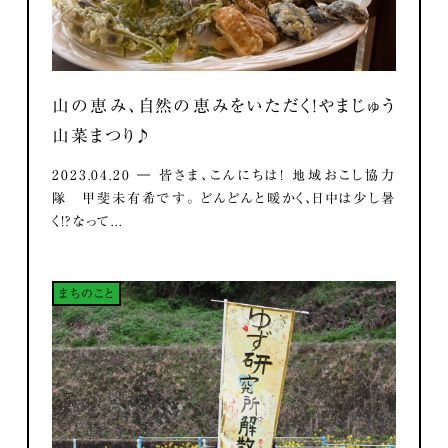
山の恵み、自然の恵みをいただく！やまじゅう
山菜まつり♪
2023.04.20 ― 皆さま、こんにちは！ 地域おこし協力
隊 甲斐未有希です。 どんどんと暖かく、日中は少し暑
く！？なって...
まちのこと