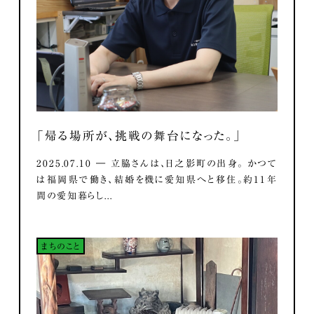
「帰る場所が、挑戦の舞台になった。」
2025.07.10 ― 立脇さんは、日之影町の出身。 かつて
は福岡県で働き、結婚を機に愛知県へと移住。約11年
間の愛知暮らし...
まちのこと