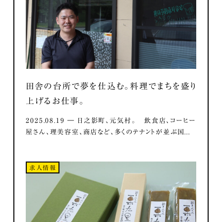
田舎の台所で夢を仕込む。料理でまちを盛り
上げるお仕事。
2025.08.19 ― 日之影町、元気村。 飲食店、コーヒー
屋さん、理美容室、商店など、多くのテナントが並ぶ国...
求人情報