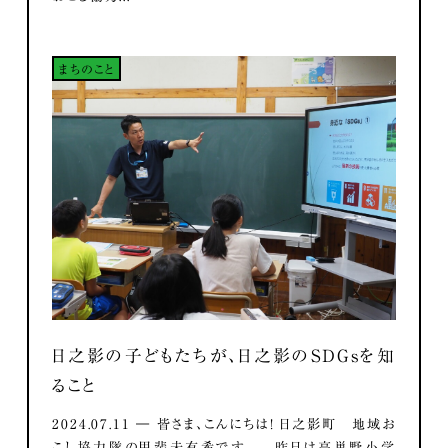
まちのこと
日之影の子どもたちが、日之影のSDGsを知
ること
2024.07.11 ― 皆さま、こんにちは！ 日之影町 地域お
こし協力隊の甲斐未有希です。 昨日は高巣野小学