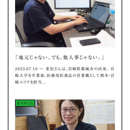
「地元じゃない。でも、他人事じゃない。」
2025.07.10 ― 重信さんは、宮崎県都城市の出身。 宮
崎大学を卒業後、医療用医薬品の営業職として熊本・宮
崎エリアを担当...
まちのこと