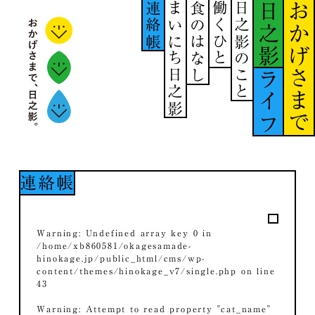
連絡帳
まいにち日之影
食のはなし
働くひと
日之影のこと
日之影
おかげさまで
ライフ
連絡帳
Warning
: Undefined array key 0 in
/home/xb860581/okagesamade-
hinokage.jp/public_html/cms/wp-
content/themes/hinokage_v7/single.php
on line
43
Warning
: Attempt to read property "cat_name"