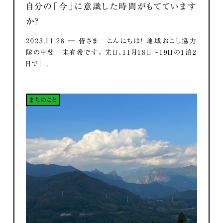
自分の「今」に意識した時間がもてています
か？
2023.11.28 ― 皆さま こんにちは！ 地域おこし協力
隊の甲斐 未有希です。 先日、11月18日～19日の1泊2
日で「...
まちのこと