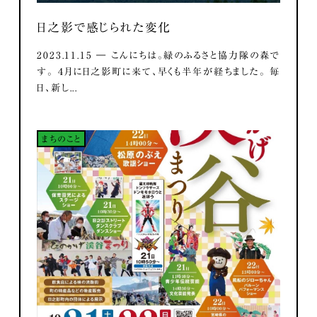
日之影で感じられた変化
2023.11.15 ― こんにちは。緑のふるさと協力隊の森で
す。 ４月に日之影町に来て、早くも半年が経ちました。 毎
日、新し...
まちのこと