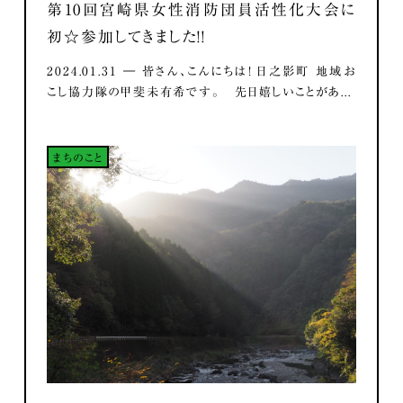
第10回宮崎県女性消防団員活性化大会に
初☆参加してきました！！
2024.01.31 ― 皆さん、こんにちは！ 日之影町 地域お
こし協力隊の甲斐未有希です。 先日嬉しいことがあ...
まちのこと