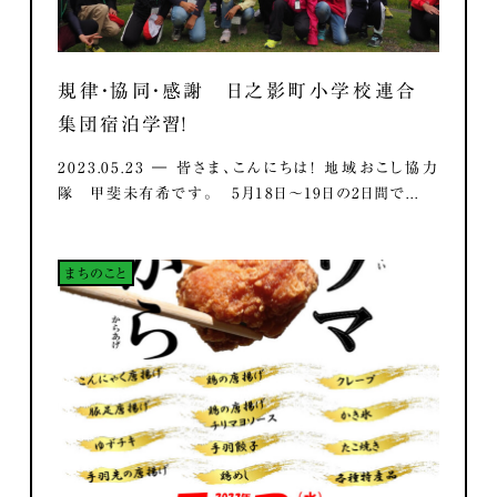
規律・協同・感謝 日之影町小学校連合
集団宿泊学習！
2023.05.23 ― 皆さま、こんにちは！ 地域おこし協力
隊 甲斐未有希です。 5月18日～19日の2日間で...
まちのこと