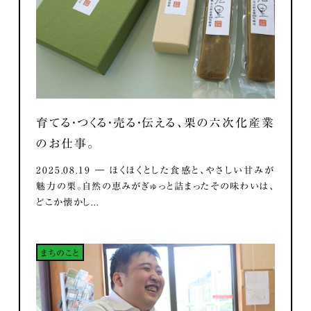
育てる・つくる・売る・伝える、栗の六次化産業
のお仕事。
2025.08.19 ― ほくほくとした食感と、やさしい甘みが
魅力の栗。自然の恵みがぎゅっと詰まったその味わいは、
どこか懐かし...
まちのこと