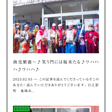
商売繁盛～♪笑う門には福来たる♪ワハハ
ハ♪ワハハ♪
2025.02.05 ― この記事を読んでくださっているそこの
あなた！ 読んでいただきありがとうございます。 日之影
町 地域お...
まちのこと