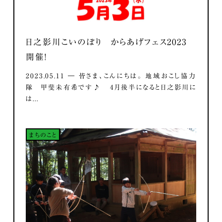
日之影川こいのぼり からあげフェス2023
開催！
2023.05.11 ― 皆さま、こんにちは。 地域おこし協力
隊 甲斐未有希です♪ 4月後半になると日之影川に
は...
まちのこと