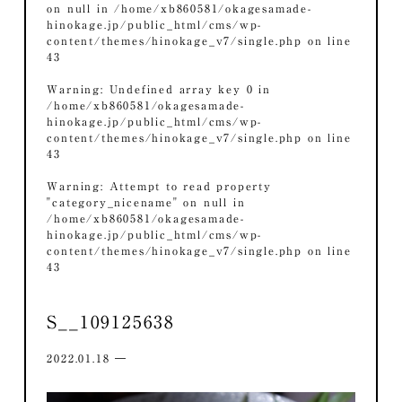
on null in
/home/xb860581/okagesamade-
hinokage.jp/public_html/cms/wp-
content/themes/hinokage_v7/single.php
on line
43
Warning
: Undefined array key 0 in
/home/xb860581/okagesamade-
hinokage.jp/public_html/cms/wp-
content/themes/hinokage_v7/single.php
on line
43
Warning
: Attempt to read property
"category_nicename" on null in
/home/xb860581/okagesamade-
hinokage.jp/public_html/cms/wp-
content/themes/hinokage_v7/single.php
on line
43
S__109125638
2022.01.18 ―