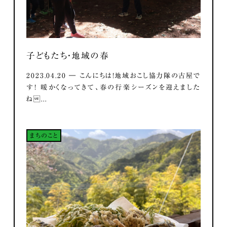
子どもたち・地域の春
2023.04.20 ― こんにちは！地域おこし協力隊の古屋で
す！ 暖かくなってきて、春の行楽シーズンを迎えました
ね...
まちのこと