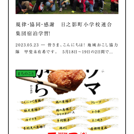
規律・協同・感謝 日之影町小学校連合
集団宿泊学習！
2023.05.23 ― 皆さま、こんにちは！ 地域おこし協力
隊 甲斐未有希です。 5月18日～19日の2日間で...
まちのこと