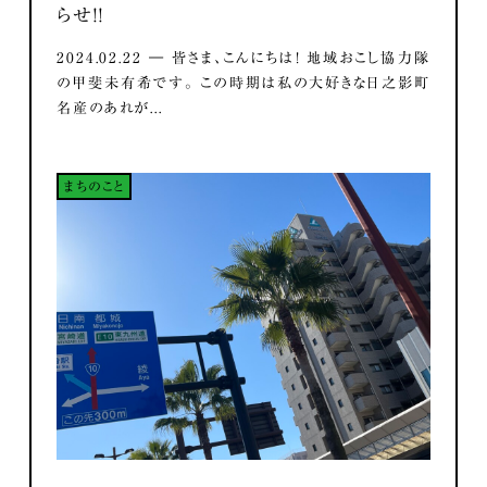
らせ！！
2024.02.22 ― 皆さま、こんにちは！ 地域おこし協力隊
の甲斐未有希です。 この時期は私の大好きな日之影町
名産のあれが...
まちのこと