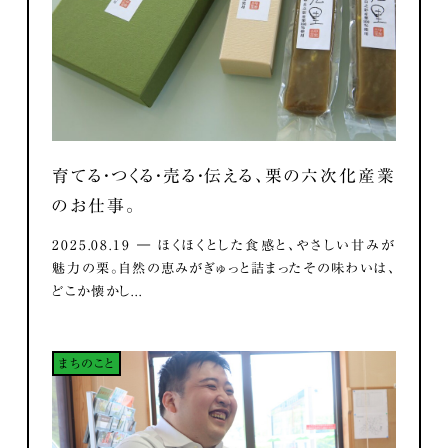
育てる・つくる・売る・伝える、栗の六次化産業
のお仕事。
2025.08.19 ― ほくほくとした食感と、やさしい甘みが
魅力の栗。自然の恵みがぎゅっと詰まったその味わいは、
どこか懐かし...
まちのこと