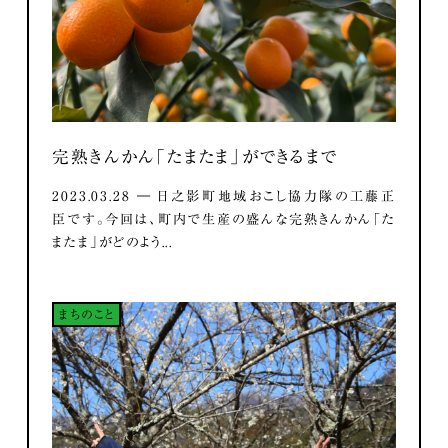
完熟きんかん「たまたま」ができるまで
2023.03.28 ― 日之影町地域おこし協力隊の工藤正
臣です。今回は、町内で生産の盛んな完熟きんかん「た
またま」がどのよう...
まちのこと