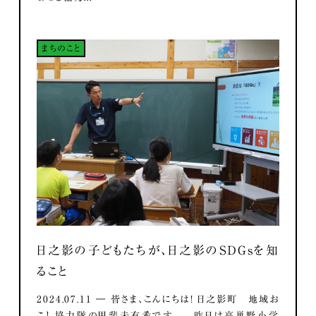
まちのこと
日之影の子どもたちが、日之影のSDGsを知
ること
2024.07.11 ― 皆さま、こんにちは！ 日之影町 地域お
こし協力隊の甲斐未有希です。 昨日は高巣野小学