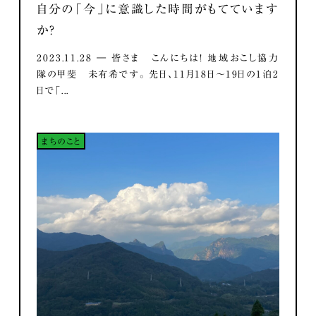
自分の「今」に意識した時間がもてています
か？
2023.11.28 ― 皆さま こんにちは！ 地域おこし協力
隊の甲斐 未有希です。 先日、11月18日～19日の1泊2
日で「...
まちのこと