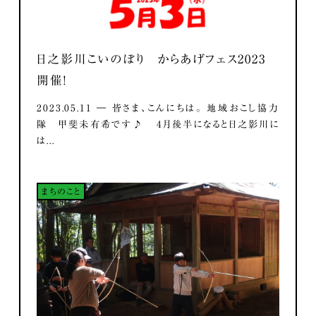
日之影川こいのぼり からあげフェス2023
開催！
2023.05.11 ― 皆さま、こんにちは。 地域おこし協力
隊 甲斐未有希です♪ 4月後半になると日之影川に
は...
まちのこと