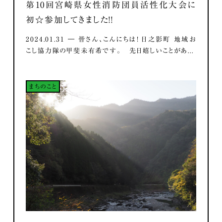
第10回宮崎県女性消防団員活性化大会に
初☆参加してきました！！
2024.01.31 ― 皆さん、こんにちは！ 日之影町 地域お
こし協力隊の甲斐未有希です。 先日嬉しいことがあ...
まちのこと