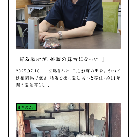
「帰る場所が、挑戦の舞台になった。」
2025.07.10 ― 立脇さんは、日之影町の出身。 かつて
は福岡県で働き、結婚を機に愛知県へと移住。約11年
間の愛知暮らし...
まちのこと