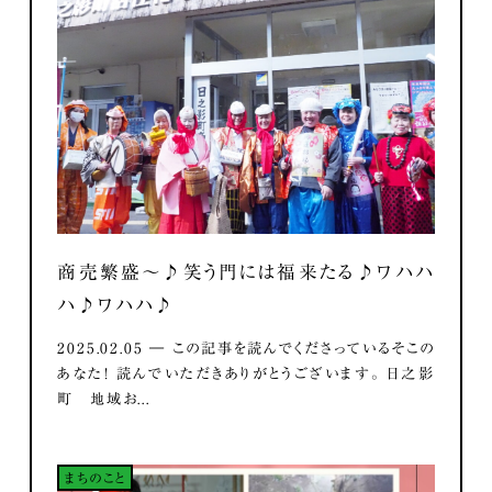
商売繁盛～♪笑う門には福来たる♪ワハハ
ハ♪ワハハ♪
2025.02.05 ― この記事を読んでくださっているそこの
あなた！ 読んでいただきありがとうございます。 日之影
町 地域お...
まちのこと