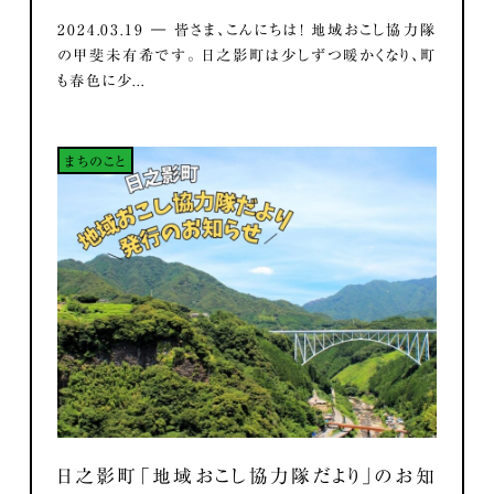
2024.03.19 ― 皆さま、こんにちは！ 地域おこし協力隊
の甲斐未有希です。 日之影町は少しずつ暖かくなり、町
も春色に少...
まちのこと
日之影町「地域おこし協力隊だより」のお知