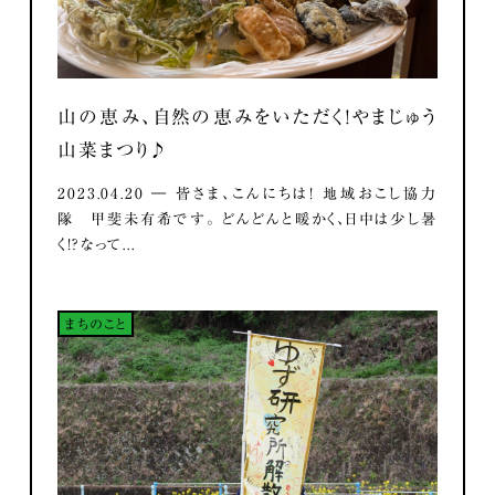
山の恵み、自然の恵みをいただく！やまじゅう
山菜まつり♪
2023.04.20 ― 皆さま、こんにちは！ 地域おこし協力
隊 甲斐未有希です。 どんどんと暖かく、日中は少し暑
く！？なって...
まちのこと