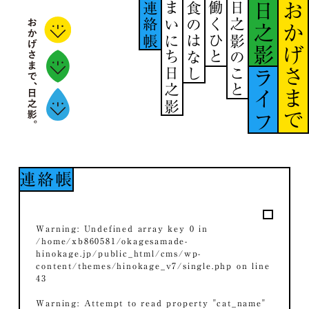
連絡帳
まいにち日之影
食のはなし
働くひと
日之影のこと
日之影
おかげさまで
ライフ
連絡帳
Warning
: Undefined array key 0 in
/home/xb860581/okagesamade-
hinokage.jp/public_html/cms/wp-
content/themes/hinokage_v7/single.php
on line
43
Warning
: Attempt to read property "cat_name"