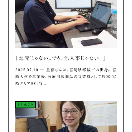
「地元じゃない。でも、他人事じゃない。」
2025.07.10 ― 重信さんは、宮崎県都城市の出身。 宮
崎大学を卒業後、医療用医薬品の営業職として熊本・宮
崎エリアを担当...
まちのこと