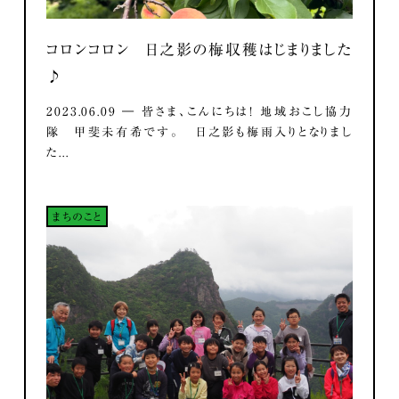
コロンコロン 日之影の梅収穫はじまりました
♪
2023.06.09 ― 皆さま、こんにちは！ 地域おこし協力
隊 甲斐未有希です。 日之影も梅雨入りとなりまし
た...
まちのこと