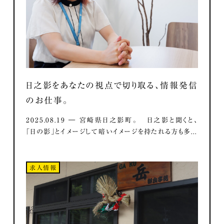
日之影をあなたの視点で切り取る、情報発信
のお仕事。
2025.08.19 ― 宮崎県日之影町。 日之影と聞くと、
「日の影」とイメージして暗いイメージを持たれる方も多...
求人情報