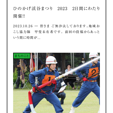
ひのかげ渓谷まつり 2023 2日間にわたり
開催！！
2023.10.26 ― 皆さま ご無沙汰しております。地域お
こし協力隊 甲斐未有希です。 前回の投稿からあっと
いう間に時間が...
まちのこと