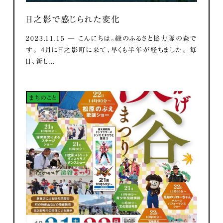
日之影で感じられた変化
2023.11.15 ― こんにちは。緑のふるさと協力隊の森で
す。 ４月に日之影町に来て、早くも半年が経ちました。 毎
日、新し...
まちのこと