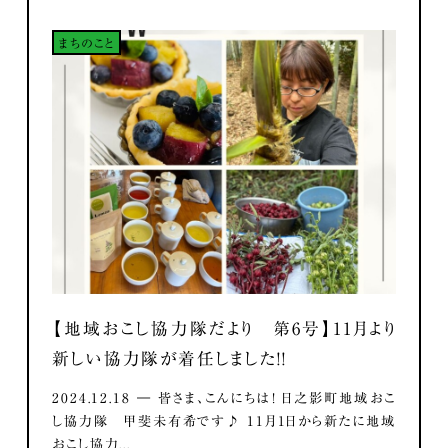
まちのこと
【地域おこし協力隊だより 第6号】11月より
新しい協力隊が着任しました！！
2024.12.18 ― 皆さま、こんにちは！ 日之影町地域おこ
し協力隊 甲斐未有希です♪ 11月1日から新たに地域
おこし協力...