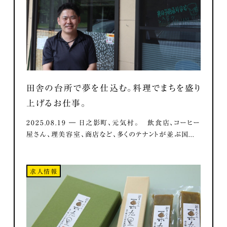
田舎の台所で夢を仕込む。料理でまちを盛り
上げるお仕事。
2025.08.19 ― 日之影町、元気村。 飲食店、コーヒー
屋さん、理美容室、商店など、多くのテナントが並ぶ国...
求人情報