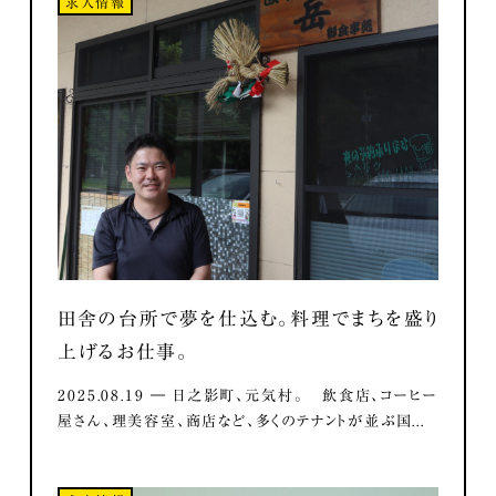
求人情報
田舎の台所で夢を仕込む。料理でまちを盛り
上げるお仕事。
2025.08.19 ― 日之影町、元気村。 飲食店、コーヒー
屋さん、理美容室、商店など、多くのテナントが並ぶ国...