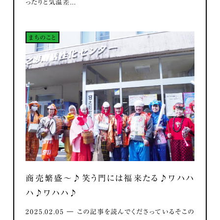
ったりと気温差...
まちのこと
商売繁盛～♪笑う門には福来たる♪ワハハ
ハ♪ワハハ♪
2025.02.05 ― この記事を読んでくださっているそこの