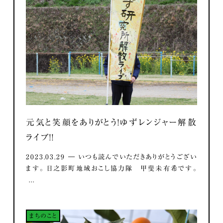
元気と笑顔をありがとう！ゆずレンジャー解散
ライブ！！
2023.03.29 ― いつも読んでいただきありがとうござい
ます。 日之影町地域おこし協力隊 甲斐未有希です。
...
まちのこと