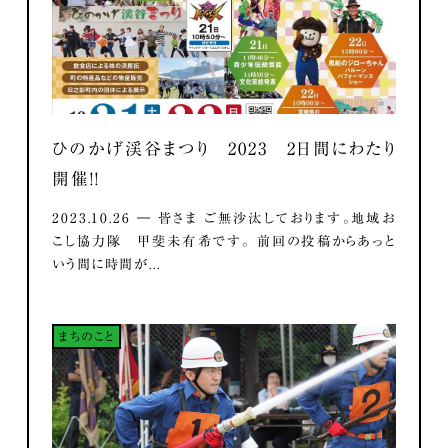
ひのかげ渓谷まつり 2023 2日間にわたり
開催！！
2023.10.26 ― 皆さま ご無沙汰しております。地域お
こし協力隊 甲斐未有希です。 前回の投稿からあっと
いう間に時間が...
まちのこと