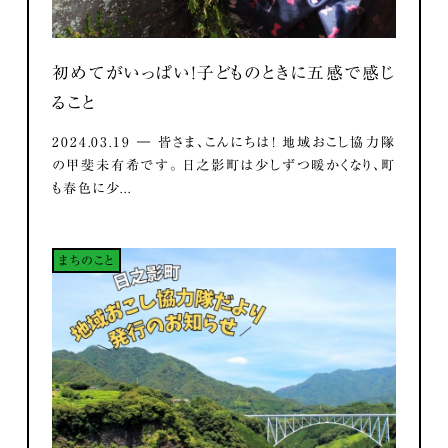
初めてがいっぱい！子どものときに五感で感じ
ること
2024.03.19 ― 皆さま、こんにちは！ 地域おこし協力隊
の甲斐未有希です。 日之影町は少しずつ暖かくなり、町
も春色に少...
まちのこと