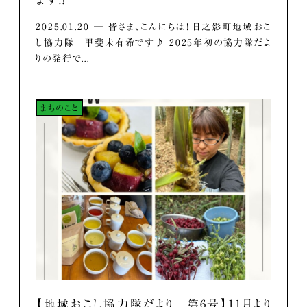
2025.01.20 ― 皆さま、こんにちは！ 日之影町地域おこ
し協力隊 甲斐未有希です♪ 2025年初の協力隊だよ
りの発行で...
まちのこと
【地域おこし協力隊だより 第6号】11月より