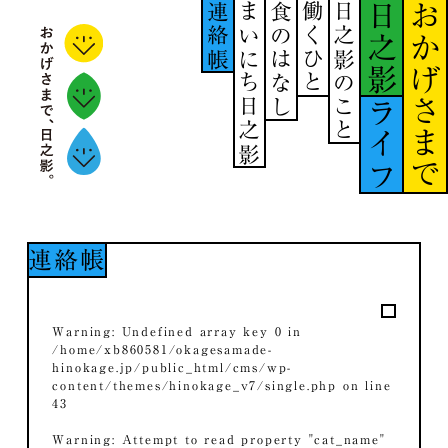
連絡帳
まいにち日之影
食のはなし
働くひと
日之影のこと
日之影
おかげさまで
ライフ
連絡帳
Warning
: Undefined array key 0 in
/home/xb860581/okagesamade-
hinokage.jp/public_html/cms/wp-
content/themes/hinokage_v7/single.php
on line
43
Warning
: Attempt to read property "cat_name"