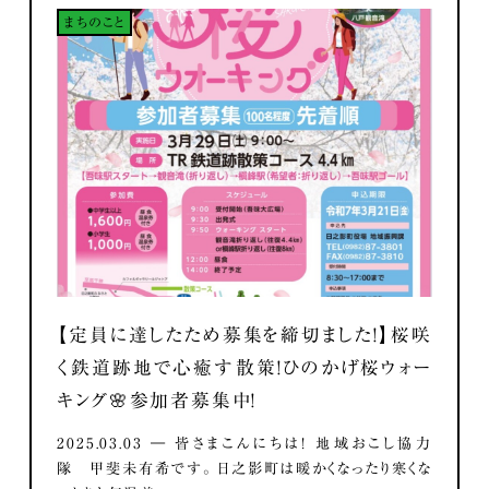
まちのこと
【定員に達したため募集を締切ました！】桜咲
く鉄道跡地で心癒す散策！ひのかげ桜ウォー
キング🌸参加者募集中！
2025.03.03 ― 皆さまこんにちは！ 地域おこし協力
隊 甲斐未有希です。 日之影町は暖かくなったり寒くな