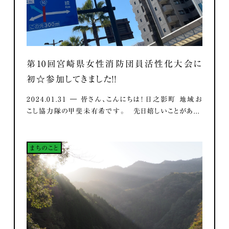
第10回宮崎県女性消防団員活性化大会に
初☆参加してきました！！
2024.01.31 ― 皆さん、こんにちは！ 日之影町 地域お
こし協力隊の甲斐未有希です。 先日嬉しいことがあ...
まちのこと