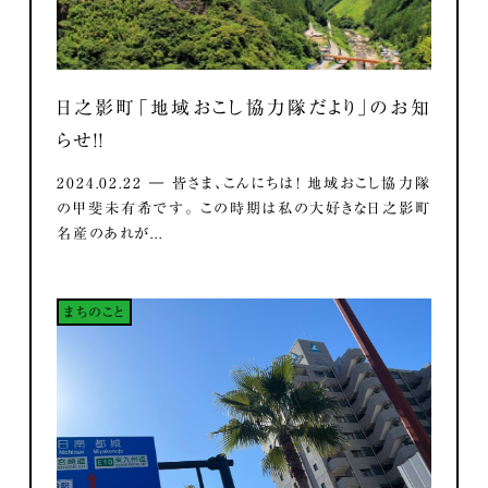
日之影町「地域おこし協力隊だより」のお知
らせ！！
2024.02.22 ― 皆さま、こんにちは！ 地域おこし協力隊
の甲斐未有希です。 この時期は私の大好きな日之影町
名産のあれが...
まちのこと