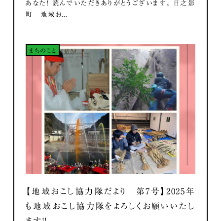
あなた！ 読んでいただきありがとうございます。 日之影
町 地域お...
まちのこと
【地域おこし協力隊だより 第7号】2025年
も地域おこし協力隊をよろしくお願いいたし
ます！！