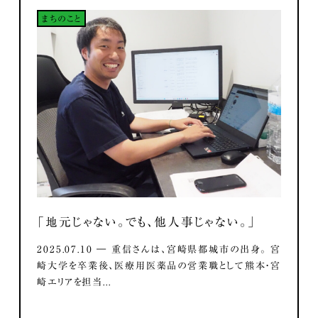
まちのこと
「地元じゃない。でも、他人事じゃない。」
2025.07.10 ― 重信さんは、宮崎県都城市の出身。 宮
崎大学を卒業後、医療用医薬品の営業職として熊本・宮
崎エリアを担当...