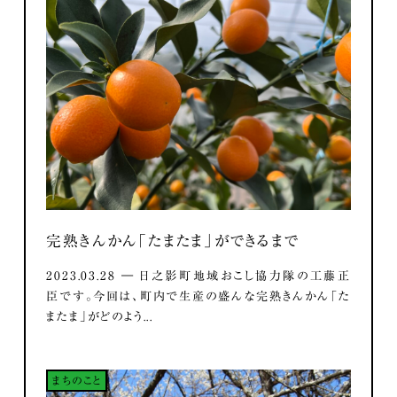
完熟きんかん「たまたま」ができるまで
2023.03.28 ― 日之影町地域おこし協力隊の工藤正
臣です。今回は、町内で生産の盛んな完熟きんかん「た
またま」がどのよう...
まちのこと