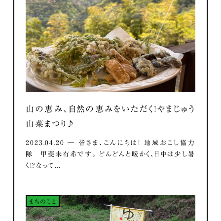
山の恵み、自然の恵みをいただく！やまじゅう
山菜まつり♪
2023.04.20 ― 皆さま、こんにちは！ 地域おこし協力
隊 甲斐未有希です。 どんどんと暖かく、日中は少し暑
く！？なって...
まちのこと