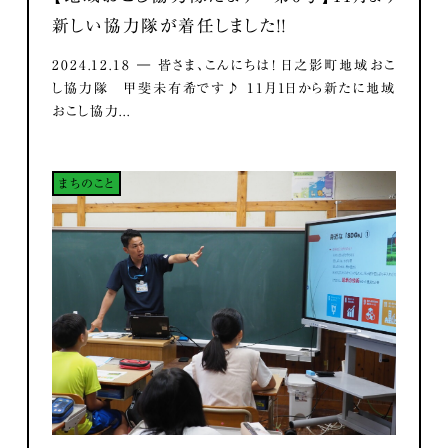
新しい協力隊が着任しました！！
2024.12.18 ― 皆さま、こんにちは！ 日之影町地域おこ
し協力隊 甲斐未有希です♪ 11月1日から新たに地域
おこし協力...
まちのこと