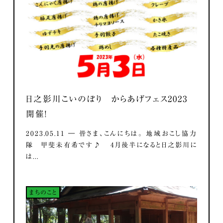
日之影川こいのぼり からあげフェス2023
開催！
2023.05.11 ― 皆さま、こんにちは。 地域おこし協力
隊 甲斐未有希です♪ 4月後半になると日之影川に
は...
まちのこと