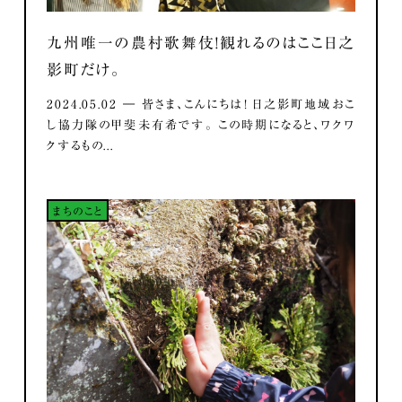
九州唯一の農村歌舞伎！観れるのはここ日之
影町だけ。
2024.05.02 ― 皆さま、こんにちは！ 日之影町地域おこ
し協力隊の甲斐未有希です。 この時期になると、ワクワ
クするもの...
まちのこと