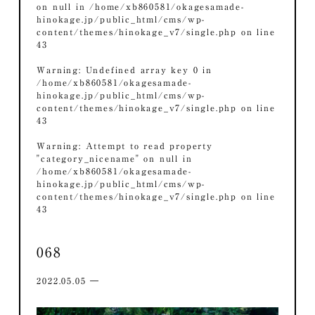
on null in
/home/xb860581/okagesamade-
hinokage.jp/public_html/cms/wp-
content/themes/hinokage_v7/single.php
on line
43
Warning
: Undefined array key 0 in
/home/xb860581/okagesamade-
hinokage.jp/public_html/cms/wp-
content/themes/hinokage_v7/single.php
on line
43
Warning
: Attempt to read property
"category_nicename" on null in
/home/xb860581/okagesamade-
hinokage.jp/public_html/cms/wp-
content/themes/hinokage_v7/single.php
on line
43
068
2022.05.05 ―