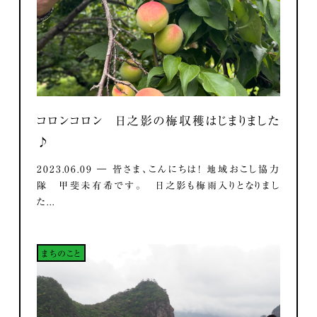
コロンコロン 日之影の梅収穫はじまりました
♪
2023.06.09 ― 皆さま、こんにちは！ 地域おこし協力
隊 甲斐未有希です。 日之影も梅雨入りとなりまし
た...
まちのこと