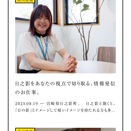
日之影をあなたの視点で切り取る、情報発信
のお仕事。
2025.08.19 ― 宮崎県日之影町。 日之影と聞くと、
「日の影」とイメージして暗いイメージを持たれる方も多...