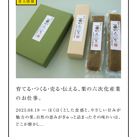
求人情報
育てる・つくる・売る・伝える、栗の六次化産業
のお仕事。
2025.08.19 ― ほくほくとした食感と、やさしい甘みが
魅力の栗。自然の恵みがぎゅっと詰まったその味わいは、
どこか懐かし...