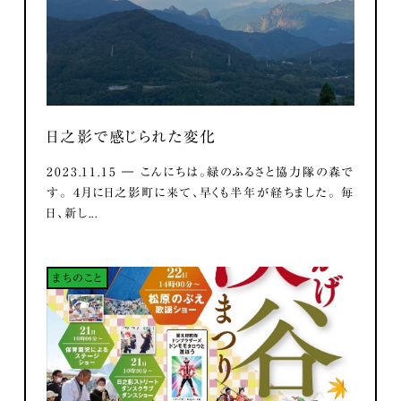
日之影で感じられた変化
2023.11.15 ― こんにちは。緑のふるさと協力隊の森で
す。 ４月に日之影町に来て、早くも半年が経ちました。 毎
日、新し...
まちのこと