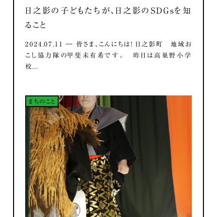
日之影の子どもたちが、日之影のSDGsを知
ること
2024.07.11 ― 皆さま、こんにちは！ 日之影町 地域お
こし協力隊の甲斐未有希です。 昨日は高巣野小学
校...
まちのこと