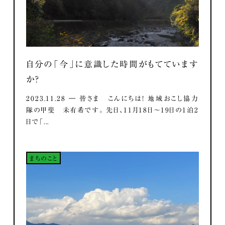
自分の「今」に意識した時間がもてています
か？
2023.11.28 ― 皆さま こんにちは！ 地域おこし協力
隊の甲斐 未有希です。 先日、11月18日～19日の1泊2
日で「...
まちのこと