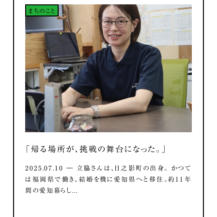
まちのこと
「帰る場所が、挑戦の舞台になった。」
2025.07.10 ― 立脇さんは、日之影町の出身。 かつて
は福岡県で働き、結婚を機に愛知県へと移住。約11年
間の愛知暮らし...