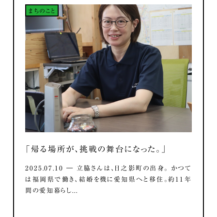
まちのこと
「帰る場所が、挑戦の舞台になった。」
2025.07.10 ― 立脇さんは、日之影町の出身。 かつて
は福岡県で働き、結婚を機に愛知県へと移住。約11年
間の愛知暮らし...