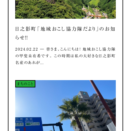
日之影町「地域おこし協力隊だより」のお知
らせ！！
2024.02.22 ― 皆さま、こんにちは！ 地域おこし協力隊
の甲斐未有希です。 この時期は私の大好きな日之影町
名産のあれが...
まちのこと