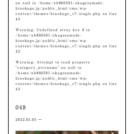
on null in
/home/xb860581/okagesamade-
hinokage.jp/public_html/cms/wp-
content/themes/hinokage_v7/single.php
on line
43
Warning
: Undefined array key 0 in
/home/xb860581/okagesamade-
hinokage.jp/public_html/cms/wp-
content/themes/hinokage_v7/single.php
on line
43
Warning
: Attempt to read property
"category_nicename" on null in
/home/xb860581/okagesamade-
hinokage.jp/public_html/cms/wp-
content/themes/hinokage_v7/single.php
on line
43
048
2022.05.05 ―