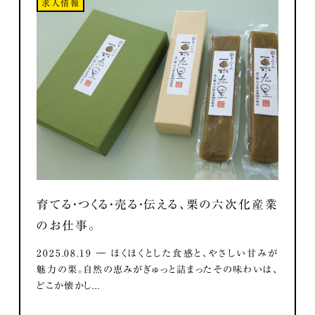
求人情報
育てる・つくる・売る・伝える、栗の六次化産業
のお仕事。
2025.08.19 ― ほくほくとした食感と、やさしい甘みが
魅力の栗。自然の恵みがぎゅっと詰まったその味わいは、
どこか懐かし...