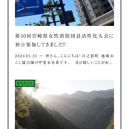
第10回宮崎県女性消防団員活性化大会に
初☆参加してきました！！
2024.01.31 ― 皆さん、こんにちは！ 日之影町 地域お
こし協力隊の甲斐未有希です。 先日嬉しいことがあ...
まちのこと