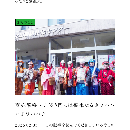
ったりと気温差...
まちのこと
商売繁盛～♪笑う門には福来たる♪ワハハ
ハ♪ワハハ♪
2025.02.05 ― この記事を読んでくださっているそこの