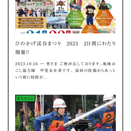
ひのかげ渓谷まつり 2023 2日間にわたり
開催！！
2023.10.26 ― 皆さま ご無沙汰しております。地域お
こし協力隊 甲斐未有希です。 前回の投稿からあっと
いう間に時間が...
まちのこと