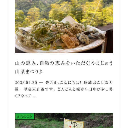
山の恵み、自然の恵みをいただく！やまじゅう
山菜まつり♪
2023.04.20 ― 皆さま、こんにちは！ 地域おこし協力
隊 甲斐未有希です。 どんどんと暖かく、日中は少し暑
く！？なって...
まちのこと