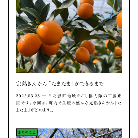
完熟きんかん「たまたま」ができるまで
2023.03.28 ― 日之影町地域おこし協力隊の工藤正
臣です。今回は、町内で生産の盛んな完熟きんかん「た
またま」がどのよう...
まちのこと