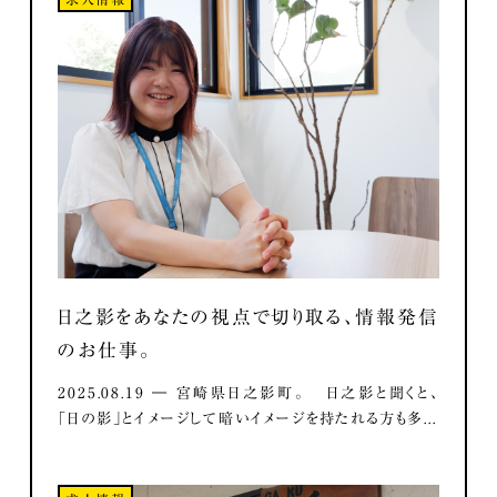
日之影をあなたの視点で切り取る、情報発信
のお仕事。
2025.08.19 ― 宮崎県日之影町。 日之影と聞くと、
「日の影」とイメージして暗いイメージを持たれる方も多...