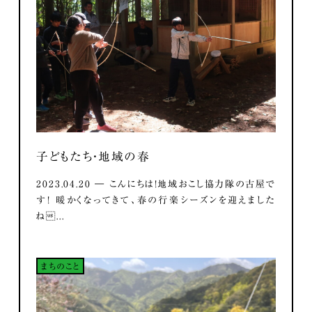
子どもたち・地域の春
2023.04.20 ― こんにちは！地域おこし協力隊の古屋で
す！ 暖かくなってきて、春の行楽シーズンを迎えました
ね...
まちのこと