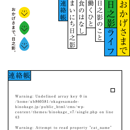
連絡帳
まいにち日之影
食のはなし
働くひと
日之影のこと
日之影
おかげさまで
ライフ
連絡帳
Warning
: Undefined array key 0 in
/home/xb860581/okagesamade-
hinokage.jp/public_html/cms/wp-
content/themes/hinokage_v7/single.php
on line
43
Warning
: Attempt to read property "cat_name"