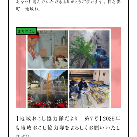
あなた！ 読んでいただきありがとうございます。 日之影
町 地域お...
まちのこと
【地域おこし協力隊だより 第7号】2025年
も地域おこし協力隊をよろしくお願いいたし
ます！！