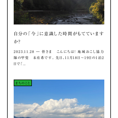
自分の「今」に意識した時間がもてています
か？
2023.11.28 ― 皆さま こんにちは！ 地域おこし協力
隊の甲斐 未有希です。 先日、11月18日～19日の1泊2
日で「...
まちのこと