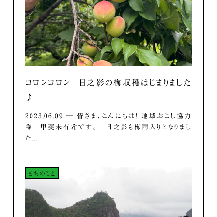
コロンコロン 日之影の梅収穫はじまりました
♪
2023.06.09 ― 皆さま、こんにちは！ 地域おこし協力
隊 甲斐未有希です。 日之影も梅雨入りとなりまし
た...
まちのこと