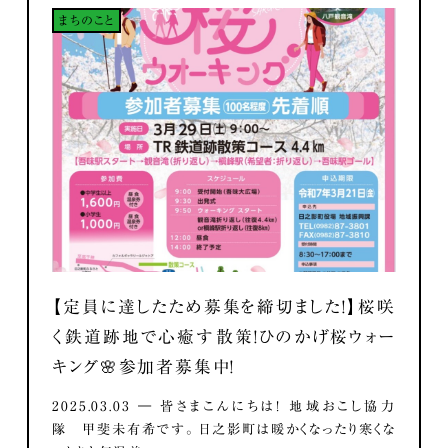
まちのこと
【定員に達したため募集を締切ました！】桜咲
く鉄道跡地で心癒す散策！ひのかげ桜ウォー
キング🌸参加者募集中！
2025.03.03 ― 皆さまこんにちは！ 地域おこし協力
隊 甲斐未有希です。 日之影町は暖かくなったり寒くな