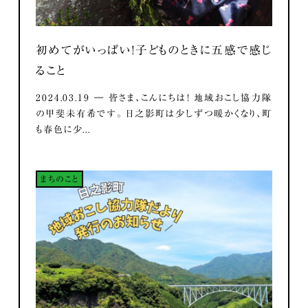
初めてがいっぱい！子どものときに五感で感じ
ること
2024.03.19 ― 皆さま、こんにちは！ 地域おこし協力隊
の甲斐未有希です。 日之影町は少しずつ暖かくなり、町
も春色に少...
まちのこと