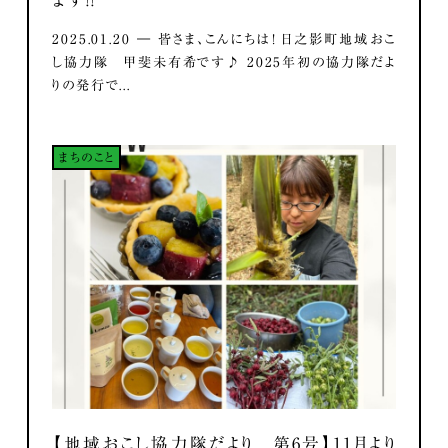
2025.01.20 ― 皆さま、こんにちは！ 日之影町地域おこ
し協力隊 甲斐未有希です♪ 2025年初の協力隊だよ
りの発行で...
まちのこと
【地域おこし協力隊だより 第6号】11月より