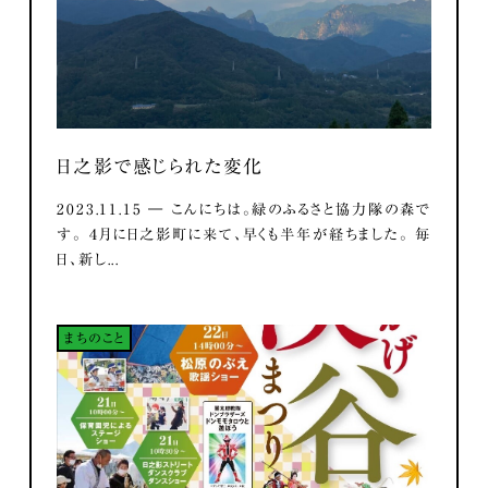
日之影で感じられた変化
2023.11.15 ― こんにちは。緑のふるさと協力隊の森で
す。 ４月に日之影町に来て、早くも半年が経ちました。 毎
日、新し...
まちのこと