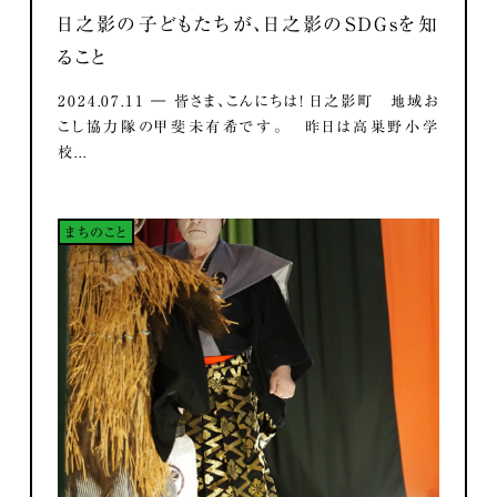
日之影の子どもたちが、日之影のSDGsを知
ること
2024.07.11 ― 皆さま、こんにちは！ 日之影町 地域お
こし協力隊の甲斐未有希です。 昨日は高巣野小学
校...
まちのこと