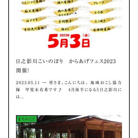
日之影川こいのぼり からあげフェス2023
開催！
2023.05.11 ― 皆さま、こんにちは。 地域おこし協力
隊 甲斐未有希です♪ 4月後半になると日之影川に
は...
まちのこと