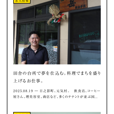
求人情報
田舎の台所で夢を仕込む。料理でまちを盛り
上げるお仕事。
2025.08.19 ― 日之影町、元気村。 飲食店、コーヒー
屋さん、理美容室、商店など、多くのテナントが並ぶ国...