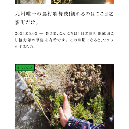
九州唯一の農村歌舞伎！観れるのはここ日之
影町だけ。
2024.05.02 ― 皆さま、こんにちは！ 日之影町地域おこ
し協力隊の甲斐未有希です。 この時期になると、ワクワ
クするもの...
まちのこと