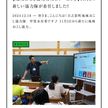
新しい協力隊が着任しました！！
2024.12.18 ― 皆さま、こんにちは！ 日之影町地域おこ
し協力隊 甲斐未有希です♪ 11月1日から新たに地域
おこし協力...
まちのこと