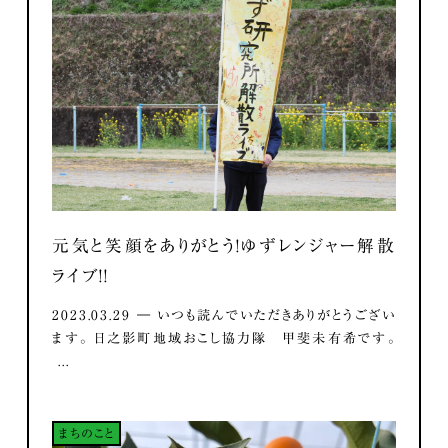
元気と笑顔をありがとう！ゆずレンジャー解散
ライブ！！
2023.03.29 ― いつも読んでいただきありがとうござい
ます。 日之影町地域おこし協力隊 甲斐未有希です。
...
まちのこと