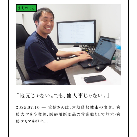
まちのこと
「地元じゃない。でも、他人事じゃない。」
2025.07.10 ― 重信さんは、宮崎県都城市の出身。 宮
崎大学を卒業後、医療用医薬品の営業職として熊本・宮
崎エリアを担当...