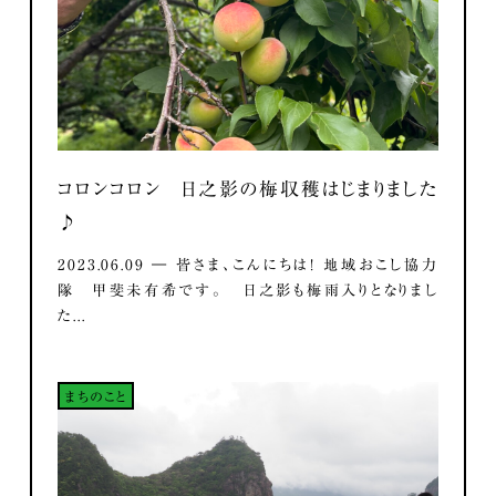
コロンコロン 日之影の梅収穫はじまりました
♪
2023.06.09 ― 皆さま、こんにちは！ 地域おこし協力
隊 甲斐未有希です。 日之影も梅雨入りとなりまし
た...
まちのこと