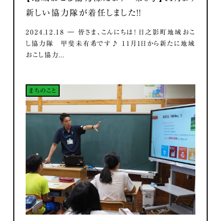
新しい協力隊が着任しました！！
2024.12.18 ― 皆さま、こんにちは！ 日之影町地域おこ
し協力隊 甲斐未有希です♪ 11月1日から新たに地域
おこし協力...
まちのこと