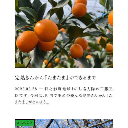
完熟きんかん「たまたま」ができるまで
2023.03.28 ― 日之影町地域おこし協力隊の工藤正
臣です。今回は、町内で生産の盛んな完熟きんかん「た
またま」がどのよう...
まちのこと