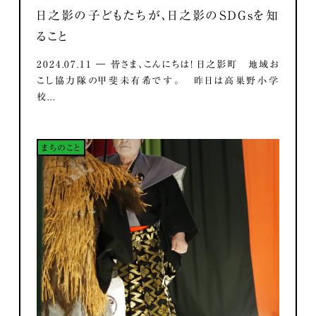
日之影の子どもたちが、日之影のSDGsを知
ること
2024.07.11 ― 皆さま、こんにちは！ 日之影町 地域お
こし協力隊の甲斐未有希です。 昨日は高巣野小学
校...
まちのこと