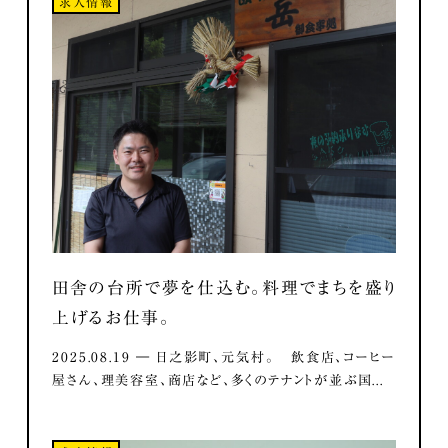
求人情報
田舎の台所で夢を仕込む。料理でまちを盛り
上げるお仕事。
2025.08.19 ― 日之影町、元気村。 飲食店、コーヒー
屋さん、理美容室、商店など、多くのテナントが並ぶ国...