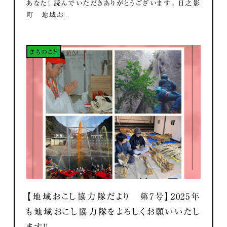
あなた！ 読んでいただきありがとうございます。 日之影
町 地域お...
まちのこと
【地域おこし協力隊だより 第7号】2025年
も地域おこし協力隊をよろしくお願いいたし
ます！！