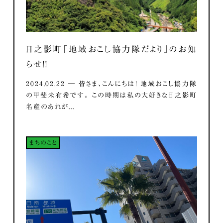
日之影町「地域おこし協力隊だより」のお知
らせ！！
2024.02.22 ― 皆さま、こんにちは！ 地域おこし協力隊
の甲斐未有希です。 この時期は私の大好きな日之影町
名産のあれが...
まちのこと