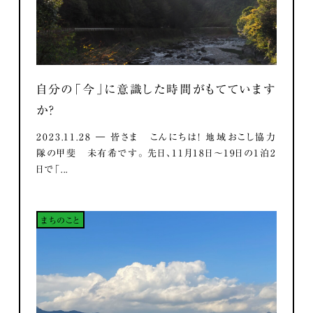
自分の「今」に意識した時間がもてています
か？
2023.11.28 ― 皆さま こんにちは！ 地域おこし協力
隊の甲斐 未有希です。 先日、11月18日～19日の1泊2
日で「...
まちのこと