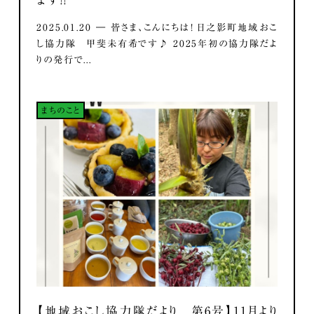
2025.01.20 ― 皆さま、こんにちは！ 日之影町地域おこ
し協力隊 甲斐未有希です♪ 2025年初の協力隊だよ
りの発行で...
まちのこと
【地域おこし協力隊だより 第6号】11月より