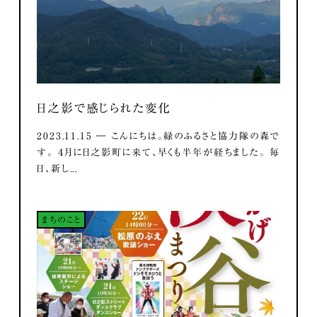
日之影で感じられた変化
2023.11.15 ― こんにちは。緑のふるさと協力隊の森で
す。 ４月に日之影町に来て、早くも半年が経ちました。 毎
日、新し...
まちのこと