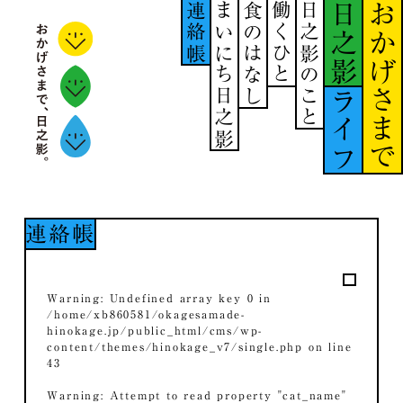
連絡帳
まいにち日之影
食のはなし
働くひと
日之影のこと
日之影
おかげさまで
ライフ
連絡帳
Warning
: Undefined array key 0 in
/home/xb860581/okagesamade-
hinokage.jp/public_html/cms/wp-
content/themes/hinokage_v7/single.php
on line
43
Warning
: Attempt to read property "cat_name"