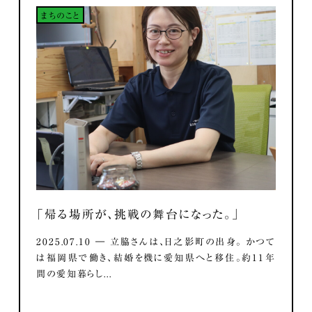
まちのこと
「帰る場所が、挑戦の舞台になった。」
2025.07.10 ― 立脇さんは、日之影町の出身。 かつて
は福岡県で働き、結婚を機に愛知県へと移住。約11年
間の愛知暮らし...