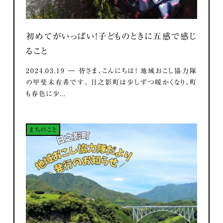
初めてがいっぱい！子どものときに五感で感じ
ること
2024.03.19 ― 皆さま、こんにちは！ 地域おこし協力隊
の甲斐未有希です。 日之影町は少しずつ暖かくなり、町
も春色に少...
まちのこと