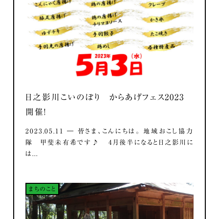
日之影川こいのぼり からあげフェス2023
開催！
2023.05.11 ― 皆さま、こんにちは。 地域おこし協力
隊 甲斐未有希です♪ 4月後半になると日之影川に
は...
まちのこと