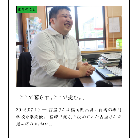
まちのこと
「ここで暮らす。ここで挑む。」
2025.07.10 ― 古屋さんは福岡県出身。 新潟の専門
学校を卒業後、「宮崎で働く」と決めていた古屋さんが
選んだのは、幼い...