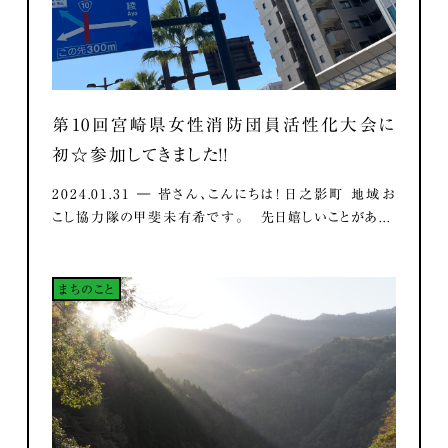
第10回宮崎県女性消防団員活性化大会に
初☆参加してきました！！
2024.01.31 ― 皆さん、こんにちは！ 日之影町 地域お
こし協力隊の甲斐未有希です。 先日嬉しいことがあ...
まちのこと