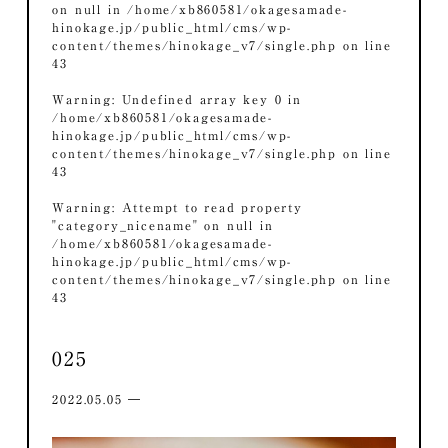
on null in
/home/xb860581/okagesamade-
hinokage.jp/public_html/cms/wp-
content/themes/hinokage_v7/single.php
on line
43
Warning
: Undefined array key 0 in
/home/xb860581/okagesamade-
hinokage.jp/public_html/cms/wp-
content/themes/hinokage_v7/single.php
on line
43
Warning
: Attempt to read property
"category_nicename" on null in
/home/xb860581/okagesamade-
hinokage.jp/public_html/cms/wp-
content/themes/hinokage_v7/single.php
on line
43
025
2022.05.05 ―