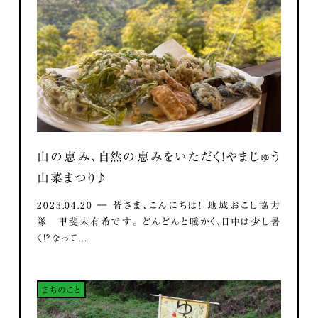
山の恵み、自然の恵みをいただく！やまじゅう
山菜まつり♪
2023.04.20 ― 皆さま、こんにちは！ 地域おこし協力
隊 甲斐未有希です。 どんどんと暖かく、日中は少し暑
く！？なって...
まちのこと