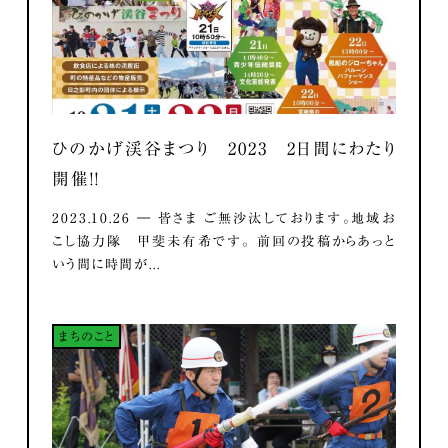
ひのかげ渓谷まつり 2023 2日間にわたり
開催！！
2023.10.26 ― 皆さま ご無沙汰しております。地域お
こし協力隊 甲斐未有希です。 前回の投稿からあっと
いう間に時間が...
まちのこと