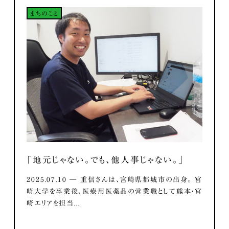
まちのこと
「地元じゃない。でも、他人事じゃない。」
2025.07.10 ― 重信さんは、宮崎県都城市の出身。 宮
崎大学を卒業後、医療用医薬品の営業職として熊本・宮
崎エリアを担当...