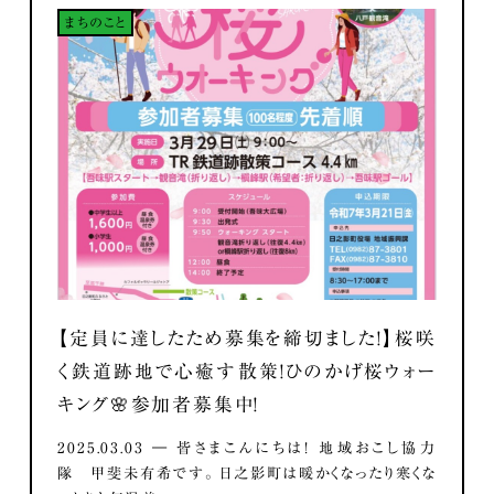
まちのこと
【定員に達したため募集を締切ました！】桜咲
く鉄道跡地で心癒す散策！ひのかげ桜ウォー
キング🌸参加者募集中！
2025.03.03 ― 皆さまこんにちは！ 地域おこし協力
隊 甲斐未有希です。 日之影町は暖かくなったり寒くな