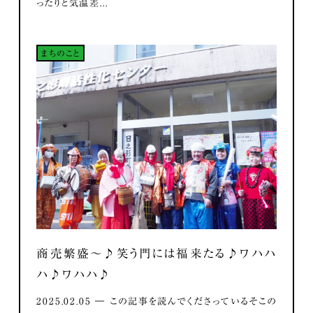
ったりと気温差...
まちのこと
商売繁盛～♪笑う門には福来たる♪ワハハ
ハ♪ワハハ♪
2025.02.05 ― この記事を読んでくださっているそこの