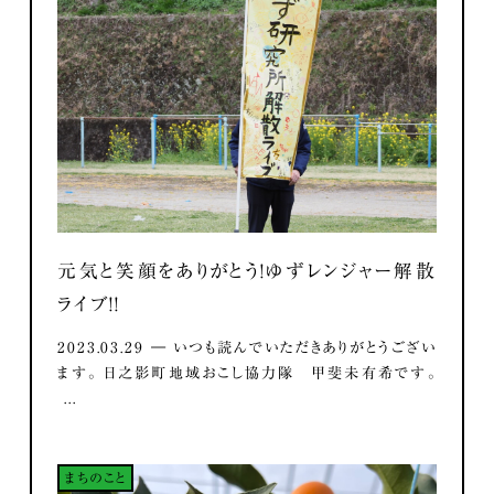
元気と笑顔をありがとう！ゆずレンジャー解散
ライブ！！
2023.03.29 ― いつも読んでいただきありがとうござい
ます。 日之影町地域おこし協力隊 甲斐未有希です。
...
まちのこと