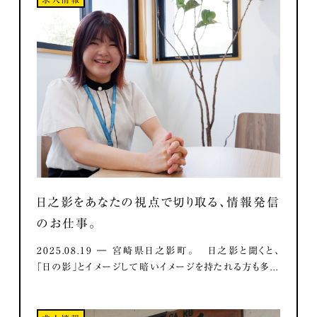
日之影をあなたの視点で切り取る、情報発信
のお仕事。
2025.08.19 ― 宮崎県日之影町。 日之影と聞くと、
「日の影」とイメージして暗いイメージを持たれる方も多...