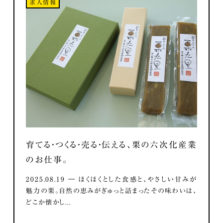
求人情報
育てる・つくる・売る・伝える、栗の六次化産業
のお仕事。
2025.08.19 ― ほくほくとした食感と、やさしい甘みが
魅力の栗。自然の恵みがぎゅっと詰まったその味わいは、
どこか懐かし...