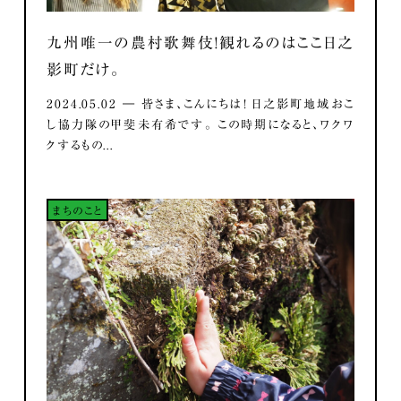
九州唯一の農村歌舞伎！観れるのはここ日之
影町だけ。
2024.05.02 ― 皆さま、こんにちは！ 日之影町地域おこ
し協力隊の甲斐未有希です。 この時期になると、ワクワ
クするもの...
まちのこと