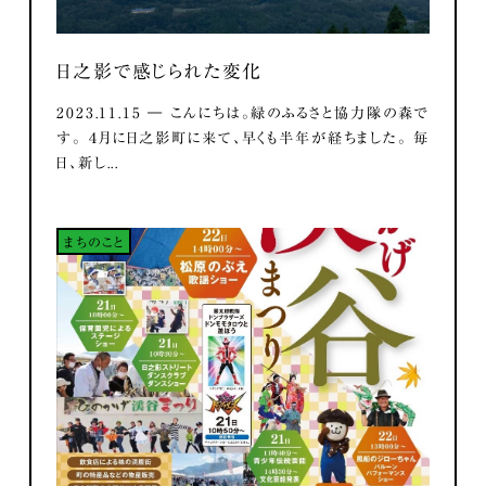
日之影で感じられた変化
2023.11.15 ― こんにちは。緑のふるさと協力隊の森で
す。 ４月に日之影町に来て、早くも半年が経ちました。 毎
日、新し...
まちのこと