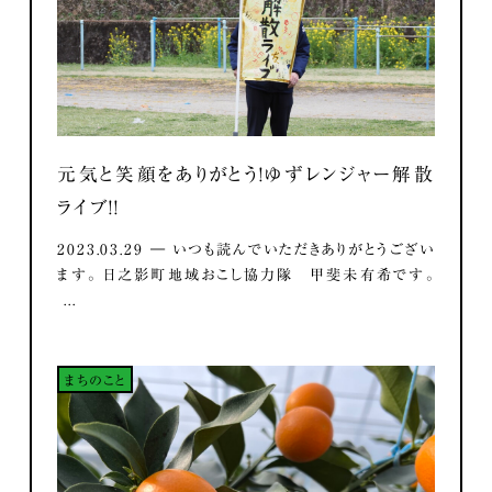
元気と笑顔をありがとう！ゆずレンジャー解散
ライブ！！
2023.03.29 ― いつも読んでいただきありがとうござい
ます。 日之影町地域おこし協力隊 甲斐未有希です。
...
まちのこと