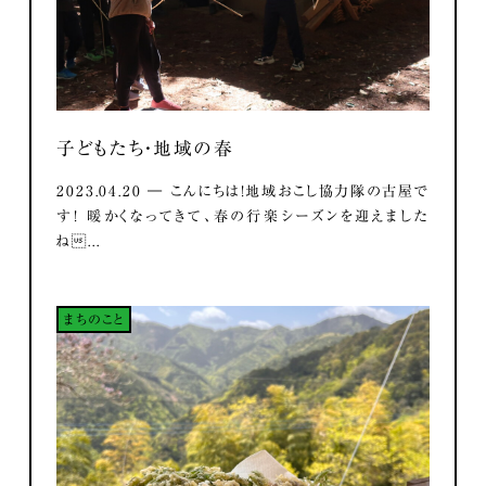
子どもたち・地域の春
2023.04.20 ― こんにちは！地域おこし協力隊の古屋で
す！ 暖かくなってきて、春の行楽シーズンを迎えました
ね...
まちのこと