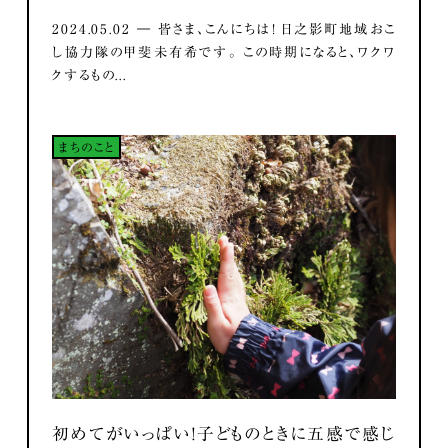
2024.05.02 ― 皆さま、こんにちは！ 日之影町地域おこ
し協力隊の甲斐未有希です。 この時期になると、ワクワ
クするもの...
まちのこと
初めてがいっぱい！子どものときに五感で感じ