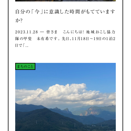
自分の「今」に意識した時間がもてています
か？
2023.11.28 ― 皆さま こんにちは！ 地域おこし協力
隊の甲斐 未有希です。 先日、11月18日～19日の1泊2
日で「...
まちのこと