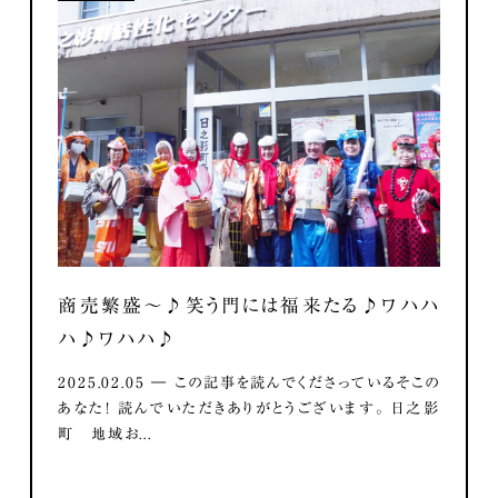
商売繁盛～♪笑う門には福来たる♪ワハハ
ハ♪ワハハ♪
2025.02.05 ― この記事を読んでくださっているそこの
あなた！ 読んでいただきありがとうございます。 日之影
町 地域お...