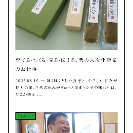
育てる・つくる・売る・伝える、栗の六次化産業
のお仕事。
2025.08.19 ― ほくほくとした食感と、やさしい甘みが
魅力の栗。自然の恵みがぎゅっと詰まったその味わいは、
どこか懐かし...
まちのこと