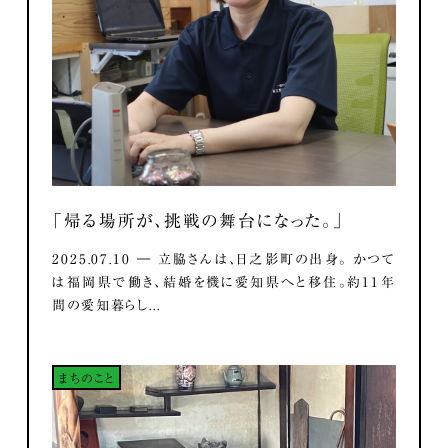
「帰る場所が、挑戦の舞台になった。」
2025.07.10 ― 立脇さんは、日之影町の出身。 かつて
は福岡県で働き、結婚を機に愛知県へと移住。約11年
間の愛知暮らし...
まちのこと