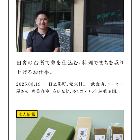
田舎の台所で夢を仕込む。料理でまちを盛り
上げるお仕事。
2025.08.19 ― 日之影町、元気村。 飲食店、コーヒー
屋さん、理美容室、商店など、多くのテナントが並ぶ国...
求人情報