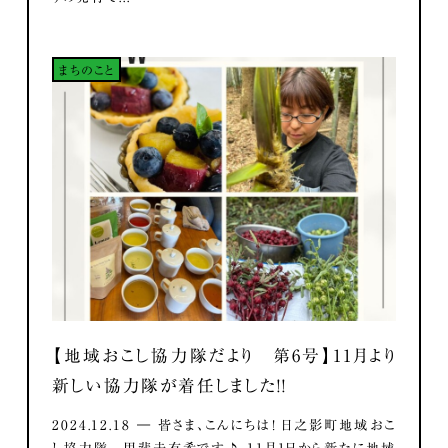
まちのこと
【地域おこし協力隊だより 第6号】11月より
新しい協力隊が着任しました！！
2024.12.18 ― 皆さま、こんにちは！ 日之影町地域おこ