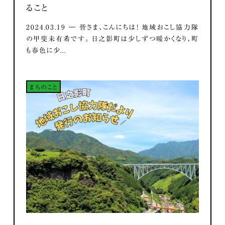
ること
2024.03.19 ― 皆さま、こんにちは！ 地域おこし協力隊
の甲斐未有希です。 日之影町は少しずつ暖かくなり、町
も春色に少...
まちのこと