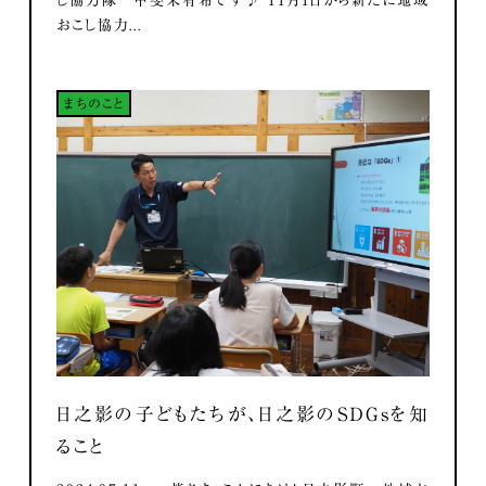
し協力隊 甲斐未有希です♪ 11月1日から新たに地域
おこし協力...
まちのこと
日之影の子どもたちが、日之影のSDGsを知
ること