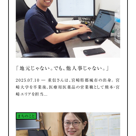
「地元じゃない。でも、他人事じゃない。」
2025.07.10 ― 重信さんは、宮崎県都城市の出身。 宮
崎大学を卒業後、医療用医薬品の営業職として熊本・宮
崎エリアを担当...
まちのこと