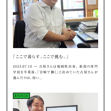
「ここで暮らす。ここで挑む。」
2025.07.10 ― 古屋さんは福岡県出身。 新潟の専門
学校を卒業後、「宮崎で働く」と決めていた古屋さんが
選んだのは、幼い...
まちのこと