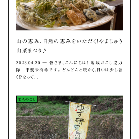
山の恵み、自然の恵みをいただく！やまじゅう
山菜まつり♪
2023.04.20 ― 皆さま、こんにちは！ 地域おこし協力
隊 甲斐未有希です。 どんどんと暖かく、日中は少し暑
く！？なって...
まちのこと