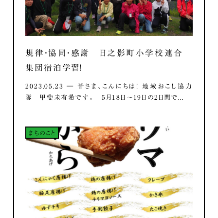
規律・協同・感謝 日之影町小学校連合
集団宿泊学習！
2023.05.23 ― 皆さま、こんにちは！ 地域おこし協力
隊 甲斐未有希です。 5月18日～19日の2日間で...
まちのこと