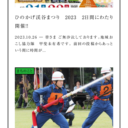
ひのかげ渓谷まつり 2023 2日間にわたり
開催！！
2023.10.26 ― 皆さま ご無沙汰しております。地域お
こし協力隊 甲斐未有希です。 前回の投稿からあっと
いう間に時間が...
まちのこと