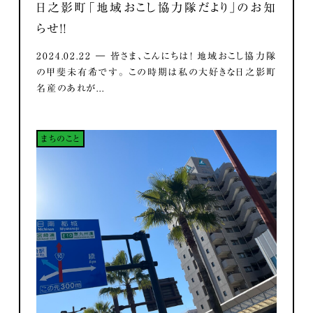
日之影町「地域おこし協力隊だより」のお知
らせ！！
2024.02.22 ― 皆さま、こんにちは！ 地域おこし協力隊
の甲斐未有希です。 この時期は私の大好きな日之影町
名産のあれが...
まちのこと