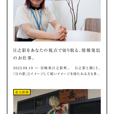
日之影をあなたの視点で切り取る、情報発信
のお仕事。
2025.08.19 ― 宮崎県日之影町。 日之影と聞くと、
「日の影」とイメージして暗いイメージを持たれる方も多...
求人情報