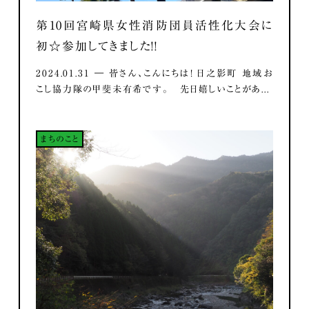
第10回宮崎県女性消防団員活性化大会に
初☆参加してきました！！
2024.01.31 ― 皆さん、こんにちは！ 日之影町 地域お
こし協力隊の甲斐未有希です。 先日嬉しいことがあ...
まちのこと