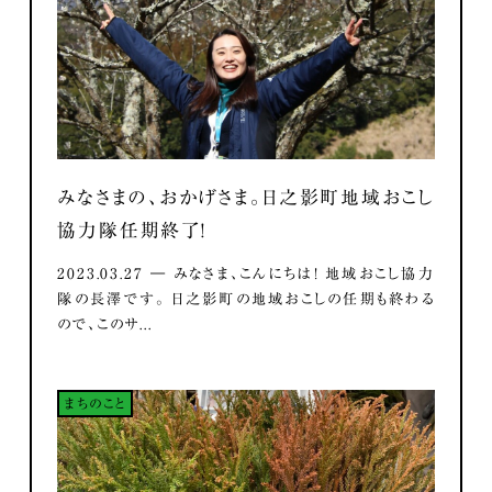
みなさまの、おかげさま。日之影町地域おこし
協力隊任期終了！
2023.03.27 ― みなさま、こんにちは！ 地域おこし協力
隊の長澤です。 日之影町の地域おこしの任期も終わる
ので、このサ...
まちのこと