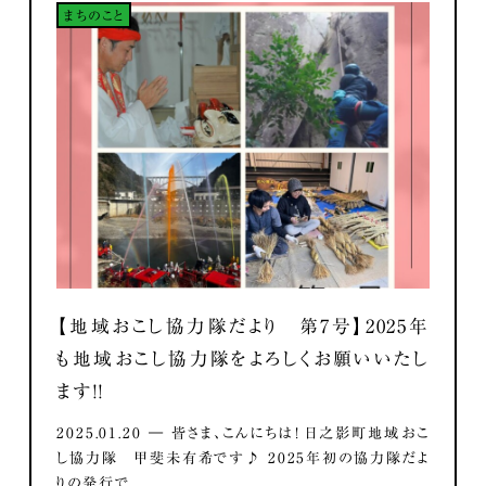
まちのこと
【地域おこし協力隊だより 第7号】2025年
も地域おこし協力隊をよろしくお願いいたし
ます！！
2025.01.20 ― 皆さま、こんにちは！ 日之影町地域おこ
し協力隊 甲斐未有希です♪ 2025年初の協力隊だよ
りの発行で...