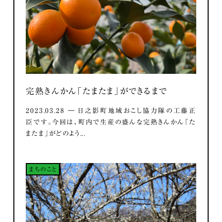
完熟きんかん「たまたま」ができるまで
2023.03.28 ― 日之影町地域おこし協力隊の工藤正
臣です。今回は、町内で生産の盛んな完熟きんかん「た
またま」がどのよう...
まちのこと