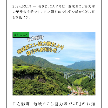
2024.03.19 ― 皆さま、こんにちは！ 地域おこし協力隊
の甲斐未有希です。 日之影町は少しずつ暖かくなり、町
も春色に少...
まちのこと
日之影町「地域おこし協力隊だより」のお知