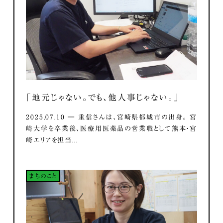
「地元じゃない。でも、他人事じゃない。」
2025.07.10 ― 重信さんは、宮崎県都城市の出身。 宮
崎大学を卒業後、医療用医薬品の営業職として熊本・宮
崎エリアを担当...
まちのこと