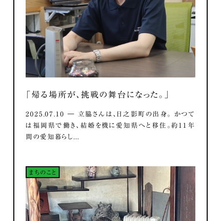
「帰る場所が、挑戦の舞台になった。」
2025.07.10 ― 立脇さんは、日之影町の出身。 かつて
は福岡県で働き、結婚を機に愛知県へと移住。約11年
間の愛知暮らし...
まちのこと