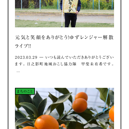
元気と笑顔をありがとう！ゆずレンジャー解散
ライブ！！
2023.03.29 ― いつも読んでいただきありがとうござい
ます。 日之影町地域おこし協力隊 甲斐未有希です。
...
まちのこと