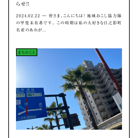
らせ！！
2024.02.22 ― 皆さま、こんにちは！ 地域おこし協力隊
の甲斐未有希です。 この時期は私の大好きな日之影町
名産のあれが...
まちのこと