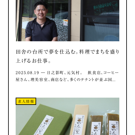
田舎の台所で夢を仕込む。料理でまちを盛り
上げるお仕事。
2025.08.19 ― 日之影町、元気村。 飲食店、コーヒー
屋さん、理美容室、商店など、多くのテナントが並ぶ国...
求人情報