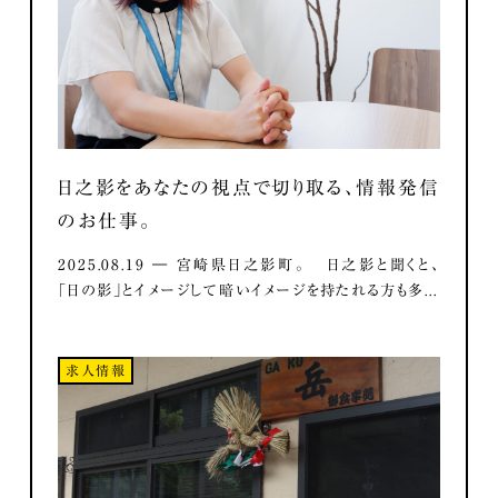
日之影をあなたの視点で切り取る、情報発信
のお仕事。
2025.08.19 ― 宮崎県日之影町。 日之影と聞くと、
「日の影」とイメージして暗いイメージを持たれる方も多...
求人情報