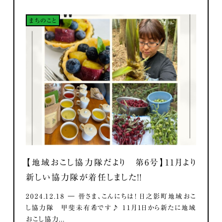
まちのこと
【地域おこし協力隊だより 第6号】11月より
新しい協力隊が着任しました！！
2024.12.18 ― 皆さま、こんにちは！ 日之影町地域おこ
し協力隊 甲斐未有希です♪ 11月1日から新たに地域
おこし協力...