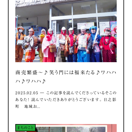
商売繁盛～♪笑う門には福来たる♪ワハハ
ハ♪ワハハ♪
2025.02.05 ― この記事を読んでくださっているそこの
あなた！ 読んでいただきありがとうございます。 日之影
町 地域お...
まちのこと