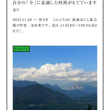
自分の「今」に意識した時間がもてています
か？
2023.11.28 ― 皆さま こんにちは！ 地域おこし協力
隊の甲斐 未有希です。 先日、11月18日～19日の1泊2
日で「...
まちのこと