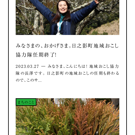
みなさまの、おかげさま。日之影町地域おこし
協力隊任期終了！
2023.03.27 ― みなさま、こんにちは！ 地域おこし協力
隊の長澤です。 日之影町の地域おこしの任期も終わる
ので、このサ...
まちのこと