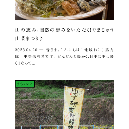
山の恵み、自然の恵みをいただく！やまじゅう
山菜まつり♪
2023.04.20 ― 皆さま、こんにちは！ 地域おこし協力
隊 甲斐未有希です。 どんどんと暖かく、日中は少し暑
く！？なって...
まちのこと