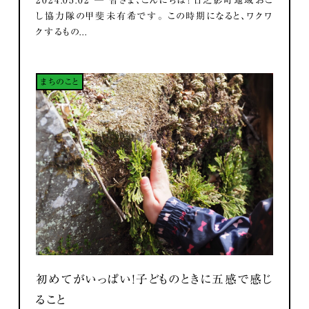
し協力隊の甲斐未有希です。 この時期になると、ワクワ
クするもの...
まちのこと
初めてがいっぱい！子どものときに五感で感じ
ること