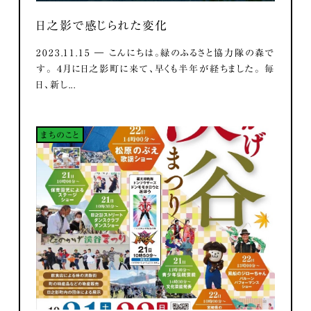
日之影で感じられた変化
2023.11.15 ― こんにちは。緑のふるさと協力隊の森で
す。 ４月に日之影町に来て、早くも半年が経ちました。 毎
日、新し...
まちのこと