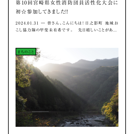
第10回宮崎県女性消防団員活性化大会に
初☆参加してきました！！
2024.01.31 ― 皆さん、こんにちは！ 日之影町 地域お
こし協力隊の甲斐未有希です。 先日嬉しいことがあ...
まちのこと