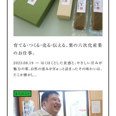
育てる・つくる・売る・伝える、栗の六次化産業
のお仕事。
2025.08.19 ― ほくほくとした食感と、やさしい甘みが
魅力の栗。自然の恵みがぎゅっと詰まったその味わいは、
どこか懐かし...
まちのこと