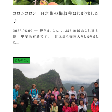
コロンコロン 日之影の梅収穫はじまりました
♪
2023.06.09 ― 皆さま、こんにちは！ 地域おこし協力
隊 甲斐未有希です。 日之影も梅雨入りとなりまし
た...
まちのこと