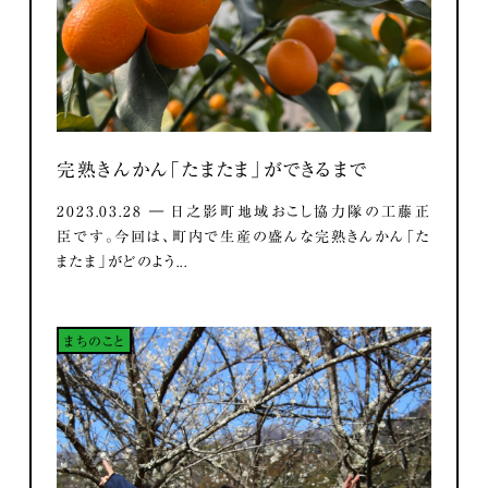
完熟きんかん「たまたま」ができるまで
2023.03.28 ― 日之影町地域おこし協力隊の工藤正
臣です。今回は、町内で生産の盛んな完熟きんかん「た
またま」がどのよう...
まちのこと