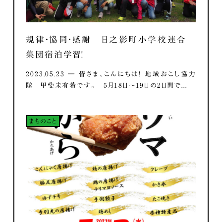
規律・協同・感謝 日之影町小学校連合
集団宿泊学習！
2023.05.23 ― 皆さま、こんにちは！ 地域おこし協力
隊 甲斐未有希です。 5月18日～19日の2日間で...
まちのこと