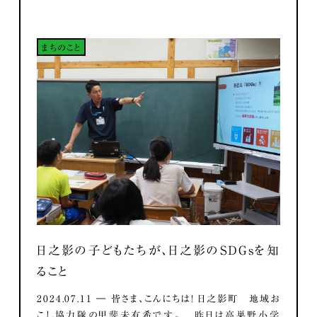
まちのこと
日之影の子どもたちが、日之影のSDGsを知
ること
2024.07.11 ― 皆さま、こんにちは！ 日之影町 地域お
こし協力隊の甲斐未有希です。 昨日は高巣野小学