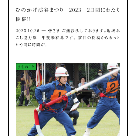
ひのかげ渓谷まつり 2023 2日間にわたり
開催！！
2023.10.26 ― 皆さま ご無沙汰しております。地域お
こし協力隊 甲斐未有希です。 前回の投稿からあっと
いう間に時間が...
まちのこと