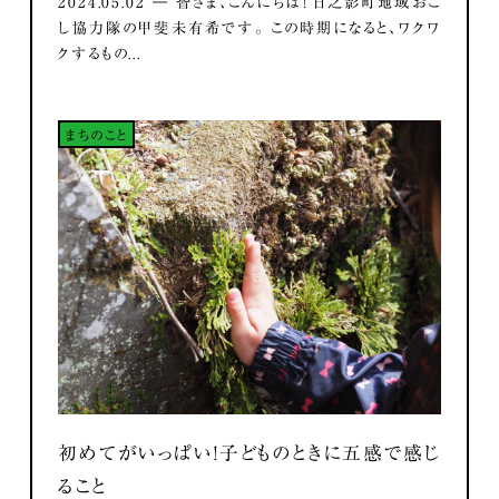
2024.05.02 ― 皆さま、こんにちは！ 日之影町地域おこ
し協力隊の甲斐未有希です。 この時期になると、ワクワ
クするもの...
まちのこと
初めてがいっぱい！子どものときに五感で感じ
ること