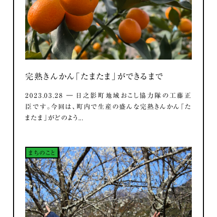
完熟きんかん「たまたま」ができるまで
2023.03.28 ― 日之影町地域おこし協力隊の工藤正
臣です。今回は、町内で生産の盛んな完熟きんかん「た
またま」がどのよう...
まちのこと