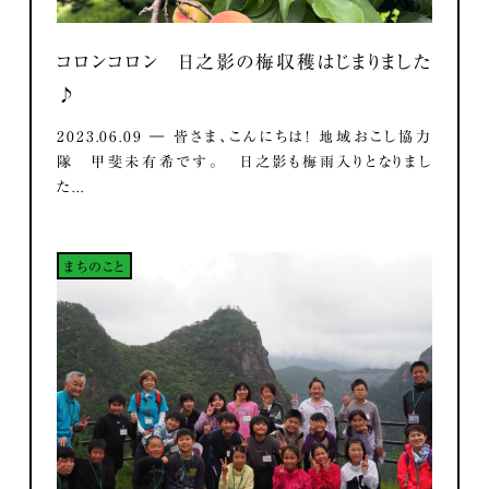
コロンコロン 日之影の梅収穫はじまりました
♪
2023.06.09 ― 皆さま、こんにちは！ 地域おこし協力
隊 甲斐未有希です。 日之影も梅雨入りとなりまし
た...
まちのこと