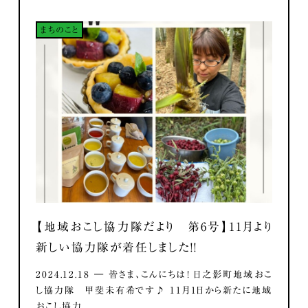
まちのこと
【地域おこし協力隊だより 第6号】11月より
新しい協力隊が着任しました！！
2024.12.18 ― 皆さま、こんにちは！ 日之影町地域おこ
し協力隊 甲斐未有希です♪ 11月1日から新たに地域
おこし協力...