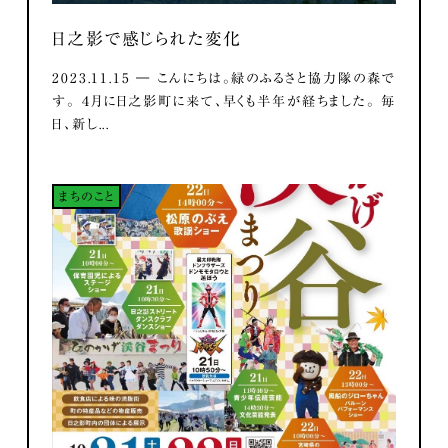
日之影で感じられた変化
2023.11.15 ― こんにちは。緑のふるさと協力隊の森で
す。 ４月に日之影町に来て、早くも半年が経ちました。 毎
日、新し...
まちのこと