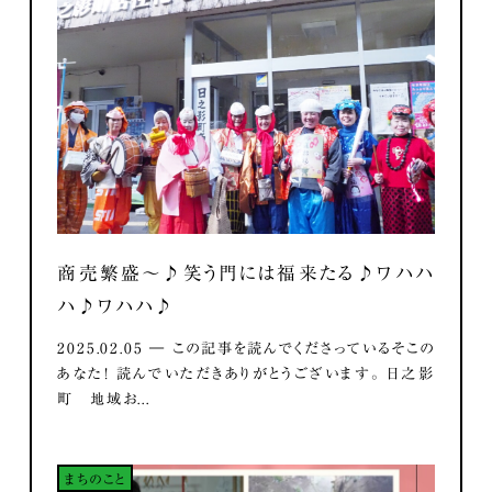
商売繁盛～♪笑う門には福来たる♪ワハハ
ハ♪ワハハ♪
2025.02.05 ― この記事を読んでくださっているそこの
あなた！ 読んでいただきありがとうございます。 日之影
町 地域お...
まちのこと