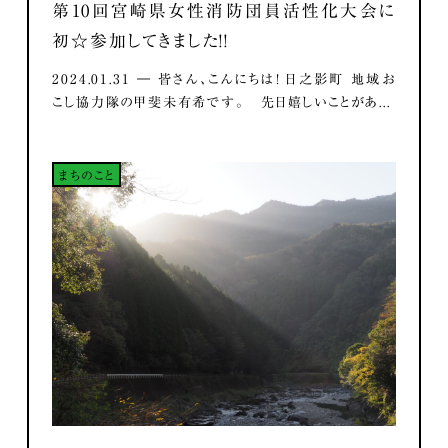
第10回宮崎県女性消防団員活性化大会に
初☆参加してきました！！
2024.01.31 ― 皆さん、こんにちは！ 日之影町 地域お
こし協力隊の甲斐未有希です。 先日嬉しいことがあ...
まちのこと