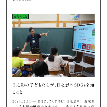
まちのこと
日之影の子どもたちが、日之影のSDGsを知
ること
2024.07.11 ― 皆さま、こんにちは！ 日之影町 地域お
こし協力隊の甲斐未有希です。 昨日は高巣野小学