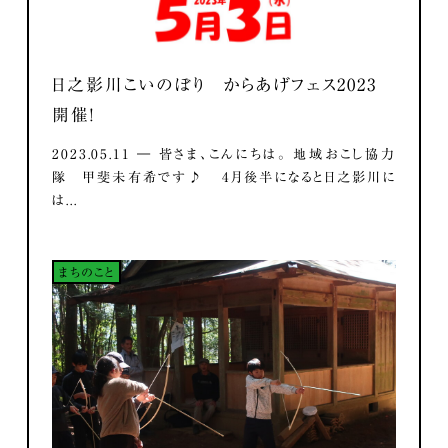
日之影川こいのぼり からあげフェス2023
開催！
2023.05.11 ― 皆さま、こんにちは。 地域おこし協力
隊 甲斐未有希です♪ 4月後半になると日之影川に
は...
まちのこと