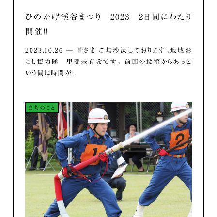
ひのかげ渓谷まつり 2023 2日間にわたり
開催！！
2023.10.26 ― 皆さま ご無沙汰しております。地域お
こし協力隊 甲斐未有希です。 前回の投稿からあっと
いう間に時間が...
まちのこと