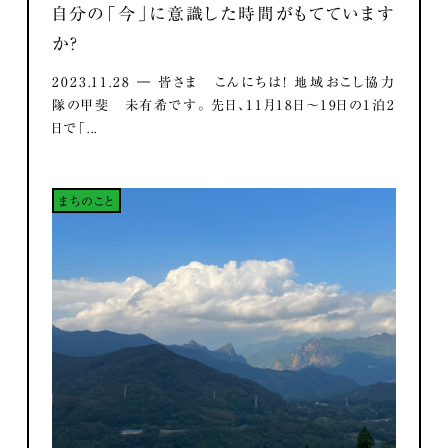
自分の「今」に意識した時間がもてています
か？
2023.11.28 ― 皆さま こんにちは！ 地域おこし協力
隊の甲斐 未有希です。 先日、11月18日～19日の1泊2
日で「...
まちのこと