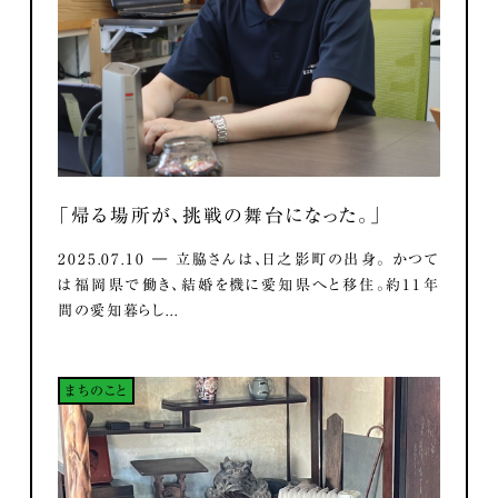
「帰る場所が、挑戦の舞台になった。」
2025.07.10 ― 立脇さんは、日之影町の出身。 かつて
は福岡県で働き、結婚を機に愛知県へと移住。約11年
間の愛知暮らし...
まちのこと