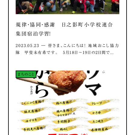
規律・協同・感謝 日之影町小学校連合
集団宿泊学習！
2023.05.23 ― 皆さま、こんにちは！ 地域おこし協力
隊 甲斐未有希です。 5月18日～19日の2日間で...
まちのこと