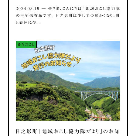
2024.03.19 ― 皆さま、こんにちは！ 地域おこし協力隊
の甲斐未有希です。 日之影町は少しずつ暖かくなり、町
も春色に少...
まちのこと
日之影町「地域おこし協力隊だより」のお知