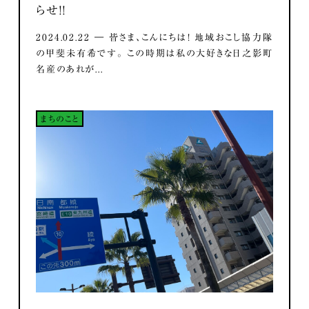
らせ！！
2024.02.22 ― 皆さま、こんにちは！ 地域おこし協力隊
の甲斐未有希です。 この時期は私の大好きな日之影町
名産のあれが...
まちのこと