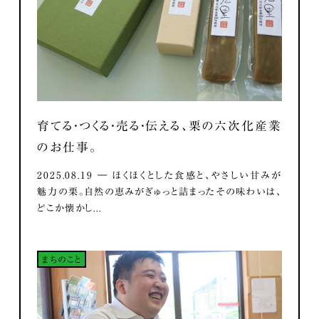
育てる・つくる・売る・伝える、栗の六次化産業
のお仕事。
2025.08.19 ― ほくほくとした食感と、やさしい甘みが
魅力の栗。自然の恵みがぎゅっと詰まったその味わいは、
どこか懐かし...
まちのこと