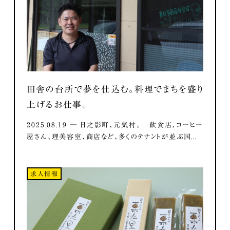
田舎の台所で夢を仕込む。料理でまちを盛り
上げるお仕事。
2025.08.19 ― 日之影町、元気村。 飲食店、コーヒー
屋さん、理美容室、商店など、多くのテナントが並ぶ国...
求人情報