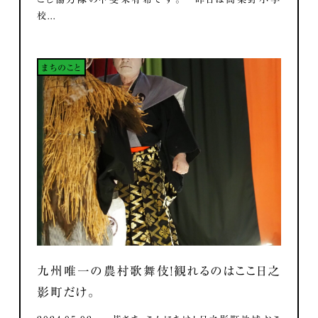
校...
まちのこと
九州唯一の農村歌舞伎！観れるのはここ日之
影町だけ。