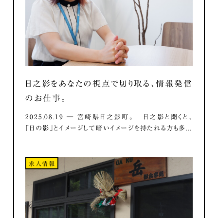
日之影をあなたの視点で切り取る、情報発信
のお仕事。
2025.08.19 ― 宮崎県日之影町。 日之影と聞くと、
「日の影」とイメージして暗いイメージを持たれる方も多...
求人情報