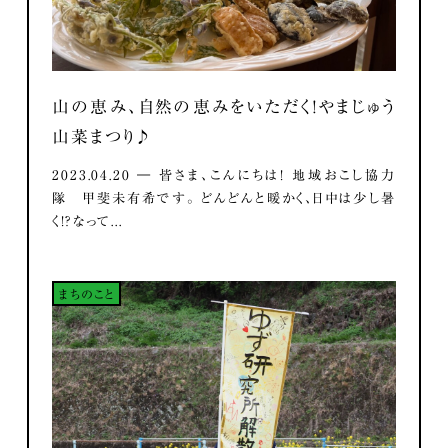
山の恵み、自然の恵みをいただく！やまじゅう
山菜まつり♪
2023.04.20 ― 皆さま、こんにちは！ 地域おこし協力
隊 甲斐未有希です。 どんどんと暖かく、日中は少し暑
く！？なって...
まちのこと