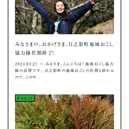
みなさまの、おかげさま。日之影町地域おこし
協力隊任期終了！
2023.03.27 ― みなさま、こんにちは！ 地域おこし協力
隊の長澤です。 日之影町の地域おこしの任期も終わる
ので、このサ...
まちのこと