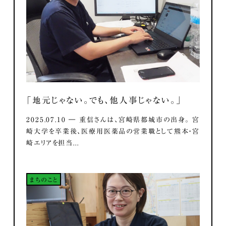
「地元じゃない。でも、他人事じゃない。」
2025.07.10 ― 重信さんは、宮崎県都城市の出身。 宮
崎大学を卒業後、医療用医薬品の営業職として熊本・宮
崎エリアを担当...
まちのこと