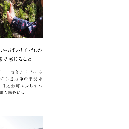
いっぱい！子どもの
感で感じること
.19 ― 皆さま、こんにち
おこし協力隊の甲斐未
 日之影町は少しずつ
町も春色に少...