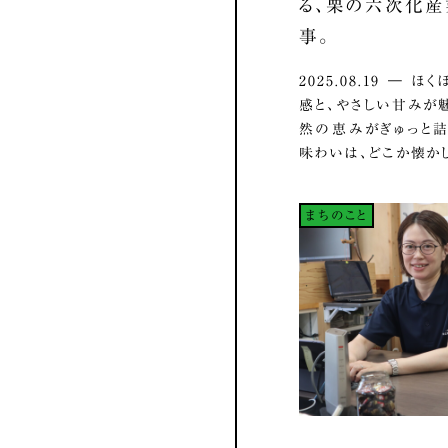
る、栗の六次化
事。
2025.08.19 ― 
感と、やさしい甘みが
然の恵みがぎゅっと
味わいは、どこか懐かし.
まちのこと