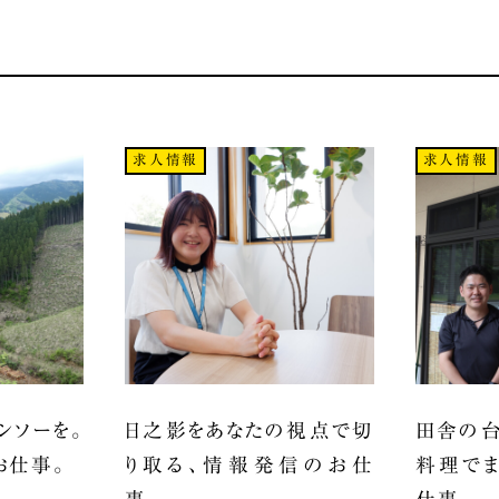
求人情報
求人情報
ンソーを。
日之影をあなたの視点で切
田舎の台
お仕事。
り取る、情報発信のお仕
料理でま