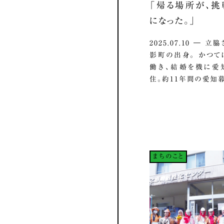
「帰る場所が、
になった。」
2025.07.10 ― 
影町の出身。 かつ
働き、結婚を機に愛
住。約11年間の愛知暮ら
まちのこと