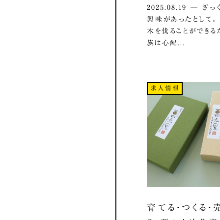
2025.08.19 ― 
興味があったとして
木を伐ることができる
族は心配...
求人情報
育てる・つくる・