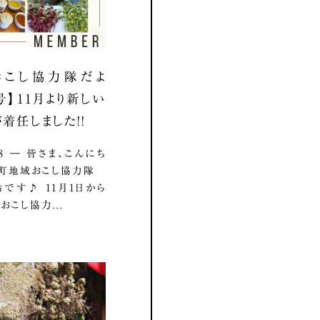
おこし協力隊だよ
号】11月より新しい
着任しました！！
.18 ― 皆さま、こんにち
影町地域おこし協力隊
です♪ 11月1日から
おこし協力...