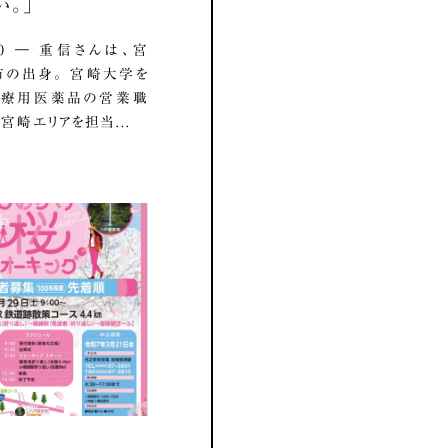
い。」
7.10 ― 重信さんは、宮
の出身。 宮崎大学を
医療用医薬品の営業職
宮崎エリアを担当...