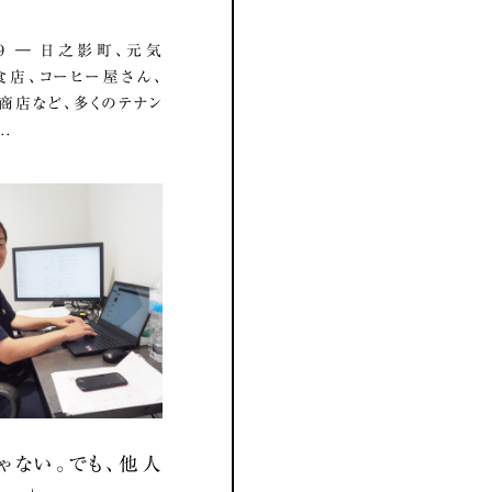
8.19 ― 日之影町、元気
店、コーヒー屋さん、
商店など、多くのテナン
..
ゃない。でも、他人