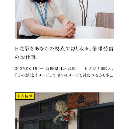
日之影をあなたの視点で切り取る、情報発信
のお仕事。
2025.08.19 ― 宮崎県日之影町。 日之影と聞くと、
「日の影」とイメージして暗いイメージを持たれる方も多...
求人情報