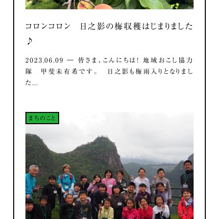
コロンコロン 日之影の梅収穫はじまりました
♪
2023.06.09 ― 皆さま、こんにちは！ 地域おこし協力
隊 甲斐未有希です。 日之影も梅雨入りとなりまし
た...
まちのこと