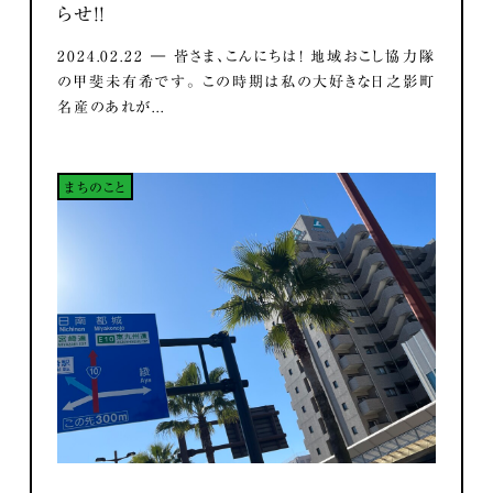
らせ！！
2024.02.22 ― 皆さま、こんにちは！ 地域おこし協力隊
の甲斐未有希です。 この時期は私の大好きな日之影町
名産のあれが...
まちのこと