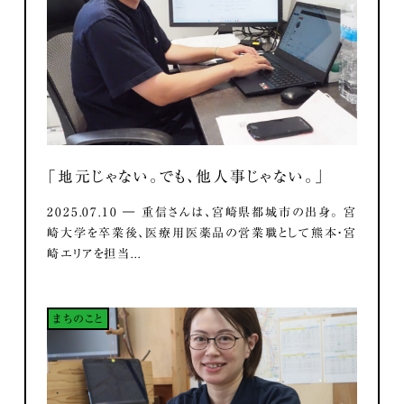
「地元じゃない。でも、他人事じゃない。」
2025.07.10 ― 重信さんは、宮崎県都城市の出身。 宮
崎大学を卒業後、医療用医薬品の営業職として熊本・宮
崎エリアを担当...
まちのこと