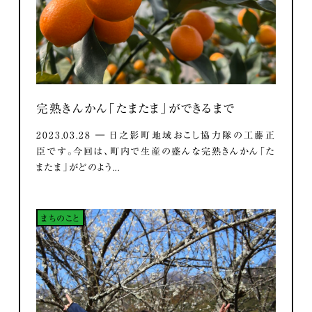
完熟きんかん「たまたま」ができるまで
2023.03.28 ― 日之影町地域おこし協力隊の工藤正
臣です。今回は、町内で生産の盛んな完熟きんかん「た
またま」がどのよう...
まちのこと