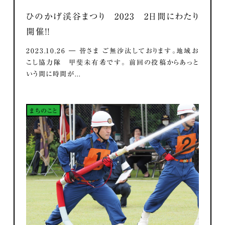
ひのかげ渓谷まつり 2023 2日間にわたり
開催！！
2023.10.26 ― 皆さま ご無沙汰しております。地域お
こし協力隊 甲斐未有希です。 前回の投稿からあっと
いう間に時間が...
まちのこと