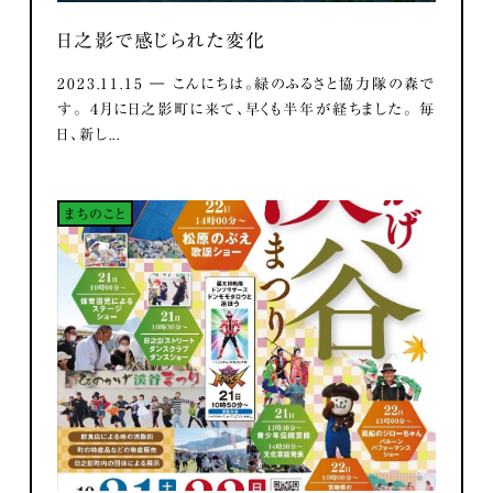
日之影で感じられた変化
2023.11.15 ― こんにちは。緑のふるさと協力隊の森で
す。 ４月に日之影町に来て、早くも半年が経ちました。 毎
日、新し...
まちのこと