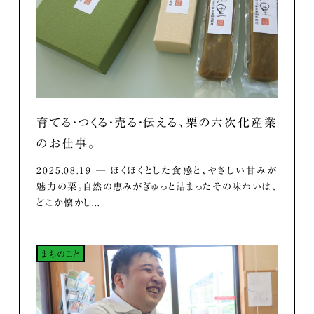
育てる・つくる・売る・伝える、栗の六次化産業
のお仕事。
2025.08.19 ― ほくほくとした食感と、やさしい甘みが
魅力の栗。自然の恵みがぎゅっと詰まったその味わいは、
どこか懐かし...
まちのこと