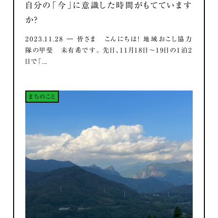
自分の「今」に意識した時間がもてています
か？
2023.11.28 ― 皆さま こんにちは！ 地域おこし協力
隊の甲斐 未有希です。 先日、11月18日～19日の1泊2
日で「...
まちのこと