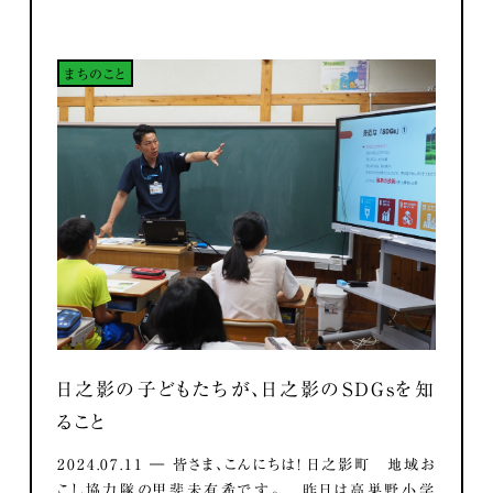
まちのこと
日之影の子どもたちが、日之影のSDGsを知
ること
2024.07.11 ― 皆さま、こんにちは！ 日之影町 地域お
こし協力隊の甲斐未有希です。 昨日は高巣野小学