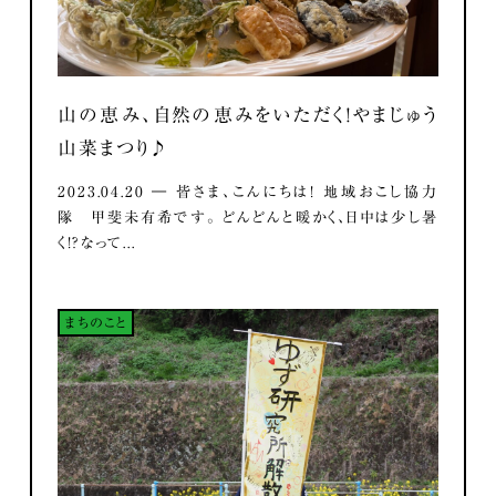
山の恵み、自然の恵みをいただく！やまじゅう
山菜まつり♪
2023.04.20 ― 皆さま、こんにちは！ 地域おこし協力
隊 甲斐未有希です。 どんどんと暖かく、日中は少し暑
く！？なって...
まちのこと