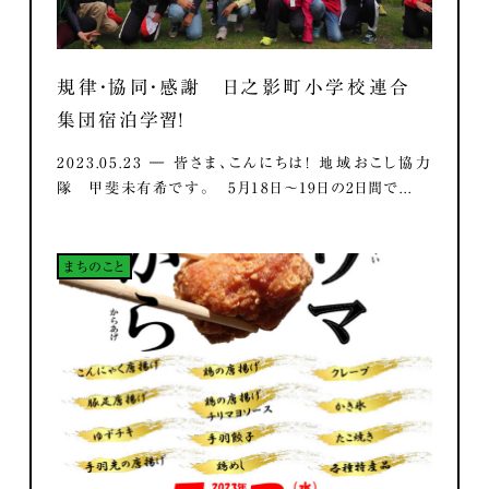
規律・協同・感謝 日之影町小学校連合
集団宿泊学習！
2023.05.23 ― 皆さま、こんにちは！ 地域おこし協力
隊 甲斐未有希です。 5月18日～19日の2日間で...
まちのこと