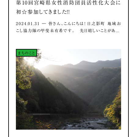
第10回宮崎県女性消防団員活性化大会に
初☆参加してきました！！
2024.01.31 ― 皆さん、こんにちは！ 日之影町 地域お
こし協力隊の甲斐未有希です。 先日嬉しいことがあ...
まちのこと