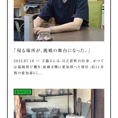
「帰る場所が、挑戦の舞台になった。」
2025.07.10 ― 立脇さんは、日之影町の出身。 かつて
は福岡県で働き、結婚を機に愛知県へと移住。約11年
間の愛知暮らし...
まちのこと