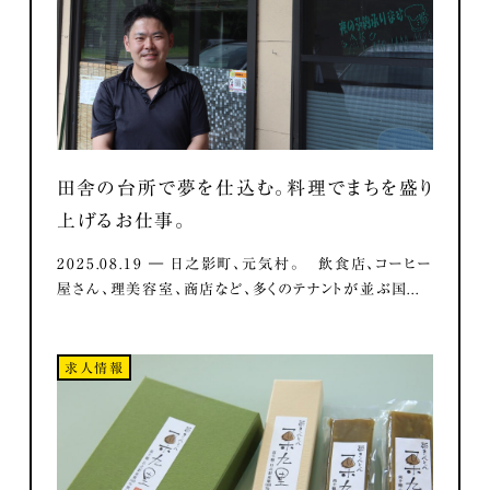
田舎の台所で夢を仕込む。料理でまちを盛り
上げるお仕事。
2025.08.19 ― 日之影町、元気村。 飲食店、コーヒー
屋さん、理美容室、商店など、多くのテナントが並ぶ国...
求人情報