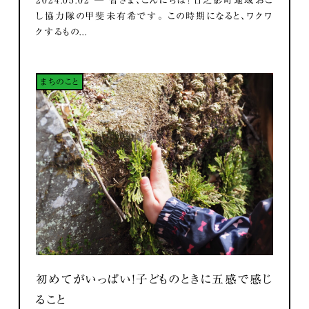
し協力隊の甲斐未有希です。 この時期になると、ワクワ
クするもの...
まちのこと
初めてがいっぱい！子どものときに五感で感じ
ること