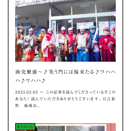
商売繁盛～♪笑う門には福来たる♪ワハハ
ハ♪ワハハ♪
2025.02.05 ― この記事を読んでくださっているそこの
あなた！ 読んでいただきありがとうございます。 日之影
町 地域お...
まちのこと