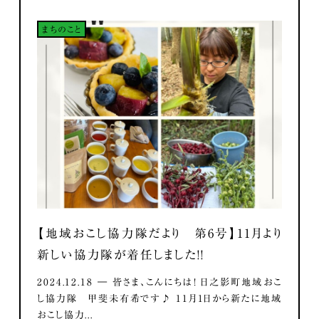
まちのこと
【地域おこし協力隊だより 第6号】11月より
新しい協力隊が着任しました！！
2024.12.18 ― 皆さま、こんにちは！ 日之影町地域おこ
し協力隊 甲斐未有希です♪ 11月1日から新たに地域
おこし協力...