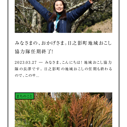
みなさまの、おかげさま。日之影町地域おこし
協力隊任期終了！
2023.03.27 ― みなさま、こんにちは！ 地域おこし協力
隊の長澤です。 日之影町の地域おこしの任期も終わる
ので、このサ...
まちのこと