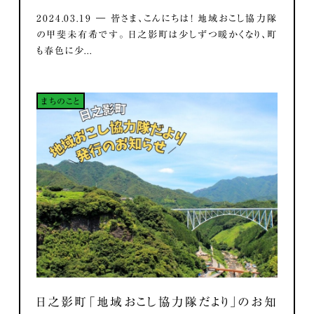
2024.03.19 ― 皆さま、こんにちは！ 地域おこし協力隊
の甲斐未有希です。 日之影町は少しずつ暖かくなり、町
も春色に少...
まちのこと
日之影町「地域おこし協力隊だより」のお知