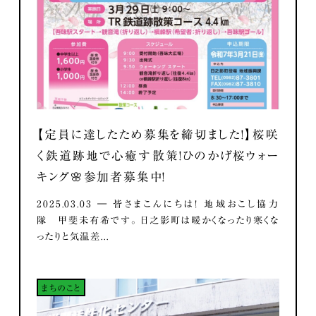
【定員に達したため募集を締切ました！】桜咲
く鉄道跡地で心癒す散策！ひのかげ桜ウォー
キング🌸参加者募集中！
2025.03.03 ― 皆さまこんにちは！ 地域おこし協力
隊 甲斐未有希です。 日之影町は暖かくなったり寒くな
ったりと気温差...
まちのこと