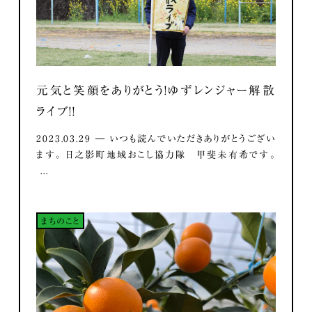
元気と笑顔をありがとう！ゆずレンジャー解散
ライブ！！
2023.03.29 ― いつも読んでいただきありがとうござい
ます。 日之影町地域おこし協力隊 甲斐未有希です。
...
まちのこと