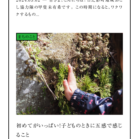
し協力隊の甲斐未有希です。 この時期になると、ワクワ
クするもの...
まちのこと
初めてがいっぱい！子どものときに五感で感じ
ること