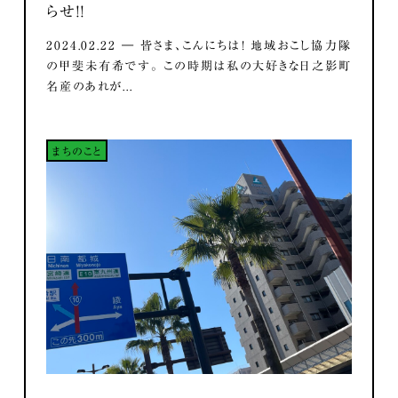
らせ！！
2024.02.22 ― 皆さま、こんにちは！ 地域おこし協力隊
の甲斐未有希です。 この時期は私の大好きな日之影町
名産のあれが...
まちのこと