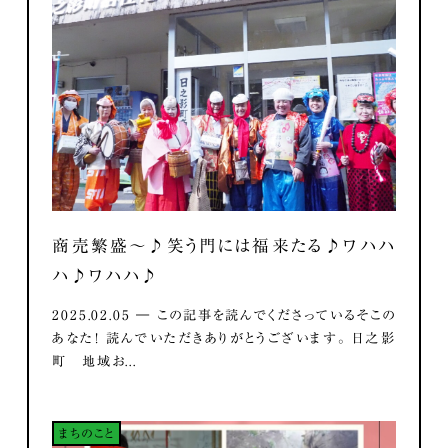
商売繁盛～♪笑う門には福来たる♪ワハハ
ハ♪ワハハ♪
2025.02.05 ― この記事を読んでくださっているそこの
あなた！ 読んでいただきありがとうございます。 日之影
町 地域お...
まちのこと