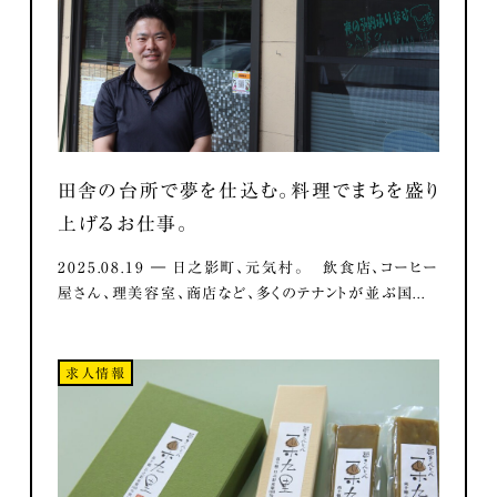
田舎の台所で夢を仕込む。料理でまちを盛り
上げるお仕事。
2025.08.19 ― 日之影町、元気村。 飲食店、コーヒー
屋さん、理美容室、商店など、多くのテナントが並ぶ国...
求人情報