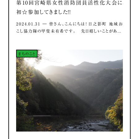
第10回宮崎県女性消防団員活性化大会に
初☆参加してきました！！
2024.01.31 ― 皆さん、こんにちは！ 日之影町 地域お
こし協力隊の甲斐未有希です。 先日嬉しいことがあ...
まちのこと