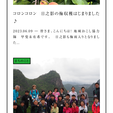
コロンコロン 日之影の梅収穫はじまりました
♪
2023.06.09 ― 皆さま、こんにちは！ 地域おこし協力
隊 甲斐未有希です。 日之影も梅雨入りとなりまし
た...
まちのこと