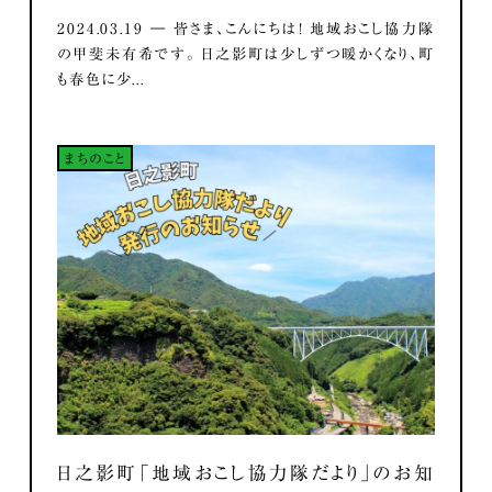
2024.03.19 ― 皆さま、こんにちは！ 地域おこし協力隊
の甲斐未有希です。 日之影町は少しずつ暖かくなり、町
も春色に少...
まちのこと
日之影町「地域おこし協力隊だより」のお知