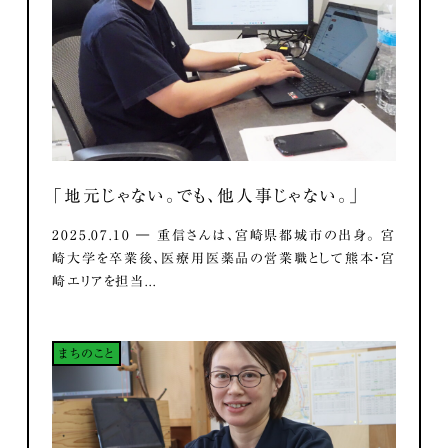
「地元じゃない。でも、他人事じゃない。」
2025.07.10 ― 重信さんは、宮崎県都城市の出身。 宮
崎大学を卒業後、医療用医薬品の営業職として熊本・宮
崎エリアを担当...
まちのこと