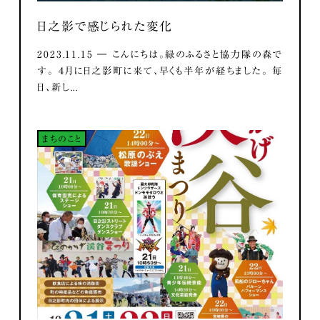
日之影で感じられた変化
2023.11.15 ― こんにちは。緑のふるさと協力隊の森で
す。 ４月に日之影町に来て、早くも半年が経ちました。 毎
日、新し...
まちのこと