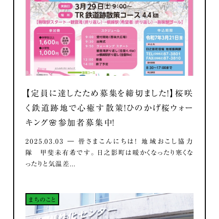
【定員に達したため募集を締切ました！】桜咲
く鉄道跡地で心癒す散策！ひのかげ桜ウォー
キング🌸参加者募集中！
2025.03.03 ― 皆さまこんにちは！ 地域おこし協力
隊 甲斐未有希です。 日之影町は暖かくなったり寒くな
ったりと気温差...
まちのこと