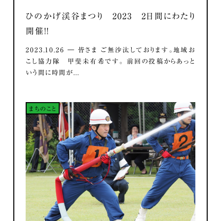
ひのかげ渓谷まつり 2023 2日間にわたり
開催！！
2023.10.26 ― 皆さま ご無沙汰しております。地域お
こし協力隊 甲斐未有希です。 前回の投稿からあっと
いう間に時間が...
まちのこと