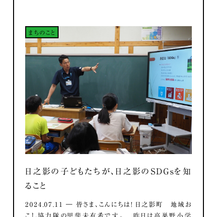
まちのこと
日之影の子どもたちが、日之影のSDGsを知
ること
2024.07.11 ― 皆さま、こんにちは！ 日之影町 地域お
こし協力隊の甲斐未有希です。 昨日は高巣野小学