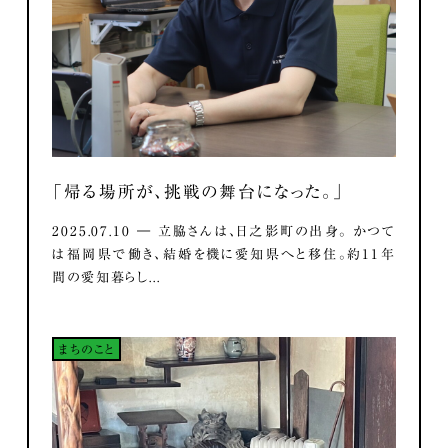
「帰る場所が、挑戦の舞台になった。」
2025.07.10 ― 立脇さんは、日之影町の出身。 かつて
は福岡県で働き、結婚を機に愛知県へと移住。約11年
間の愛知暮らし...
まちのこと