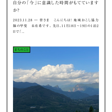
自分の「今」に意識した時間がもてています
か？
2023.11.28 ― 皆さま こんにちは！ 地域おこし協力
隊の甲斐 未有希です。 先日、11月18日～19日の1泊2
日で「...
まちのこと