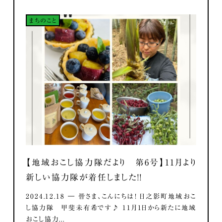
まちのこと
【地域おこし協力隊だより 第6号】11月より
新しい協力隊が着任しました！！
2024.12.18 ― 皆さま、こんにちは！ 日之影町地域おこ
し協力隊 甲斐未有希です♪ 11月1日から新たに地域
おこし協力...