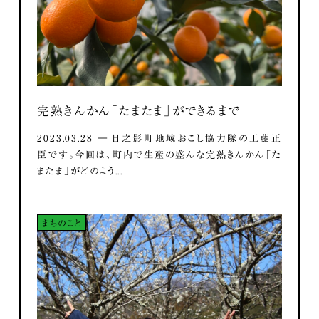
完熟きんかん「たまたま」ができるまで
2023.03.28 ― 日之影町地域おこし協力隊の工藤正
臣です。今回は、町内で生産の盛んな完熟きんかん「た
またま」がどのよう...
まちのこと