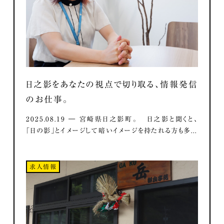
日之影をあなたの視点で切り取る、情報発信
のお仕事。
2025.08.19 ― 宮崎県日之影町。 日之影と聞くと、
「日の影」とイメージして暗いイメージを持たれる方も多...
求人情報