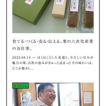
育てる・つくる・売る・伝える、栗の六次化産業
のお仕事。
2025.08.19 ― ほくほくとした食感と、やさしい甘みが
魅力の栗。自然の恵みがぎゅっと詰まったその味わいは、
どこか懐かし...
まちのこと