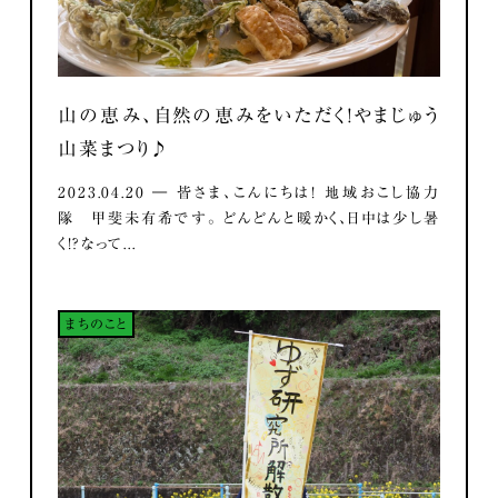
山の恵み、自然の恵みをいただく！やまじゅう
山菜まつり♪
2023.04.20 ― 皆さま、こんにちは！ 地域おこし協力
隊 甲斐未有希です。 どんどんと暖かく、日中は少し暑
く！？なって...
まちのこと