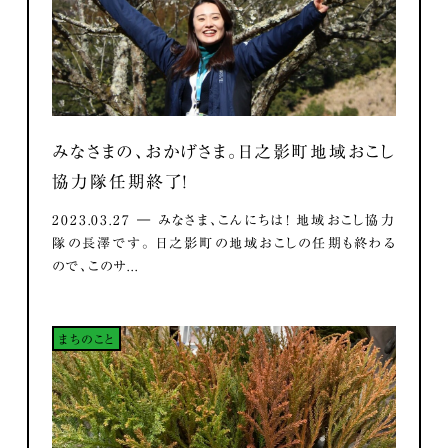
みなさまの、おかげさま。日之影町地域おこし
協力隊任期終了！
2023.03.27 ― みなさま、こんにちは！ 地域おこし協力
隊の長澤です。 日之影町の地域おこしの任期も終わる
ので、このサ...
まちのこと