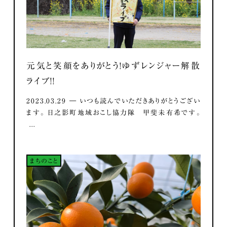
元気と笑顔をありがとう！ゆずレンジャー解散
ライブ！！
2023.03.29 ― いつも読んでいただきありがとうござい
ます。 日之影町地域おこし協力隊 甲斐未有希です。
...
まちのこと