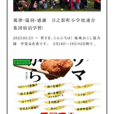
規律・協同・感謝 日之影町小学校連合
集団宿泊学習！
2023.05.23 ― 皆さま、こんにちは！ 地域おこし協力
隊 甲斐未有希です。 5月18日～19日の2日間で...
まちのこと