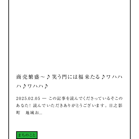
商売繁盛～♪笑う門には福来たる♪ワハハ
ハ♪ワハハ♪
2025.02.05 ― この記事を読んでくださっているそこの
あなた！ 読んでいただきありがとうございます。 日之影
町 地域お...
まちのこと