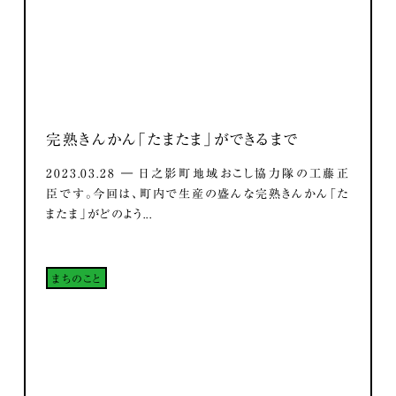
完熟きんかん「たまたま」ができるまで
2023.03.28 ― 日之影町地域おこし協力隊の工藤正
臣です。今回は、町内で生産の盛んな完熟きんかん「た
またま」がどのよう...
まちのこと