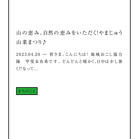
山の恵み、自然の恵みをいただく！やまじゅう
山菜まつり♪
2023.04.20 ― 皆さま、こんにちは！ 地域おこし協力
隊 甲斐未有希です。 どんどんと暖かく、日中は少し暑
く！？なって...
まちのこと