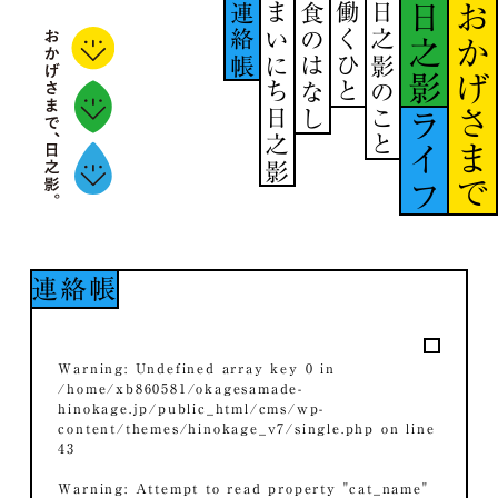
連絡帳
まいにち日之影
食のはなし
働くひと
日之影のこと
日之影
おかげさまで
ライフ
連絡帳
Warning
: Undefined array key 0 in
/home/xb860581/okagesamade-
hinokage.jp/public_html/cms/wp-
content/themes/hinokage_v7/single.php
on line
43
Warning
: Attempt to read property "cat_name"