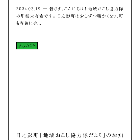
2024.03.19 ― 皆さま、こんにちは！ 地域おこし協力隊
の甲斐未有希です。 日之影町は少しずつ暖かくなり、町
も春色に少...
まちのこと
日之影町「地域おこし協力隊だより」のお知