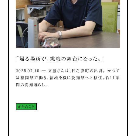
「帰る場所が、挑戦の舞台になった。」
2025.07.10 ― 立脇さんは、日之影町の出身。 かつて
は福岡県で働き、結婚を機に愛知県へと移住。約11年
間の愛知暮らし...
まちのこと