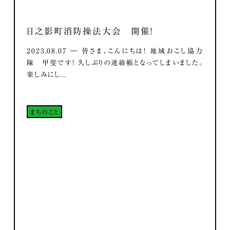
日之影町消防操法大会 開催！
2023.08.07 ― 皆さま、こんにちは！ 地域おこし協力
隊 甲斐です！ 久しぶりの連絡帳となってしまいました。
楽しみにし...
まちのこと