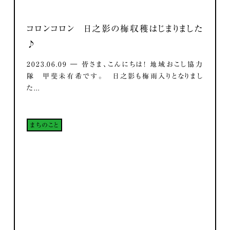
コロンコロン 日之影の梅収穫はじまりました
♪
2023.06.09 ― 皆さま、こんにちは！ 地域おこし協力
隊 甲斐未有希です。 日之影も梅雨入りとなりまし
た...
まちのこと