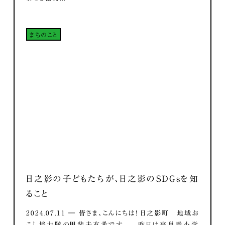
まちのこと
日之影の子どもたちが、日之影のSDGsを知
ること
2024.07.11 ― 皆さま、こんにちは！ 日之影町 地域お
こし協力隊の甲斐未有希です。 昨日は高巣野小学