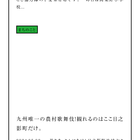
校...
まちのこと
九州唯一の農村歌舞伎！観れるのはここ日之
影町だけ。