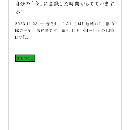
自分の「今」に意識した時間がもてています
か？
2023.11.28 ― 皆さま こんにちは！ 地域おこし協力
隊の甲斐 未有希です。 先日、11月18日～19日の1泊2
日で「...
まちのこと