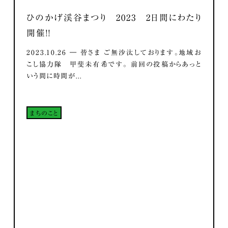
ひのかげ渓谷まつり 2023 2日間にわたり
開催！！
2023.10.26 ― 皆さま ご無沙汰しております。地域お
こし協力隊 甲斐未有希です。 前回の投稿からあっと
いう間に時間が...
まちのこと