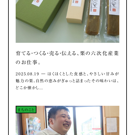
育てる・つくる・売る・伝える、栗の六次化産業
のお仕事。
2025.08.19 ― ほくほくとした食感と、やさしい甘みが
魅力の栗。自然の恵みがぎゅっと詰まったその味わいは、
どこか懐かし...
まちのこと