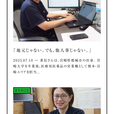
「地元じゃない。でも、他人事じゃない。」
2025.07.10 ― 重信さんは、宮崎県都城市の出身。 宮
崎大学を卒業後、医療用医薬品の営業職として熊本・宮
崎エリアを担当...
まちのこと