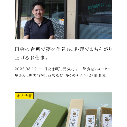
田舎の台所で夢を仕込む。料理でまちを盛り
上げるお仕事。
2025.08.19 ― 日之影町、元気村。 飲食店、コーヒー
屋さん、理美容室、商店など、多くのテナントが並ぶ国...
求人情報