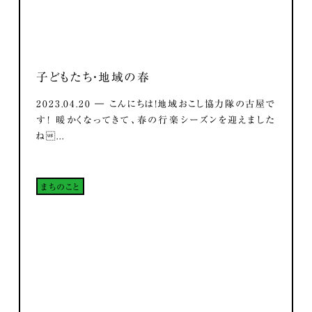
子どもたち・地域の春
2023.04.20 ― こんにちは！地域おこし協力隊の古屋で
す！ 暖かくなってきて、春の行楽シーズンを迎えました
ね...
まちのこと