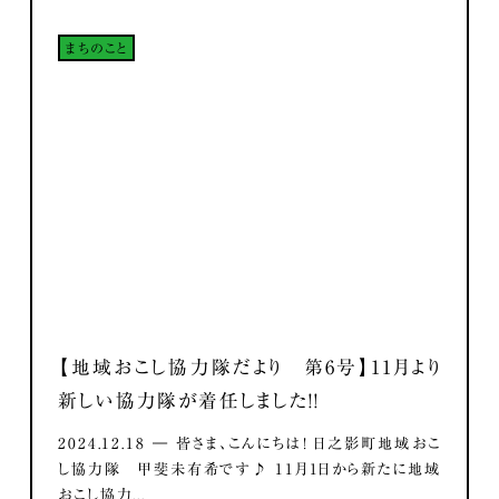
まちのこと
【地域おこし協力隊だより 第6号】11月より
新しい協力隊が着任しました！！
2024.12.18 ― 皆さま、こんにちは！ 日之影町地域おこ
し協力隊 甲斐未有希です♪ 11月1日から新たに地域
おこし協力...