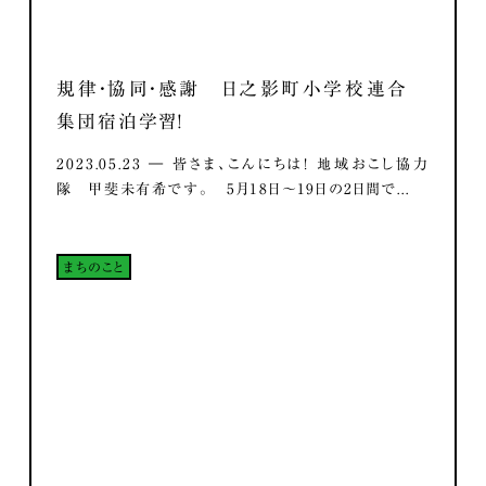
規律・協同・感謝 日之影町小学校連合
集団宿泊学習！
2023.05.23 ― 皆さま、こんにちは！ 地域おこし協力
隊 甲斐未有希です。 5月18日～19日の2日間で...
まちのこと