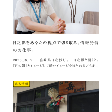
日之影をあなたの視点で切り取る、情報発信
のお仕事。
2025.08.19 ― 宮崎県日之影町。 日之影と聞くと、
「日の影」とイメージして暗いイメージを持たれる方も多...
求人情報