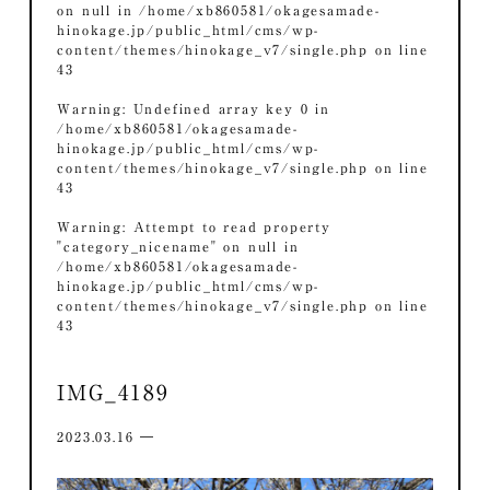
on null in
/home/xb860581/okagesamade-
hinokage.jp/public_html/cms/wp-
content/themes/hinokage_v7/single.php
on line
43
Warning
: Undefined array key 0 in
/home/xb860581/okagesamade-
hinokage.jp/public_html/cms/wp-
content/themes/hinokage_v7/single.php
on line
43
Warning
: Attempt to read property
"category_nicename" on null in
/home/xb860581/okagesamade-
hinokage.jp/public_html/cms/wp-
content/themes/hinokage_v7/single.php
on line
43
IMG_4189
2023.03.16 ―