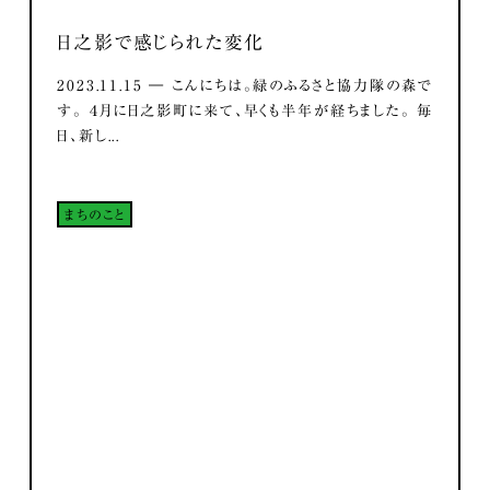
日之影で感じられた変化
2023.11.15 ― こんにちは。緑のふるさと協力隊の森で
す。 ４月に日之影町に来て、早くも半年が経ちました。 毎
日、新し...
まちのこと