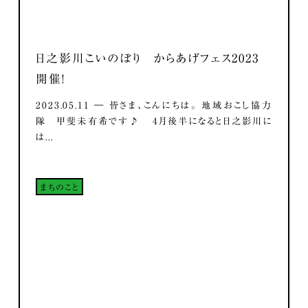
日之影川こいのぼり からあげフェス2023
開催！
2023.05.11 ― 皆さま、こんにちは。 地域おこし協力
隊 甲斐未有希です♪ 4月後半になると日之影川に
は...
まちのこと