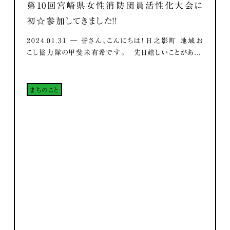
第10回宮崎県女性消防団員活性化大会に
初☆参加してきました！！
2024.01.31 ― 皆さん、こんにちは！ 日之影町 地域お
こし協力隊の甲斐未有希です。 先日嬉しいことがあ...
まちのこと