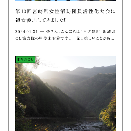
第10回宮崎県女性消防団員活性化大会に
初☆参加してきました！！
2024.01.31 ― 皆さん、こんにちは！ 日之影町 地域お
こし協力隊の甲斐未有希です。 先日嬉しいことがあ...
まちのこと