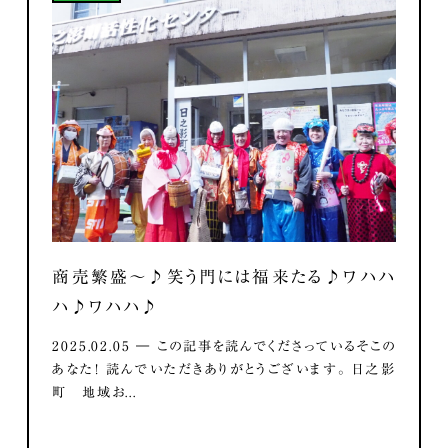
商売繁盛～♪笑う門には福来たる♪ワハハ
ハ♪ワハハ♪
2025.02.05 ― この記事を読んでくださっているそこの
あなた！ 読んでいただきありがとうございます。 日之影
町 地域お...