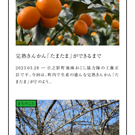
完熟きんかん「たまたま」ができるまで
2023.03.28 ― 日之影町地域おこし協力隊の工藤正
臣です。今回は、町内で生産の盛んな完熟きんかん「た
またま」がどのよう...
まちのこと