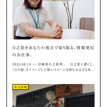
日之影をあなたの視点で切り取る、情報発信
のお仕事。
2025.08.19 ― 宮崎県日之影町。 日之影と聞くと、
「日の影」とイメージして暗いイメージを持たれる方も多...
求人情報