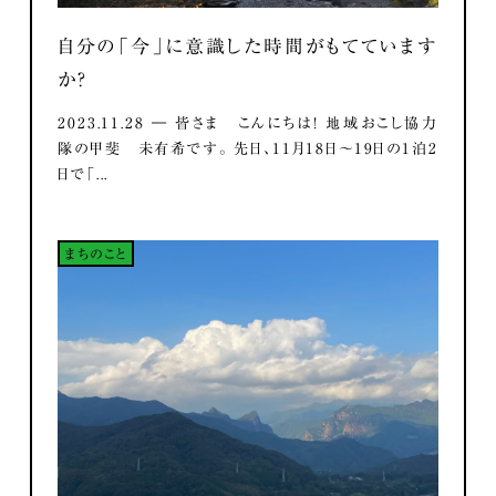
自分の「今」に意識した時間がもてています
か？
2023.11.28 ― 皆さま こんにちは！ 地域おこし協力
隊の甲斐 未有希です。 先日、11月18日～19日の1泊2
日で「...
まちのこと