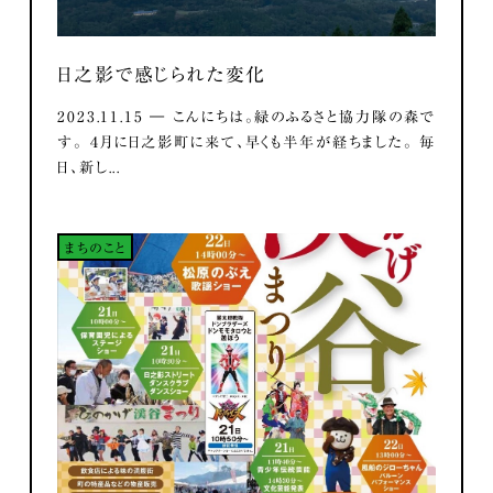
日之影で感じられた変化
2023.11.15 ― こんにちは。緑のふるさと協力隊の森で
す。 ４月に日之影町に来て、早くも半年が経ちました。 毎
日、新し...
まちのこと