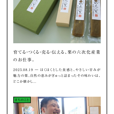
育てる・つくる・売る・伝える、栗の六次化産業
のお仕事。
2025.08.19 ― ほくほくとした食感と、やさしい甘みが
魅力の栗。自然の恵みがぎゅっと詰まったその味わいは、
どこか懐かし...
まちのこと