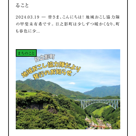
ること
2024.03.19 ― 皆さま、こんにちは！ 地域おこし協力隊
の甲斐未有希です。 日之影町は少しずつ暖かくなり、町
も春色に少...
まちのこと