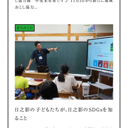
し協力隊 甲斐未有希です♪ 11月1日から新たに地域
おこし協力...
まちのこと
日之影の子どもたちが、日之影のSDGsを知
ること