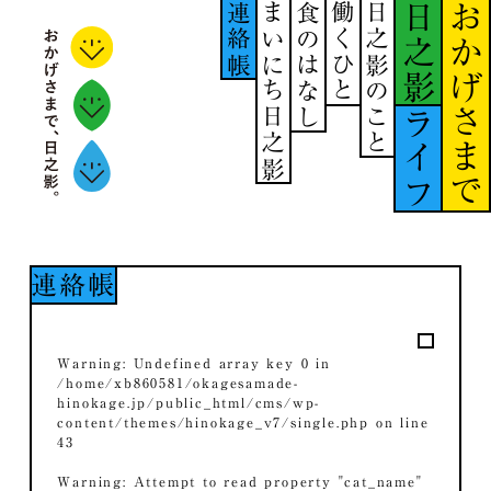
連絡帳
まいにち日之影
食のはなし
働くひと
日之影のこと
日之影
おかげさまで
ライフ
連絡帳
Warning
: Undefined array key 0 in
/home/xb860581/okagesamade-
hinokage.jp/public_html/cms/wp-
content/themes/hinokage_v7/single.php
on line
43
Warning
: Attempt to read property "cat_name"