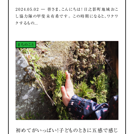
2024.05.02 ― 皆さま、こんにちは！ 日之影町地域おこ
し協力隊の甲斐未有希です。 この時期になると、ワクワ
クするもの...
まちのこと
初めてがいっぱい！子どものときに五感で感じ