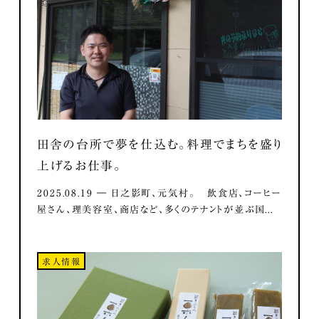
田舎の台所で夢を仕込む。料理でまちを盛り
上げるお仕事。
2025.08.19 ― 日之影町、元気村。 飲食店、コーヒー
屋さん、理美容室、商店など、多くのテナントが並ぶ国...
求人情報