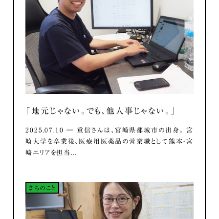
「地元じゃない。でも、他人事じゃない。」
2025.07.10 ― 重信さんは、宮崎県都城市の出身。 宮
崎大学を卒業後、医療用医薬品の営業職として熊本・宮
崎エリアを担当...
まちのこと