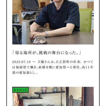
「帰る場所が、挑戦の舞台になった。」
2025.07.10 ― 立脇さんは、日之影町の出身。 かつて
は福岡県で働き、結婚を機に愛知県へと移住。約11年
間の愛知暮らし...
まちのこと