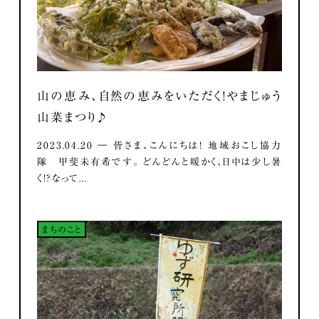
山の恵み、自然の恵みをいただく！やまじゅう
山菜まつり♪
2023.04.20 ― 皆さま、こんにちは！ 地域おこし協力
隊 甲斐未有希です。 どんどんと暖かく、日中は少し暑
く！？なって...
まちのこと