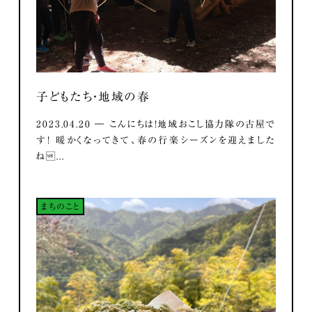
子どもたち・地域の春
2023.04.20 ― こんにちは！地域おこし協力隊の古屋で
す！ 暖かくなってきて、春の行楽シーズンを迎えました
ね...
まちのこと