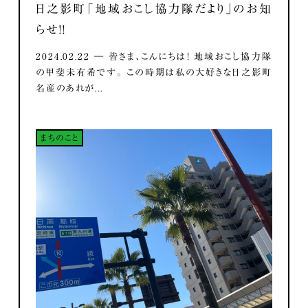
日之影町「地域おこし協力隊だより」のお知
らせ！！
2024.02.22 ― 皆さま、こんにちは！ 地域おこし協力隊
の甲斐未有希です。 この時期は私の大好きな日之影町
名産のあれが...
まちのこと