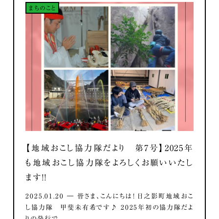
まちのこと
【地域おこし協力隊だより 第7号】2025年
も地域おこし協力隊をよろしくお願いいたし
ます！！
2025.01.20 ― 皆さま、こんにちは！ 日之影町地域おこ
し協力隊 甲斐未有希です♪ 2025年初の協力隊だよ
りの発行で...