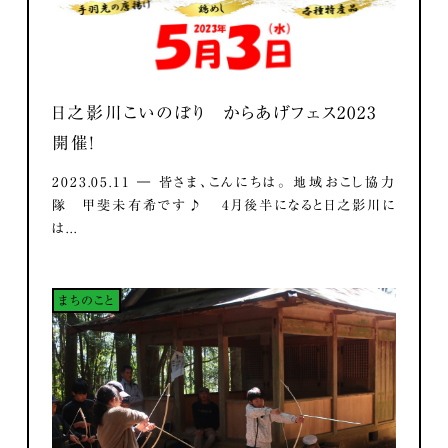
日之影川こいのぼり からあげフェス2023
開催！
2023.05.11 ― 皆さま、こんにちは。 地域おこし協力
隊 甲斐未有希です♪ 4月後半になると日之影川に
は...
まちのこと