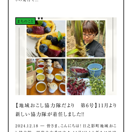
まちのこと
【地域おこし協力隊だより 第6号】11月より
新しい協力隊が着任しました！！
2024.12.18 ― 皆さま、こんにちは！ 日之影町地域おこ