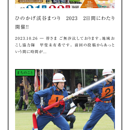
ひのかげ渓谷まつり 2023 2日間にわたり
開催！！
2023.10.26 ― 皆さま ご無沙汰しております。地域お
こし協力隊 甲斐未有希です。 前回の投稿からあっと
いう間に時間が...
まちのこと