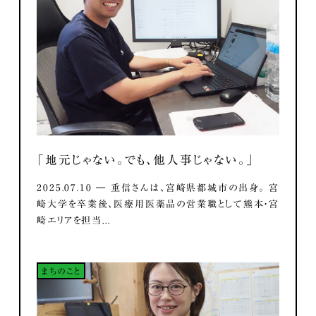
「地元じゃない。でも、他人事じゃない。」
2025.07.10 ― 重信さんは、宮崎県都城市の出身。 宮
崎大学を卒業後、医療用医薬品の営業職として熊本・宮
崎エリアを担当...
まちのこと