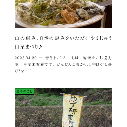
山の恵み、自然の恵みをいただく！やまじゅう
山菜まつり♪
2023.04.20 ― 皆さま、こんにちは！ 地域おこし協力
隊 甲斐未有希です。 どんどんと暖かく、日中は少し暑
く！？なって...
まちのこと