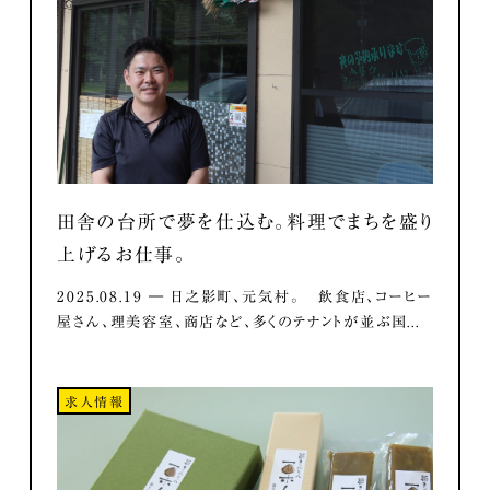
田舎の台所で夢を仕込む。料理でまちを盛り
上げるお仕事。
2025.08.19 ― 日之影町、元気村。 飲食店、コーヒー
屋さん、理美容室、商店など、多くのテナントが並ぶ国...
求人情報