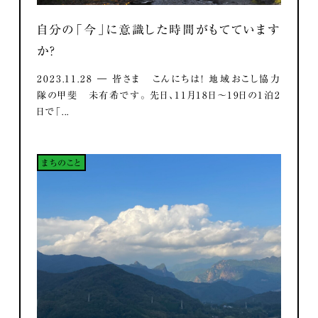
自分の「今」に意識した時間がもてています
か？
2023.11.28 ― 皆さま こんにちは！ 地域おこし協力
隊の甲斐 未有希です。 先日、11月18日～19日の1泊2
日で「...
まちのこと