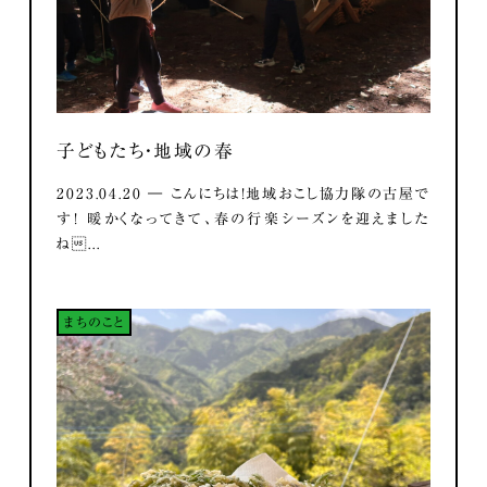
子どもたち・地域の春
2023.04.20 ― こんにちは！地域おこし協力隊の古屋で
す！ 暖かくなってきて、春の行楽シーズンを迎えました
ね...
まちのこと