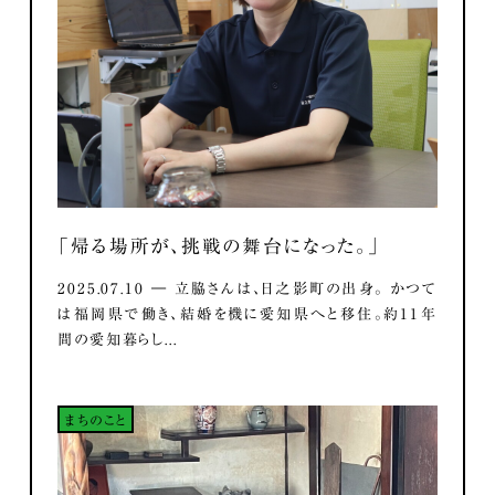
「帰る場所が、挑戦の舞台になった。」
2025.07.10 ― 立脇さんは、日之影町の出身。 かつて
は福岡県で働き、結婚を機に愛知県へと移住。約11年
間の愛知暮らし...
まちのこと