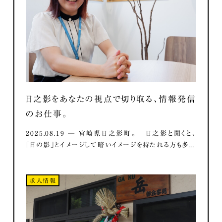
日之影をあなたの視点で切り取る、情報発信
のお仕事。
2025.08.19 ― 宮崎県日之影町。 日之影と聞くと、
「日の影」とイメージして暗いイメージを持たれる方も多...
求人情報