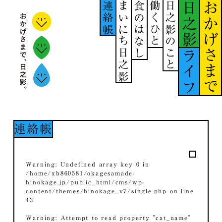
連絡帳
まいにち日之影
食のはなし
働くひと
日之影のこと
日之影
おかげさまで
ライフ
連絡帳
Warning
: Undefined array key 0 in
/home/xb860581/okagesamade-
hinokage.jp/public_html/cms/wp-
content/themes/hinokage_v7/single.php
on line
43
Warning
: Attempt to read property "cat_name"