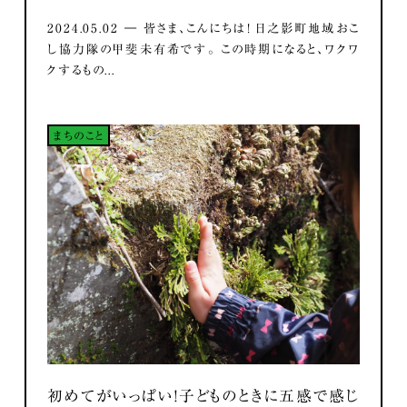
2024.05.02 ― 皆さま、こんにちは！ 日之影町地域おこ
し協力隊の甲斐未有希です。 この時期になると、ワクワ
クするもの...
まちのこと
初めてがいっぱい！子どものときに五感で感じ