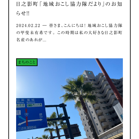
日之影町「地域おこし協力隊だより」のお知
らせ！！
2024.02.22 ― 皆さま、こんにちは！ 地域おこし協力隊
の甲斐未有希です。 この時期は私の大好きな日之影町
名産のあれが...
まちのこと