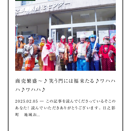
商売繁盛～♪笑う門には福来たる♪ワハハ
ハ♪ワハハ♪
2025.02.05 ― この記事を読んでくださっているそこの
あなた！ 読んでいただきありがとうございます。 日之影
町 地域お...