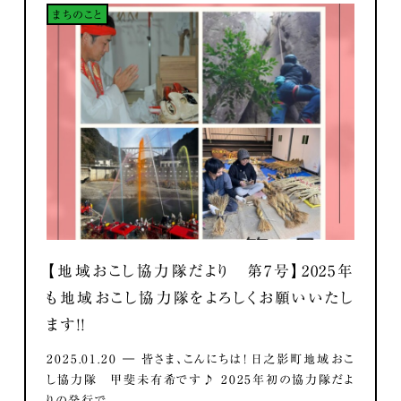
まちのこと
【地域おこし協力隊だより 第7号】2025年
も地域おこし協力隊をよろしくお願いいたし
ます！！
2025.01.20 ― 皆さま、こんにちは！ 日之影町地域おこ
し協力隊 甲斐未有希です♪ 2025年初の協力隊だよ
りの発行で...