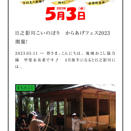
日之影川こいのぼり からあげフェス2023
開催！
2023.05.11 ― 皆さま、こんにちは。 地域おこし協力
隊 甲斐未有希です♪ 4月後半になると日之影川に
は...
まちのこと