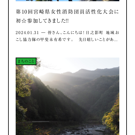
第10回宮崎県女性消防団員活性化大会に
初☆参加してきました！！
2024.01.31 ― 皆さん、こんにちは！ 日之影町 地域お
こし協力隊の甲斐未有希です。 先日嬉しいことがあ...
まちのこと