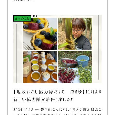
まちのこと
【地域おこし協力隊だより 第6号】11月より
新しい協力隊が着任しました！！
2024.12.18 ― 皆さま、こんにちは！ 日之影町地域おこ