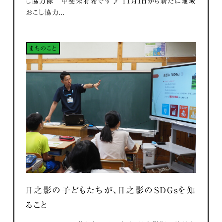
し協力隊 甲斐未有希です♪ 11月1日から新たに地域
おこし協力...
まちのこと
日之影の子どもたちが、日之影のSDGsを知
ること