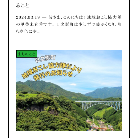
ること
2024.03.19 ― 皆さま、こんにちは！ 地域おこし協力隊
の甲斐未有希です。 日之影町は少しずつ暖かくなり、町
も春色に少...
まちのこと