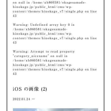
on null in
/home/xb860581/okagesamade-
hinokage.jp/public_html/cms/wp-
content/themes/hinokage_v7/single.php
on line
43
Warning
: Undefined array key 0 in
/home/xb860581/okagesamade-
hinokage.jp/public_html/cms/wp-
content/themes/hinokage_v7/single.php
on line
43
Warning
: Attempt to read property
"category_nicename" on null in
/home/xb860581/okagesamade-
hinokage.jp/public_html/cms/wp-
content/themes/hinokage_v7/single.php
on line
43
iOS の画像 (2)
2022.01.24 ―