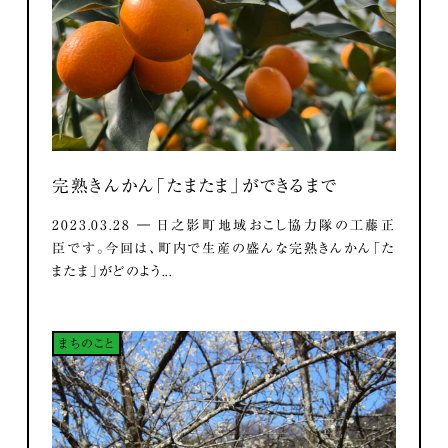
完熟きんかん「たまたま」ができるまで
2023.03.28 ― 日之影町地域おこし協力隊の工藤正
臣です。今回は、町内で生産の盛んな完熟きんかん「た
またま」がどのよう...
まちのこと