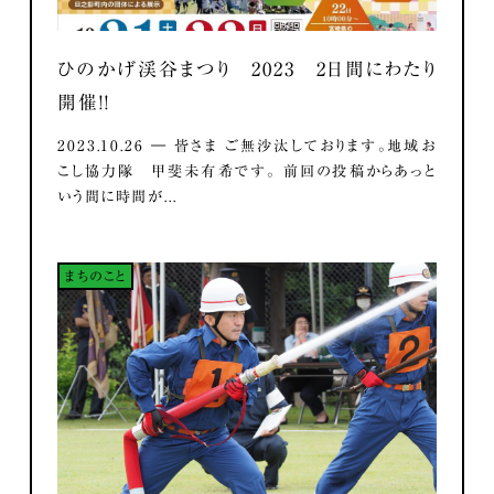
ひのかげ渓谷まつり 2023 2日間にわたり
開催！！
2023.10.26 ― 皆さま ご無沙汰しております。地域お
こし協力隊 甲斐未有希です。 前回の投稿からあっと
いう間に時間が...
まちのこと