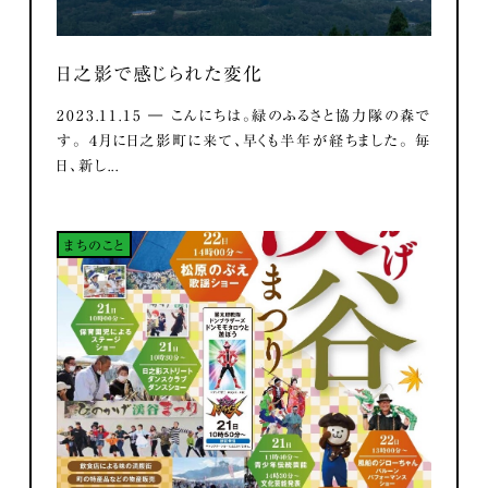
日之影で感じられた変化
2023.11.15 ― こんにちは。緑のふるさと協力隊の森で
す。 ４月に日之影町に来て、早くも半年が経ちました。 毎
日、新し...
まちのこと