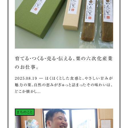
育てる・つくる・売る・伝える、栗の六次化産業
のお仕事。
2025.08.19 ― ほくほくとした食感と、やさしい甘みが
魅力の栗。自然の恵みがぎゅっと詰まったその味わいは、
どこか懐かし...
まちのこと