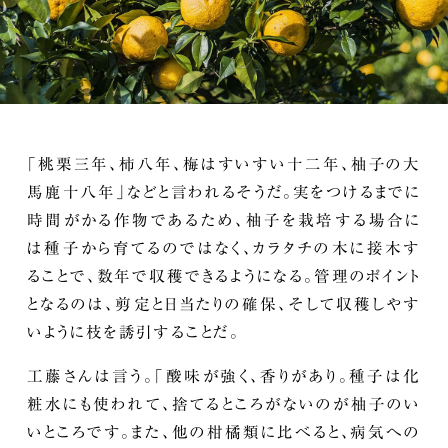
「桃栗三年、柿八年、梅はすいすい十二年、柚子の大
馬鹿十八年」などと言われるそうだ。実をつけるまでに
時間がかる作物であるため、柚子を栽培する場合に
は種子から育てるのではなく、カラタチの木に接木す
ることで、数年で収穫できるようになる。管理のポイント
となるのは、剪定と日当たりの確保、そして収穫しやす
いように枝を誘引することだ。
工藤さんは言う。「酸味が強く、香りがあり。種子は化
粧水にも使われて、捨てるところがないのが柚子のい
いところです。また、他の柑橘類に比べると、病気への