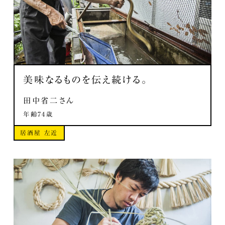
美味なるものを伝え続ける。
田中省二さん
年齢74歳
居酒屋 左近