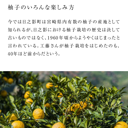
柚子のいろんな楽しみ方
今では日之影町は宮崎県内有数の柚子の産地として
知られるが、日之影における柚子栽培の歴史は決して
古いものではなく、1960年頃からようやくはじまったと
言われている。工藤さんが柚子栽培をはじめたのも、
40年ほど前からだという。