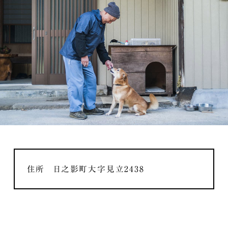
住所 日之影町大字見立2438