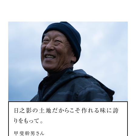
日之影の土地だからこそ
作れる味に誇
りをもって。
甲斐幹男さん