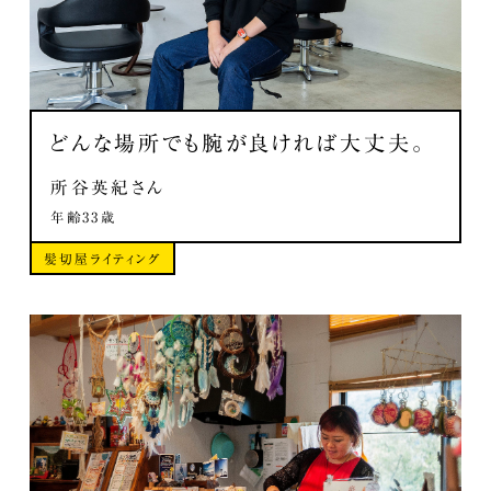
どんな場所でも腕が良ければ大丈夫。
所谷英紀さん
年齢33歳
髪切屋ライティング