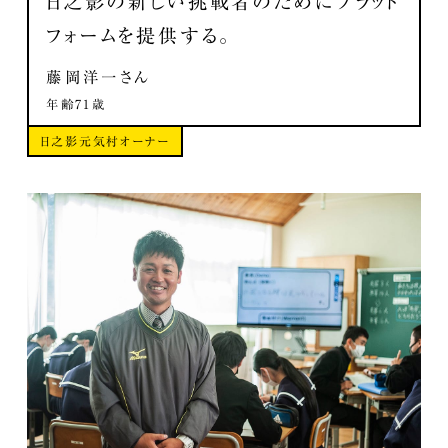
日之影の新しい挑戦者のためにプラット
フォームを提供する。
藤岡洋一さん
年齢71歳
日之影元気村オーナー