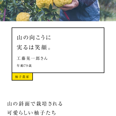
山の向こうに
実るは笑顔。
工藤晃一郎さん
年齢79歳
柚子農家
山の斜面で栽培される
可愛らしい柚子たち