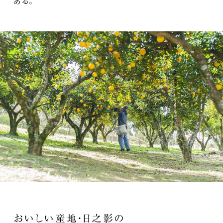
ある。
おいしい産地・日之影の