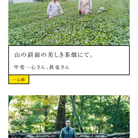
山の斜面の美しき茶畑にて。
甲斐一心さん、鉄也さん
一心園