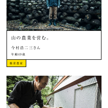
山の農業を営む。
今村浩二三さん
年齢49歳
椎茸農家