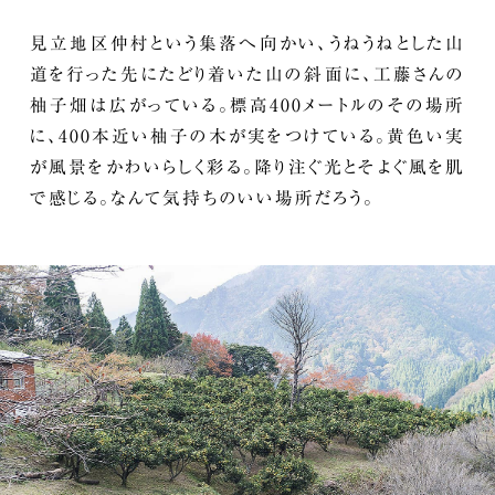
見立地区仲村という集落へ向かい、うねうねとした山
道を行った先にたどり着いた山の斜面に、工藤さんの
柚子畑は広がっている。標高400メートルのその場所
に、400本近い柚子の木が実をつけている。黄色い実
が風景をかわいらしく彩る。降り注ぐ光とそよぐ風を肌
で感じる。なんて気持ちのいい場所だろう。