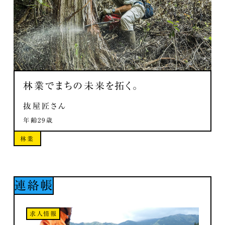
林業でまちの未来を拓く。
抜屋匠さん
年齢29歳
林業
連絡帳
求人情報