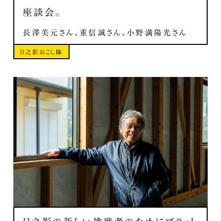
座談会。
長澤美元さん、重信誠さん、小野満陽光さん
日之影おこし隊