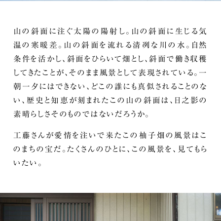
山の斜面に注ぐ太陽の陽射し。山の斜面に生じる気
温の寒暖差。山の斜面を流れる清冽な川の水。自然
条件を活かし、斜面をひらいて畑とし、斜面で働き収穫
してきたことが、そのまま風景として表現されている。一
朝一夕にはできない、どこの誰にも真似されることのな
い、歴史と知恵が刻まれたこの山の斜面は、日之影の
素晴らしさそのものではないだろうか。
工藤さんが愛情を注いで来たこの柚子畑の風景はこ
のまちの宝だ。たくさんのひとに、この風景を、見てもら
いたい。