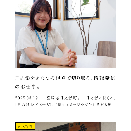
日之影をあなたの視点で切り取る、情報発信
のお仕事。
2025.08.19 ― 宮崎県日之影町。 日之影と聞くと、
「日の影」とイメージして暗いイメージを持たれる方も多...
求人情報