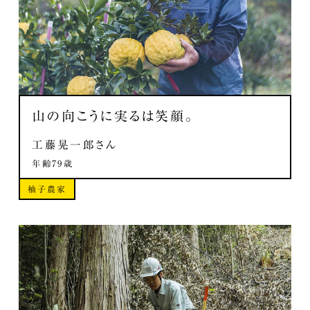
山の向こうに実るは笑顔。
工藤晃一郎さん
年齢79歳
柚子農家