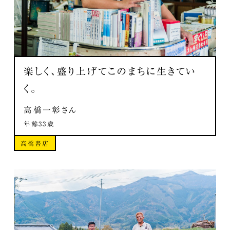
楽しく、盛り上げてこのまちに生きてい
く。
高橋一彰さん
年齢33歳
高橋書店