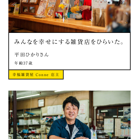
みんなを幸せにする雑貨店をひらいた。
平田ひかりさん
年齢37歳
幸福雑貨屋 Conne 店主