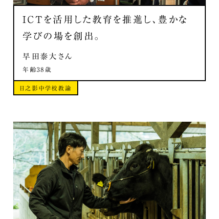
ICTを活用した教育を推進し、豊かな
学びの場を創出。
早田泰大さん
年齢38歳
日之影中学校教諭